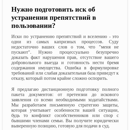
Нужно подготовить иск об
устранении препятствий в
пользовании?
Иски по устранению препятствий и вселению - это
одни из самых капризных процессов. Суду
недостаточно ваших слов о том, что "меня не
пускают". Нужно процессуально безупречно
доказать факт нарушения прав, отсутствие вашего
добровольного выезда и готовность нести бремя
содержания имущества. Ошибка в формулировке
требований или слабая доказательная база приведут к
отказу, который потом крайне сложно оспорить.
Я предлагаю дистанционную подготовку полного
пакета документов: от претензии до искового
заявления со всеми необходимыми ходатайствами.
Мы разработаем письменную стратегию защиты,
которая учитывает особенности вашей ситуации,
будь то конфликт сособственников или спор с
бывшими членами семьи. Вы получите юридически
выверенную позицию, готовую для подачи в суд.