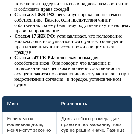
помещения поддерживать его в надлежащем состоянии
и соблюдать права соседей.
Статья 31 ЖК РФ
: регулирует права членов семьи
собственника. Важно, если препятствия чинит
собственник своему бывшему родственнику, имеющему
право на проживание.
Статья 17 ЖК РФ
: устанавливает, что пользование
жильем должно осуществляться с учетом соблюдения
прав и законных интересов проживающих в нем
граждан.
Статья 247 ГК РФ
: ключевая норма для
сособственников. Она говорит, что владение и
пользование имуществом в долевой собственности
осуществляются по соглашению всех участников, а при
недостижении согласия - в порядке, установленном
судом.
Миф
Реальность
Если у меня
Доля любого размера дает
маленькая доля,
право на пользование, пока
меня могут законно
суд не решил иначе. Разница