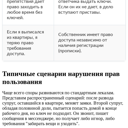
препятствий дает
ответчика выдать ключи.
право заходить в
Если он их не дает, в дело
любое время без
вступают приставы.
ключей.
Если я выписался
Собственник имеет право
из квартиры, я
доступа независимо от
теряю право
наличия регистрации
требования
(прописки).
доступа.
Типичные сценарии нарушения прав
пользования
Чаще всего споры развиваются по стандартным лекалам.
Представим распространенный сценарий: после развода
супруг, оставшийся в квартире, меняет замки. Второй супруг,
обладая половиной доли, пытается попасть домой в конце
рабочего дня, но ключ не подходит. Он звонит, пишет
сообщения в мессенджере, но получает либо игнор, либо
требования "забирать вещи и уходить".