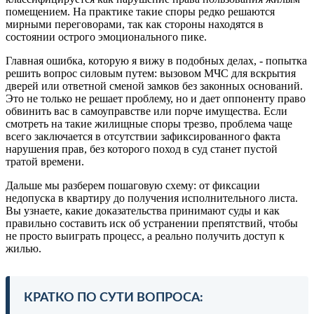
помещением. На практике такие споры редко решаются
мирными переговорами, так как стороны находятся в
состоянии острого эмоционального пике.
Главная ошибка, которую я вижу в подобных делах, - попытка
решить вопрос силовым путем: вызовом МЧС для вскрытия
дверей или ответной сменой замков без законных оснований.
Это не только не решает проблему, но и дает оппоненту право
обвинить вас в самоуправстве или порче имущества. Если
смотреть на такие жилищные споры трезво, проблема чаще
всего заключается в отсутствии зафиксированного факта
нарушения прав, без которого поход в суд станет пустой
тратой времени.
Дальше мы разберем пошаговую схему: от фиксации
недопуска в квартиру до получения исполнительного листа.
Вы узнаете, какие доказательства принимают суды и как
правильно составить иск об устранении препятствий, чтобы
не просто выиграть процесс, а реально получить доступ к
жилью.
КРАТКО ПО СУТИ ВОПРОСА: