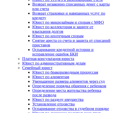
Возврат незаконно списанных денег с карты
или счета
Возврат страховки и навязанных услуг по
кредиту
Юрист по микрозаймам и спорам с МФО
Юрист по коллекторам и защите от
взыскания долгов
Юрист по ипотечным спорам
Снятие ареста со счета и защита от списаний
приставов
Оспаривание кредитной истории и
исправление ошибок БКИ
Платная консультация юриста
Юрист по административным делам
Семейный юрист
Юрист по бракоразводным процессам
Юрист по алиментам
Уменьшение размера алиментов через суд
Определение порядка общения с ребенком
Определение места жительства ребенка
после развода
Юрист по разделу имущества
Установление отцовства
Оспаривание отцовства в судебном порядке