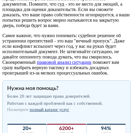
документов. Помните, что суд - это не место для эмоций, а
площадка для оценки доказательств. Если вы сможете
доказать, что ваше право собственности игнорируется, а ваши
попытки решить вопрос мирно натыкаются на закрытую
дверь, победа будет за вами.
Самое важное, что нужно понимать: судебное решение об
устранении препятствий - это ваш "вечный пропуск". Даже
если конфликт вспыхнет через год, у вас на руках будет
исполнительный документ. Не затягивайте ситуацию, не
давайте оппоненту повода думать, что вы смирились.
Своевременный
правовой анализ ситуации
поможет вам
сразу выбрать верную тактику и избежать досадных
проигрышей из-за мелких процессуальных ошибок.
Нужна моя помощь?
Более 20 лет защищаю права доверителей.
Работаю с каждой проблемой как с собственной.
Посмотрите
полный каталог услуг
20+
6200+
94%
лет опыта
ситуаций
успеха