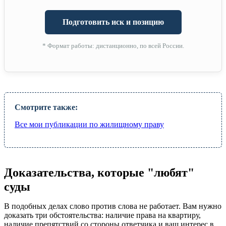
Подготовить иск и позицию
* Формат работы: дистанционно, по всей России.
Смотрите также:
Все мои публикации по жилищному праву
Доказательства, которые "любят"
суды
В подобных делах слово против слова не работает. Вам нужно
доказать три обстоятельства: наличие права на квартиру,
наличие препятствий со стороны ответчика и ваш интерес в