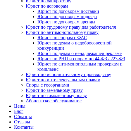
Юрист по банкротству
Юрист по договорам
Юрист по договорам поставки
Юрист по договорам подряда
Юрист по договорам аренды
Юрист по трудовому праву для работодателя
Юрист по антимонопольному праву
Юрист по спорам с ФАС
Юрист по делам о недобросовестной
конкуренции
Юрист по делам о ненадлежащей рекламе
Юрист по РНП и спорам по 44-ФЗ / 223-ФЗ
Юрист по антимонопольным проверкам и
комплаенс
Юрист по исполнительному производству
Юрист по интеллектуальным правам
Споры с госорганами
Юрист по земельному праву
Юрист по таможенному праву
Абонентское обслуживание
Цены
Блог
Образцы
Отзывы
Контакты