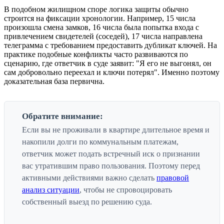
В подобном жилищном споре логика защиты обычно
строится на фиксации хронологии. Например, 15 числа
произошла смена замков, 16 числа была попытка входа с
привлечением свидетелей (соседей), 17 числа направлена
телеграмма с требованием предоставить дубликат ключей. На
практике подобные конфликты часто развиваются по
сценарию, где ответчик в суде заявит: "Я его не выгонял, он
сам добровольно переехал и ключи потерял". Именно поэтому
доказательная база первична.
Обратите внимание:
Если вы не проживали в квартире длительное время и
накопили долги по коммунальным платежам,
ответчик может подать встречный иск о признании
вас утратившим право пользования. Поэтому перед
активными действиями важно сделать
правовой
анализ ситуации
, чтобы не спровоцировать
собственный выезд по решению суда.