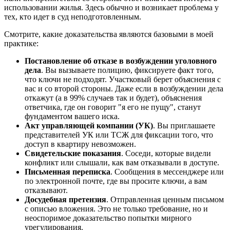
использовании жилья. Здесь обычно и возникает проблема у
тех, кто идет в суд неподготовленным.
Смотрите, какие доказательства являются базовыми в моей
практике:
Постановление об отказе в возбуждении уголовного
дела
. Вы вызываете полицию, фиксируете факт того,
что ключи не подходят. Участковый берет объяснения с
вас и со второй стороны. Даже если в возбуждении дела
откажут (а в 99% случаев так и будет), объяснения
ответчика, где он говорит "я его не пущу", станут
фундаментом вашего иска.
Акт управляющей компании (УК)
. Вы приглашаете
представителей УК или ТСЖ для фиксации того, что
доступ в квартиру невозможен.
Свидетельские показания
. Соседи, которые видели
конфликт или слышали, как вам отказывали в доступе.
Письменная переписка
. Сообщения в мессенджере или
по электронной почте, где вы просите ключи, а вам
отказывают.
Досудебная претензия
. Отправленная ценным письмом
с описью вложения. Это не только требование, но и
неоспоримое доказательство попытки мирного
урегулирования.