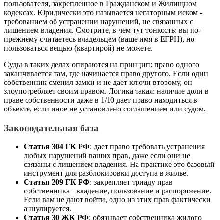
пользователя, закрепленное в Гражданском и Жилищном
кодексах. Юридически это называется негаторным иском -
требованием об устранении нарушений, не связанных с
лишением владения. Смотрите, в чем тут тонкость: вы по-
прежнему считаетесь владельцем (ваше имя в ЕГРН), но
пользоваться вещью (квартирой) не можете.
Суды в таких делах опираются на принцип: право одного
заканчивается там, где начинается право другого. Если один
собственник сменил замки и не дает ключи второму, он
злоупотребляет своим правом. Логика такая: наличие доли в
праве собственности даже в 1/10 дает право находиться в
объекте, если иное не установлено соглашением или судом.
Законодательная база
Статья 304 ГК РФ
: дает право требовать устранения
любых нарушений ваших прав, даже если они не
связаны с лишением владения. На практике это базовый
инструмент для разблокировки доступа в жилье.
Статья 209 ГК РФ
: закрепляет триаду прав
собственника - владение, пользование и распоряжение.
Если вам не дают войти, одно из этих прав фактически
аннулируется.
Статья 30 ЖК РФ
: обязывает собственника жилого