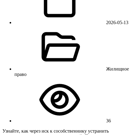
2026-05-13
Жилищное
право
36
Узнайте, как через иск к сособственнику устранить