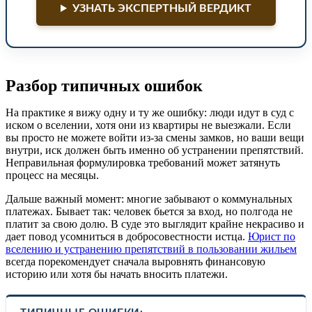
УЗНАТЬ ЭКСПЕРТНЫЙ ВЕРДИКТ
Разбор типичных ошибок
На практике я вижу одну и ту же ошибку: люди идут в суд с
иском о вселении, хотя они из квартиры не выезжали. Если
вы просто не можете войти из-за смены замков, но ваши вещи
внутри, иск должен быть именно об устранении препятствий.
Неправильная формулировка требований может затянуть
процесс на месяцы.
Дальше важный момент: многие забывают о коммунальных
платежах. Бывает так: человек бьется за вход, но полгода не
платит за свою долю. В суде это выглядит крайне некрасиво и
дает повод усомниться в добросовестности истца.
Юрист по
вселению и устранению препятствий в пользовании жильем
всегда порекомендует сначала выровнять финансовую
историю или хотя бы начать вносить платежи.