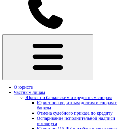
О юристе
Частным лицам
Юрист по банковским и кредитным спорам
Юрист по кредитным долгам и спорам с
банком
Отмена судебного приказа по кредиту
Оспаривание исполнительной надписи
нотариуса
Юрист по 115-ФЗ и разблокировке счета