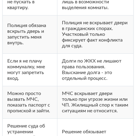
не пускать в
лишь в возможности
квартиру.
выделения комнаты.
Полиция не вскрывает двери
Полиция обязана
в гражданских спорах.
вскрыть дверь и
Участковый только
запустить меня
фиксирует факт конфликта
внутрь.
для суда.
Если я не плачу
Долги по ЖКХ не лишают
коммуналку, мне
права пользования.
могут запретить
Взыскание долга - это
вход.
отдельный процесс.
Можно просто
МЧС вскрывает двери
вызвать МЧС,
только при угрозе жизни или
показать паспорт с
ЧП. Жилищный спор к таким
пропиской и зайти.
ситуациям не относится.
Решение суда об
устранении
Решение обязывает