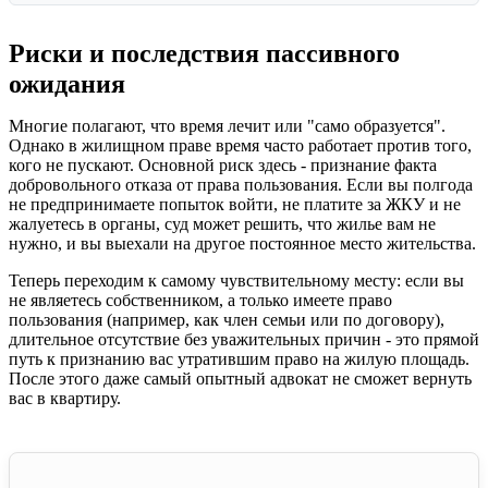
Риски и последствия пассивного
ожидания
Многие полагают, что время лечит или "само образуется".
Однако в жилищном праве время часто работает против того,
кого не пускают. Основной риск здесь - признание факта
добровольного отказа от права пользования. Если вы полгода
не предпринимаете попыток войти, не платите за ЖКУ и не
жалуетесь в органы, суд может решить, что жилье вам не
нужно, и вы выехали на другое постоянное место жительства.
Теперь переходим к самому чувствительному месту: если вы
не являетесь собственником, а только имеете право
пользования (например, как член семьи или по договору),
длительное отсутствие без уважительных причин - это прямой
путь к признанию вас утратившим право на жилую площадь.
После этого даже самый опытный адвокат не сможет вернуть
вас в квартиру.