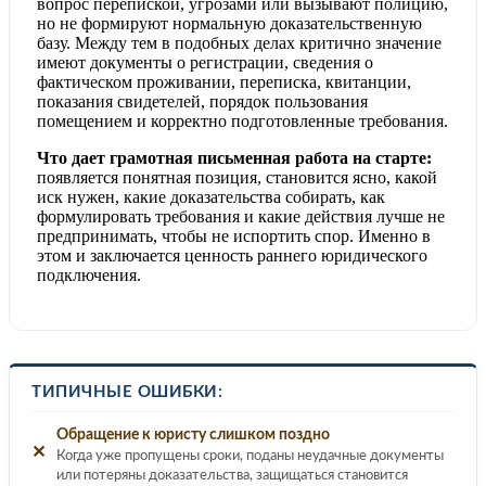
вопрос перепиской, угрозами или вызывают полицию,
но не формируют нормальную доказательственную
базу. Между тем в подобных делах критично значение
имеют документы о регистрации, сведения о
фактическом проживании, переписка, квитанции,
показания свидетелей, порядок пользования
помещением и корректно подготовленные требования.
Что дает грамотная письменная работа на старте:
появляется понятная позиция, становится ясно, какой
иск нужен, какие доказательства собирать, как
формулировать требования и какие действия лучше не
предпринимать, чтобы не испортить спор. Именно в
этом и заключается ценность раннего юридического
подключения.
ТИПИЧНЫЕ ОШИБКИ:
Обращение к юристу слишком поздно
✕
Когда уже пропущены сроки, поданы неудачные документы
или потеряны доказательства, защищаться становится