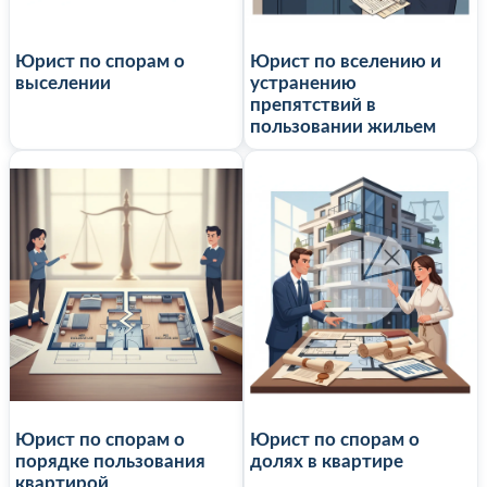
Юрист по спорам о
Юрист по вселению и
выселении
устранению
препятствий в
пользовании жильем
Юрист по спорам о
Юрист по спорам о
порядке пользования
долях в квартире
квартирой