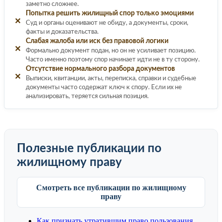
заметно сложнее.
Попытка решить жилищный спор только эмоциями
✕
Суд и органы оценивают не обиду, а документы, сроки,
факты и доказательства.
Слабая жалоба или иск без правовой логики
✕
Формально документ подан, но он не усиливает позицию.
Часто именно поэтому спор начинает идти не в ту сторону.
Отсутствие нормального разбора документов
✕
Выписки, квитанции, акты, переписка, справки и судебные
документы часто содержат ключ к спору. Если их не
анализировать, теряется сильная позиция.
Полезные публикации по
жилищному праву
Смотреть все публикации по жилищному
праву
Как признать утратившим право пользования