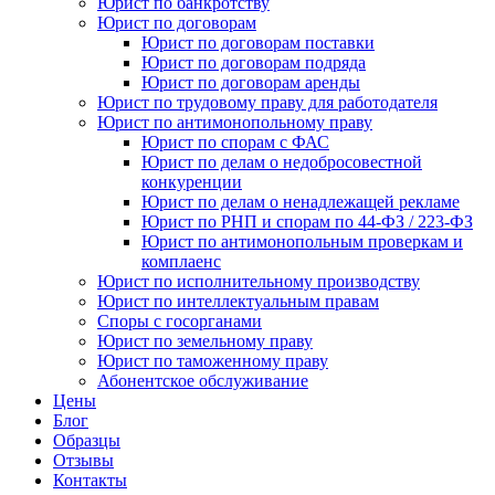
Юрист по банкротству
Юрист по договорам
Юрист по договорам поставки
Юрист по договорам подряда
Юрист по договорам аренды
Юрист по трудовому праву для работодателя
Юрист по антимонопольному праву
Юрист по спорам с ФАС
Юрист по делам о недобросовестной
конкуренции
Юрист по делам о ненадлежащей рекламе
Юрист по РНП и спорам по 44-ФЗ / 223-ФЗ
Юрист по антимонопольным проверкам и
комплаенс
Юрист по исполнительному производству
Юрист по интеллектуальным правам
Споры с госорганами
Юрист по земельному праву
Юрист по таможенному праву
Абонентское обслуживание
Цены
Блог
Образцы
Отзывы
Контакты