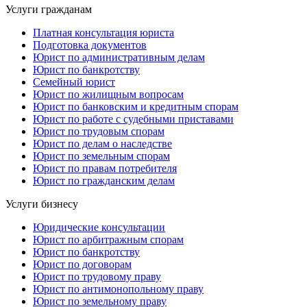
Услуги гражданам
Платная консультация юриста
Подготовка документов
Юрист по административным делам
Юрист по банкротству
Семейный юрист
Юрист по жилищным вопросам
Юрист по банковским и кредитным спорам
Юрист по работе с судебными приставами
Юрист по трудовым спорам
Юрист по делам о наследстве
Юрист по земельным спорам
Юрист по правам потребителя
Юрист по гражданским делам
Услуги бизнесу
Юридические консультации
Юрист по арбитражным спорам
Юрист по банкротству
Юрист по договорам
Юрист по трудовому праву
Юрист по антимонопольному праву
Юрист по земельному праву