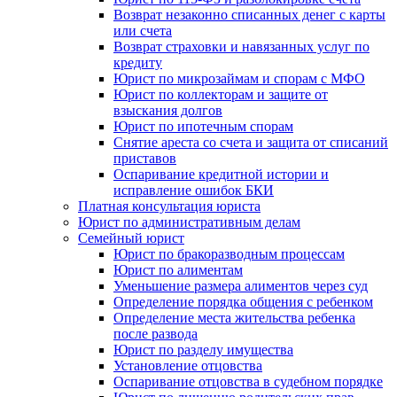
Возврат незаконно списанных денег с карты
или счета
Возврат страховки и навязанных услуг по
кредиту
Юрист по микрозаймам и спорам с МФО
Юрист по коллекторам и защите от
взыскания долгов
Юрист по ипотечным спорам
Снятие ареста со счета и защита от списаний
приставов
Оспаривание кредитной истории и
исправление ошибок БКИ
Платная консультация юриста
Юрист по административным делам
Семейный юрист
Юрист по бракоразводным процессам
Юрист по алиментам
Уменьшение размера алиментов через суд
Определение порядка общения с ребенком
Определение места жительства ребенка
после развода
Юрист по разделу имущества
Установление отцовства
Оспаривание отцовства в судебном порядке