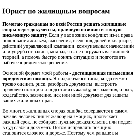
Юрист по жилищным вопросам
Помогаю гражданам по всей России решать жилищные
споры через документы, правовую позицию и точную
письменную защиту.
Если у вас возник конфликт из-за права
пользования жильем, выселения, вселения, долей в квартире,
действий управляющей компании, коммунальных начислений
или ущерба от залива, моя задача - не нагружать вас лишней
теорией, а помочь быстро понять ситуацию и подготовить
рабочее юридическое решение.
Основной формат моей работы -
дистанционная письменная
юридическая помощь
. Я подключаюсь тогда, когда нужно
трезво оценить риск, разобрать документы, выстроить
правовую позицию и подготовить жалобу, возражения, отзыв,
ходатайство, заявление, иск или иной документ для защиты
ваших жилищных прав.
Во многих жилищных спорах ошибка совершается в самом
начале: человек пишет жалобу на эмоциях, пропускает
важный срок, не собирает нужные доказательства или подает
в суд слабый документ. Потом исправлять позицию
становится сложнее и дороже. Поэтому чем раньше вы