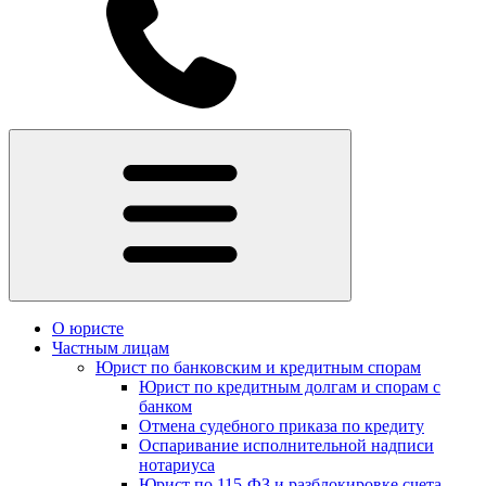
О юристе
Частным лицам
Юрист по банковским и кредитным спорам
Юрист по кредитным долгам и спорам с
банком
Отмена судебного приказа по кредиту
Оспаривание исполнительной надписи
нотариуса
Юрист по 115-ФЗ и разблокировке счета