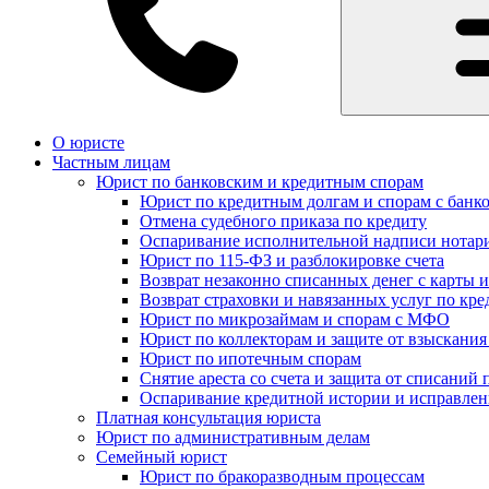
О юристе
Частным лицам
Юрист по банковским и кредитным спорам
Юрист по кредитным долгам и спорам с банк
Отмена судебного приказа по кредиту
Оспаривание исполнительной надписи нотар
Юрист по 115-ФЗ и разблокировке счета
Возврат незаконно списанных денег с карты и
Возврат страховки и навязанных услуг по кре
Юрист по микрозаймам и спорам с МФО
Юрист по коллекторам и защите от взыскания
Юрист по ипотечным спорам
Снятие ареста со счета и защита от списаний 
Оспаривание кредитной истории и исправле
Платная консультация юриста
Юрист по административным делам
Семейный юрист
Юрист по бракоразводным процессам