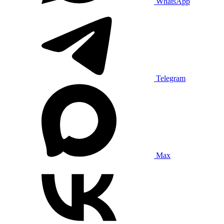
WhatsApp
Telegram
Max