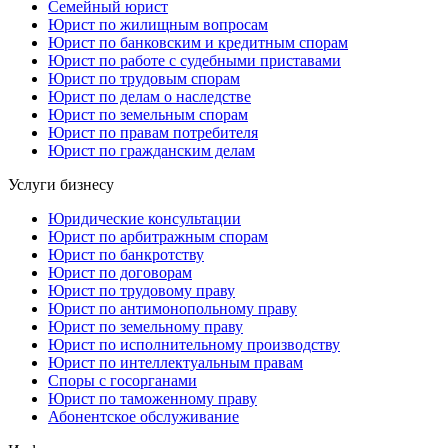
Семейный юрист
Юрист по жилищным вопросам
Юрист по банковским и кредитным спорам
Юрист по работе с судебными приставами
Юрист по трудовым спорам
Юрист по делам о наследстве
Юрист по земельным спорам
Юрист по правам потребителя
Юрист по гражданским делам
Услуги бизнесу
Юридические консультации
Юрист по арбитражным спорам
Юрист по банкротству
Юрист по договорам
Юрист по трудовому праву
Юрист по антимонопольному праву
Юрист по земельному праву
Юрист по исполнительному производству
Юрист по интеллектуальным правам
Споры с госорганами
Юрист по таможенному праву
Абонентское обслуживание