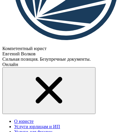
Компетентный юрист
Евгений Волков
Сильная позиция. Безупречные документы.
Онлайн
О юристе
Услуги юрлицам и ИП
Услуги для физлиц