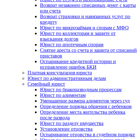
Возврат незаконно списанных денег с карты
или счета
Возврат страховки и навязанных услуг по
кредиту
Юрист по микрозаймам и спорам с МФО
Юрист по коллекторам и защите от
взыскания долгов
Юрист по ипотечным спорам
Снятие ареста со счета и защита от списаний
приставов
Оспаривание кредитной истории и
исправление ошибок БКИ
Платная консультация юриста
Юрист по административным делам
Семейный юрист
Юрист по бракоразводным процессам
Юрист по алиментам
Уменьшение размера алиментов через суд
Определение порядка общения с ребенком
Определение места жительства ребенка
после развода
Юрист по разделу имущества
Установление отцовства
Оспаривание отцовства в судебном порядке