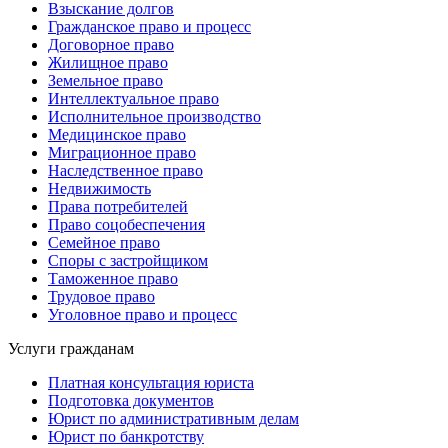
Взыскание долгов
Гражданское право и процесс
Договорное право
Жилищное право
Земельное право
Интеллектуальное право
Исполнительное производство
Медицинское право
Миграционное право
Наследственное право
Недвижимость
Права потребителей
Право соцобеспечения
Семейное право
Споры с застройщиком
Таможенное право
Трудовое право
Уголовное право и процесс
Услуги гражданам
Платная консультация юриста
Подготовка документов
Юрист по административным делам
Юрист по банкротству