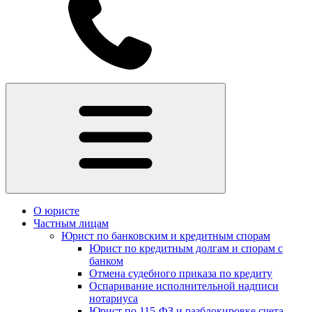
О юристе
Частным лицам
Юрист по банковским и кредитным спорам
Юрист по кредитным долгам и спорам с
банком
Отмена судебного приказа по кредиту
Оспаривание исполнительной надписи
нотариуса
Юрист по 115-ФЗ и разблокировке счета