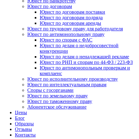
Юрист по банкротству
Юрист по договорам
Юрист по договорам поставки
Юрист по договорам подряда
Юрист по договорам аренды
Юрист по трудовому праву для работодателя
Юрист по антимонопольному праву
Юрист по спорам с ФАС
Юрист по делам о недобросовестной
конкуренции
Юрист по делам о ненадлежащей рекламе
Юрист по РНП и спорам по 44-ФЗ / 223-ФЗ
Юрист по антимонопольным проверкам и
комплаенс
Юрист по исполнительному производству
Юрист по интеллектуальным правам
Споры с госорганами
Юрист по земельному праву
Юрист по таможенному праву
Абонентское обслуживание
Цены
Блог
Образцы
Отзывы
Контакты