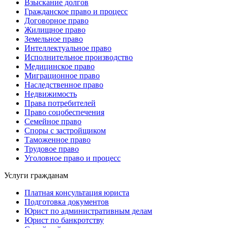
Взыскание долгов
Гражданское право и процесс
Договорное право
Жилищное право
Земельное право
Интеллектуальное право
Исполнительное производство
Медицинское право
Миграционное право
Наследственное право
Недвижимость
Права потребителей
Право соцобеспечения
Семейное право
Споры с застройщиком
Таможенное право
Трудовое право
Уголовное право и процесс
Услуги гражданам
Платная консультация юриста
Подготовка документов
Юрист по административным делам
Юрист по банкротству