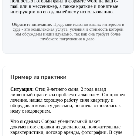
полностью готовый файл в формате Word на ваш e-
mail или в мессенджер, а также краткие и понятные
инструкции по его дальнейшему использованию.
Обратите внимание:
Представительство ваших интересов в
суде - это комплексная услуга, условия и стоимость которой
мы обсуждаем индивидуально, так как она требует более
глубокого погружения в дело.
Пример из практики
Ситуация:
Отец 9-летнего сына, 2 года назад
лишенный прав из-за проблем с алкоголем. Он прошел
лечение, нашел хорошую работу, снял квартиру и
оборудовал комнату для сына, но опека относилась к
нему с недоверием.
Что я сделал:
Собрал убедительный пакет
документов: справки из диспансера, положительные
характеристики, договор аренды, фотографии. В суде