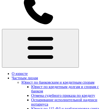
О юристе
Частным лицам
Юрист по банковским и кредитным спорам
Юрист по кредитным долгам и спорам с
банком
Отмена судебного приказа по кредиту
Оспаривание исполнительной надписи
нотариуса
Юрист по 115-ФЗ и разблокировке счета