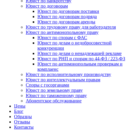
Юрист по банкротству
Юрист по договорам
Юрист по договорам поставки
Юрист по договорам подряда
Юрист по договорам аренды
Юрист по трудовому праву для работодателя
Юрист по антимонопольному праву
Юрист по спорам с ФАС
Юрист по делам о недобросовестной
конкуренции
Юрист по делам о ненадлежащей рекламе
Юрист по РНП и спорам по 44-ФЗ / 223-ФЗ
Юрист по антимонопольным проверкам и
комплаенс
Юрист по исполнительному производству
Юрист по интеллектуальным правам
Споры с госорганами
Юрист по земельному праву
Юрист по таможенному праву
Абонентское обслуживание
Цены
Блог
Образцы
Отзывы
Контакты