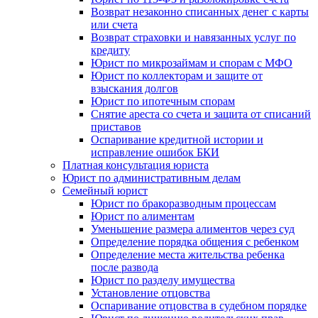
Возврат незаконно списанных денег с карты
или счета
Возврат страховки и навязанных услуг по
кредиту
Юрист по микрозаймам и спорам с МФО
Юрист по коллекторам и защите от
взыскания долгов
Юрист по ипотечным спорам
Снятие ареста со счета и защита от списаний
приставов
Оспаривание кредитной истории и
исправление ошибок БКИ
Платная консультация юриста
Юрист по административным делам
Семейный юрист
Юрист по бракоразводным процессам
Юрист по алиментам
Уменьшение размера алиментов через суд
Определение порядка общения с ребенком
Определение места жительства ребенка
после развода
Юрист по разделу имущества
Установление отцовства
Оспаривание отцовства в судебном порядке