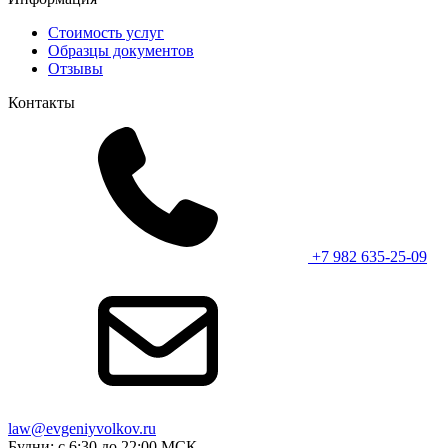
Стоимость услуг
Образцы документов
Отзывы
Контакты
+7 982 635-25-09
law@evgeniyvolkov.ru
Будни: с 6:30 до 22:00 МСК