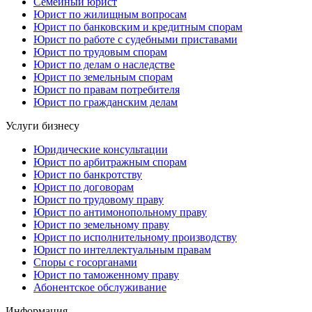
Семейный юрист
Юрист по жилищным вопросам
Юрист по банковским и кредитным спорам
Юрист по работе с судебными приставами
Юрист по трудовым спорам
Юрист по делам о наследстве
Юрист по земельным спорам
Юрист по правам потребителя
Юрист по гражданским делам
Услуги бизнесу
Юридические консультации
Юрист по арбитражным спорам
Юрист по банкротству
Юрист по договорам
Юрист по трудовому праву
Юрист по антимонопольному праву
Юрист по земельному праву
Юрист по исполнительному производству
Юрист по интеллектуальным правам
Споры с госорганами
Юрист по таможенному праву
Абонентское обслуживание
Информация