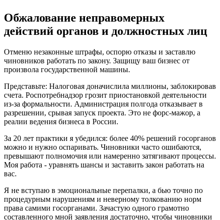
Обжалование неправомерных
действий органов и должностных лиц
Отменю незаконные штрафы, оспорю отказы и заставлю
чиновников работать по закону. Защищу ваш бизнес от
произвола государственной машины.
Представьте: Налоговая доначислила миллионы, заблокировав
счета. Роспотребнадзор грозит приостановкой деятельности
из-за формальности. Администрация полгода отказывает в
разрешении, срывая запуск проекта. Это не форс-мажор, а
реалии ведения бизнеса в России.
За 20 лет практики я убедился: более 40% решений госорганов
можно и нужно оспаривать. Чиновники часто ошибаются,
превышают полномочия или намеренно затягивают процессы.
Моя работа - уравнять шансы и заставить закон работать на
вас.
Я не вступаю в эмоциональные перепалки, а бью точно по
процедурным нарушениям и неверному толкованию норм
права самими госорганами. Зачастую одного грамотно
составленного мной заявления достаточно, чтобы чиновники