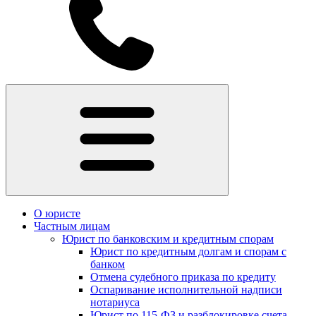
О юристе
Частным лицам
Юрист по банковским и кредитным спорам
Юрист по кредитным долгам и спорам с
банком
Отмена судебного приказа по кредиту
Оспаривание исполнительной надписи
нотариуса
Юрист по 115-ФЗ и разблокировке счета