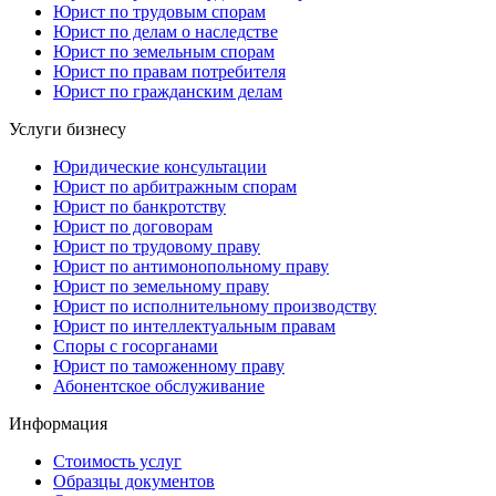
Юрист по трудовым спорам
Юрист по делам о наследстве
Юрист по земельным спорам
Юрист по правам потребителя
Юрист по гражданским делам
Услуги бизнесу
Юридические консультации
Юрист по арбитражным спорам
Юрист по банкротству
Юрист по договорам
Юрист по трудовому праву
Юрист по антимонопольному праву
Юрист по земельному праву
Юрист по исполнительному производству
Юрист по интеллектуальным правам
Споры с госорганами
Юрист по таможенному праву
Абонентское обслуживание
Информация
Стоимость услуг
Образцы документов