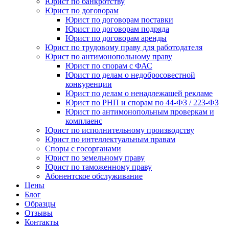
Юрист по банкротству
Юрист по договорам
Юрист по договорам поставки
Юрист по договорам подряда
Юрист по договорам аренды
Юрист по трудовому праву для работодателя
Юрист по антимонопольному праву
Юрист по спорам с ФАС
Юрист по делам о недобросовестной
конкуренции
Юрист по делам о ненадлежащей рекламе
Юрист по РНП и спорам по 44-ФЗ / 223-ФЗ
Юрист по антимонопольным проверкам и
комплаенс
Юрист по исполнительному производству
Юрист по интеллектуальным правам
Споры с госорганами
Юрист по земельному праву
Юрист по таможенному праву
Абонентское обслуживание
Цены
Блог
Образцы
Отзывы
Контакты