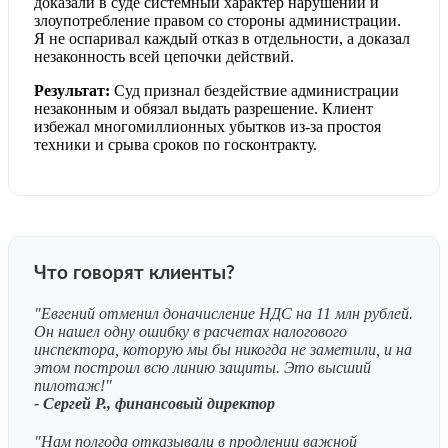
доказали в суде системный характер нарушений и
злоупотребление правом со стороны администрации.
Я не оспаривал каждый отказ в отдельности, а доказал
незаконность всей цепочки действий.
Результат:
Суд признал бездействие администрации
незаконным и обязал выдать разрешение. Клиент
избежал многомиллионных убытков из-за простоя
техники и срыва сроков по госконтракту.
Что говорят клиенты?
"Евгений отменил доначисление НДС на 11 млн рублей.
Он нашел одну ошибку в расчетах налогового
инспектора, которую мы бы никогда не заметили, и на
этом построил всю линию защиты. Это высший
пилотаж!"
- Сергей Р., финансовый директор
"Нам полгода отказывали в продлении важной