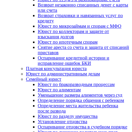
Возврат незаконно списанных денег с карты
или счета
Возврат страховки и навязанных услуг по
кредиту
Юрист по микрозаймам и спорам с МФО
Юрист по коллекторам и защите от
взыскания долгов
Юрист по ипотечным спорам
Снятие ареста со счета и защита от списаний
приставов
Оспаривание кредитной истории и
исправление ошибок БКИ
Платная консультация юриста
Юрист по административным делам
Семейный юрист
Юрист по бракоразводным процессам
Юрист по алиментам
Уменьшение размера алиментов через суд
Определение порядка общения с ребенком
Определение места жительства ребенка
после развода
Юрист по разделу имущества
Установление отцовства
Оспаривание отцовства в судебном порядке