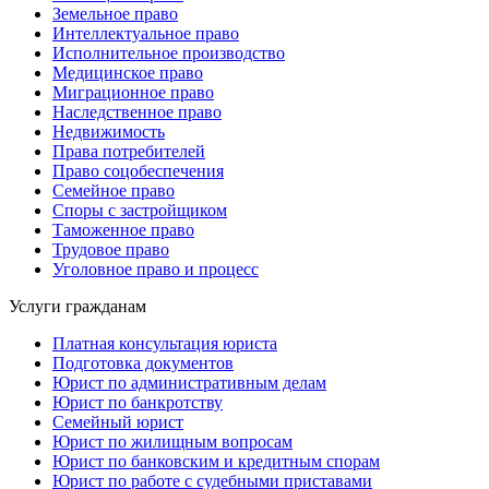
Земельное право
Интеллектуальное право
Исполнительное производство
Медицинское право
Миграционное право
Наследственное право
Недвижимость
Права потребителей
Право соцобеспечения
Семейное право
Споры с застройщиком
Таможенное право
Трудовое право
Уголовное право и процесс
Услуги гражданам
Платная консультация юриста
Подготовка документов
Юрист по административным делам
Юрист по банкротству
Семейный юрист
Юрист по жилищным вопросам
Юрист по банковским и кредитным спорам
Юрист по работе с судебными приставами