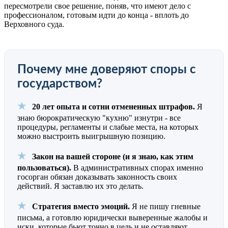
пересмотрели свое решение, поняв, что имеют дело с
профессионалом, готовым идти до конца - вплоть до
Верховного суда.
Почему мне доверяют споры с
государством?
★
20 лет опыта и сотни отмененных штрафов.
Я
знаю бюрократическую "кухню" изнутри - все
процедуры, регламенты и слабые места, на которых
можно выстроить выигрышную позицию.
★
Закон на вашей стороне (и я знаю, как этим
пользоваться).
В административных спорах именно
госорган обязан доказывать законность своих
действий. Я заставлю их это делать.
★
Стратегия вместо эмоций.
Я не пишу гневные
письма, а готовлю юридически выверенные жалобы и
иски, которые бьют точно в цель и не оставляют