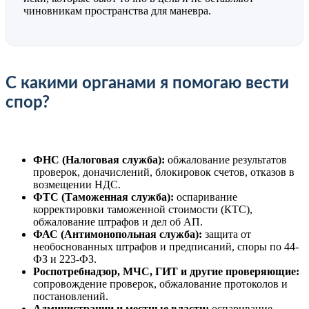
чиновникам пространства для маневра.
С какими органами я помогаю вести
спор?
ФНС (Налоговая служба):
обжалование результатов
проверок, доначислений, блокировок счетов, отказов в
возмещении НДС.
ФТС (Таможенная служба):
оспаривание
корректировки таможенной стоимости (КТС),
обжалование штрафов и дел об АП.
ФАС (Антимонопольная служба):
защита от
необоснованных штрафов и предписаний, споры по 44-
ФЗ и 223-ФЗ.
Роспотребнадзор, МЧС, ГИТ и другие проверяющие:
сопровождение проверок, обжалование протоколов и
постановлений.
Администрации и местные власти:
оспаривание