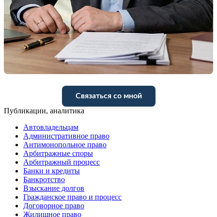
Связаться со мной
Публикации, аналитика
Автовладельцам
Административное право
Антимонопольное право
Арбитражные споры
Арбитражный процесс
Банки и кредиты
Банкротство
Взыскание долгов
Гражданское право и процесс
Договорное право
Жилищное право