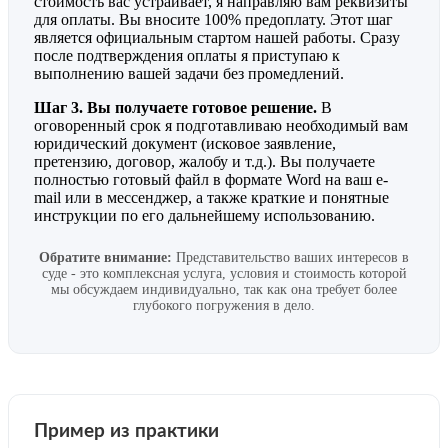
стоимость вас устраивает, я направляю вам реквизиты
для оплаты. Вы вносите 100% предоплату. Этот шаг
является официальным стартом нашей работы. Сразу
после подтверждения оплаты я приступаю к
выполнению вашей задачи без промедлений.
Шаг 3. Вы получаете готовое решение.
В
оговоренный срок я подготавливаю необходимый вам
юридический документ (исковое заявление,
претензию, договор, жалобу и т.д.). Вы получаете
полностью готовый файл в формате Word на ваш e-
mail или в мессенджер, а также краткие и понятные
инструкции по его дальнейшему использованию.
Обратите внимание:
Представительство ваших интересов в
суде - это комплексная услуга, условия и стоимость которой
мы обсуждаем индивидуально, так как она требует более
глубокого погружения в дело.
Пример из практики