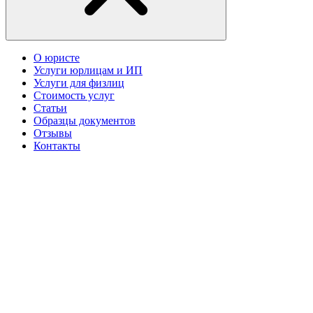
О юристе
Услуги юрлицам и ИП
Услуги для физлиц
Стоимость услуг
Статьи
Образцы документов
Отзывы
Контакты