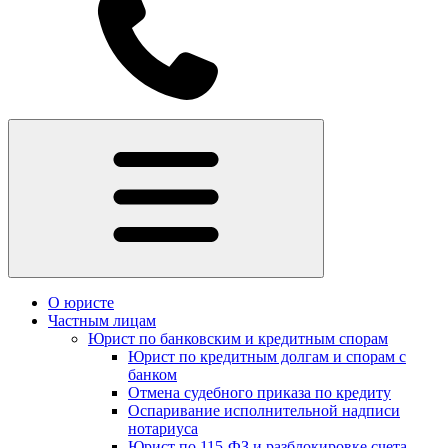
О юристе
Частным лицам
Юрист по банковским и кредитным спорам
Юрист по кредитным долгам и спорам с
банком
Отмена судебного приказа по кредиту
Оспаривание исполнительной надписи
нотариуса
Юрист по 115-ФЗ и разблокировке счета