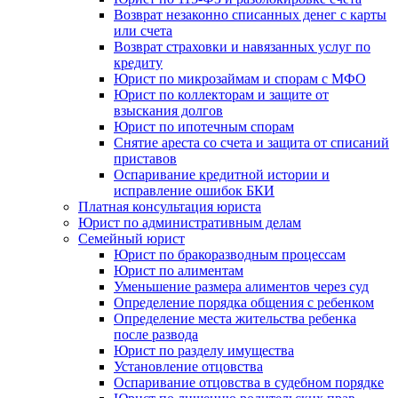
Возврат незаконно списанных денег с карты
или счета
Возврат страховки и навязанных услуг по
кредиту
Юрист по микрозаймам и спорам с МФО
Юрист по коллекторам и защите от
взыскания долгов
Юрист по ипотечным спорам
Снятие ареста со счета и защита от списаний
приставов
Оспаривание кредитной истории и
исправление ошибок БКИ
Платная консультация юриста
Юрист по административным делам
Семейный юрист
Юрист по бракоразводным процессам
Юрист по алиментам
Уменьшение размера алиментов через суд
Определение порядка общения с ребенком
Определение места жительства ребенка
после развода
Юрист по разделу имущества
Установление отцовства
Оспаривание отцовства в судебном порядке