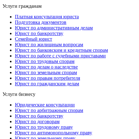
Услуги гражданам
Платная консультация юриста
Подготовка документов
Юрист по административным делам
Юрист по банкротству
Семейный юрист
Юрист по жилищным вопросам
Юрист по банковским и кредитным спорам
Юрист по работе с судебными приставами
Юрист по трудовым спорам
Юрист по делам о наследстве
Юрист по земельным спорам
Юрист по правам потребителя
Юрист по гражданским делам
Услуги бизнесу
Юридические консультации
Юрист по арбитражным спорам
Юрист по банкротству
Юрист по договорам
Юрист по трудовому праву
Юрист по антимонопольному праву
Юрист по земельному праву