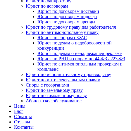
Юрист по банкротству
Юрист по договорам
Юрист по договорам поставки
Юрист по договорам подряда
Юрист по договорам аренды
Юрист по трудовому праву для работодателя
Юрист по антимонопольному праву
Юрист по спорам с ФАС
Юрист по делам о недобросовестной
конкуренции
Юрист по делам о ненадлежащей рекламе
Юрист по РНП и спорам по 44-ФЗ / 223-ФЗ
Юрист по антимонопольным проверкам и
комплаенс
Юрист по исполнительному производству
Юрист по интеллектуальным правам
Споры с госорганами
Юрист по земельному праву
Юрист по таможенному праву
Абонентское обслуживание
Цены
Блог
Образцы
Отзывы
Контакты