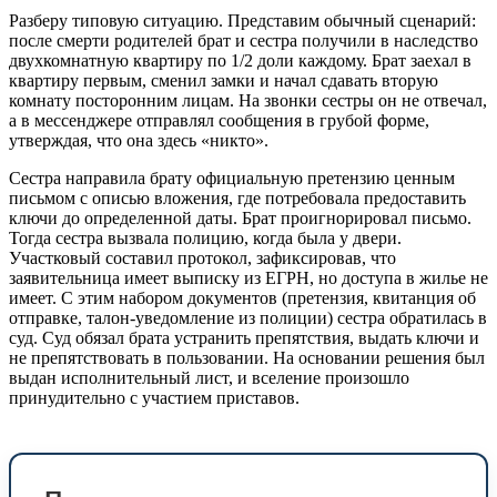
Разберу типовую ситуацию. Представим обычный сценарий:
после смерти родителей брат и сестра получили в наследство
двухкомнатную квартиру по 1/2 доли каждому. Брат заехал в
квартиру первым, сменил замки и начал сдавать вторую
комнату посторонним лицам. На звонки сестры он не отвечал,
а в мессенджере отправлял сообщения в грубой форме,
утверждая, что она здесь «никто».
Сестра направила брату официальную претензию ценным
письмом с описью вложения, где потребовала предоставить
ключи до определенной даты. Брат проигнорировал письмо.
Тогда сестра вызвала полицию, когда была у двери.
Участковый составил протокол, зафиксировав, что
заявительница имеет выписку из ЕГРН, но доступа в жилье не
имеет. С этим набором документов (претензия, квитанция об
отправке, талон-уведомление из полиции) сестра обратилась в
суд. Суд обязал брата устранить препятствия, выдать ключи и
не препятствовать в пользовании. На основании решения был
выдан исполнительный лист, и вселение произошло
принудительно с участием приставов.