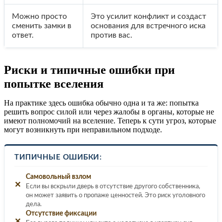
Можно просто
Это усилит конфликт и создаст
сменить замки в
основания для встречного иска
ответ.
против вас.
Риски и типичные ошибки при
попытке вселения
На практике здесь ошибка обычно одна и та же: попытка
решить вопрос силой или через жалобы в органы, которые не
имеют полномочий на вселение. Теперь к сути угроз, которые
могут возникнуть при неправильном подходе.
ТИПИЧНЫЕ ОШИБКИ:
Самовольный взлом
✕
Если вы вскрыли дверь в отсутствие другого собственника,
он может заявить о пропаже ценностей. Это риск уголовного
дела.
Отсутствие фиксации
✕