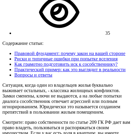
35
Содержание статьи:
Правовой фундамент: почему закон на вашей стороне
Риски и типичные ошибки при попытке вселения
Как грамотно подготовить иск к сособственнику?
Практический пример: как это выглядит в реальности
Вопросы и ответы
Ситуация, когда один из владельцев жилья буквально
выживает остальных, - классика жилищных конфликтов.
Замки сменены, ключи не выдаются, а на любые попытки
диалога сособственник отвечает агрессией или полным
игнорированием. Юридически это называется созданием
препятствий в пользовании жилым помещением.
Смотрите: право собственности по статье 209 ГК РФ дает вам
право владеть, пользоваться и распоряжаться своим
имуществом. Если у вас есть доля в квартире, вы имеете