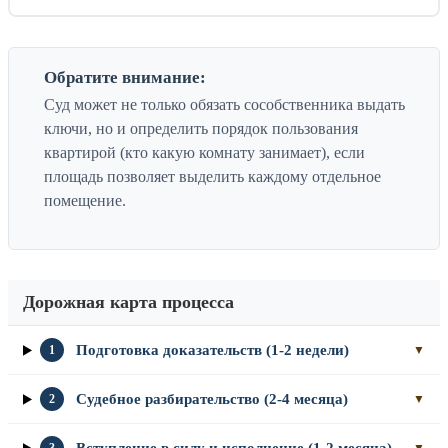
Обратите внимание:
Суд может не только обязать сособственника выдать
ключи, но и определить порядок пользования
квартирой (кто какую комнату занимает), если
площадь позволяет выделить каждому отдельное
помещение.
Дорожная карта процесса
Подготовка доказательств (1-2 недели)
1
▼
Судебное разбирательство (2-4 месяца)
2
▼
Вступление в силу и исполнение (1-2 месяца)
3
▼