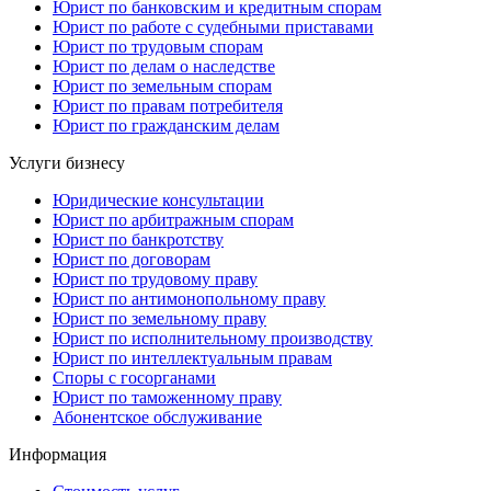
Юрист по банковским и кредитным спорам
Юрист по работе с судебными приставами
Юрист по трудовым спорам
Юрист по делам о наследстве
Юрист по земельным спорам
Юрист по правам потребителя
Юрист по гражданским делам
Услуги бизнесу
Юридические консультации
Юрист по арбитражным спорам
Юрист по банкротству
Юрист по договорам
Юрист по трудовому праву
Юрист по антимонопольному праву
Юрист по земельному праву
Юрист по исполнительному производству
Юрист по интеллектуальным правам
Споры с госорганами
Юрист по таможенному праву
Абонентское обслуживание
Информация