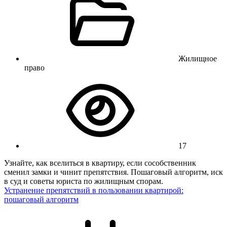
Жилищное
право
17
Узнайте, как вселиться в квартиру, если сособственник
сменил замки и чинит препятствия. Пошаговый алгоритм, иск
в суд и советы юриста по жилищным спорам.
Устранение препятствий в пользовании квартирой:
пошаговый алгоритм