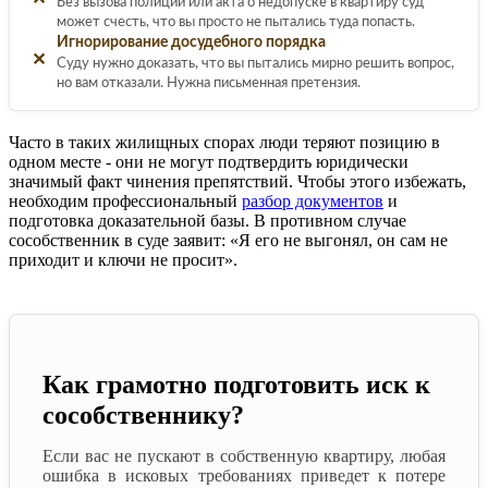
Без вызова полиции или акта о недопуске в квартиру суд
может счесть, что вы просто не пытались туда попасть.
Игнорирование досудебного порядка
✕
Суду нужно доказать, что вы пытались мирно решить вопрос,
но вам отказали. Нужна письменная претензия.
Часто в таких жилищных спорах люди теряют позицию в
одном месте - они не могут подтвердить юридически
значимый факт чинения препятствий. Чтобы этого избежать,
необходим профессиональный
разбор документов
и
подготовка доказательной базы. В противном случае
сособственник в суде заявит: «Я его не выгонял, он сам не
приходит и ключи не просит».
Как грамотно подготовить иск к
сособственнику?
Если вас не пускают в собственную квартиру, любая
ошибка в исковых требованиях приведет к потере