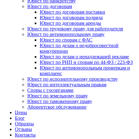
Юрист по банкротству
Юрист по договорам
Юрист по договорам поставки
Юрист по договорам подряда
Юрист по договорам аренды
Юрист по трудовому праву для работодателя
Юрист по антимонопольному праву
Юрист по спорам с ФАС
Юрист по делам о недобросовестной
конкуренции
Юрист по делам о ненадлежащей рекламе
Юрист по РНП и спорам по 44-ФЗ / 223-ФЗ
Юрист по антимонопольным проверкам и
комплаенс
Юрист по исполнительному производству
Юрист по интеллектуальным правам
Споры с госорганами
Юрист по земельному праву
Юрист по таможенному праву
Абонентское обслуживание
Цены
Блог
Образцы
Отзывы
Контакты