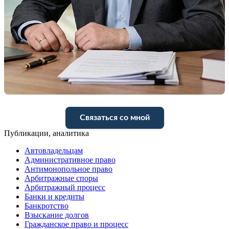
Связаться со мной
Публикации, аналитика
Автовладельцам
Административное право
Антимонопольное право
Арбитражные споры
Арбитражный процесс
Банки и кредиты
Банкротство
Взыскание долгов
Гражданское право и процесс