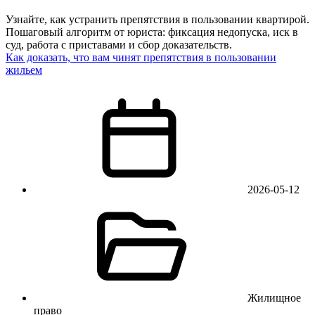
Узнайте, как устранить препятствия в пользовании квартирой.
Пошаговый алгоритм от юриста: фиксация недопуска, иск в
суд, работа с приставами и сбор доказательств.
Как доказать, что вам чинят препятствия в пользовании
жильем
2026-05-12
Жилищное
право