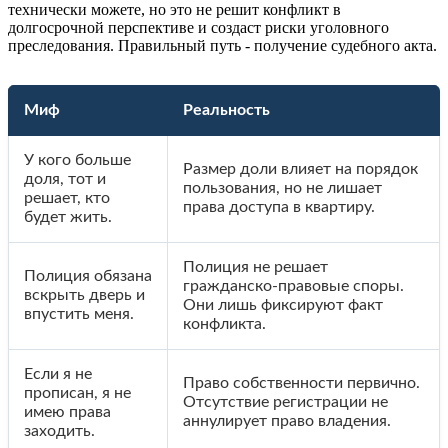
технически можете, но это не решит конфликт в
долгосрочной перспективе и создаст риски уголовного
преследования. Правильный путь - получение судебного акта.
Миф
Реальность
У кого больше
Размер доли влияет на порядок
доля, тот и
пользования, но не лишает
решает, кто
права доступа в квартиру.
будет жить.
Полиция не решает
Полиция обязана
гражданско-правовые споры.
вскрыть дверь и
Они лишь фиксируют факт
впустить меня.
конфликта.
Если я не
Право собственности первично.
прописан, я не
Отсутствие регистрации не
имею права
аннулирует право владения.
заходить.