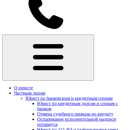
О юристе
Частным лицам
Юрист по банковским и кредитным спорам
Юрист по кредитным долгам и спорам с
банком
Отмена судебного приказа по кредиту
Оспаривание исполнительной надписи
нотариуса
Юрист по 115-ФЗ и разблокировке счета