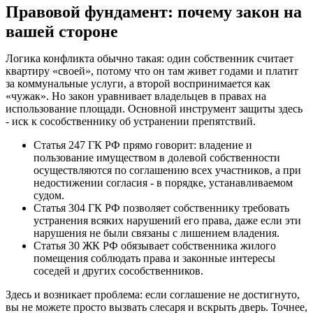
Правовой фундамент: почему закон на
вашей стороне
Логика конфликта обычно такая: один собственник считает
квартиру «своей», потому что он там живет годами и платит
за коммунальные услуги, а второй воспринимается как
«чужак». Но закон уравнивает владельцев в правах на
использование площади. Основной инструмент защиты здесь
- иск к сособственнику об устранении препятствий.
Статья 247 ГК РФ прямо говорит: владение и
пользование имуществом в долевой собственности
осуществляются по соглашению всех участников, а при
недостижении согласия - в порядке, устанавливаемом
судом.
Статья 304 ГК РФ позволяет собственнику требовать
устранения всяких нарушений его права, даже если эти
нарушения не были связаны с лишением владения.
Статья 30 ЖК РФ обязывает собственника жилого
помещения соблюдать права и законные интересы
соседей и других сособственников.
Здесь и возникает проблема: если соглашение не достигнуто,
вы не можете просто вызвать слесаря и вскрыть дверь. Точнее,