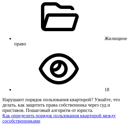
Жилищное
право
18
Нарушают порядок пользования квартирой? Узнайте, что
делать, как защитить права собственника через суд и
приставов. Пошаговый алгоритм от юриста.
Как определить порядок пользования квартирой между
сособственниками