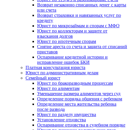
Возврат незаконно списанных денег с карты
или счета
Возврат страховки и навязанных услуг по
кредиту
Юрист по микрозаймам и спорам с МФО
Юрист по коллекторам и защите от
взыскания долгов
Юрист по ипотечным спорам
Снятие ареста со счета и защита от списаний
приставов
Оспаривание кредитной истории и
исправление ошибок БКИ
Платная консультация юриста
Юрист по административным делам
Семейный юрист
Юрист по бракоразводным процессам
Юрист по алиментам
Уменьшение размера алиментов через суд
Определение порядка общения с ребенком
Определение места жительства ребенка
после развода
Юрист по разделу имущества
Установление отцовства
Оспаривание отцовства в судебном порядке