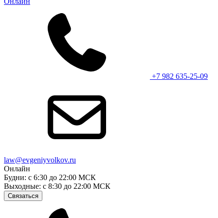
Онлайн
+7 982 635-25-09
law@evgeniyvolkov.ru
Онлайн
Будни: с 6:30 до 22:00 МСК
Выходные: с 8:30 до 22:00 МСК
Связаться