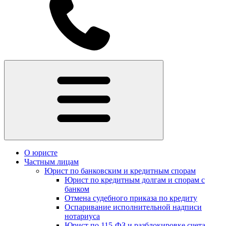
О юристе
Частным лицам
Юрист по банковским и кредитным спорам
Юрист по кредитным долгам и спорам с
банком
Отмена судебного приказа по кредиту
Оспаривание исполнительной надписи
нотариуса
Юрист по 115-ФЗ и разблокировке счета