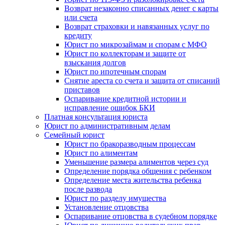
Возврат незаконно списанных денег с карты
или счета
Возврат страховки и навязанных услуг по
кредиту
Юрист по микрозаймам и спорам с МФО
Юрист по коллекторам и защите от
взыскания долгов
Юрист по ипотечным спорам
Снятие ареста со счета и защита от списаний
приставов
Оспаривание кредитной истории и
исправление ошибок БКИ
Платная консультация юриста
Юрист по административным делам
Семейный юрист
Юрист по бракоразводным процессам
Юрист по алиментам
Уменьшение размера алиментов через суд
Определение порядка общения с ребенком
Определение места жительства ребенка
после развода
Юрист по разделу имущества
Установление отцовства
Оспаривание отцовства в судебном порядке