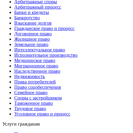
Арбитражные споры
Арбитражный процесс
Банки и кредиты
Банкротство
Взыскание долгов
Гражданское право и процесс
Договорное право
Жилищное право
Земельное право
Интеллектуальное право
Исполнительное производство
Медицинское право
Миграционное право
Наследственное право
Недвижимость
Права потребителей
Право соцобеспечения
Семейное право
Споры с застройщиком
Таможенное право
Трудовое право
Уголовное право и процесс
Услуги гражданам