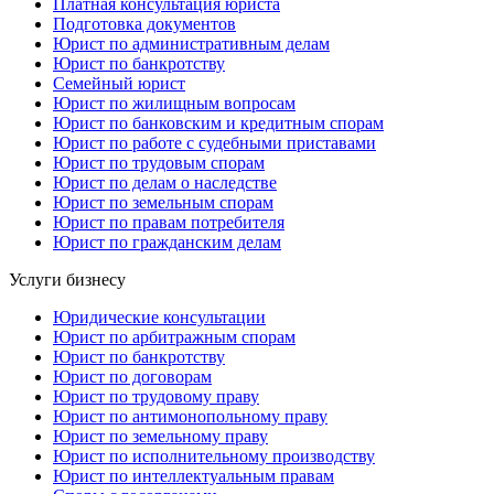
Платная консультация юриста
Подготовка документов
Юрист по административным делам
Юрист по банкротству
Семейный юрист
Юрист по жилищным вопросам
Юрист по банковским и кредитным спорам
Юрист по работе с судебными приставами
Юрист по трудовым спорам
Юрист по делам о наследстве
Юрист по земельным спорам
Юрист по правам потребителя
Юрист по гражданским делам
Услуги бизнесу
Юридические консультации
Юрист по арбитражным спорам
Юрист по банкротству
Юрист по договорам
Юрист по трудовому праву
Юрист по антимонопольному праву
Юрист по земельному праву
Юрист по исполнительному производству
Юрист по интеллектуальным правам