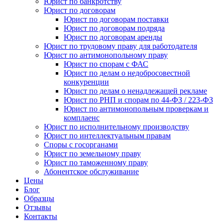
Юрист по банкротству
Юрист по договорам
Юрист по договорам поставки
Юрист по договорам подряда
Юрист по договорам аренды
Юрист по трудовому праву для работодателя
Юрист по антимонопольному праву
Юрист по спорам с ФАС
Юрист по делам о недобросовестной
конкуренции
Юрист по делам о ненадлежащей рекламе
Юрист по РНП и спорам по 44-ФЗ / 223-ФЗ
Юрист по антимонопольным проверкам и
комплаенс
Юрист по исполнительному производству
Юрист по интеллектуальным правам
Споры с госорганами
Юрист по земельному праву
Юрист по таможенному праву
Абонентское обслуживание
Цены
Блог
Образцы
Отзывы
Контакты