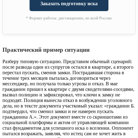
Заказать подготовку иска
* Формат работы: дистанционно, по всей России.
Практический пример ситуации
Разберу типовую ситуацию. Представим обычный сценарий:
после развода один из супругов остался в квартире, а второго
перестал пускать, сменив замки. Пострадавшая сторона в
течение трех месяцев пыталась договориться через
мессенджер, но получала только угрозы и отказ. В мае
гражданин пришел к квартире с двумя свидетелями-соседями,
вызвал полицию и зафиксировал, что ключи к замку не
подходят. Полиция вынесла отказ в возбуждении уголовного
дела, но в тексте документа участковый указал: «гражданин Б.
подтвердил, что сменил замки и не намерен пускать
гражданина А.». Этот документ вместе со скриншотами из
социальной платформы и актом от управляющей компании
стал фундаментом для успешного иска о вселении. Оппонент
пытался возражать, заявляя, что истец сам не хочет жить в