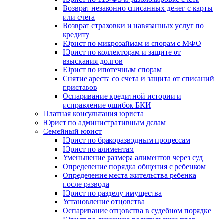
Возврат незаконно списанных денег с карты
или счета
Возврат страховки и навязанных услуг по
кредиту
Юрист по микрозаймам и спорам с МФО
Юрист по коллекторам и защите от
взыскания долгов
Юрист по ипотечным спорам
Снятие ареста со счета и защита от списаний
приставов
Оспаривание кредитной истории и
исправление ошибок БКИ
Платная консультация юриста
Юрист по административным делам
Семейный юрист
Юрист по бракоразводным процессам
Юрист по алиментам
Уменьшение размера алиментов через суд
Определение порядка общения с ребенком
Определение места жительства ребенка
после развода
Юрист по разделу имущества
Установление отцовства
Оспаривание отцовства в судебном порядке