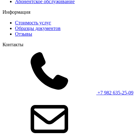
Абонентское обслуживание
Информация
Стоимость услуг
Образцы документов
Отзывы
Контакты
+7 982 635-25-09