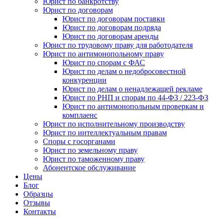
Юрист по банкротству
Юрист по договорам
Юрист по договорам поставки
Юрист по договорам подряда
Юрист по договорам аренды
Юрист по трудовому праву для работодателя
Юрист по антимонопольному праву
Юрист по спорам с ФАС
Юрист по делам о недобросовестной
конкуренции
Юрист по делам о ненадлежащей рекламе
Юрист по РНП и спорам по 44-ФЗ / 223-ФЗ
Юрист по антимонопольным проверкам и
комплаенс
Юрист по исполнительному производству
Юрист по интеллектуальным правам
Споры с госорганами
Юрист по земельному праву
Юрист по таможенному праву
Абонентское обслуживание
Цены
Блог
Образцы
Отзывы
Контакты