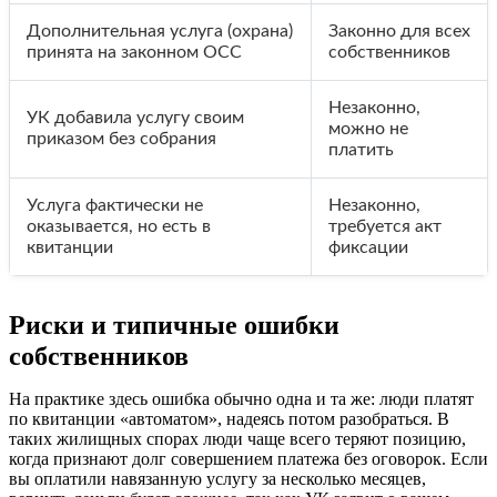
Дополнительная услуга (охрана)
Законно для всех
принята на законном ОСС
собственников
Незаконно,
УК добавила услугу своим
можно не
приказом без собрания
платить
Услуга фактически не
Незаконно,
оказывается, но есть в
требуется акт
квитанции
фиксации
Риски и типичные ошибки
собственников
На практике здесь ошибка обычно одна и та же: люди платят
по квитанции «автоматом», надеясь потом разобраться. В
таких жилищных спорах люди чаще всего теряют позицию,
когда признают долг совершением платежа без оговорок. Если
вы оплатили навязанную услугу за несколько месяцев,