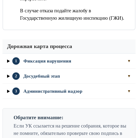
В случае отказа подайте жалобу в
Государственную жилищную инспекцию (ГЖИ).
Дорожная карта процесса
Фиксация нарушения
1
▼
Досудебный этап
2
▼
Административный надзор
3
▼
Обратите внимание:
Если УК ссылается на решение собрания, которое вы
не помните, обязательно проверьте свою подпись в