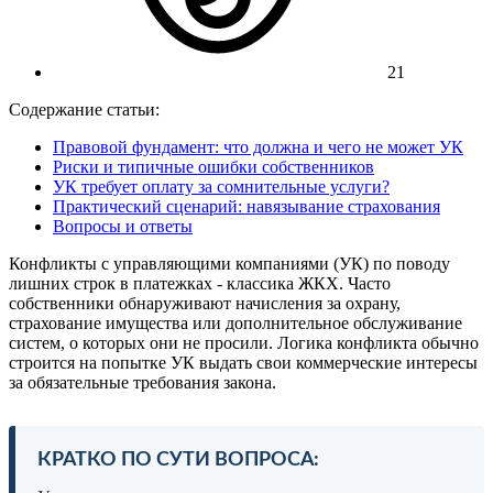
21
Содержание статьи:
Правовой фундамент: что должна и чего не может УК
Риски и типичные ошибки собственников
УК требует оплату за сомнительные услуги?
Практический сценарий: навязывание страхования
Вопросы и ответы
Конфликты с управляющими компаниями (УК) по поводу
лишних строк в платежках - классика ЖКХ. Часто
собственники обнаруживают начисления за охрану,
страхование имущества или дополнительное обслуживание
систем, о которых они не просили. Логика конфликта обычно
строится на попытке УК выдать свои коммерческие интересы
за обязательные требования закона.
КРАТКО ПО СУТИ ВОПРОСА: