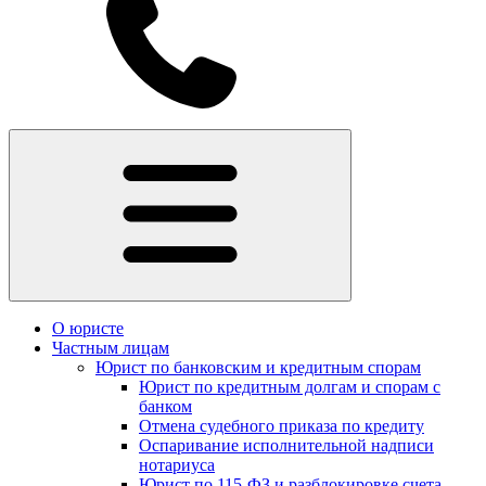
О юристе
Частным лицам
Юрист по банковским и кредитным спорам
Юрист по кредитным долгам и спорам с
банком
Отмена судебного приказа по кредиту
Оспаривание исполнительной надписи
нотариуса
Юрист по 115-ФЗ и разблокировке счета