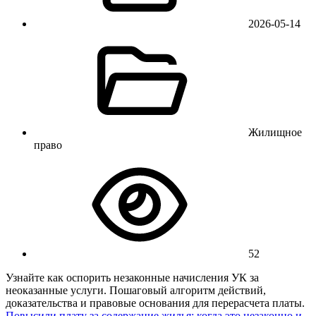
2026-05-14
Жилищное
право
52
Узнайте как оспорить незаконные начисления УК за
неоказанные услуги. Пошаговый алгоритм действий,
доказательства и правовые основания для перерасчета платы.
Повысили плату за содержание жилья: когда это незаконно и