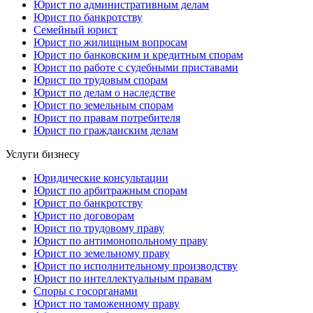
Юрист по административным делам
Юрист по банкротству
Семейный юрист
Юрист по жилищным вопросам
Юрист по банковским и кредитным спорам
Юрист по работе с судебными приставами
Юрист по трудовым спорам
Юрист по делам о наследстве
Юрист по земельным спорам
Юрист по правам потребителя
Юрист по гражданским делам
Услуги бизнесу
Юридические консультации
Юрист по арбитражным спорам
Юрист по банкротству
Юрист по договорам
Юрист по трудовому праву
Юрист по антимонопольному праву
Юрист по земельному праву
Юрист по исполнительному производству
Юрист по интеллектуальным правам
Споры с госорганами
Юрист по таможенному праву