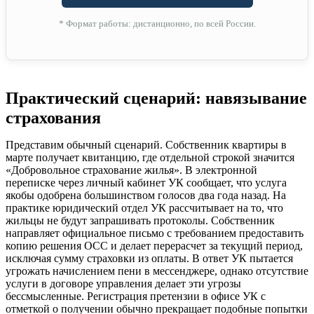
* Формат работы: дистанционно, по всей России.
Практический сценарий: навязывание
страхования
Представим обычный сценарий. Собственник квартиры в
марте получает квитанцию, где отдельной строкой значится
«Добровольное страхование жилья». В электронной
переписке через личный кабинет УК сообщает, что услуга
якобы одобрена большинством голосов два года назад. На
практике юридический отдел УК рассчитывает на то, что
жильцы не будут запрашивать протоколы. Собственник
направляет официальное письмо с требованием предоставить
копию решения ОСС и делает перерасчет за текущий период,
исключая сумму страховки из оплаты. В ответ УК пытается
угрожать начислением пени в мессенджере, однако отсутствие
услуги в договоре управления делает эти угрозы
бессмысленные. Регистрация претензии в офисе УК с
отметкой о получении обычно прекращает подобные попытки