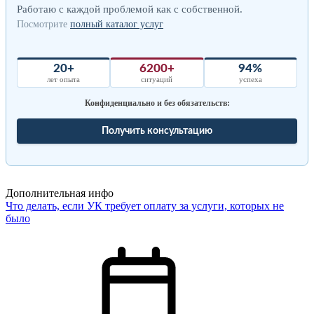
Работаю с каждой проблемой как с собственной.
Посмотрите
полный каталог услуг
20+
6200+
94%
лет опыта
ситуаций
успеха
Конфиденциально и без обязательств:
Получить консультацию
Дополнительная инфо
Что делать, если УК требует оплату за услуги, которых не
было