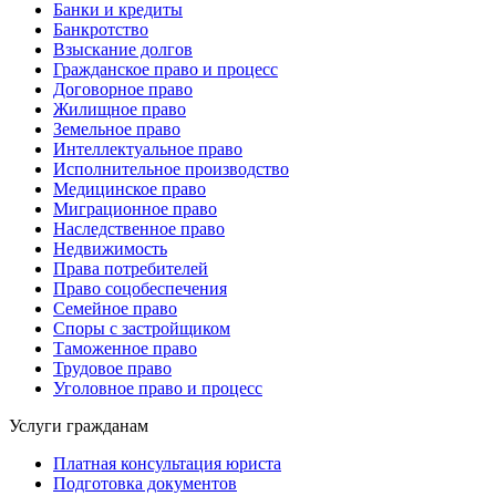
Банки и кредиты
Банкротство
Взыскание долгов
Гражданское право и процесс
Договорное право
Жилищное право
Земельное право
Интеллектуальное право
Исполнительное производство
Медицинское право
Миграционное право
Наследственное право
Недвижимость
Права потребителей
Право соцобеспечения
Семейное право
Споры с застройщиком
Таможенное право
Трудовое право
Уголовное право и процесс
Услуги гражданам
Платная консультация юриста
Подготовка документов