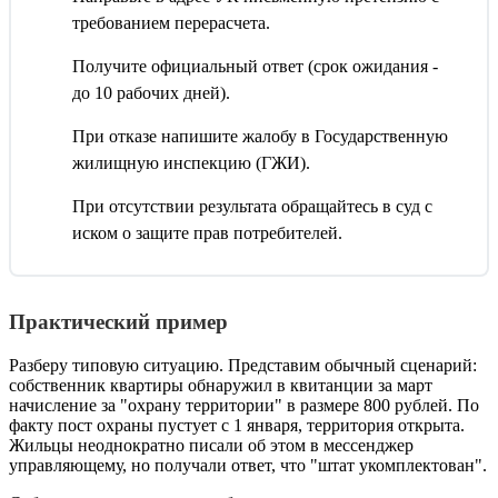
требованием перерасчета.
Получите официальный ответ (срок ожидания -
до 10 рабочих дней).
При отказе напишите жалобу в Государственную
жилищную инспекцию (ГЖИ).
При отсутствии результата обращайтесь в суд с
иском о защите прав потребителей.
Практический пример
Разберу типовую ситуацию. Представим обычный сценарий:
собственник квартиры обнаружил в квитанции за март
начисление за "охрану территории" в размере 800 рублей. По
факту пост охраны пустует с 1 января, территория открыта.
Жильцы неоднократно писали об этом в мессенджер
управляющему, но получали ответ, что "штат укомплектован".