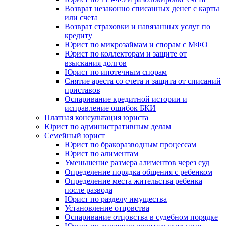
Возврат незаконно списанных денег с карты
или счета
Возврат страховки и навязанных услуг по
кредиту
Юрист по микрозаймам и спорам с МФО
Юрист по коллекторам и защите от
взыскания долгов
Юрист по ипотечным спорам
Снятие ареста со счета и защита от списаний
приставов
Оспаривание кредитной истории и
исправление ошибок БКИ
Платная консультация юриста
Юрист по административным делам
Семейный юрист
Юрист по бракоразводным процессам
Юрист по алиментам
Уменьшение размера алиментов через суд
Определение порядка общения с ребенком
Определение места жительства ребенка
после развода
Юрист по разделу имущества
Установление отцовства
Оспаривание отцовства в судебном порядке