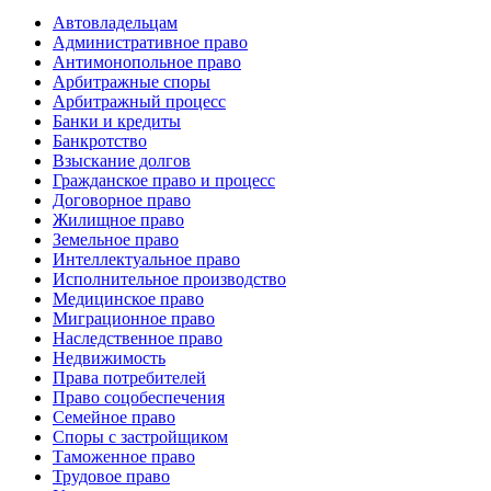
Автовладельцам
Административное право
Антимонопольное право
Арбитражные споры
Арбитражный процесс
Банки и кредиты
Банкротство
Взыскание долгов
Гражданское право и процесс
Договорное право
Жилищное право
Земельное право
Интеллектуальное право
Исполнительное производство
Медицинское право
Миграционное право
Наследственное право
Недвижимость
Права потребителей
Право соцобеспечения
Семейное право
Споры с застройщиком
Таможенное право
Трудовое право