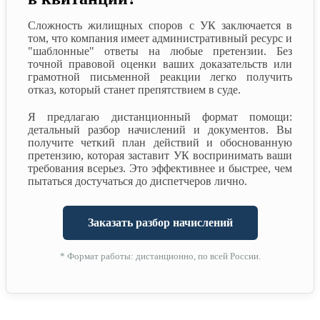
Сложность жилищных споров с УК заключается в
том, что компания имеет административный ресурс и
"шаблонные" ответы на любые претензии. Без
точной правовой оценки ваших доказательств или
грамотной письменной реакции легко получить
отказ, который станет препятствием в суде.
Я предлагаю дистанционный формат помощи:
детальный разбор начислений и документов. Вы
получите четкий план действий и обоснованную
претензию, которая заставит УК воспринимать ваши
требования всерьез. Это эффективнее и быстрее, чем
пытаться достучаться до диспетчеров лично.
Заказать разбор начислений
* Формат работы: дистанционно, по всей России.