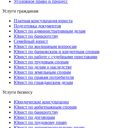
Уголовное право и процесс
Услуги гражданам
Платная консультация юриста
Подготовка документов
Юрист по административным делам
Юрист по банкротству
Семейный юрист
Юрист по жилищным вопросам
Юрист по банковским и кредитным спорам
Юрист по работе с судебными приставами
Юрист по трудовым спорам
Юрист по делам о наследстве
Юрист по земельным спорам
Юрист по правам потребителя
Юрист по гражданским делам
Услуги бизнесу
Юридические консультации
Юрист по арбитражным спорам
Юрист по банкротству
Юрист по договорам
Юрист по трудовому праву
Юрист по антимонопольному праву