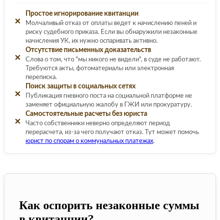
Простое игнорирование квитанции
✕
Молчаливый отказ от оплаты ведет к начислению пеней и
риску судебного приказа. Если вы обнаружили незаконные
начисления УК, их нужно оспаривать активно.
Отсутствие письменных доказательств
✕
Слова о том, что "мы никого не видели", в суде не работают.
Требуются акты, фотоматериалы или электронная
переписка.
Поиск защиты в социальных сетях
✕
Публикация гневного поста на социальной платформе не
заменяет официальную жалобу в ГЖИ или прокуратуру.
Самостоятельные расчеты без юриста
✕
Часто собственники неверно определяют период
перерасчета, из-за чего получают отказ. Тут может помочь
юрист по спорам о коммунальных платежах
.
Как оспорить незаконные суммы
в квитанции?