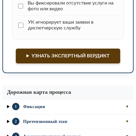
Вы фиксировали отсутствие услуги на
фото или видео
УК игнорирует ваши заявки в
диспетчерскую службу
УЗНАТЬ ЭКСПЕРТНЫЙ ВЕРДИКТ
Дорожная карта процесса
Фиксация
1
▼
Претензионный этап
2
▼