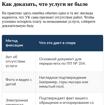
Как доказать, что услуги не было
На практике здесь ошибка обычно одна и та же: жильцы
надеются, что УК сама признает отсутствие работ. Чтобы
успешно оспорить плату за неоказанные услуги, соберите
доказательную базу.
Метод
Что это дает в споре
фиксации
Акт об
Основной документ для
отсутствии
перерасчета по ПП № 354.
услуги
Наглядное подтверждение
Фото и видео с
(например, горы мусора или
датой
немытый пол).
Подтверждает факт вашего
Электронная
обращения и игнорирования со
переписка