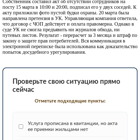
Собственник составил акт об отсутствии сотрудников на
посту 15 марта в 10:00 и 20:00, подписал его у двух соседей. К
акту приложили фото пустой будки охраны. 20 марта была
направлена претензия в УК. Управляющая компания ответила,
что договор с ЧОП действует и оплата правомерна. Однако в
суде УК не смогла предъявить ни журналов обхода, ни
путевых листов. Результат - перерасчет за 3 месяца и штраф по
закону о защите прав потребителей. Вся коммуникация в
электронной переписке была использована как доказательство
попыток досудебного урегулирования.
Проверьте свою ситуацию прямо
сейчас
Отметьте подходящие пункты:
Услуга прописана в квитанции, но акта
ее приемки жильцами нет