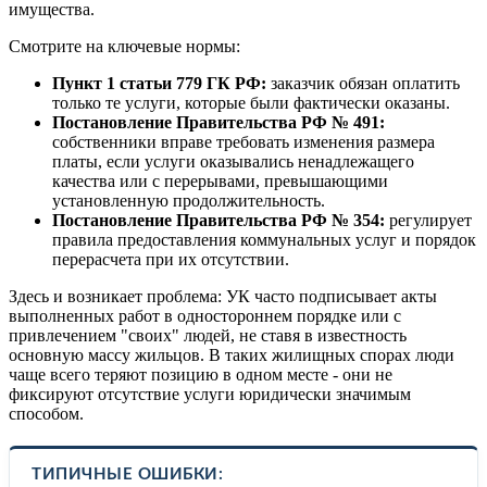
имущества.
Смотрите на ключевые нормы:
Пункт 1 статьи 779 ГК РФ:
заказчик обязан оплатить
только те услуги, которые были фактически оказаны.
Постановление Правительства РФ № 491:
собственники вправе требовать изменения размера
платы, если услуги оказывались ненадлежащего
качества или с перерывами, превышающими
установленную продолжительность.
Постановление Правительства РФ № 354:
регулирует
правила предоставления коммунальных услуг и порядок
перерасчета при их отсутствии.
Здесь и возникает проблема: УК часто подписывает акты
выполненных работ в одностороннем порядке или с
привлечением "своих" людей, не ставя в известность
основную массу жильцов. В таких жилищных спорах люди
чаще всего теряют позицию в одном месте - они не
фиксируют отсутствие услуги юридически значимым
способом.
ТИПИЧНЫЕ ОШИБКИ: