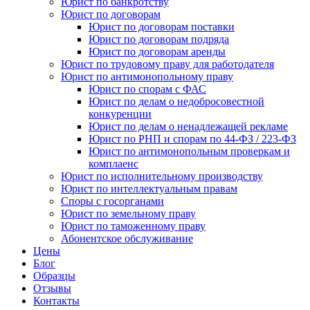
Юрист по банкротству
Юрист по договорам
Юрист по договорам поставки
Юрист по договорам подряда
Юрист по договорам аренды
Юрист по трудовому праву для работодателя
Юрист по антимонопольному праву
Юрист по спорам с ФАС
Юрист по делам о недобросовестной
конкуренции
Юрист по делам о ненадлежащей рекламе
Юрист по РНП и спорам по 44-ФЗ / 223-ФЗ
Юрист по антимонопольным проверкам и
комплаенс
Юрист по исполнительному производству
Юрист по интеллектуальным правам
Споры с госорганами
Юрист по земельному праву
Юрист по таможенному праву
Абонентское обслуживание
Цены
Блог
Образцы
Отзывы
Контакты