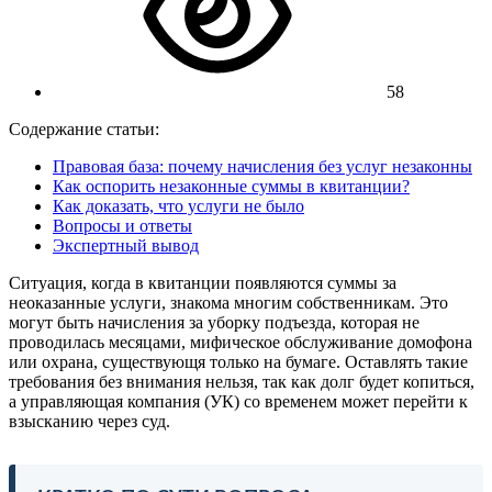
58
Содержание статьи:
Правовая база: почему начисления без услуг незаконны
Как оспорить незаконные суммы в квитанции?
Как доказать, что услуги не было
Вопросы и ответы
Экспертный вывод
Ситуация, когда в квитанции появляются суммы за
неоказанные услуги, знакома многим собственникам. Это
могут быть начисления за уборку подъезда, которая не
проводилась месяцами, мифическое обслуживание домофона
или охрана, существующя только на бумаге. Оставлять такие
требования без внимания нельзя, так как долг будет копиться,
а управляющая компания (УК) со временем может перейти к
взысканию через суд.