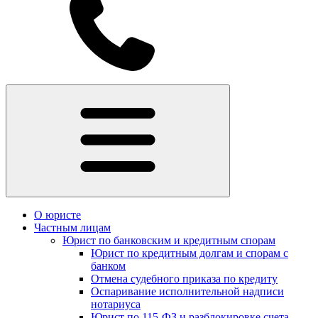
О юристе
Частным лицам
Юрист по банковским и кредитным спорам
Юрист по кредитным долгам и спорам с
банком
Отмена судебного приказа по кредиту
Оспаривание исполнительной надписи
нотариуса
Юрист по 115-ФЗ и разблокировке счета