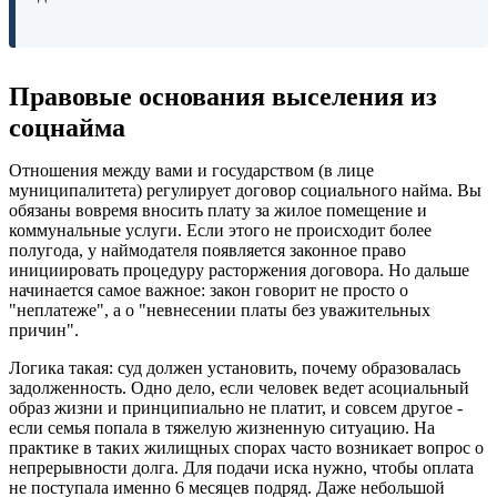
Правовые основания выселения из
соцнайма
Отношения между вами и государством (в лице
муниципалитета) регулирует договор социального найма. Вы
обязаны вовремя вносить плату за жилое помещение и
коммунальные услуги. Если этого не происходит более
полугода, у наймодателя появляется законное право
инициировать процедуру расторжения договора. Но дальше
начинается самое важное: закон говорит не просто о
"неплатеже", а о "невнесении платы без уважительных
причин".
Логика такая: суд должен установить, почему образовалась
задолженность. Одно дело, если человек ведет асоциальный
образ жизни и принципиально не платит, и совсем другое -
если семья попала в тяжелую жизненную ситуацию. На
практике в таких жилищных спорах часто возникает вопрос о
непрерывности долга. Для подачи иска нужно, чтобы оплата
не поступала именно 6 месяцев подряд. Даже небольшой