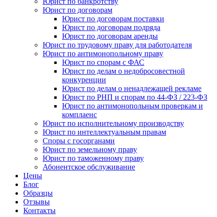
Юрист по банкротству
Юрист по договорам
Юрист по договорам поставки
Юрист по договорам подряда
Юрист по договорам аренды
Юрист по трудовому праву для работодателя
Юрист по антимонопольному праву
Юрист по спорам с ФАС
Юрист по делам о недобросовестной
конкуренции
Юрист по делам о ненадлежащей рекламе
Юрист по РНП и спорам по 44-ФЗ / 223-ФЗ
Юрист по антимонопольным проверкам и
комплаенс
Юрист по исполнительному производству
Юрист по интеллектуальным правам
Споры с госорганами
Юрист по земельному праву
Юрист по таможенному праву
Абонентское обслуживание
Цены
Блог
Образцы
Отзывы
Контакты