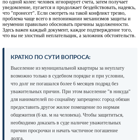
по одной колее: человек игнорирует счета, затем получает
уведомление, пугается и продолжает бездействовать, надеясь,
что "пронесет". Если смотреть на такой конфликт трезво,
проблема чаще всего в непонимании механизмов защиты и
неумении правильно обосновать причины задолженности.
Здесь важен каждый документ, каждое подтверждение того,
что вы не злостный неплательщик, а заложник обстоятельств.
КРАТКО ПО СУТИ ВОПРОСА:
Выселение из муниципальной квартиры за неуплату
возможно только в судебном порядке и при условии,
что долг не погашался более 6 месяцев подряд без
уважительных причин. При этом выселение "в никуда"
для нанимателей по соцнайму запрещено: город обязан
предоставить другое жилое помещение по нормам
общежития (6 кв. м на человека). Чтобы защититься,
необходимо доказать в суде наличие уважительных
причин просрочки и начать частичное погашение
долга.