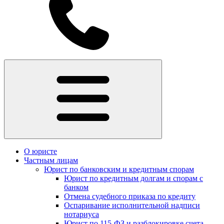
О юристе
Частным лицам
Юрист по банковским и кредитным спорам
Юрист по кредитным долгам и спорам с
банком
Отмена судебного приказа по кредиту
Оспаривание исполнительной надписи
нотариуса
Юрист по 115-ФЗ и разблокировке счета