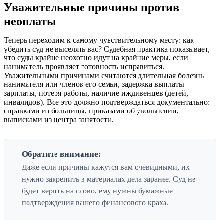
Уважительные причины против
неоплаты
Теперь переходим к самому чувствительному месту: как
убедить суд не выселять вас? Судебная практика показывает,
что суды крайне неохотно идут на крайние меры, если
наниматель проявляет готовность исправиться.
Уважительными причинами считаются длительная болезнь
нанимателя или членов его семьи, задержка выплаты
зарплаты, потеря работы, наличие иждивенцев (детей,
инвалидов). Все это должно подтверждаться документально:
справками из больницы, приказами об увольнении,
выписками из центра занятости.
Обратите внимание:
Даже если причины кажутся вам очевидными, их
нужно закрепить в материалах дела заранее. Суд не
будет верить на слово, ему нужны бумажные
подтверждения вашего финансового краха.