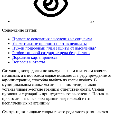
28
Содержание статьи:
Правовые основания выселения из соцнайма
Уважительные причины против неоплаты
Нужен подробный план защиты от выселения?
Разбор типовой ситуации: цена бездействия
Дорожная карта процесса
Вопросы и ответы
Ситуация, когда долги по коммунальным платежам копятся
месяцами, а в почтовом ящике появляется предупреждение от
администрации, способна выбить из колеи любого. В
муниципальном жилье мы лишь наниматели, и закон
устанавливает жесткие границы ответственности. Самый
пугающий сценарий - принудительное выселение. Но так ли
просто лишить человека крыши над головой из-за
неоплаченных квитанций?
Смотрите, жилищные споры такого рода часто развиваются