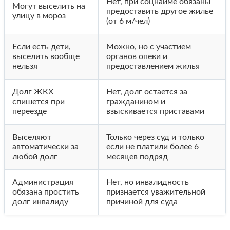
Нет, при соцнайме обязаны
Могут выселить на
предоставить другое жилье
улицу в мороз
(от 6 м/чел)
Если есть дети,
Можно, но с участием
выселить вообще
органов опеки и
нельзя
предоставлением жилья
Долг ЖКХ
Нет, долг остается за
спишется при
гражданином и
переезде
взыскивается приставами
Выселяют
Только через суд и только
автоматически за
если не платили более 6
любой долг
месяцев подряд
Администрация
Нет, но инвалидность
обязана простить
признается уважительной
долг инвалиду
причиной для суда