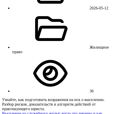
2026-05-12
Жилищное
право
36
Узнайте, как подготовить возражения на иск о выселении.
Разбор рисков, доказательств и алгоритм действий от
практикующего юриста.
Выселение из служебного жилья: когда это законно и как