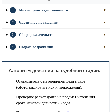
Мониторинг задолженности
1
▼
Частичное погашение
2
▼
Сбор доказательств
3
▼
Подача возражений
4
▼
Алгоритм действий на судебной стадии:
Ознакомьтесь с материалами дела в суде
(сфотографируйте иск и приложения).
Проверьте расчет долга на предмет истечения
срока исковой давности (3 года).