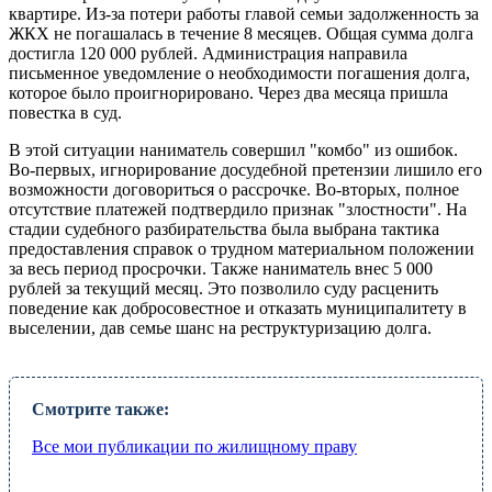
квартире. Из-за потери работы главой семьи задолженность за
ЖКХ не погашалась в течение 8 месяцев. Общая сумма долга
достигла 120 000 рублей. Администрация направила
письменное уведомление о необходимости погашения долга,
которое было проигнорировано. Через два месяца пришла
повестка в суд.
В этой ситуации наниматель совершил "комбо" из ошибок.
Во-первых, игнорирование досудебной претензии лишило его
возможности договориться о рассрочке. Во-вторых, полное
отсутствие платежей подтвердило признак "злостности". На
стадии судебного разбирательства была выбрана тактика
предоставления справок о трудном материальном положении
за весь период просрочки. Также наниматель внес 5 000
рублей за текущий месяц. Это позволило суду расценить
поведение как добросовестное и отказать муниципалитету в
выселении, дав семье шанс на реструктуризацию долга.
Смотрите также:
Все мои публикации по жилищному праву