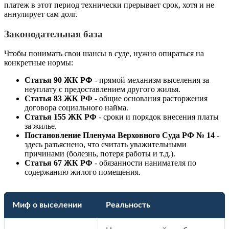
платеж в этот период технически прерывает срок, хотя и не
аннулирует сам долг.
Законодательная база
Чтобы понимать свои шансы в суде, нужно опираться на
конкретные нормы:
Статья 90 ЖК РФ
- прямой механизм выселения за
неуплату с предоставлением другого жилья.
Статья 83 ЖК РФ
- общие основания расторжения
договора социального найма.
Статья 155 ЖК РФ
- сроки и порядок внесения платы
за жилье.
Постановление Пленума Верховного Суда РФ № 14
-
здесь разъяснено, что считать уважительными
причинами (болезнь, потеря работы и т.д.).
Статья 67 ЖК РФ
- обязанности нанимателя по
содержанию жилого помещения.
Миф о выселении
Реальность