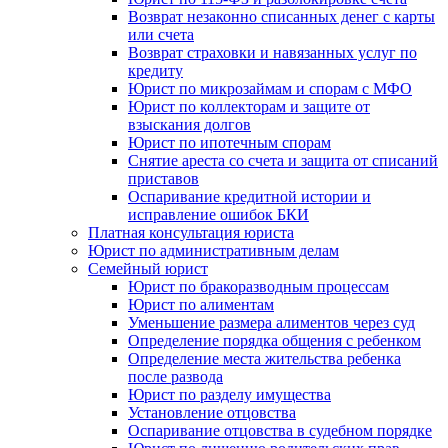
Возврат незаконно списанных денег с карты
или счета
Возврат страховки и навязанных услуг по
кредиту
Юрист по микрозаймам и спорам с МФО
Юрист по коллекторам и защите от
взыскания долгов
Юрист по ипотечным спорам
Снятие ареста со счета и защита от списаний
приставов
Оспаривание кредитной истории и
исправление ошибок БКИ
Платная консультация юриста
Юрист по административным делам
Семейный юрист
Юрист по бракоразводным процессам
Юрист по алиментам
Уменьшение размера алиментов через суд
Определение порядка общения с ребенком
Определение места жительства ребенка
после развода
Юрист по разделу имущества
Установление отцовства
Оспаривание отцовства в судебном порядке