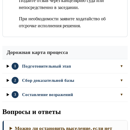
Подайте отзыв через канцелярию суда или
непосредственно в заседании.
При необходимости заявите ходатайство об
отсрочке исполнения решения.
Дорожная карта процесса
Подготовительный этап
1
▼
Сбор доказательной базы
2
▼
Составление возражений
3
▼
Вопросы и ответы
Можно ли остановить выселение, если нет