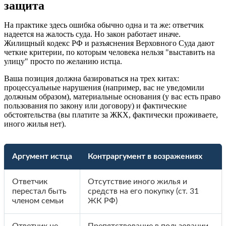
защита
На практике здесь ошибка обычно одна и та же: ответчик
надеется на жалость суда. Но закон работает иначе.
Жилищный кодекс РФ и разъяснения Верховного Суда дают
четкие критерии, по которым человека нельзя "выставить на
улицу" просто по желанию истца.
Ваша позиция должна базироваться на трех китах:
процессуальные нарушения (например, вас не уведомили
должным образом), материальные основания (у вас есть право
пользования по закону или договору) и фактические
обстоятельства (вы платите за ЖКХ, фактически проживаете,
иного жилья нет).
Аргумент истца
Контраргумент в возражениях
Ответчик
Отсутствие иного жилья и
перестал быть
средств на его покупку (ст. 31
членом семьи
ЖК РФ)
Ответчик не
Препятствование в пользовании,