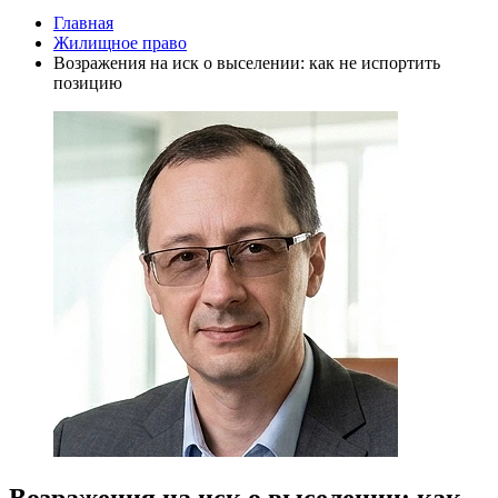
Главная
Жилищное право
Возражения на иск о выселении: как не испортить
позицию
Возражения на иск о выселении: как