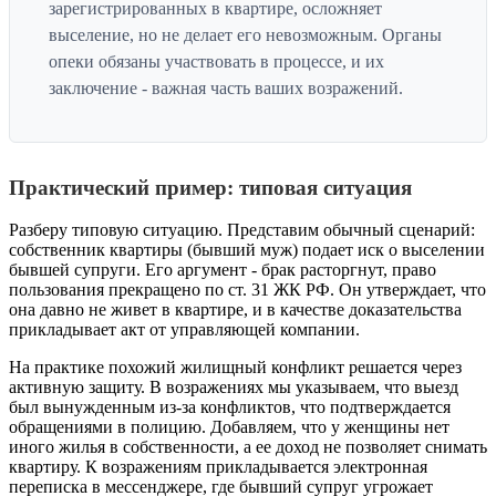
зарегистрированных в квартире, осложняет
выселение, но не делает его невозможным. Органы
опеки обязаны участвовать в процессе, и их
заключение - важная часть ваших возражений.
Практический пример: типовая ситуация
Разберу типовую ситуацию. Представим обычный сценарий:
собственник квартиры (бывший муж) подает иск о выселении
бывшей супруги. Его аргумент - брак расторгнут, право
пользования прекращено по ст. 31 ЖК РФ. Он утверждает, что
она давно не живет в квартире, и в качестве доказательства
прикладывает акт от управляющей компании.
На практике похожий жилищный конфликт решается через
активную защиту. В возражениях мы указываем, что выезд
был вынужденным из-за конфликтов, что подтверждается
обращениями в полицию. Добавляем, что у женщины нет
иного жилья в собственности, а ее доход не позволяет снимать
квартиру. К возражениям прикладывается электронная
переписка в мессенджере, где бывший супруг угрожает