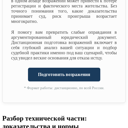
в одном абзаце возражений может привести к потере
регистрации и фактического места жительства. Без
точного понимания того, какие доказательства
принимает суд, риск проигрыша возрастает
многократно.
Я помогу вам превратить слабые оправдания в
аргументированный юридический документ.
Дистанционная подготовка возражений включает в
себя глубокий анализ вашей ситуации и подбор
судебной практики именно под ваш сценарий, чтобы
суд увидел веские основания для отказа истцу.
Подготовить возражения
* Формат работы: дистанционно, по всей России.
Разбор технической части:
доказательства и нормы