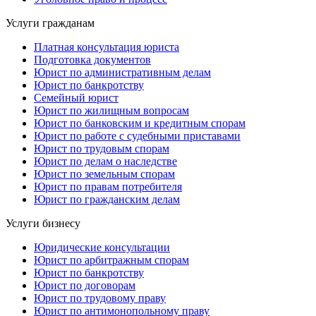
Услуги гражданам
Платная консультация юриста
Подготовка документов
Юрист по административным делам
Юрист по банкротству
Семейный юрист
Юрист по жилищным вопросам
Юрист по банковским и кредитным спорам
Юрист по работе с судебными приставами
Юрист по трудовым спорам
Юрист по делам о наследстве
Юрист по земельным спорам
Юрист по правам потребителя
Юрист по гражданским делам
Услуги бизнесу
Юридические консультации
Юрист по арбитражным спорам
Юрист по банкротству
Юрист по договорам
Юрист по трудовому праву
Юрист по антимонопольному праву