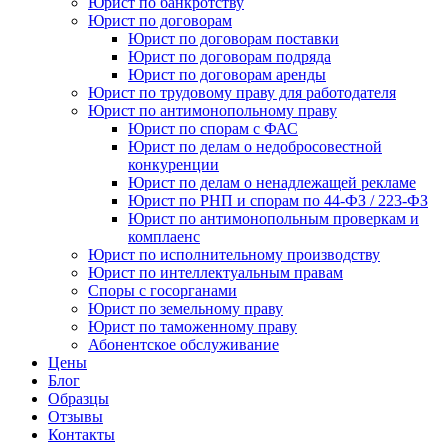
Юрист по банкротству
Юрист по договорам
Юрист по договорам поставки
Юрист по договорам подряда
Юрист по договорам аренды
Юрист по трудовому праву для работодателя
Юрист по антимонопольному праву
Юрист по спорам с ФАС
Юрист по делам о недобросовестной
конкуренции
Юрист по делам о ненадлежащей рекламе
Юрист по РНП и спорам по 44-ФЗ / 223-ФЗ
Юрист по антимонопольным проверкам и
комплаенс
Юрист по исполнительному производству
Юрист по интеллектуальным правам
Споры с госорганами
Юрист по земельному праву
Юрист по таможенному праву
Абонентское обслуживание
Цены
Блог
Образцы
Отзывы
Контакты