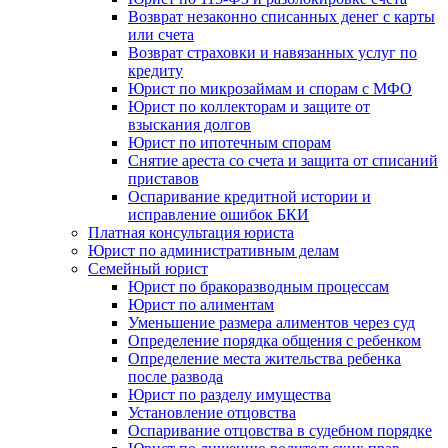
Возврат незаконно списанных денег с карты
или счета
Возврат страховки и навязанных услуг по
кредиту
Юрист по микрозаймам и спорам с МФО
Юрист по коллекторам и защите от
взыскания долгов
Юрист по ипотечным спорам
Снятие ареста со счета и защита от списаний
приставов
Оспаривание кредитной истории и
исправление ошибок БКИ
Платная консультация юриста
Юрист по административным делам
Семейный юрист
Юрист по бракоразводным процессам
Юрист по алиментам
Уменьшение размера алиментов через суд
Определение порядка общения с ребенком
Определение места жительства ребенка
после развода
Юрист по разделу имущества
Установление отцовства
Оспаривание отцовства в судебном порядке