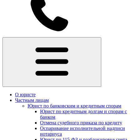
О юристе
Частным лицам
Юрист по банковским и кредитным спорам
Юрист по кредитным долгам и спорам с
банком
Отмена судебного приказа по кредиту
Оспаривание исполнительной надписи
нотариуса
Юрист по 115-ФЗ и разблокировке счета