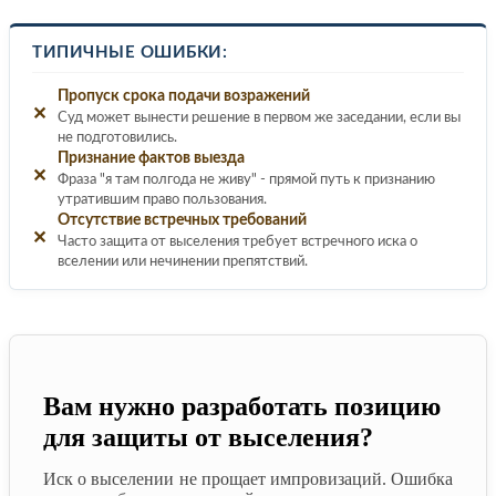
ТИПИЧНЫЕ ОШИБКИ:
Пропуск срока подачи возражений
✕
Суд может вынести решение в первом же заседании, если вы
не подготовились.
Признание фактов выезда
✕
Фраза "я там полгода не живу" - прямой путь к признанию
утратившим право пользования.
Отсутствие встречных требований
✕
Часто защита от выселения требует встречного иска о
вселении или нечинении препятствий.
Вам нужно разработать позицию
для защиты от выселения?
Иск о выселении не прощает импровизаций. Ошибка