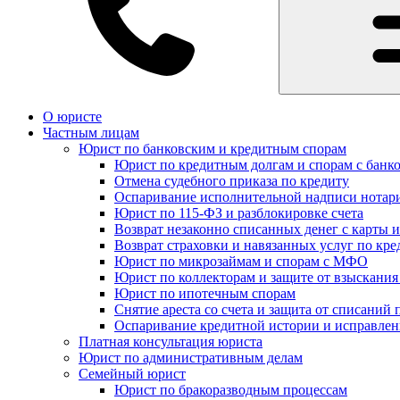
О юристе
Частным лицам
Юрист по банковским и кредитным спорам
Юрист по кредитным долгам и спорам с банк
Отмена судебного приказа по кредиту
Оспаривание исполнительной надписи нотар
Юрист по 115-ФЗ и разблокировке счета
Возврат незаконно списанных денег с карты и
Возврат страховки и навязанных услуг по кре
Юрист по микрозаймам и спорам с МФО
Юрист по коллекторам и защите от взыскания
Юрист по ипотечным спорам
Снятие ареста со счета и защита от списаний 
Оспаривание кредитной истории и исправле
Платная консультация юриста
Юрист по административным делам
Семейный юрист
Юрист по бракоразводным процессам