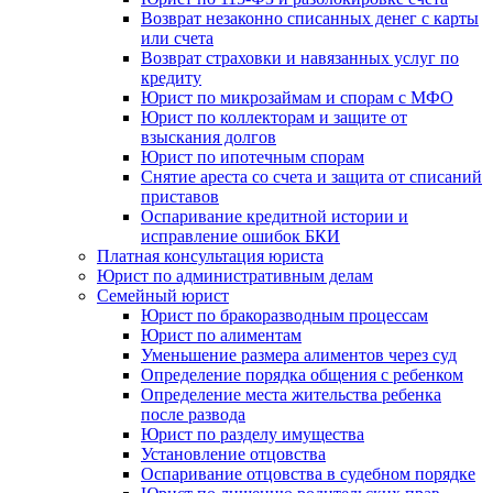
Возврат незаконно списанных денег с карты
или счета
Возврат страховки и навязанных услуг по
кредиту
Юрист по микрозаймам и спорам с МФО
Юрист по коллекторам и защите от
взыскания долгов
Юрист по ипотечным спорам
Снятие ареста со счета и защита от списаний
приставов
Оспаривание кредитной истории и
исправление ошибок БКИ
Платная консультация юриста
Юрист по административным делам
Семейный юрист
Юрист по бракоразводным процессам
Юрист по алиментам
Уменьшение размера алиментов через суд
Определение порядка общения с ребенком
Определение места жительства ребенка
после развода
Юрист по разделу имущества
Установление отцовства
Оспаривание отцовства в судебном порядке