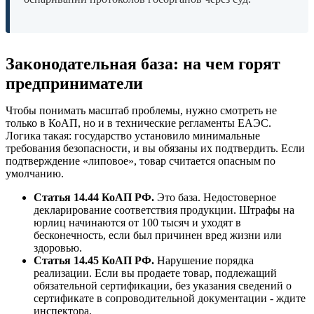
Законодательная база: на чем горят
предприниматели
Чтобы понимать масштаб проблемы, нужно смотреть не
только в КоАП, но и в технические регламенты ЕАЭС.
Логика такая: государство установило минимальные
требования безопасности, и вы обязаны их подтвердить. Если
подтверждение «липовое», товар считается опасным по
умолчанию.
Статья 14.44 КоАП РФ.
Это база. Недостоверное
декларирование соответствия продукции. Штрафы на
юрлиц начинаются от 100 тысяч и уходят в
бесконечность, если был причинен вред жизни или
здоровью.
Статья 14.45 КоАП РФ.
Нарушение порядка
реализации. Если вы продаете товар, подлежащий
обязательной сертификации, без указания сведений о
сертификате в сопроводительной документации - ждите
инспектора.