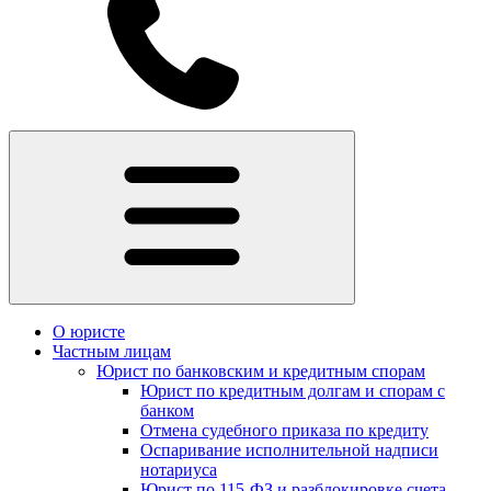
О юристе
Частным лицам
Юрист по банковским и кредитным спорам
Юрист по кредитным долгам и спорам с
банком
Отмена судебного приказа по кредиту
Оспаривание исполнительной надписи
нотариуса
Юрист по 115-ФЗ и разблокировке счета