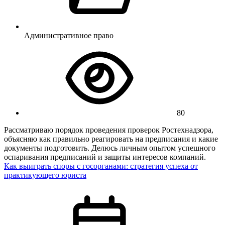
Административное право
80
Рассматриваю порядок проведения проверок Ростехнадзора,
объясняю как правильно реагировать на предписания и какие
документы подготовить. Делюсь личным опытом успешного
оспаривания предписаний и защиты интересов компаний.
Как выиграть споры с госорганами: стратегия успеха от
практикующего юриста