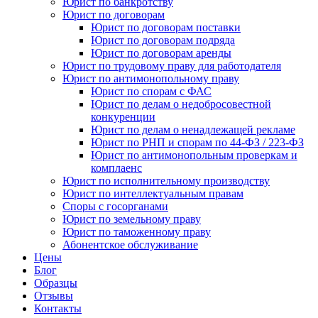
Юрист по банкротству
Юрист по договорам
Юрист по договорам поставки
Юрист по договорам подряда
Юрист по договорам аренды
Юрист по трудовому праву для работодателя
Юрист по антимонопольному праву
Юрист по спорам с ФАС
Юрист по делам о недобросовестной
конкуренции
Юрист по делам о ненадлежащей рекламе
Юрист по РНП и спорам по 44-ФЗ / 223-ФЗ
Юрист по антимонопольным проверкам и
комплаенс
Юрист по исполнительному производству
Юрист по интеллектуальным правам
Споры с госорганами
Юрист по земельному праву
Юрист по таможенному праву
Абонентское обслуживание
Цены
Блог
Образцы
Отзывы
Контакты