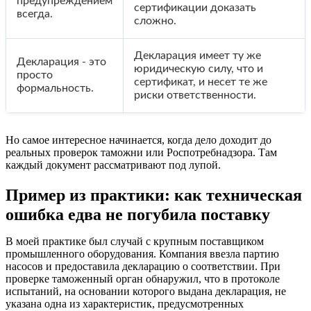
предупреждением
сертификации доказать
всегда.
сложно.
Декларация имеет ту же
Декларация - это
юридическую силу, что и
просто
сертификат, и несет те же
формальность.
риски ответственности.
Но самое интересное начинается, когда дело доходит до
реальных проверок таможни или Роспотребнадзора. Там
каждый документ рассматривают под лупой.
Пример из практики: как техническая
ошибка едва не погубила поставку
В моей практике был случай с крупным поставщиком
промышленного оборудования. Компания ввезла партию
насосов и предоставила декларацию о соответствии. При
проверке таможенный орган обнаружил, что в протоколе
испытаний, на основании которого выдана декларация, не
указана одна из характеристик, предусмотренных