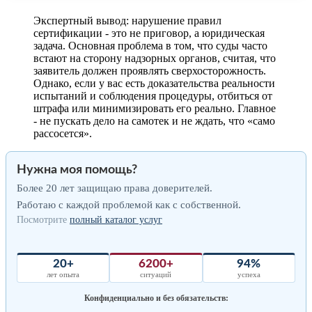
Экспертный вывод: нарушение правил
сертификации - это не приговор, а юридическая
задача. Основная проблема в том, что суды часто
встают на сторону надзорных органов, считая, что
заявитель должен проявлять сверхосторожность.
Однако, если у вас есть доказательства реальности
испытаний и соблюдения процедуры, отбиться от
штрафа или минимизировать его реально. Главное
- не пускать дело на самотек и не ждать, что «само
рассосется».
Нужна моя помощь?
Более 20 лет защищаю права доверителей.
Работаю с каждой проблемой как с собственной.
Посмотрите
полный каталог услуг
20+
6200+
94%
лет опыта
ситуаций
успеха
Конфиденциально и без обязательств: