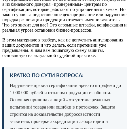
а из банального доверия «проверенным» центрам по
сертификации, которые работают по упрощенным схемам. Но
закон суров: за недостоверное декларирование или нарушение
порядка реализации продукции отвечает именно заявитель.
Что это значит для вас? Это огромные штрафы, конфискация и
реальная угроза остановки бизнес-процессов.
В этом материале я разберу, как не допустить аннулирования
ваших документов и что делать, если претензии уже
предъявлены. Я дам вам пошаговую схему защиты,
основанную на актуальной судебной практике.
КРАТКО ПО СУТИ ВОПРОСА:
Нарушение правил сертификации чревато штрафами до
1 000 000 рублей и отзывом продукции из оборота.
Основная причина санкций - отсутствие реальных
испытаний товара или ошибки в протоколах. Защита
строится на доказательстве добросовестности
заявителя, проверке аккредитации лаборатории и
оспаривании протоколов госорганов через суд.