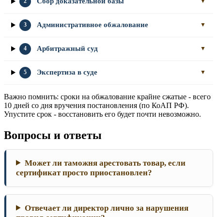
Сбор доказательной базы
2
▼
Административное обжалование
3
▼
Арбитражный суд
4
▼
Экспертиза в суде
5
▼
Важно помнить: сроки на обжалование крайне сжатые - всего
10 дней со дня вручения постановления (по КоАП РФ).
Упустите срок - восстановить его будет почти невозможно.
Вопросы и ответы
Может ли таможня арестовать товар, если
сертификат просто приостановлен?
Отвечает ли директор лично за нарушения