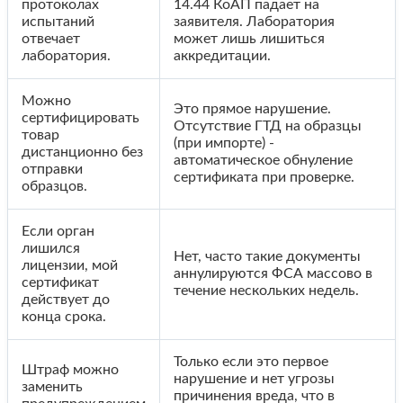
протоколах
14.44 КоАП падает на
испытаний
заявителя. Лаборатория
отвечает
может лишь лишиться
лаборатория.
аккредитации.
Можно
Это прямое нарушение.
сертифицировать
Отсутствие ГТД на образцы
товар
(при импорте) -
дистанционно без
автоматическое обнуление
отправки
сертификата при проверке.
образцов.
Если орган
лишился
Нет, часто такие документы
лицензии, мой
аннулируются ФСА массово в
сертификат
течение нескольких недель.
действует до
конца срока.
Только если это первое
Штраф можно
нарушение и нет угрозы
заменить
причинения вреда, что в