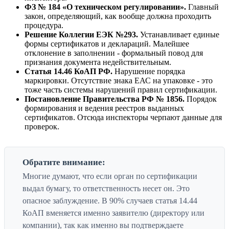
ФЗ № 184 «О техническом регулировании».
Главный
закон, определяющий, как вообще должна проходить
процедура.
Решение Коллегии ЕЭК №293.
Устанавливает единые
формы сертификатов и деклараций. Малейшее
отклонение в заполнении - формальный повод для
признания документа недействительным.
Статья 14.46 КоАП РФ.
Нарушение порядка
маркировки. Отсутствие знака ЕАС на упаковке - это
тоже часть системы нарушений правил сертификации.
Постановление Правительства РФ № 1856.
Порядок
формирования и ведения реестров выданных
сертификатов. Отсюда инспекторы черпают данные для
проверок.
Обратите внимание:
Многие думают, что если орган по сертификации
выдал бумагу, то ответственность несет он. Это
опасное заблуждение. В 90% случаев статья 14.44
КоАП вменяется именно заявителю (директору или
компании), так как именно вы подтверждаете