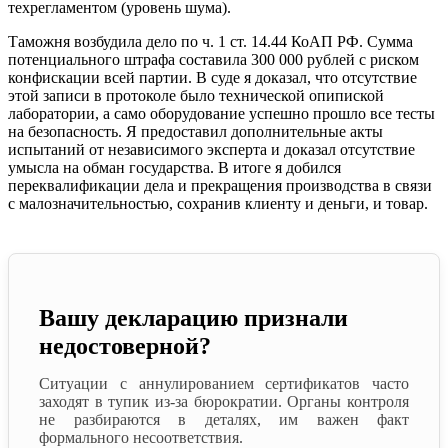
техрегламентом (уровень шума).
Таможня возбудила дело по ч. 1 ст. 14.44 КоАП РФ. Сумма
потенциального штрафа составила 300 000 рублей с риском
конфискации всей партии. В суде я доказал, что отсутствие
этой записи в протоколе было технической опипиской
лаборатории, а само оборудование успешно прошло все тесты
на безопасность. Я предоставил дополнительные акты
испытаний от независимого эксперта и доказал отсутствие
умысла на обман государства. В итоге я добился
переквалификации дела и прекращения производства в связи
с малозначительностью, сохранив клиенту и деньги, и товар.
Вашу декларацию признали
недостоверной?
Ситуации с аннулированием сертификатов часто
заходят в тупик из-за бюрократии. Органы контроля
не разбираются в деталях, им важен факт
формального несоответствия.