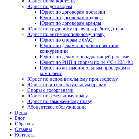
Юрист по банкротству
Юрист по договорам
Юрист по договорам поставки
Юрист по договорам подряда
Юрист по договорам аренды
Юрист по трудовому праву для работодателя
Юрист по антимонопольному праву
Юрист по спорам с ФАС
Юрист по делам о недобросовестной
конкуренции
Юрист по делам о ненадлежащей рекламе
Юрист по РНП и спорам по 44-ФЗ / 223-ФЗ
Юрист по антимонопольным проверкам и
комплаенс
Юрист по исполнительному производству
Юрист по интеллектуальным правам
Споры с госорганами
Юрист по земельному праву
Юрист по таможенному праву
Абонентское обслуживание
Цены
Блог
Образцы
Отзывы
Контакты