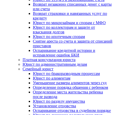
Возврат незаконно списанных денег с карты
или счета
Возврат страховки и навязанных услуг по
кредиту
Юрист по микрозаймам и спорам с МФО
Юрист по коллекторам и защите от
взыскания долгов
Юрист по ипотечным спорам
Снятие ареста со счета и защита от списаний
приставов
Оспаривание кредитной истории и
исправление ошибок БКИ
Платная консультация юриста
Юрист по административным делам
Семейный юрист
Юрист по бракоразводным процессам
Юрист по алиментам
Уменьшение размера алиментов через суд
Определение порядка общения с ребенком
Определение места жительства ребенка
после развода
Юрист по разделу имущества
Установление отцовства
Оспаривание отцовства в судебном порядке