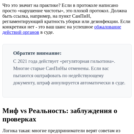
Что это значит на практике? Если в протоколе написано
просто «нарушение чистоты», это плохой протокол. Должна
быть ссылка, например, на пункт СанПиН,
регламентирующий кратность уборки или дезинфекции. Если
конкретики нет - это ваш шанс на успешное
обжалование
действий органов
в суде.
Обратите внимание:
С 2021 года действует «регуляторная гильотина».
Многие старые СанПиНы отменены. Если вас
пытаются оштрафовать по недействующему
документу, штраф аннулируется автоматически в суде.
Миф vs Реальность: заблуждения о
проверках
Логика такая: многие предприниматели верят советам из