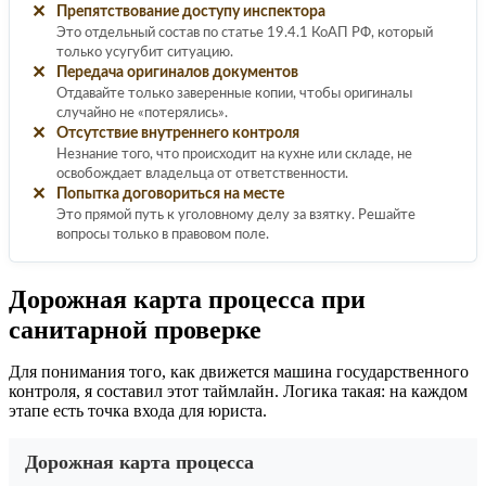
✕
Препятствование доступу инспектора
Это отдельный состав по статье 19.4.1 КоАП РФ, который
только усугубит ситуацию.
✕
Передача оригиналов документов
Отдавайте только заверенные копии, чтобы оригиналы
случайно не «потерялись».
✕
Отсутствие внутреннего контроля
Незнание того, что происходит на кухне или складе, не
освобождает владельца от ответственности.
✕
Попытка договориться на месте
Это прямой путь к уголовному делу за взятку. Решайте
вопросы только в правовом поле.
Дорожная карта процесса при
санитарной проверке
Для понимания того, как движется машина государственного
контроля, я составил этот таймлайн. Логика такая: на каждом
этапе есть точка входа для юриста.
Дорожная карта процесса