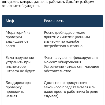
интернета, которые давно не работают. Давайте разберем
основные заблуждения.
Миф
Реальность
Мораторий на
Роспотребнадзор может
проверки
прийти с «инспекционным
защищает от
визитом» по жалобе
всего.
потребителя внезапно.
Если нарушение
Факт нарушения фиксируется в
устранить при
момент обнаружения.
инспекторе,
Устранение - лишь смягчающее
штрафа не будет.
обстоятельство.
Без директора
Достаточно присутствия
проверку
законного представителя или
проводить
даже просто работника (в ряде
нельзя.
случаев).