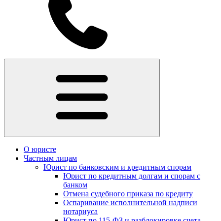
О юристе
Частным лицам
Юрист по банковским и кредитным спорам
Юрист по кредитным долгам и спорам с
банком
Отмена судебного приказа по кредиту
Оспаривание исполнительной надписи
нотариуса
Юрист по 115-ФЗ и разблокировке счета