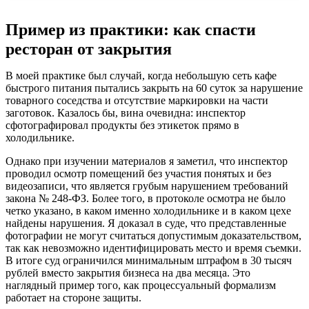
Пример из практики: как спасти
ресторан от закрытия
В моей практике был случай, когда небольшую сеть кафе
быстрого питания пытались закрыть на 60 суток за нарушение
товарного соседства и отсутствие маркировки на части
заготовок. Казалось бы, вина очевидна: инспектор
сфотографировал продукты без этикеток прямо в
холодильнике.
Однако при изучении материалов я заметил, что инспектор
проводил осмотр помещений без участия понятых и без
видеозаписи, что является грубым нарушением требований
закона № 248-ФЗ. Более того, в протоколе осмотра не было
четко указано, в каком именно холодильнике и в каком цехе
найдены нарушения. Я доказал в суде, что представленные
фотографии не могут считаться допустимым доказательством,
так как невозможно идентифицировать место и время съемки.
В итоге суд ограничился минимальным штрафом в 30 тысяч
рублей вместо закрытия бизнеса на два месяца. Это
наглядный пример того, как процессуальный формализм
работает на стороне защиты.