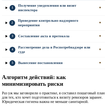
Получение уведомления или визит
1
▼
инспектора
Проведение контрольно-надзорного
2
▼
мероприятия
Составление акта и протокола
3
▼
Рассмотрение дела в Роспотребнадзоре или
4
▼
суде
Вынесение постановления
5
▼
Алгоритм действий: как
минимизировать риски
Раз уж мы заговорили о практике, я составил пошаговый план
для тех, кто хочет подготовиться к визиту ревизоров заранее.
Юридическая гигиена важна не меньше санитарной.