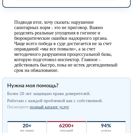
Подводя итог, хочу сказать: нарушение
санитарных норм - это не приговор. Важно
разделять реальные упущения в гигиене и
бюрократические ошибки надзорного органа.
Чаще всего победа в суде достигается не за счет
оправданий «мы все помыли», а за счет
методичного разрушения процессуальной базы,
которую подготовил инспектор. Главное -
действовать быстро, пока не истек десятидневный
срок на обжалование.
Нужна моя помощь?
Более 20 лет защищаю права доверителей.
Работаю с каждой проблемой как с собственной.
Посмотрите
полный каталог услуг
20+
6200+
94%
лет опыта
ситуаций
успеха