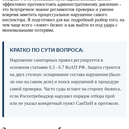
эффективно противостоять административному давлению -
это безупречное знание регламентов проверки и умение
вовремя заметить процессуальное нарушение самого
инспектора. Я подготовил для вас подробный разбор того, на
чем чаще всего «ловят» бизнес и как выйти из под удара с
минимальными потерями.
КРАТКО ПО СУТИ ВОПРОСА:
Нарушение санитарных правил регулируется в
основном статьями 6.3 - 6.7 КоАП РФ. Защита строится
на двух столпах: оспаривание состава нарушения (было
ли оно на самом деле) и поиск нарушений в процедуре
самой проверки. Часто суды встают на сторону бизнеса,
если Роспотребнадзор нарушил порядок отбора проб
или не указал конкретный пункт СанПиН в протоколе.