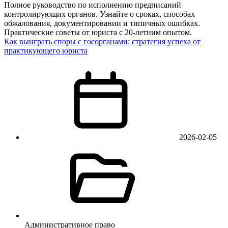
Полное руководство по исполнению предписаний
контролирующих органов. Узнайте о сроках, способах
обжалования, документировании и типичных ошибках.
Практические советы от юриста с 20-летним опытом.
Как выиграть споры с госорганами: стратегия успеха от
практикующего юриста
2026-02-05
Административное право