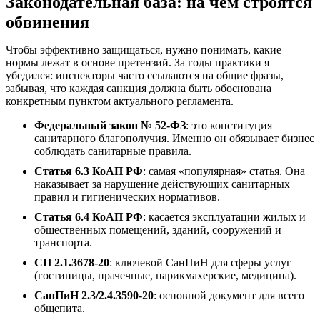
Законодательная база: на чем строятся
обвинения
Чтобы эффективно защищаться, нужно понимать, какие
нормы лежат в основе претензий. За годы практики я
убедился: инспекторы часто ссылаются на общие фразы,
забывая, что каждая санкция должна быть обоснована
конкретным пунктом актуального регламента.
Федеральный закон № 52-ФЗ
: это конституция
санитарного благополучия. Именно он обязывает бизнес
соблюдать санитарные правила.
Статья 6.3 КоАП РФ
: самая «популярная» статья. Она
наказывает за нарушение действующих санитарных
правил и гигиенических нормативов.
Статья 6.4 КоАП РФ
: касается эксплуатации жилых и
общественных помещений, зданий, сооружений и
транспорта.
СП 2.1.3678-20
: ключевой СанПиН для сферы услуг
(гостиницы, прачечные, парикмахерские, медицина).
СанПиН 2.3/2.4.3590-20
: основной документ для всего
общепита.