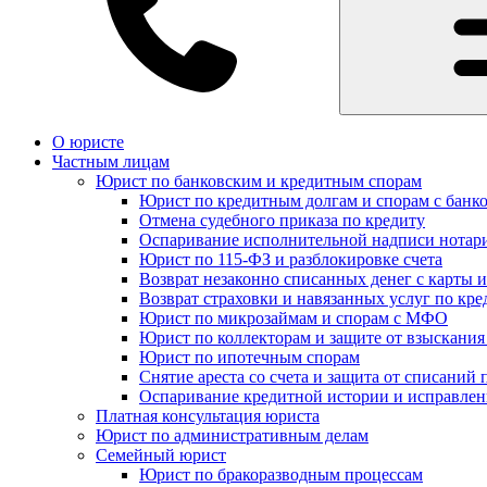
О юристе
Частным лицам
Юрист по банковским и кредитным спорам
Юрист по кредитным долгам и спорам с банк
Отмена судебного приказа по кредиту
Оспаривание исполнительной надписи нотар
Юрист по 115-ФЗ и разблокировке счета
Возврат незаконно списанных денег с карты и
Возврат страховки и навязанных услуг по кре
Юрист по микрозаймам и спорам с МФО
Юрист по коллекторам и защите от взыскания
Юрист по ипотечным спорам
Снятие ареста со счета и защита от списаний 
Оспаривание кредитной истории и исправле
Платная консультация юриста
Юрист по административным делам
Семейный юрист
Юрист по бракоразводным процессам