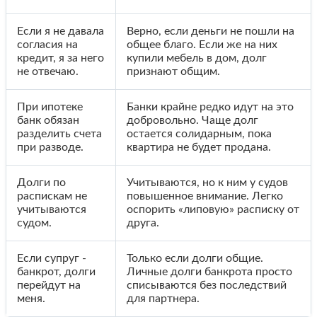
Если я не давала
Верно, если деньги не пошли на
согласия на
общее благо. Если же на них
кредит, я за него
купили мебель в дом, долг
не отвечаю.
признают общим.
При ипотеке
Банки крайне редко идут на это
банк обязан
добровольно. Чаще долг
разделить счета
остается солидарным, пока
при разводе.
квартира не будет продана.
Долги по
Учитываются, но к ним у судов
распискам не
повышенное внимание. Легко
учитываются
оспорить «липовую» расписку от
судом.
друга.
Если супруг -
Только если долги общие.
банкрот, долги
Личные долги банкрота просто
перейдут на
списываются без последствий
меня.
для партнера.