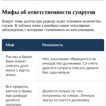
Мифы об ответственности супругов
Вокруг темы долгов при разводе ходит огромное количество
слухов. В таблице ниже я разобрал самые популярные
заблуждения, с которыми сталкиваюсь на консультациях.
Миф
Реальность
Раз мы в браке,
Нет, взыскание обращается на
банк может
имущество должника. Со счета
списать долг
другого супруга списать деньги
мужа с карты
без суда нельзя.
жены.
Все кредиты,
взятые в браке,
Делятся только те, что
при разводе
потрачены на семью. Личные
делятся
траты остаются должнику.
пополам.