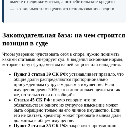
вместе с недвижимостью, а потребительские кредиты
— в зависимости от целевого использования средств.
Законодательная база: на чем строится
позиция в суде
Чтобы уверенно чувствовать себя в споре, нужно понимать,
какими статьями оперирует суд. Я выделил основные нормы,
которые станут фундаментом вашей защиты или нападения.
Пункт 3 статьи 39 СК РФ
: устанавливает правило, что
общие долги распределяются пропорционально
присужденным супругам долям в имуществе. Если
имущество делят 50/50, то и долг должен делиться так
же, но только если он «общий».
Статья 45 СК РФ
: прямо говорит, что по
обязательствам одного из супругов взыскание может
быть обращено только на его личное имущество. Если
его не хватает, кредитор может требовать выдела доли
должника в общем имуществе.
Пункт 2 статьи 35 СК РФ
: закрепляет презумпцию