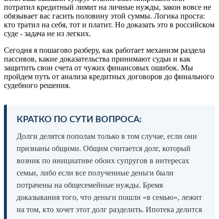
потратил кредитный лимит на личные нужды, закон вовсе не
обязывает вас гасить половину этой суммы. Логика проста:
кто тратил на себя, тот и платит. Но доказать это в российском
суде - задача не из легких.
Сегодня я пошагово разберу, как работает механизм раздела
пассивов, какие доказательства принимают судьи и как
защитить свои счета от чужих финансовых ошибок. Мы
пройдем путь от анализа кредитных договоров до финального
судебного решения.
КРАТКО ПО СУТИ ВОПРОСА:
Долги делятся пополам только в том случае, если они
признаны общими. Общим считается долг, который
возник по инициативе обоих супругов в интересах
семьи, либо если все полученные деньги были
потрачены на общесемейные нужды. Бремя
доказывания того, что деньги пошли «в семью», лежит
на том, кто хочет этот долг разделить. Ипотека делится