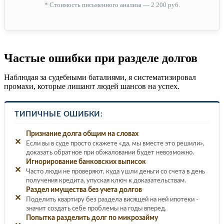
* Стоимость письменного анализа — 2 200 руб.
Частые ошибки при разделе долгов
Наблюдая за судебными баталиями, я систематизировал
промахи, которые лишают людей шансов на успех.
ТИПИЧНЫЕ ОШИБКИ:
Признание долга общим на словах
✕
Если вы в суде просто скажете «да, мы вместе это решили»,
доказать обратное при обжаловании будет невозможно.
Игнорирование банковских выписок
✕
Часто люди не проверяют, куда ушли деньги со счета в день
получения кредита, упуская ключ к доказательствам.
Раздел имущества без учета долгов
✕
Поделить квартиру без раздела висящей на ней ипотеки -
значит создать себе проблемы на годы вперед.
Попытка разделить долг по микрозайму