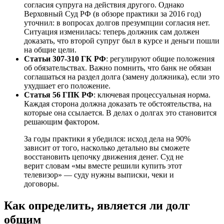
согласия супруга на действия другого. Однако
Верховный Суд РФ (в обзоре практики за 2016 год)
уточнил: в вопросах долгов презумпции согласия нет.
Ситуация изменилась: теперь должник сам должен
доказать, что второй супруг был в курсе и деньги пошли
на общие цели.
Статьи 307-310 ГК РФ
: регулируют общие положения
об обязательствах. Важно помнить, что банк не обязан
соглашаться на раздел долга (замену должника), если это
ухудшает его положение.
Статья 56 ГПК РФ
: ключевая процессуальная норма.
Каждая сторона должна доказать те обстоятельства, на
которые она ссылается. В делах о долгах это становится
решающим фактором.
За годы практики я убедился: исход дела на 90%
зависит от того, насколько детально вы сможете
восстановить цепочку движения денег. Суд не
верит словам «мы вместе решили купить этот
телевизор» — суду нужны выписки, чеки и
договоры.
Как определить, является ли долг
общим