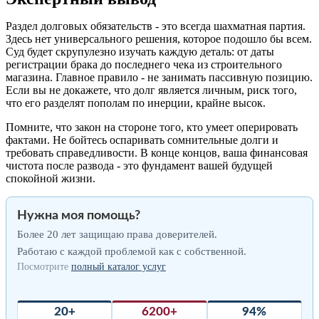
Раздел долговых обязательств - это всегда шахматная партия.
Здесь нет универсального решения, которое подошло бы всем.
Суд будет скрупулезно изучать каждую деталь: от даты
регистрации брака до последнего чека из строительного
магазина. Главное правило - не занимать пассивную позицию.
Если вы не докажете, что долг является личным, риск того,
что его разделят пополам по инерции, крайне высок.
Помните, что закон на стороне того, кто умеет оперировать
фактами. Не бойтесь оспаривать сомнительные долги и
требовать справедливости. В конце концов, ваша финансовая
чистота после развода - это фундамент вашей будущей
спокойной жизни.
Нужна моя помощь?
Более 20 лет защищаю права доверителей.
Работаю с каждой проблемой как с собственной.
Посмотрите
полный каталог услуг
20+
6200+
94%