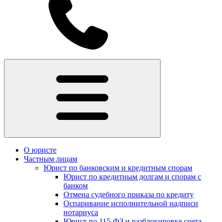
О юристе
Частным лицам
Юрист по банковским и кредитным спорам
Юрист по кредитным долгам и спорам с
банком
Отмена судебного приказа по кредиту
Оспаривание исполнительной надписи
нотариуса
Юрист по 115-ФЗ и разблокировке счета