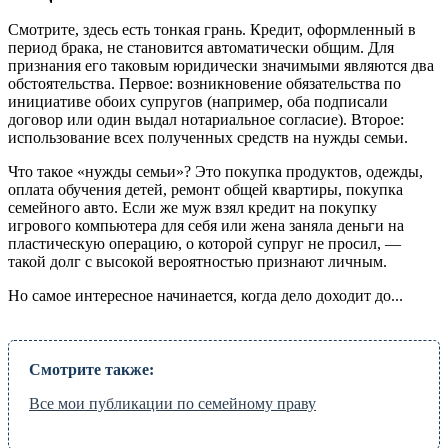
Смотрите, здесь есть тонкая грань. Кредит, оформленный в
период брака, не становится автоматически общим. Для
признания его таковым юридически значимыми являются два
обстоятельства. Первое: возникновение обязательства по
инициативе обоих супругов (например, оба подписали
договор или один выдал нотариальное согласие). Второе:
использование всех полученных средств на нужды семьи.
Что такое «нужды семьи»? Это покупка продуктов, одежды,
оплата обучения детей, ремонт общей квартиры, покупка
семейного авто. Если же муж взял кредит на покупку
игрового компьютера для себя или жена заняла деньги на
пластическую операцию, о которой супруг не просил, —
такой долг с высокой вероятностью признают личным.
Но самое интересное начинается, когда дело доходит до...
Смотрите также:
Все мои публикации по семейному праву