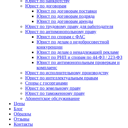
Юрист по банкротству
Юрист по договорам
Юрист по договорам поставки
Юрист по договорам подряда
Юрист по договорам аренды
Юрист по трудовому праву для работодателя
Юрист по антимонопольному праву
Юрист по спорам с ФАС
Юрист по делам о недобросовестной
конкуренции
Юрист по делам о ненадлежащей рекламе
Юрист по РНП и спорам по 44-ФЗ / 223-ФЗ
Юрист по антимонопольным проверкам и
комплаенс
Юрист по исполнительному производству
Юрист по интеллектуальным правам
Споры с госорганами
Юрист по земельному праву
Юрист по таможенному праву
Абонентское обслуживание
Цены
Блог
Образцы
Отзывы
Контакты