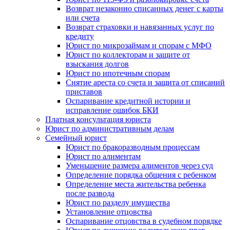
Возврат незаконно списанных денег с карты
или счета
Возврат страховки и навязанных услуг по
кредиту
Юрист по микрозаймам и спорам с МФО
Юрист по коллекторам и защите от
взыскания долгов
Юрист по ипотечным спорам
Снятие ареста со счета и защита от списаний
приставов
Оспаривание кредитной истории и
исправление ошибок БКИ
Платная консультация юриста
Юрист по административным делам
Семейный юрист
Юрист по бракоразводным процессам
Юрист по алиментам
Уменьшение размера алиментов через суд
Определение порядка общения с ребенком
Определение места жительства ребенка
после развода
Юрист по разделу имущества
Установление отцовства
Оспаривание отцовства в судебном порядке