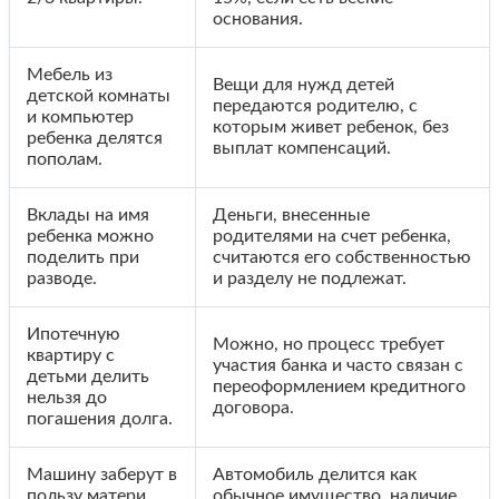
основания.
Мебель из
Вещи для нужд детей
детской комнаты
передаются родителю, с
и компьютер
которым живет ребенок, без
ребенка делятся
выплат компенсаций.
пополам.
Вклады на имя
Деньги, внесенные
ребенка можно
родителями на счет ребенка,
поделить при
считаются его собственностью
разводе.
и разделу не подлежат.
Ипотечную
Можно, но процесс требует
квартиру с
участия банка и часто связан с
детьми делить
переоформлением кредитного
нельзя до
договора.
погашения долга.
Машину заберут в
Автомобиль делится как
пользу матери,
обычное имущество, наличие