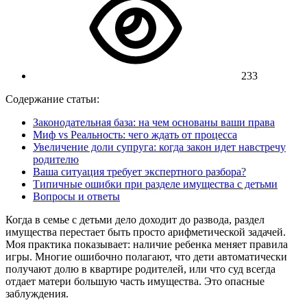
233
Содержание статьи:
Законодательная база: на чем основаны ваши права
Миф vs Реальность: чего ждать от процесса
Увеличение доли супруга: когда закон идет навстречу
родителю
Ваша ситуация требует экспертного разбора?
Типичные ошибки при разделе имущества с детьми
Вопросы и ответы
Когда в семье с детьми дело доходит до развода, раздел
имущества перестает быть просто арифметической задачей.
Моя практика показывает: наличие ребенка меняет правила
игры. Многие ошибочно полагают, что дети автоматически
получают долю в квартире родителей, или что суд всегда
отдает матери большую часть имущества. Это опасные
заблуждения.