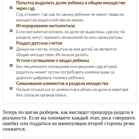
Попытка выделить долю ребенку в общем имуществе
✕
через суд
Суд откажет, так как по закону ребенок не имеет права на
имущество родителей при их жизни.
Игнорирование маткапитала
✕
Если маткапитал вложен, но доли не выделены, сделку по
разделу могут признать незаконной по иску прокуратуры.
Раздел детских счетов
✕
Деньги на счетах, открытых на имя детей, не являются
общим имуществом. Их нельзя делить.
Устное соглашение о вещах ребенка
✕
Без письменного соглашения или решения суда второй
родитель может потом потребовать компенсацию за
дорогую цифровую технику ребенка.
Смешивание алиментов и раздела имущества
✕
Нельзя отказаться от алиментов в обмен на долю в квартире
без согласия органов опеки.
Теперь по шагам разберем, как выглядит процедура раздела в
реальности. Если вы понимаете каждый этап, риск совершить
ошибку или поддаться на манипуляции второй стороны резко
снижается.