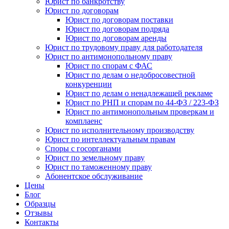
Юрист по банкротству
Юрист по договорам
Юрист по договорам поставки
Юрист по договорам подряда
Юрист по договорам аренды
Юрист по трудовому праву для работодателя
Юрист по антимонопольному праву
Юрист по спорам с ФАС
Юрист по делам о недобросовестной
конкуренции
Юрист по делам о ненадлежащей рекламе
Юрист по РНП и спорам по 44-ФЗ / 223-ФЗ
Юрист по антимонопольным проверкам и
комплаенс
Юрист по исполнительному производству
Юрист по интеллектуальным правам
Споры с госорганами
Юрист по земельному праву
Юрист по таможенному праву
Абонентское обслуживание
Цены
Блог
Образцы
Отзывы
Контакты