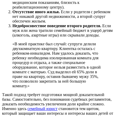
медицинским показаниям, близость к
реабилитационному центру).
Отсутствие иного жилья.
Если у родителя с ребенком
нет никакой другой недвижимости, а второй супруг
обеспечен жильем.
Недобросовестное поведение второго родителя.
Если
муж или жена тратили семейный бюджет в ущерб детям
(алкоголь, азартные игры) или скрывали доходы.
«В моей практике был случай: супруги делили
двухкомнатную квартиру. Клиентка осталась с
ребенком-инвалидом. Нам удалось доказать, что
ребенку необходима изолированная комната для
процедур и отдыха, а также специальное
оборудование, которое нельзя разместить в одной
комнате с матерью. Суд выделил ей 65% доли в
праве на квартиру, оставив бывшему мужу 35%,
что позволило закрепить за ней большую
комнату.»
Такой подход требует подготовки мощной доказательной
базы. Самостоятельно, без понимания судебных регламентов,
доказать необходимость увеличения доли крайне сложно.
Именно здесь
семейный юрист
становится тем щитом,
который защищает ваши интересы и интересы ваших детей от