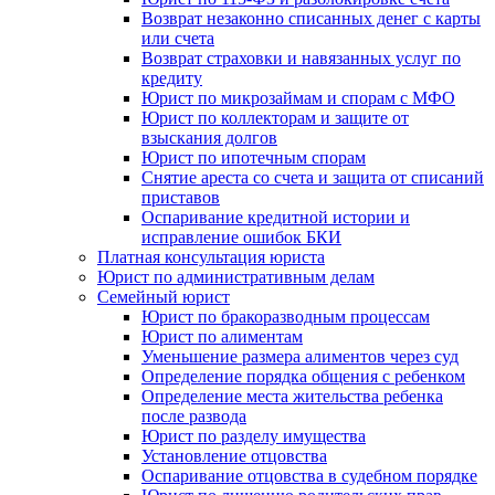
Возврат незаконно списанных денег с карты
или счета
Возврат страховки и навязанных услуг по
кредиту
Юрист по микрозаймам и спорам с МФО
Юрист по коллекторам и защите от
взыскания долгов
Юрист по ипотечным спорам
Снятие ареста со счета и защита от списаний
приставов
Оспаривание кредитной истории и
исправление ошибок БКИ
Платная консультация юриста
Юрист по административным делам
Семейный юрист
Юрист по бракоразводным процессам
Юрист по алиментам
Уменьшение размера алиментов через суд
Определение порядка общения с ребенком
Определение места жительства ребенка
после развода
Юрист по разделу имущества
Установление отцовства
Оспаривание отцовства в судебном порядке