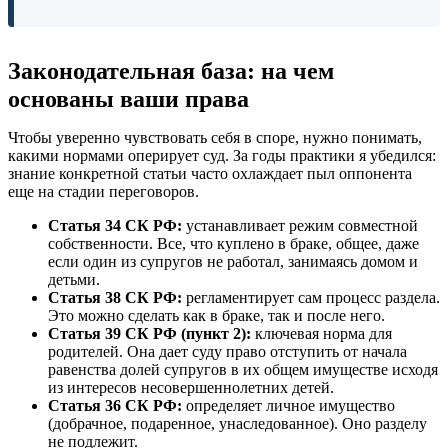
Законодательная база: на чем
основаны ваши права
Чтобы уверенно чувствовать себя в споре, нужно понимать,
какими нормами оперирует суд. За годы практики я убедился:
знание конкретной статьи часто охлаждает пыл оппонента
еще на стадии переговоров.
Статья 34 СК РФ:
устанавливает режим совместной
собственности. Все, что куплено в браке, общее, даже
если один из супругов не работал, занимаясь домом и
детьми.
Статья 38 СК РФ:
регламентирует сам процесс раздела.
Это можно сделать как в браке, так и после него.
Статья 39 СК РФ (пункт 2):
ключевая норма для
родителей. Она дает суду право отступить от начала
равенства долей супругов в их общем имуществе исходя
из интересов несовершеннолетних детей.
Статья 36 СК РФ:
определяет личное имущество
(добрачное, подаренное, унаследованное). Оно разделу
не подлежит.