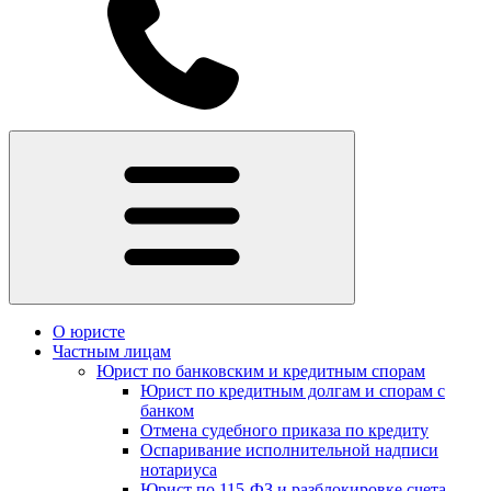
О юристе
Частным лицам
Юрист по банковским и кредитным спорам
Юрист по кредитным долгам и спорам с
банком
Отмена судебного приказа по кредиту
Оспаривание исполнительной надписи
нотариуса
Юрист по 115-ФЗ и разблокировке счета