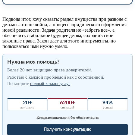
Подводя итог, хочу сказать: раздел имущества при разводе с
детьми - это не война, а процесс юридического оформления
новой реальности. Задача родителя не «забрать все», а
обеспечить стабильное будущее детям, сохранив свои
законные права. Закон дает для этого инструменты, но
пользоваться ими нужно умело.
Нужна моя помощь?
Более 20 лет защищаю права доверителей.
Работаю с каждой проблемой как с собственной.
Посмотрите
полный каталог услуг
20+
6200+
94%
лет опыта
ситуаций
успеха
Конфиденциально и без обязательств:
Получить консультацию