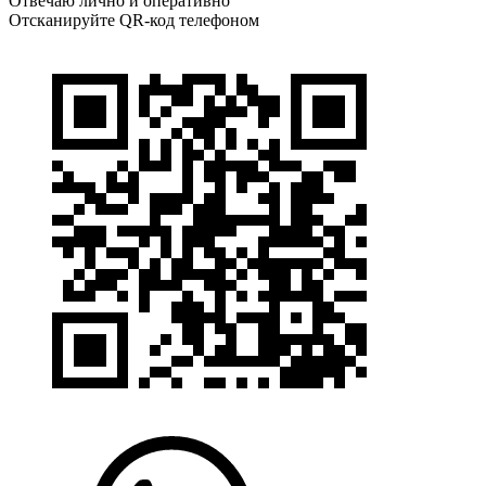
Отвечаю лично и оперативно
Отсканируйте QR-код телефоном