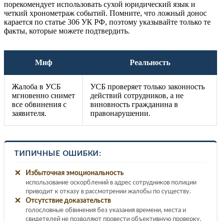
порекомендует использовать сухой юридический язык и
четкий хронометраж событий. Помните, что ложный донос
карается по статье 306 УК РФ, поэтому указывайте только те
факты, которые можете подтвердить.
Миф
Реальность
Жалоба в УСБ
УСБ проверяет только законность
мгновенно снимет
действий сотрудников, а не
все обвинения с
виновность гражданина в
заявителя.
правонарушении.
ТИПИЧНЫЕ ОШИБКИ:
✕
Избыточная эмоциональность
использование оскорблений в адрес сотрудников полиции
приводит к отказу в рассмотрении жалобы по существу.
✕
Отсутствие доказательств
голословные обвинения без указания времени, места и
свидетелей не позволяют провести объективную проверку.