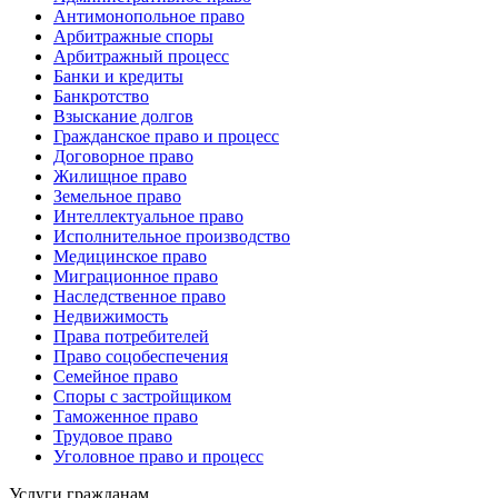
Антимонопольное право
Арбитражные споры
Арбитражный процесс
Банки и кредиты
Банкротство
Взыскание долгов
Гражданское право и процесс
Договорное право
Жилищное право
Земельное право
Интеллектуальное право
Исполнительное производство
Медицинское право
Миграционное право
Наследственное право
Недвижимость
Права потребителей
Право соцобеспечения
Семейное право
Споры с застройщиком
Таможенное право
Трудовое право
Уголовное право и процесс
Услуги гражданам