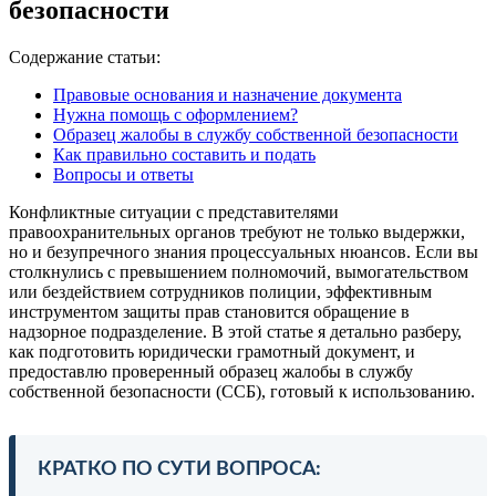
безопасности
Содержание статьи:
Правовые основания и назначение документа
Нужна помощь с оформлением?
Образец жалобы в службу собственной безопасности
Как правильно составить и подать
Вопросы и ответы
Конфликтные ситуации с представителями
правоохранительных органов требуют не только выдержки,
но и безупречного знания процессуальных нюансов. Если вы
столкнулись с превышением полномочий, вымогательством
или бездействием сотрудников полиции, эффективным
инструментом защиты прав становится обращение в
надзорное подразделение. В этой статье я детально разберу,
как подготовить юридически грамотный документ, и
предоставлю проверенный образец жалобы в службу
собственной безопасности (ССБ), готовый к использованию.
КРАТКО ПО СУТИ ВОПРОСА: