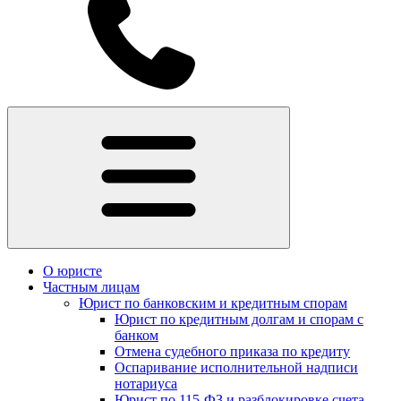
О юристе
Частным лицам
Юрист по банковским и кредитным спорам
Юрист по кредитным долгам и спорам с
банком
Отмена судебного приказа по кредиту
Оспаривание исполнительной надписи
нотариуса
Юрист по 115-ФЗ и разблокировке счета