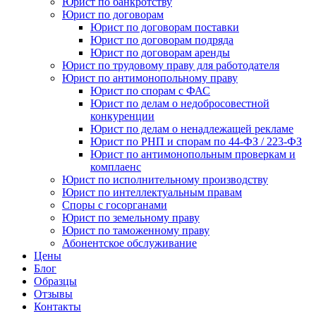
Юрист по банкротству
Юрист по договорам
Юрист по договорам поставки
Юрист по договорам подряда
Юрист по договорам аренды
Юрист по трудовому праву для работодателя
Юрист по антимонопольному праву
Юрист по спорам с ФАС
Юрист по делам о недобросовестной
конкуренции
Юрист по делам о ненадлежащей рекламе
Юрист по РНП и спорам по 44-ФЗ / 223-ФЗ
Юрист по антимонопольным проверкам и
комплаенс
Юрист по исполнительному производству
Юрист по интеллектуальным правам
Споры с госорганами
Юрист по земельному праву
Юрист по таможенному праву
Абонентское обслуживание
Цены
Блог
Образцы
Отзывы
Контакты