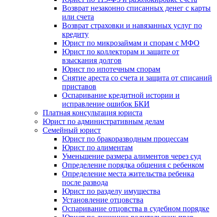
Возврат незаконно списанных денег с карты
или счета
Возврат страховки и навязанных услуг по
кредиту
Юрист по микрозаймам и спорам с МФО
Юрист по коллекторам и защите от
взыскания долгов
Юрист по ипотечным спорам
Снятие ареста со счета и защита от списаний
приставов
Оспаривание кредитной истории и
исправление ошибок БКИ
Платная консультация юриста
Юрист по административным делам
Семейный юрист
Юрист по бракоразводным процессам
Юрист по алиментам
Уменьшение размера алиментов через суд
Определение порядка общения с ребенком
Определение места жительства ребенка
после развода
Юрист по разделу имущества
Установление отцовства
Оспаривание отцовства в судебном порядке