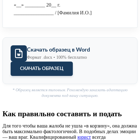
«__» ________ 20__ г.
________________ / [Фамилия И.О.]
Скачать образец в Word
Формат .docx • 100% бесплатно
СКАЧАТЬ ОБРАЗЕЦ
* Образец является типовым. Рекомендую заказать адаптацию
документа под вашу ситуацию.
Как правильно составить и подать
Для того чтобы ваша жалоба не ушла «в корзину», она должна
быть максимально фактологичной. В подобных делах эмоции
— ваш враг. Квалифицированный
юрист
всегда