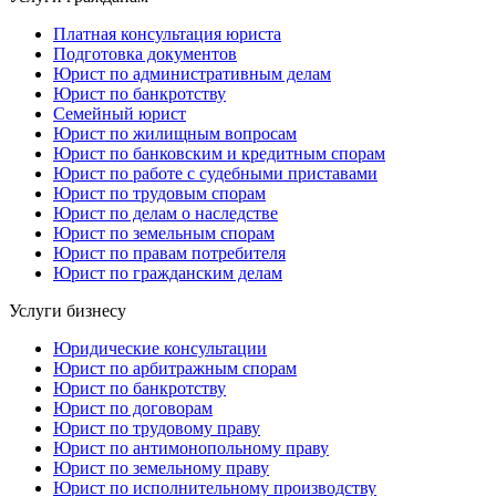
Платная консультация юриста
Подготовка документов
Юрист по административным делам
Юрист по банкротству
Семейный юрист
Юрист по жилищным вопросам
Юрист по банковским и кредитным спорам
Юрист по работе с судебными приставами
Юрист по трудовым спорам
Юрист по делам о наследстве
Юрист по земельным спорам
Юрист по правам потребителя
Юрист по гражданским делам
Услуги бизнесу
Юридические консультации
Юрист по арбитражным спорам
Юрист по банкротству
Юрист по договорам
Юрист по трудовому праву
Юрист по антимонопольному праву
Юрист по земельному праву
Юрист по исполнительному производству