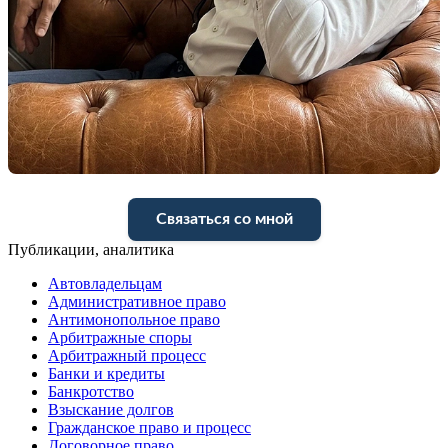
Связаться со мной
Публикации, аналитика
Автовладельцам
Административное право
Антимонопольное право
Арбитражные споры
Арбитражный процесс
Банки и кредиты
Банкротство
Взыскание долгов
Гражданское право и процесс
Договорное право