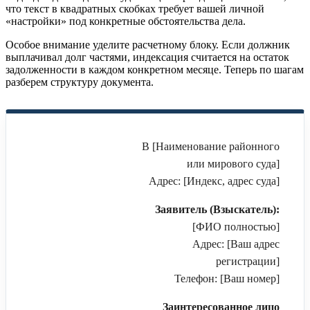
что текст в квадратных скобках требует вашей личной
«настройки» под конкретные обстоятельства дела.
Особое внимание уделите расчетному блоку. Если должник
выплачивал долг частями, индексация считается на остаток
задолженности в каждом конкретном месяце. Теперь по шагам
разберем структуру документа.
В [Наименование районного
или мирового суда]
Адрес: [Индекс, адрес суда]
Заявитель (Взыскатель):
[ФИО полностью]
Адрес: [Ваш адрес
регистрации]
Телефон: [Ваш номер]
Заинтересованное лицо