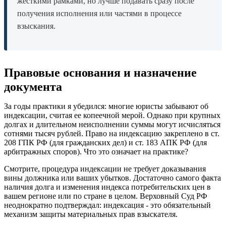
жесткими рамками, но лучше подавать сразу после
получения исполнения или частями в процессе
взыскания.
Правовые основания и назначение
документа
За годы практики я убедился: многие юристы забывают об
индексации, считая ее копеечной мерой. Однако при крупных
долгах и длительном неисполнении суммы могут исчисляться
сотнями тысяч рублей. Право на индексацию закреплено в ст.
208 ГПК РФ (для гражданских дел) и ст. 183 АПК РФ (для
арбитражных споров). Что это означает на практике?
Смотрите, процедура индексации не требует доказывания
вины должника или ваших убытков. Достаточно самого факта
наличия долга и изменения индекса потребительских цен в
вашем регионе или по стране в целом. Верховный Суд РФ
неоднократно подтверждал: индексация - это обязательный
механизм защиты материальных прав взыскателя.