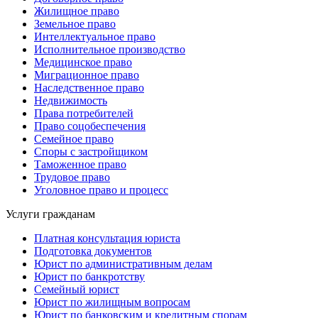
Жилищное право
Земельное право
Интеллектуальное право
Исполнительное производство
Медицинское право
Миграционное право
Наследственное право
Недвижимость
Права потребителей
Право соцобеспечения
Семейное право
Споры с застройщиком
Таможенное право
Трудовое право
Уголовное право и процесс
Услуги гражданам
Платная консультация юриста
Подготовка документов
Юрист по административным делам
Юрист по банкротству
Семейный юрист
Юрист по жилищным вопросам
Юрист по банковским и кредитным спорам