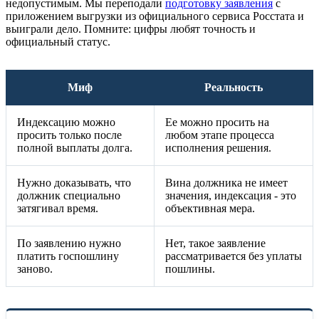
недопустимым. Мы переподали
подготовку заявления
с
приложением выгрузки из официального сервиса Росстата и
выиграли дело. Помните: цифры любят точность и
официальный статус.
Миф
Реальность
Индексацию можно
Ее можно просить на
просить только после
любом этапе процесса
полной выплаты долга.
исполнения решения.
Нужно доказывать, что
Вина должника не имеет
должник специально
значения, индексация - это
затягивал время.
объективная мера.
По заявлению нужно
Нет, такое заявление
платить госпошлину
рассматривается без уплаты
заново.
пошлины.