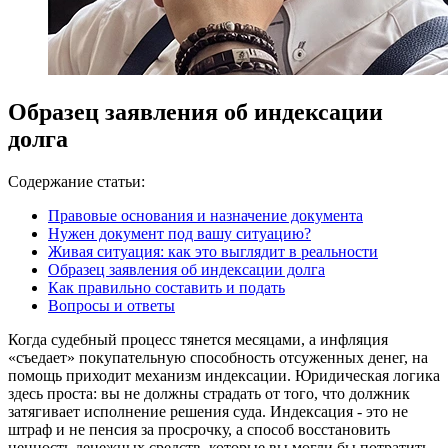
Образец заявления об индексации
долга
Содержание статьи:
Правовые основания и назначение документа
Нужен документ под вашу ситуацию?
Живая ситуация: как это выглядит в реальности
Образец заявления об индексации долга
Как правильно составить и подать
Вопросы и ответы
Когда судебный процесс тянется месяцами, а инфляция
«съедает» покупательную способность отсуженных денег, на
помощь приходит механизм индексации. Юридическая логика
здесь проста: вы не должны страдать от того, что должник
затягивает исполнение решения суда. Индексация - это не
штраф и не пенсия за просрочку, а способ восстановить
ценность денежных средств, которые вы могли бы потратить