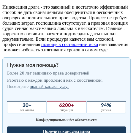
Индексация долга - это законный и достаточно эффективный
способ не дать своим деньгам обесцениться в бесконечных
очередях исполнительного производства. Процесс не требует
больших затрат, госпошлина отсутствует, а правовая позиция
судов сейчас максимально лояльна к взыскателям. Главное -
корректно составить расчет и подтвердить даты выплат
документально. Если процедура кажется вам сложной,
профессиональная
помощь в составлении иска
или заявления
поможет избежать затягивания сроков в самом суде.
Нужна моя помощь?
Более 20 лет защищаю права доверителей.
Работаю с каждой проблемой как с собственной.
Посмотрите
полный каталог услуг
20+
6200+
94%
лет опыта
ситуаций
успеха
Конфиденциально и без обязательств:
Получить консультацию