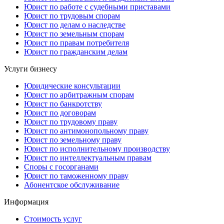
Юрист по работе с судебными приставами
Юрист по трудовым спорам
Юрист по делам о наследстве
Юрист по земельным спорам
Юрист по правам потребителя
Юрист по гражданским делам
Услуги бизнесу
Юридические консультации
Юрист по арбитражным спорам
Юрист по банкротству
Юрист по договорам
Юрист по трудовому праву
Юрист по антимонопольному праву
Юрист по земельному праву
Юрист по исполнительному производству
Юрист по интеллектуальным правам
Споры с госорганами
Юрист по таможенному праву
Абонентское обслуживание
Информация
Стоимость услуг