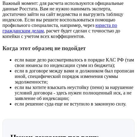
Важный момент: для расчета используются официальные
данные Росстата. Вам не нужно нанимать эксперта,
достаточно зайти на сайт ведомства и выгрузить таблицу
индексов. Если вы решите воспользоваться помощью
профильного специалиста, например, через
юриста по
гражданским делам
, расчет будет сделан с точностью до
копейки с учетом всех коэффициентов.
Когда этот образец не подойдет
если ваше дело рассматривалось в порядке КАС РФ (там
свои нюансы по индексации сумм из бюджета);
если в договоре между вами и должником был прописан
иной, специфический порядок изменения суммы
задолженности;
если вы хотите взыскать неустойку (пени) за нарушение
условий договора - здесь нужен полноценный иск, а не
заявление об индексации;
если решение суда еще не вступило в законную силу.