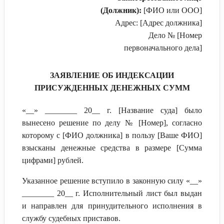
(Должник):
[ФИО или ООО]
Адрес: [Адрес должника]
Дело № [Номер
первоначального дела]
ЗАЯВЛЕНИЕ ОБ ИНДЕКСАЦИИ
ПРИСУЖДЕННЫХ ДЕНЕЖНЫХ СУММ
«__» ________ 20__ г. [Название суда] было
вынесено решение по делу № [Номер], согласно
которому с [ФИО должника] в пользу [Ваше ФИО]
взысканы денежные средства в размере [Сумма
цифрами] рублей.
Указанное решение вступило в законную силу «__»
________ 20__ г. Исполнительный лист был выдан
и направлен для принудительного исполнения в
службу судебных приставов.