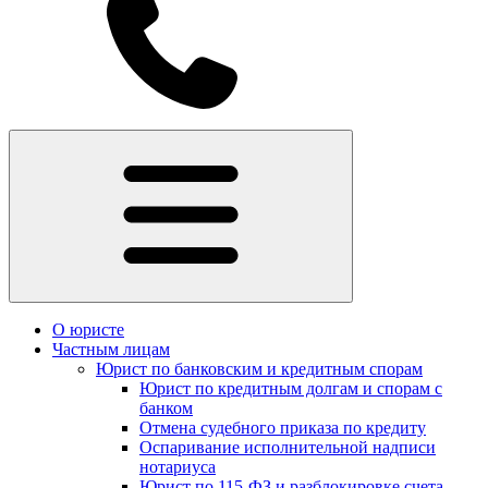
О юристе
Частным лицам
Юрист по банковским и кредитным спорам
Юрист по кредитным долгам и спорам с
банком
Отмена судебного приказа по кредиту
Оспаривание исполнительной надписи
нотариуса
Юрист по 115-ФЗ и разблокировке счета