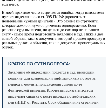
еще вчера.
В моей практике часто встречается ошибка, когда взыскатели
путают индексацию со ст. 395 ГК РФ (проценты за
пользование чужими деньгами). Это разные инструменты,
которые можно и нужно применять одновременно. Если
решение суда вынесено, но деньги до сих пор не на вашем
счету - самое время подготовить заявление в суд. Ниже я дам
живой образец такого документа, который прошел проверку в
реальных делах, и объясню, как не допустить процессуальных
осечек.
КРАТКО ПО СУТИ ВОПРОСА:
Заявление об индексации подается в суд, вынесший
решение, для компенсации инфляционных потерь за
период с момента присуждения суммы до ее
фактической выплаты. Ключевым доказательством
выступает справка о росте индекса потребительских
цен (ИПЦ) от Росстата. Срок обращения не ограничен