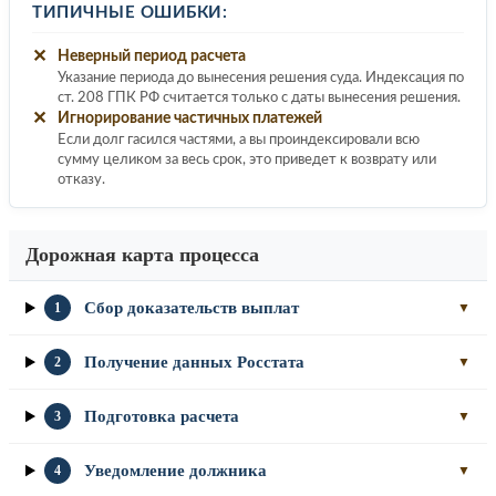
ТИПИЧНЫЕ ОШИБКИ:
✕
Неверный период расчета
Указание периода до вынесения решения суда. Индексация по
ст. 208 ГПК РФ считается только с даты вынесения решения.
✕
Игнорирование частичных платежей
Если долг гасился частями, а вы проиндексировали всю
сумму целиком за весь срок, это приведет к возврату или
отказу.
Дорожная карта процесса
Сбор доказательств выплат
1
▼
Получение данных Росстата
2
▼
Подготовка расчета
3
▼
Уведомление должника
4
▼