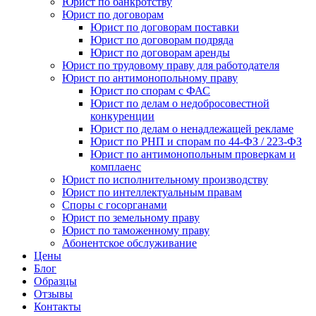
Юрист по банкротству
Юрист по договорам
Юрист по договорам поставки
Юрист по договорам подряда
Юрист по договорам аренды
Юрист по трудовому праву для работодателя
Юрист по антимонопольному праву
Юрист по спорам с ФАС
Юрист по делам о недобросовестной
конкуренции
Юрист по делам о ненадлежащей рекламе
Юрист по РНП и спорам по 44-ФЗ / 223-ФЗ
Юрист по антимонопольным проверкам и
комплаенс
Юрист по исполнительному производству
Юрист по интеллектуальным правам
Споры с госорганами
Юрист по земельному праву
Юрист по таможенному праву
Абонентское обслуживание
Цены
Блог
Образцы
Отзывы
Контакты