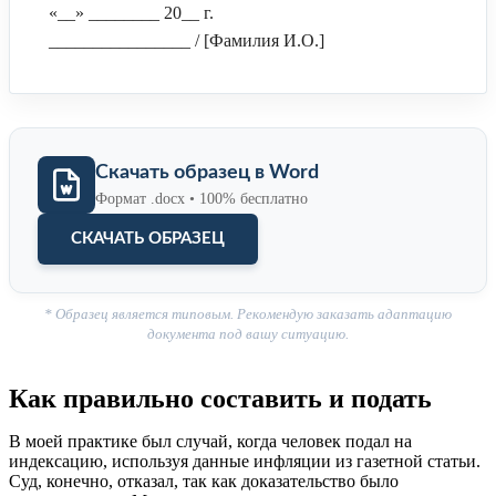
«__» ________ 20__ г.
________________ / [Фамилия И.О.]
Скачать образец в Word
Формат .docx • 100% бесплатно
СКАЧАТЬ ОБРАЗЕЦ
* Образец является типовым. Рекомендую заказать адаптацию
документа под вашу ситуацию.
Как правильно составить и подать
В моей практике был случай, когда человек подал на
индексацию, используя данные инфляции из газетной статьи.
Суд, конечно, отказал, так как доказательство было