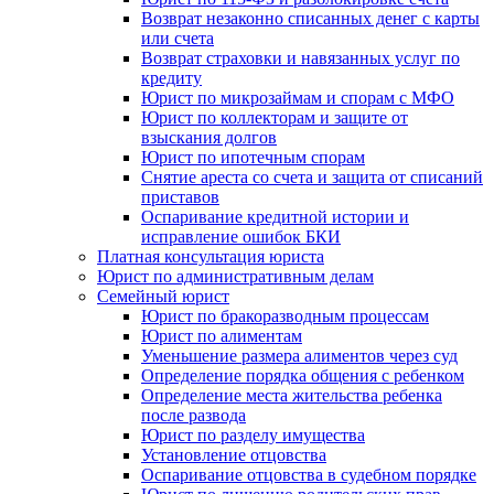
Возврат незаконно списанных денег с карты
или счета
Возврат страховки и навязанных услуг по
кредиту
Юрист по микрозаймам и спорам с МФО
Юрист по коллекторам и защите от
взыскания долгов
Юрист по ипотечным спорам
Снятие ареста со счета и защита от списаний
приставов
Оспаривание кредитной истории и
исправление ошибок БКИ
Платная консультация юриста
Юрист по административным делам
Семейный юрист
Юрист по бракоразводным процессам
Юрист по алиментам
Уменьшение размера алиментов через суд
Определение порядка общения с ребенком
Определение места жительства ребенка
после развода
Юрист по разделу имущества
Установление отцовства
Оспаривание отцовства в судебном порядке