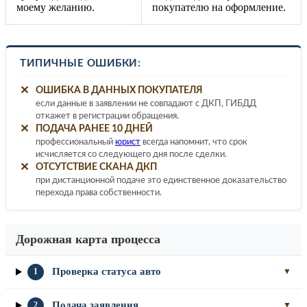
моему желанию.
покупателю на оформление.
ТИПИЧНЫЕ ОШИБКИ:
✕
ОШИБКА В ДАННЫХ ПОКУПАТЕЛЯ
если данные в заявлении не совпадают с ДКП, ГИБДД
откажет в регистрации обращения.
✕
ПОДАЧА РАНЕЕ 10 ДНЕЙ
профессиональный
юрист
всегда напомнит, что срок
исчисляется со следующего дня после сделки.
✕
ОТСУТСТВИЕ СКАНА ДКП
при дистанционной подаче это единственное доказательство
перехода права собственности.
Дорожная карта процесса
Проверка статуса авто
1
▼
Подача заявления
2
▼