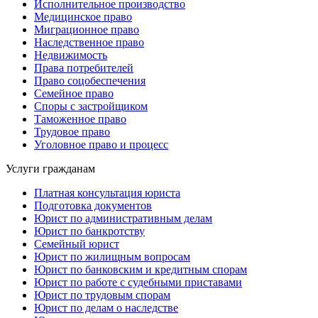
Исполнительное производство
Медицинское право
Миграционное право
Наследственное право
Недвижимость
Права потребителей
Право соцобеспечения
Семейное право
Споры с застройщиком
Таможенное право
Трудовое право
Уголовное право и процесс
Услуги гражданам
Платная консультация юриста
Подготовка документов
Юрист по административным делам
Юрист по банкротству
Семейный юрист
Юрист по жилищным вопросам
Юрист по банковским и кредитным спорам
Юрист по работе с судебными приставами
Юрист по трудовым спорам
Юрист по делам о наследстве