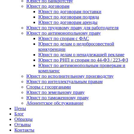
Юрист по банкротству
Юрист по договорам
Юрист по договорам поставки
Юрист по договорам подряда
Юрист по договорам аренды
Юрист по трудовому праву для работодателя
Юрист по антимонопольному праву
Юрист по спорам с ФАС
Юрист по делам о недобросовестной
конкуренции
Юрист по делам о ненадлежащей рекламе
Юрист по РНП и спорам по 44-ФЗ / 223-ФЗ
Юрист по антимонопольным проверкам и
комплаенс
Юрист по исполнительному производству
Юрист по интеллектуальным правам
Споры с госорганами
Юрист по земельному праву
Юрист по таможенному праву
Абонентское обслуживание
Цены
Блог
Образцы
Отзывы
Контакты