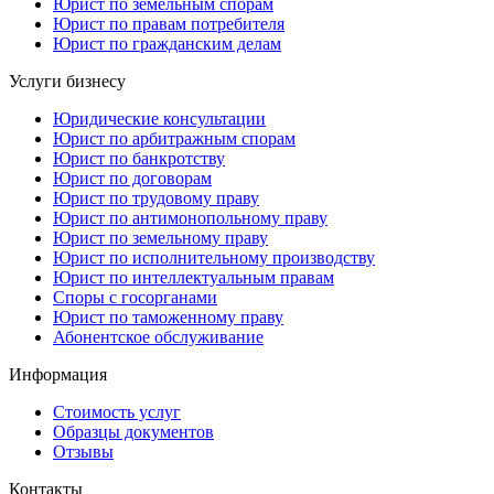
Юрист по земельным спорам
Юрист по правам потребителя
Юрист по гражданским делам
Услуги бизнесу
Юридические консультации
Юрист по арбитражным спорам
Юрист по банкротству
Юрист по договорам
Юрист по трудовому праву
Юрист по антимонопольному праву
Юрист по земельному праву
Юрист по исполнительному производству
Юрист по интеллектуальным правам
Споры с госорганами
Юрист по таможенному праву
Абонентское обслуживание
Информация
Стоимость услуг
Образцы документов
Отзывы
Контакты