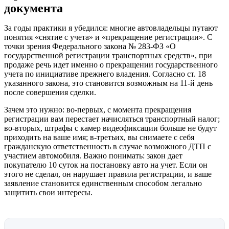
документа
За годы практики я убедился: многие автовладельцы путают
понятия «снятие с учета» и «прекращение регистрации». С
точки зрения Федерального закона № 283-ФЗ «О
государственной регистрации транспортных средств», при
продаже речь идет именно о прекращении государственного
учета по инициативе прежнего владения. Согласно ст. 18
указанного закона, это становится возможным на 11-й день
после совершения сделки.
Зачем это нужно: во-первых, с момента прекращения
регистрации вам перестает начисляться транспортный налог;
во-вторых, штрафы с камер видеофиксации больше не будут
приходить на ваше имя; в-третьих, вы снимаете с себя
гражданскую ответственность в случае возможного ДТП с
участием автомобиля. Важно понимать: закон дает
покупателю 10 суток на постановку авто на учет. Если он
этого не сделал, он нарушает правила регистрации, и ваше
заявление становится единственным способом легально
защитить свои интересы.