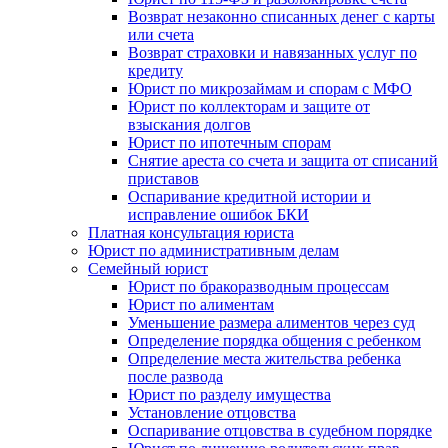
Возврат незаконно списанных денег с карты
или счета
Возврат страховки и навязанных услуг по
кредиту
Юрист по микрозаймам и спорам с МФО
Юрист по коллекторам и защите от
взыскания долгов
Юрист по ипотечным спорам
Снятие ареста со счета и защита от списаний
приставов
Оспаривание кредитной истории и
исправление ошибок БКИ
Платная консультация юриста
Юрист по административным делам
Семейный юрист
Юрист по бракоразводным процессам
Юрист по алиментам
Уменьшение размера алиментов через суд
Определение порядка общения с ребенком
Определение места жительства ребенка
после развода
Юрист по разделу имущества
Установление отцовства
Оспаривание отцовства в судебном порядке