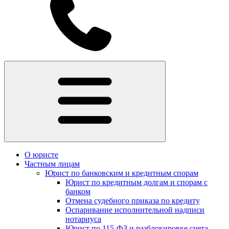
О юристе
Частным лицам
Юрист по банковским и кредитным спорам
Юрист по кредитным долгам и спорам с
банком
Отмена судебного приказа по кредиту
Оспаривание исполнительной надписи
нотариуса
Юрист по 115-ФЗ и разблокировке счета