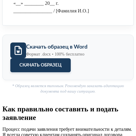
«__» ________ 20__ г.
________________ / [Фамилия И.О.]
Скачать образец в Word
Формат .docx • 100% бесплатно
СКАЧАТЬ ОБРАЗЕЦ
* Образец является типовым. Рекомендую заказать адаптацию
документа под вашу ситуацию.
Как правильно составить и подать
заявление
Процесс подачи заявления требует внимательности к деталям.
Я всегда советую клиентам сохранять оригинал договора