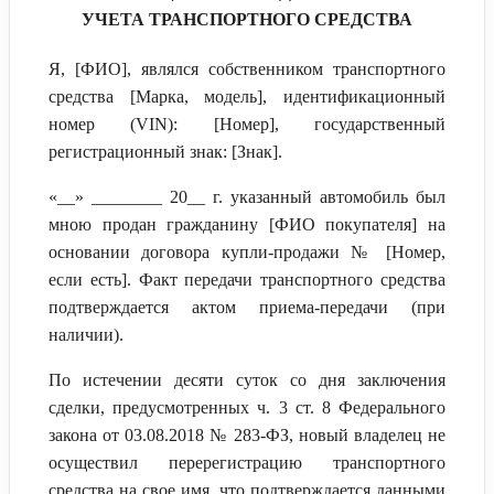
УЧЕТА ТРАНСПОРТНОГО СРЕДСТВА
Я, [ФИО], являлся собственником транспортного
средства [Марка, модель], идентификационный
номер (VIN): [Номер], государственный
регистрационный знак: [Знак].
«__» ________ 20__ г. указанный автомобиль был
мною продан гражданину [ФИО покупателя] на
основании договора купли-продажи № [Номер,
если есть]. Факт передачи транспортного средства
подтверждается актом приема-передачи (при
наличии).
По истечении десяти суток со дня заключения
сделки, предусмотренных ч. 3 ст. 8 Федерального
закона от 03.08.2018 № 283-ФЗ, новый владелец не
осуществил перерегистрацию транспортного
средства на свое имя, что подтверждается данными