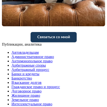
Связаться со мной
Публикации, аналитика
Автовладельцам
Административное право
Антимонопольное право
Арбитражные споры
Арбитражный процесс
Банки и кредиты
Банкротство
Взыскание долгов
Гражданское право и процесс
Договорное право
Жилищное право
Земельное право
Интеллектуальное право