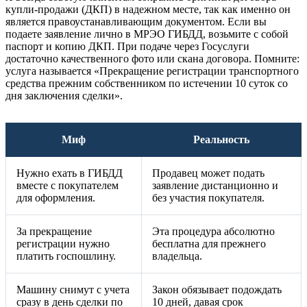
купли-продажи (ДКП) в надежном месте, так как именно он
является правоустанавливающим документом. Если вы
подаете заявление лично в МРЭО ГИБДД, возьмите с собой
паспорт и копию ДКП. При подаче через Госуслуги
достаточно качественного фото или скана договора. Помните:
услуга называется «Прекращение регистрации транспортного
средства прежним собственником по истечении 10 суток со
дня заключения сделки».
Миф
Реальность
Нужно ехать в ГИБДД
Продавец может подать
вместе с покупателем
заявление дистанционно и
для оформления.
без участия покупателя.
За прекращение
Эта процедура абсолютно
регистрации нужно
бесплатна для прежнего
платить госпошлину.
владельца.
Машину снимут с учета
Закон обязывает подождать
сразу в день сделки по
10 дней, давая срок