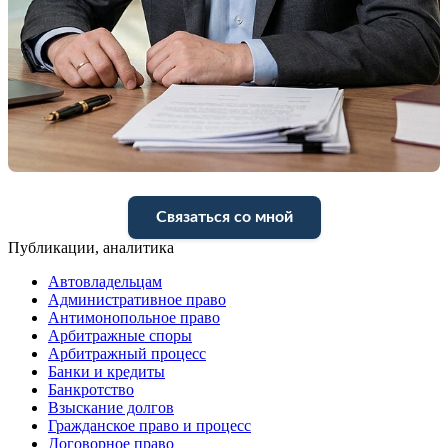
Связаться со мной
Публикации, аналитика
Автовладельцам
Административное право
Антимонопольное право
Арбитражные споры
Арбитражный процесс
Банки и кредиты
Банкротство
Взыскание долгов
Гражданское право и процесс
Договорное право