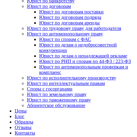
Юрист по банкротству
Юрист по договорам
Юрист по договорам поставки
Юрист по договорам подряда
Юрист по договорам аренды
Юрист по трудовому праву для работодателя
Юрист по антимонопольному праву
Юрист по спорам с ФАС
Юрист по делам о недобросовестной
конкуренции
Юрист по делам о ненадлежащей рекламе
Юрист по РНП и спорам по 44-ФЗ / 223-ФЗ
Юрист по антимонопольным проверкам и
комплаенс
Юрист по исполнительному производству
Юрист по интеллектуальным правам
Споры с госорганами
Юрист по земельному праву
Юрист по таможенному праву
Абонентское обслуживание
Цены
Блог
Образцы
Отзывы
Контакты