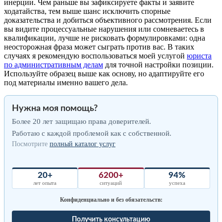
инерции. Чем раньше вы зафиксируете факты и заявите
ходатайства, тем выше шанс исключить спорные
доказательства и добиться объективного рассмотрения. Если
вы видите процессуальные нарушения или сомневаетесь в
квалификации, лучше не рисковать формулировками: одна
неосторожная фраза может сыграть против вас. В таких
случаях я рекомендую воспользоваться моей услугой
юриста
по административным делам
для точной настройки позиции.
Используйте образец выше как основу, но адаптируйте его
под материалы именно вашего дела.
Нужна моя помощь?
Более 20 лет защищаю права доверителей.
Работаю с каждой проблемой как с собственной.
Посмотрите
полный каталог услуг
20+
6200+
94%
лет опыта
ситуаций
успеха
Конфиденциально и без обязательств:
Получить консультацию