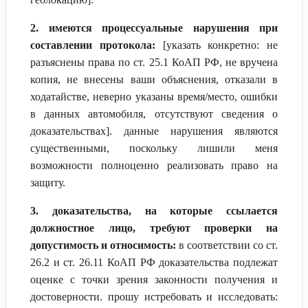
2. имеются процессуальные нарушения при
составлении протокола:
[указать конкретно: не
разъяснены права по ст. 25.1 КоАП РФ, не вручена
копия, не внесены ваши объяснения, отказали в
ходатайстве, неверно указаны время/место, ошибки
в данных автомобиля, отсутствуют сведения о
доказательствах]. данные нарушения являются
существенными, поскольку лишили меня
возможности полноценно реализовать право на
защиту.
3. доказательства, на которые ссылается
должностное лицо, требуют проверки на
допустимость и относимость:
в соответствии со ст.
26.2 и ст. 26.11 КоАП РФ доказательства подлежат
оценке с точки зрения законности получения и
достоверности. прошу истребовать и исследовать: