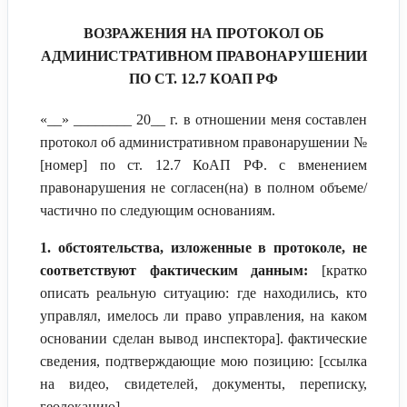
ВОЗРАЖЕНИЯ НА ПРОТОКОЛ ОБ
АДМИНИСТРАТИВНОМ ПРАВОНАРУШЕНИИ
ПО СТ. 12.7 КОАП РФ
«__» ________ 20__ г. в отношении меня составлен
протокол об административном правонарушении №
[номер] по ст. 12.7 КоАП РФ. с вменением
правонарушения не согласен(на) в полном объеме/
частично по следующим основаниям.
1. обстоятельства, изложенные в протоколе, не
соответствуют фактическим данным:
[кратко
описать реальную ситуацию: где находились, кто
управлял, имелось ли право управления, на каком
основании сделан вывод инспектора]. фактические
сведения, подтверждающие мою позицию: [ссылка
на видео, свидетелей, документы, переписку,
геолокацию].