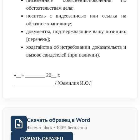
письменные объяснения/пояснения по
обстоятельствам дела;
носитель с видеозаписью или ссылка на
облачное хранилище;
документы, подтверждающие вашу позицию:
[перечень];
ходатайства об истребовании доказательств и
вызове свидетелей (при наличии).
«__» ________ 20__ г.
________________ / [Фамилия И.О.]
Скачать образец в Word
Формат .docx • 100% бесплатно
СКАЧАТЬ ОБРАЗЕЦ