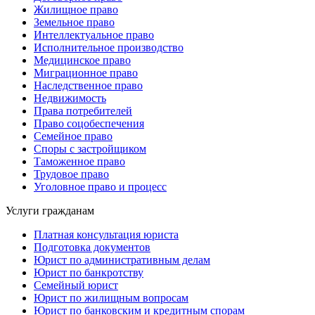
Жилищное право
Земельное право
Интеллектуальное право
Исполнительное производство
Медицинское право
Миграционное право
Наследственное право
Недвижимость
Права потребителей
Право соцобеспечения
Семейное право
Споры с застройщиком
Таможенное право
Трудовое право
Уголовное право и процесс
Услуги гражданам
Платная консультация юриста
Подготовка документов
Юрист по административным делам
Юрист по банкротству
Семейный юрист
Юрист по жилищным вопросам
Юрист по банковским и кредитным спорам