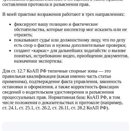
составления протокола и разъяснения прав.
В моей практике возражения работают в трех направлениях:
фиксируют вашу позицию и фактические
обстоятельства, которые инспектор мог исказить или не
отразить;
показывают судье или должностному лицу, что по делу
есть спор о фактах и нужны дополнительные проверки;
создают «каркас» для дальнейших ходатайств: о вызове
понятых, истребовании видео, приобщении документов,
назначении экспертизы.
Для ст. 12.7 КоАП РФ типичные спорные зоны — это
правильная квалификация (какая именно часть статьи
применима), подтверждение факта управления, законность
остановки и оформления, а также корректность фиксации
сведений о водительском удостоверении и разъяснения
процессуальных прав. Нормативная база: КоАП РФ, в том
числе положения о доказательствах и протоколе (например,
ст. 24.1, ст. 25.1, ст. 26.2, ст. 26.11, ст. 28.2 КоАП РФ).