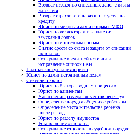
Возврат незаконно списанных денег с карты
или счета
Возврат страховки и навязанных услуг по
кредиту
Юрист по микрозаймам и спорам с МФО
Юрист по коллекторам и защите от
взыскания долгов
Юрист по ипотечным спорам
Снятие ареста со счета и защита от списаний
приставов
Оспаривание кредитной истории и
исправление ошибок БКИ
Платная консультация юриста
Юрист по административным делам
Семейный юрист
Юрист по бракоразводным процессам
Юрист по алиментам
Уменьшение размера алиментов через суд
Определение порядка общения с ребенком
Определение места жительства ребенка
после развода
Юрист по разделу имущества
Установление отцовства
Оспаривание отцовства в судебном порядке