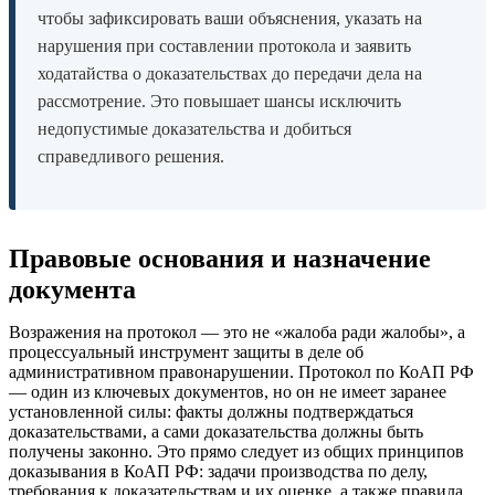
чтобы зафиксировать ваши объяснения, указать на
нарушения при составлении протокола и заявить
ходатайства о доказательствах до передачи дела на
рассмотрение. Это повышает шансы исключить
недопустимые доказательства и добиться
справедливого решения.
Правовые основания и назначение
документа
Возражения на протокол — это не «жалоба ради жалобы», а
процессуальный инструмент защиты в деле об
административном правонарушении. Протокол по КоАП РФ
— один из ключевых документов, но он не имеет заранее
установленной силы: факты должны подтверждаться
доказательствами, а сами доказательства должны быть
получены законно. Это прямо следует из общих принципов
доказывания в КоАП РФ: задачи производства по делу,
требования к доказательствам и их оценке, а также правила