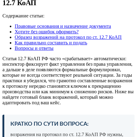
12.7 КоАП
Содержание статьи:
Правовые основания и назначение документа
Хотите без ошибок оформить?
Образец возражений на протокол по ст. 12.7 КоАП
Как правильно составить и подать
Вопросы и ответы
Статья 12.7 КоАП РФ часто «срабатывает» автоматически:
инспектор фиксирует факт управления без права управления,
а дальше в деле появляются формальные формулировки,
которые не всегда соответствуют реальной ситуации. За годы
практики я убедился, что грамотно составленные возражения
к протоколу нередко становятся ключом к прекращению
производства или как минимум к снижению рисков. Ниже вы
найдете готовый бланк возражений, который можно
адаптировать под ваш кейс.
КРАТКО ПО СУТИ ВОПРОСА:
возражения на протокол по ст. 12.7 КоАП РФ нужны,