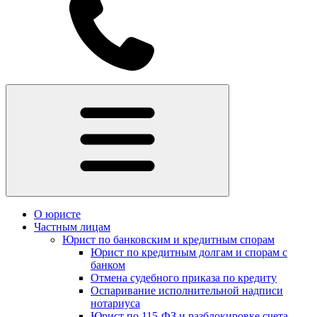
О юристе
Частным лицам
Юрист по банковским и кредитным спорам
Юрист по кредитным долгам и спорам с
банком
Отмена судебного приказа по кредиту
Оспаривание исполнительной надписи
нотариуса
Юрист по 115-ФЗ и разблокировке счета