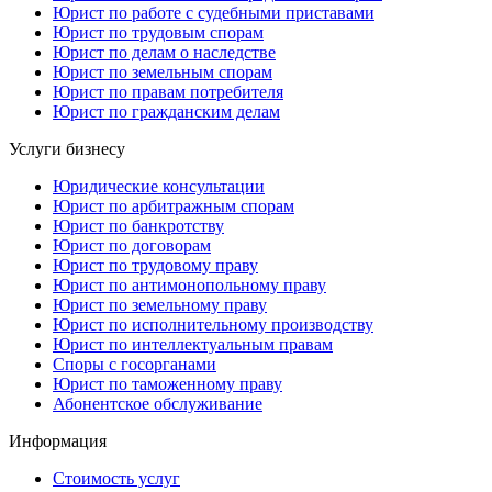
Юрист по работе с судебными приставами
Юрист по трудовым спорам
Юрист по делам о наследстве
Юрист по земельным спорам
Юрист по правам потребителя
Юрист по гражданским делам
Услуги бизнесу
Юридические консультации
Юрист по арбитражным спорам
Юрист по банкротству
Юрист по договорам
Юрист по трудовому праву
Юрист по антимонопольному праву
Юрист по земельному праву
Юрист по исполнительному производству
Юрист по интеллектуальным правам
Споры с госорганами
Юрист по таможенному праву
Абонентское обслуживание
Информация
Стоимость услуг