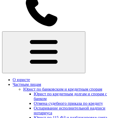
О юристе
Частным лицам
Юрист по банковским и кредитным спорам
Юрист по кредитным долгам и спорам с
банком
Отмена судебного приказа по кредиту
Оспаривание исполнительной надписи
нотариуса
Юрист по 115-ФЗ и разблокировке счета