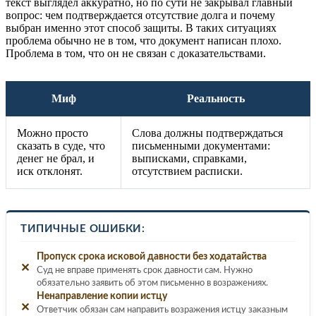
текст выглядел аккуратно, но по сути не закрывал главный
вопрос: чем подтверждается отсутствие долга и почему
выбран именно этот способ защиты. В таких ситуациях
проблема обычно не в том, что документ написан плохо.
Проблема в том, что он не связан с доказательствами.
Миф
Реальность
Можно просто
Слова должны подтверждаться
сказать в суде, что
письменными документами:
денег не брал, и
выписками, справками,
иск отклонят.
отсутствием расписки.
ТИПИЧНЫЕ ОШИБКИ:
Пропуск срока исковой давности без ходатайства
✕
Суд не вправе применять срок давности сам. Нужно
обязательно заявить об этом письменно в возражениях.
Ненаправление копии истцу
✕
Ответчик обязан сам направить возражения истцу заказным