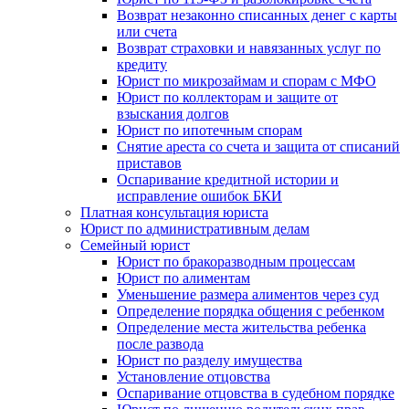
Возврат незаконно списанных денег с карты
или счета
Возврат страховки и навязанных услуг по
кредиту
Юрист по микрозаймам и спорам с МФО
Юрист по коллекторам и защите от
взыскания долгов
Юрист по ипотечным спорам
Снятие ареста со счета и защита от списаний
приставов
Оспаривание кредитной истории и
исправление ошибок БКИ
Платная консультация юриста
Юрист по административным делам
Семейный юрист
Юрист по бракоразводным процессам
Юрист по алиментам
Уменьшение размера алиментов через суд
Определение порядка общения с ребенком
Определение места жительства ребенка
после развода
Юрист по разделу имущества
Установление отцовства
Оспаривание отцовства в судебном порядке