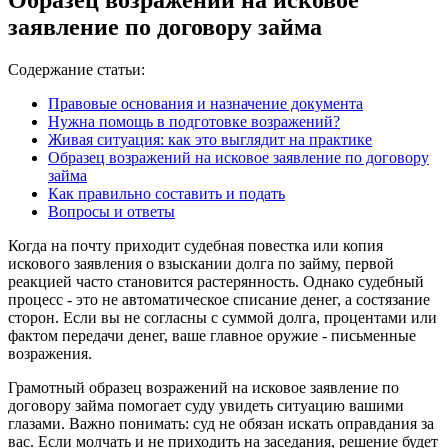
заявление по договору займа
Содержание статьи:
Правовые основания и назначение документа
Нужна помощь в подготовке возражений?
Живая ситуация: как это выглядит на практике
Образец возражений на исковое заявление по договору
займа
Как правильно составить и подать
Вопросы и ответы
Когда на почту приходит судебная повестка или копия
искового заявления о взыскании долга по займу, первой
реакцией часто становится растерянность. Однако судебный
процесс - это не автоматическое списание денег, а состязание
сторон. Если вы не согласны с суммой долга, процентами или
фактом передачи денег, ваше главное оружие - письменные
возражения.
Грамотный образец возражений на исковое заявление по
договору займа помогает суду увидеть ситуацию вашими
глазами. Важно понимать: суд не обязан искать оправдания за
вас. Если молчать и не приходить на заседания, решение будет