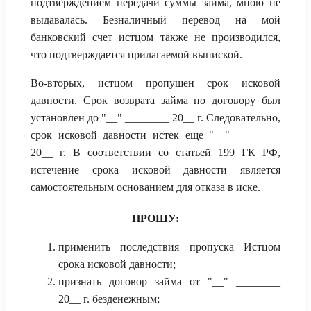
подтверждением передачи суммы займа, мною не
выдавалась. Безналичный перевод на мой
банковский счет истцом также не производился,
что подтверждается прилагаемой выпиской.
Во-вторых, истцом пропущен срок исковой
давности. Срок возврата займа по договору был
установлен до "__" ________ 20__ г. Следовательно,
срок исковой давности истек еще "__" ________
20__ г. В соответствии со статьей 199 ГК РФ,
истечение срока исковой давности является
самостоятельным основанием для отказа в иске.
ПРОШУ:
применить последствия пропуска Истцом
срока исковой давности;
признать договор займа от "__" ________
20__ г. безденежным;