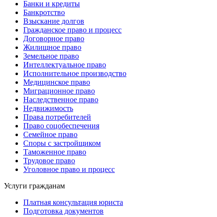
Банки и кредиты
Банкротство
Взыскание долгов
Гражданское право и процесс
Договорное право
Жилищное право
Земельное право
Интеллектуальное право
Исполнительное производство
Медицинское право
Миграционное право
Наследственное право
Недвижимость
Права потребителей
Право соцобеспечения
Семейное право
Споры с застройщиком
Таможенное право
Трудовое право
Уголовное право и процесс
Услуги гражданам
Платная консультация юриста
Подготовка документов