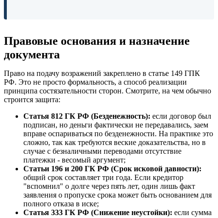
Правовые основания и назначение
документа
Право на подачу возражений закреплено в статье 149 ГПК
РФ. Это не просто формальность, а способ реализации
принципа состязательности сторон. Смотрите, на чем обычно
строится защита:
Статья 812 ГК РФ (Безденежность):
если договор был
подписан, но деньги фактически не передавались, заем
вправе оспариваться по безденежности. На практике это
сложно, так как требуются веские доказательства, но в
случае с безналичными переводами отсутствие
платежки - весомый аргумент;
Статьи 196 и 200 ГК РФ (Срок исковой давности):
общий срок составляет три года. Если кредитор
"вспомнил" о долге через пять лет, один лишь факт
заявления о пропуске срока может быть основанием для
полного отказа в иске;
Статья 333 ГК РФ (Снижение неустойки):
если сумма