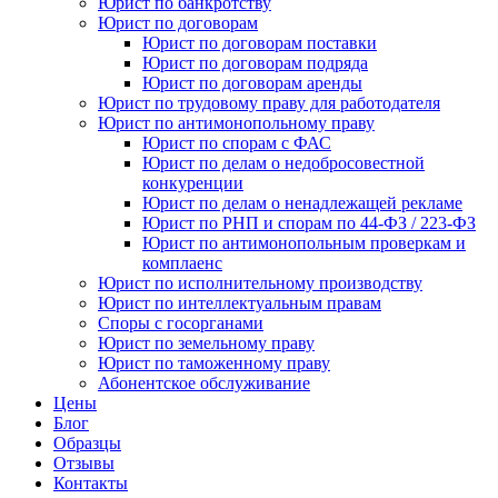
Юрист по банкротству
Юрист по договорам
Юрист по договорам поставки
Юрист по договорам подряда
Юрист по договорам аренды
Юрист по трудовому праву для работодателя
Юрист по антимонопольному праву
Юрист по спорам с ФАС
Юрист по делам о недобросовестной
конкуренции
Юрист по делам о ненадлежащей рекламе
Юрист по РНП и спорам по 44-ФЗ / 223-ФЗ
Юрист по антимонопольным проверкам и
комплаенс
Юрист по исполнительному производству
Юрист по интеллектуальным правам
Споры с госорганами
Юрист по земельному праву
Юрист по таможенному праву
Абонентское обслуживание
Цены
Блог
Образцы
Отзывы
Контакты