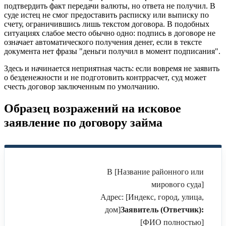
подтвердить факт передачи валюты, но ответа не получил. В
суде истец не смог предоставить расписку или выписку по
счету, ограничившись лишь текстом договора. В подобных
ситуациях слабое место обычно одно: подпись в договоре не
означает автоматического получения денег, если в тексте
документа нет фразы "деньги получил в момент подписания".
Здесь и начинается неприятная часть: если вовремя не заявить
о безденежности и не подготовить контррасчет, суд может
счесть договор заключенным по умолчанию.
Образец возражений на исковое
заявление по договору займа
В [Название районного или
мирового суда]
Адрес: [Индекс, город, улица,
дом]
Заявитель (Ответчик):
[ФИО полностью]