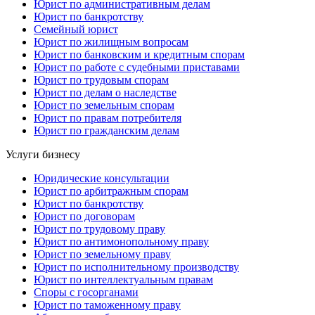
Юрист по административным делам
Юрист по банкротству
Семейный юрист
Юрист по жилищным вопросам
Юрист по банковским и кредитным спорам
Юрист по работе с судебными приставами
Юрист по трудовым спорам
Юрист по делам о наследстве
Юрист по земельным спорам
Юрист по правам потребителя
Юрист по гражданским делам
Услуги бизнесу
Юридические консультации
Юрист по арбитражным спорам
Юрист по банкротству
Юрист по договорам
Юрист по трудовому праву
Юрист по антимонопольному праву
Юрист по земельному праву
Юрист по исполнительному производству
Юрист по интеллектуальным правам
Споры с госорганами
Юрист по таможенному праву