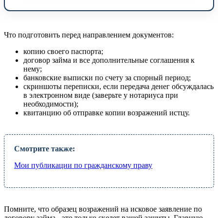
Что подготовить перед направлением документов:
копию своего паспорта;
договор займа и все дополнительные соглашения к
нему;
банковские выписки по счету за спорный период;
скриншоты переписки, если передача денег обсуждалась
в электронном виде (заверьте у нотариуса при
необходимости);
квитанцию об отправке копии возражений истцу.
Смотрите также:
Мои публикации по гражданскому праву
Помните, что образец возражений на исковое заявление по
договору займа - это только скелет вашей защиты. Главную