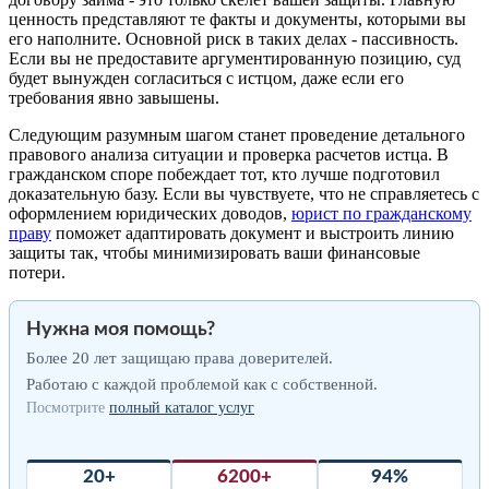
ценность представляют те факты и документы, которыми вы
его наполните. Основной риск в таких делах - пассивность.
Если вы не предоставите аргументированную позицию, суд
будет вынужден согласиться с истцом, даже если его
требования явно завышены.
Следующим разумным шагом станет проведение детального
правового анализа ситуации и проверка расчетов истца. В
гражданском споре побеждает тот, кто лучше подготовил
доказательную базу. Если вы чувствуете, что не справляетесь с
оформлением юридических доводов,
юрист по гражданскому
праву
поможет адаптировать документ и выстроить линию
защиты так, чтобы минимизировать ваши финансовые
потери.
Нужна моя помощь?
Более 20 лет защищаю права доверителей.
Работаю с каждой проблемой как с собственной.
Посмотрите
полный каталог услуг
20+
6200+
94%