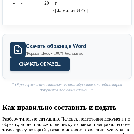
«__» ________ 20__ г.
________________ / [Фамилия И.О.]
Скачать образец в Word
Формат .docx • 100% бесплатно
СКАЧАТЬ ОБРАЗЕЦ
* Образец является типовым. Рекомендую заказать адаптацию
документа под вашу ситуацию.
Как правильно составить и подать
Разберу типовую ситуацию. Человек подготовил документ по
образцу, но не приложил выписку из банка и направил его не
тому адресу, который указан в исковом заявлении. Формально