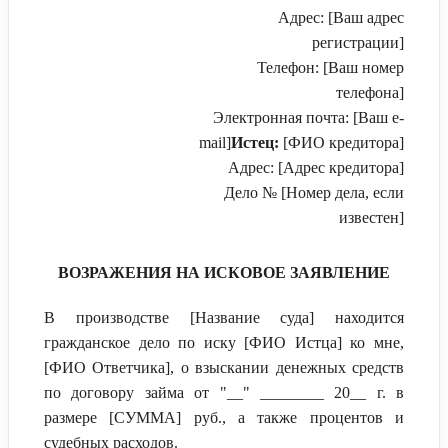
Адрес: [Ваш адрес
регистрации]
Телефон: [Ваш номер
телефона]
Электронная почта: [Ваш e-
mail]
Истец:
[ФИО кредитора]
Адрес: [Адрес кредитора]
Дело № [Номер дела, если
известен]
ВОЗРАЖЕНИЯ НА ИСКОВОЕ ЗАЯВЛЕНИЕ
В производстве [Название суда] находится
гражданское дело по иску [ФИО Истца] ко мне,
[ФИО Ответчика], о взыскании денежных средств
по договору займа от "__" ________ 20__ г. в
размере [СУММА] руб., а также процентов и
судебных расходов.