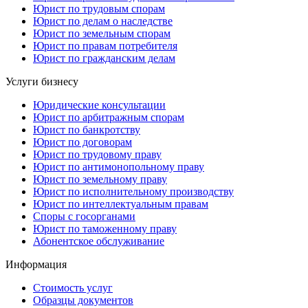
Юрист по трудовым спорам
Юрист по делам о наследстве
Юрист по земельным спорам
Юрист по правам потребителя
Юрист по гражданским делам
Услуги бизнесу
Юридические консультации
Юрист по арбитражным спорам
Юрист по банкротству
Юрист по договорам
Юрист по трудовому праву
Юрист по антимонопольному праву
Юрист по земельному праву
Юрист по исполнительному производству
Юрист по интеллектуальным правам
Споры с госорганами
Юрист по таможенному праву
Абонентское обслуживание
Информация
Стоимость услуг
Образцы документов