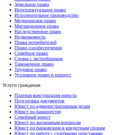
Земельное право
Интеллектуальное право
Исполнительное производство
Медицинское право
Миграционное право
Наследственное право
Недвижимость
Права потребителей
Право соцобеспечения
Семейное право
Споры с застройщиком
Таможенное право
Трудовое право
Уголовное право и процесс
Услуги гражданам
Платная консультация юриста
Подготовка документов
Юрист по административным делам
Юрист по банкротству
Семейный юрист
Юрист по жилищным вопросам
Юрист по банковским и кредитным спорам
Юрист по работе с судебными приставами