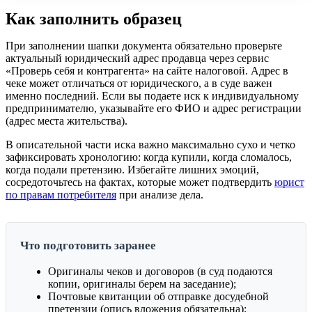
Как заполнить образец
При заполнении шапки документа обязательно проверьте
актуальный юридический адрес продавца через сервис
«Проверь себя и контрагента» на сайте налоговой. Адрес в
чеке может отличаться от юридического, а в суде важен
именно последний. Если вы подаете иск к индивидуальному
предпринимателю, указывайте его ФИО и адрес регистрации
(адрес места жительства).
В описательной части иска важно максимально сухо и четко
зафиксировать хронологию: когда купили, когда сломалось,
когда подали претензию. Избегайте лишних эмоций,
сосредоточьтесь на фактах, которые может подтвердить
юрист
по правам потребителя
при анализе дела.
Что подготовить заранее
Оригиналы чеков и договоров (в суд подаются
копии, оригиналы берем на заседание);
Почтовые квитанции об отправке досудебной
претензии (опись вложения обязательна);