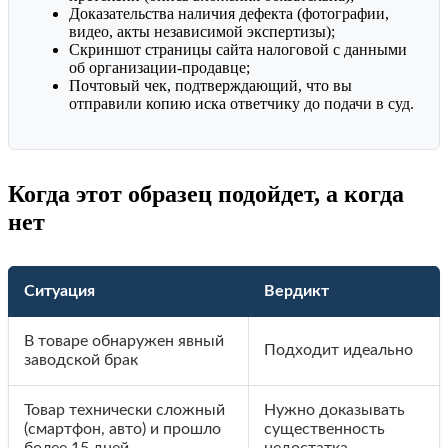
Доказательства наличия дефекта (фотографии,
видео, акты независимой экспертизы);
Скриншот страницы сайта налоговой с данными
об организации-продавце;
Почтовый чек, подтверждающий, что вы
отправили копию иска ответчику до подачи в суд.
Когда этот образец подойдет, а когда
нет
Ситуация
Вердикт
В товаре обнаружен явный
Подходит идеально
заводской брак
Товар технически сложный
Нужно доказывать
(смартфон, авто) и прошло
существенность
более 15 дней
недостатка