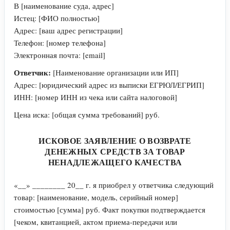
В [наименование суда, адрес]
Истец: [ФИО полностью]
Адрес: [ваш адрес регистрации]
Телефон: [номер телефона]
Электронная почта: [email]
Ответчик:
[Наименование организации или ИП]
Адрес: [юридический адрес из выписки ЕГРЮЛ/ЕГРИП]
ИНН: [номер ИНН из чека или сайта налоговой]
Цена иска: [общая сумма требований] руб.
ИСКОВОЕ ЗАЯВЛЕНИЕ О ВОЗВРАТЕ
ДЕНЕЖНЫХ СРЕДСТВ ЗА ТОВАР
НЕНАДЛЕЖАЩЕГО КАЧЕСТВА
«__» ________ 20__ г. я приобрел у ответчика следующий
товар: [наименование, модель, серийный номер]
стоимостью [сумма] руб. Факт покупки подтверждается
[чеком, квитанцией, актом приема-передачи или