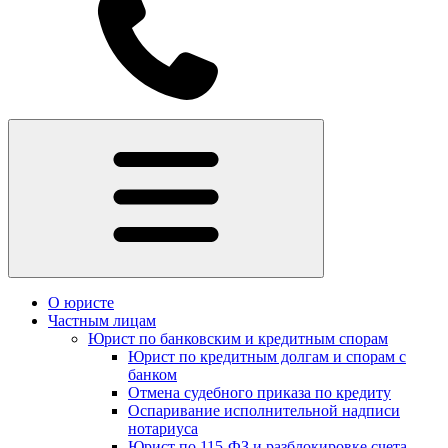
О юристе
Частным лицам
Юрист по банковским и кредитным спорам
Юрист по кредитным долгам и спорам с
банком
Отмена судебного приказа по кредиту
Оспаривание исполнительной надписи
нотариуса
Юрист по 115-ФЗ и разблокировке счета