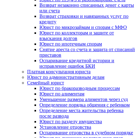
Возврат незаконно списанных денег с карты
или счета
Возврат страховки и навязанных услуг по
кредиту
Юрист по микрозаймам и спорам с МФО
Юрист по коллекторам и защите от
взыскания долгов
Юрист по ипотечным спорам
Снятие ареста со счета и защита от списаний
приставов
Оспаривание кредитной истории и
исправление ошибок БКИ
Платная консультация юриста
Юрист по административным делам
Семейный юрист
Юрист по бракоразводным процессам
Юрист по алиментам
Уменьшение размера алиментов через суд
Определение порядка общения с ребенком
Определение места жительства ребенка
после развода
Юрист по разделу имущества
Установление отцовства
Оспаривание отцовства в судебном порядке