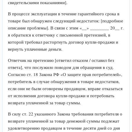
свидетельскими показаниями].
В процессе эксплуатации в течение гарантийного срока в
товаре был обнаружен следующий недостаток: [подробное
описание проблемы]. В связи с этим «__» ________ 20__ г.
я обратился к ответчику с письменной претензией, в
которой требовал расторгнуть договор купли-продажи и
вернуть уплаченные деньги.
Ответчик на претензию [ответил отказом / оставил без
ответа], что послужило поводом для обращения в суд.
Согласно ст. 18 Закона РФ «О защите прав потребителей»,
потребитель в случае обнаружения в товаре недостатков,
если они не были оговорены продавцом, вправе отказаться
от исполнения договора купли-продажи и потребовать
возврата уплаченной за товар суммы.
В силу ст. 22 указанного Закона требования потребителя о
возврате уплаченной за товар денежной суммы подлежат
удовлетворению продавцом в течение десяти дней со дня