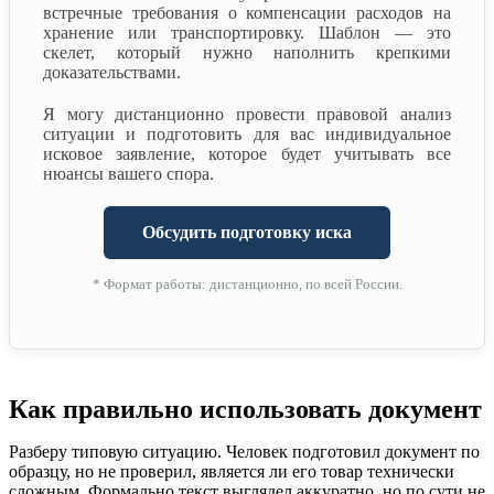
встречные требования о компенсации расходов на
хранение или транспортировку. Шаблон — это
скелет, который нужно наполнить крепкими
доказательствами.
Я могу дистанционно провести правовой анализ
ситуации и подготовить для вас индивидуальное
исковое заявление, которое будет учитывать все
нюансы вашего спора.
Обсудить подготовку иска
* Формат работы: дистанционно, по всей России.
Как правильно использовать документ
Разберу типовую ситуацию. Человек подготовил документ по
образцу, но не проверил, является ли его товар технически
сложным. Формально текст выглядел аккуратно, но по сути не