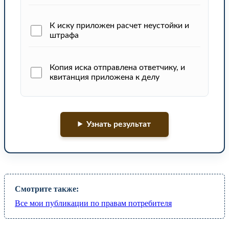
К иску приложен расчет неустойки и
штрафа
Копия иска отправлена ответчику, и
квитанция приложена к делу
Узнать результат
Смотрите также:
Все мои публикации по правам потребителя