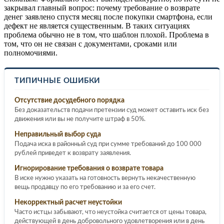
закрывал главный вопрос: почему требование о возврате
денег заявлено спустя месяц после покупки смартфона, если
дефект не является существенным. В таких ситуациях
проблема обычно не в том, что шаблон плохой. Проблема в
том, что он не связан с документами, сроками или
полномочиями.
ТИПИЧНЫЕ ОШИБКИ
Отсутствие досудебного порядка
Без доказательств подачи претензии суд может оставить иск без
движения или вы не получите штраф в 50%.
Неправильный выбор суда
Подача иска в районный суд при сумме требований до 100 000
рублей приведет к возврату заявления.
Игнорирование требования о возврате товара
В иске нужно указать на готовность вернуть некачественную
вещь продавцу по его требованию и за его счет.
Некорректный расчет неустойки
Часто истцы забывают, что неустойка считается от цены товара,
действующей в день добровольного удовлетворения или в день