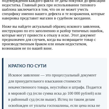
подтверждения каждого факта: от даты покупки до фиксации
недостатка. Главный риск при использовании типового
шаблона заключается в том, что он не может учесть
специфику именно вашего дефекта и те возражения, которые
наверняка представит магазин в судебном заседании.
Ниже вы найдете актуальный образец искового заявления,
инструкцию по его заполнению и разбор типичных ошибок,
которые могут привести к отказу в иске. Этот документ
предназначен для случаев, когда вы возвращаете товар с
производственным браком или иным недостатком,
возникшим не по вашей вине.
КРАТКО ПО СУТИ
Исковое заявление — это процессуальный документ
для принудительного взыскания стоимости
некачественного товара, неустойки и штрафа. Подается
в мировой суд (если сумма иска до 100 000 рублей) или
в районный суд (если выше). Истец по таким делам
освобожден от уплаты госпошлины, если цена иска не