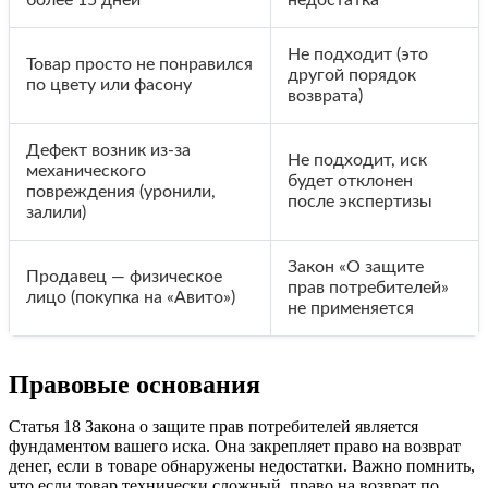
Не подходит (это
Товар просто не понравился
другой порядок
по цвету или фасону
возврата)
Дефект возник из-за
Не подходит, иск
механического
будет отклонен
повреждения (уронили,
после экспертизы
залили)
Закон «О защите
Продавец — физическое
прав потребителей»
лицо (покупка на «Авито»)
не применяется
Правовые основания
Статья 18 Закона о защите прав потребителей является
фундаментом вашего иска. Она закрепляет право на возврат
денег, если в товаре обнаружены недостатки. Важно помнить,
что если товар технически сложный, право на возврат по