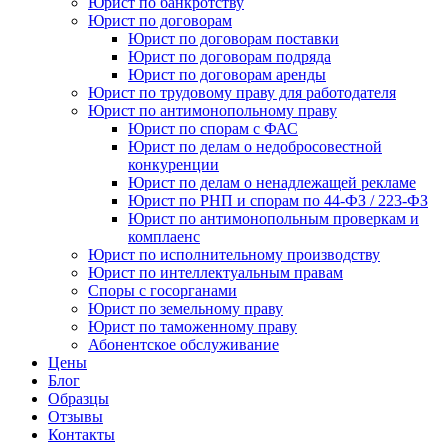
Юрист по банкротству
Юрист по договорам
Юрист по договорам поставки
Юрист по договорам подряда
Юрист по договорам аренды
Юрист по трудовому праву для работодателя
Юрист по антимонопольному праву
Юрист по спорам с ФАС
Юрист по делам о недобросовестной
конкуренции
Юрист по делам о ненадлежащей рекламе
Юрист по РНП и спорам по 44-ФЗ / 223-ФЗ
Юрист по антимонопольным проверкам и
комплаенс
Юрист по исполнительному производству
Юрист по интеллектуальным правам
Споры с госорганами
Юрист по земельному праву
Юрист по таможенному праву
Абонентское обслуживание
Цены
Блог
Образцы
Отзывы
Контакты