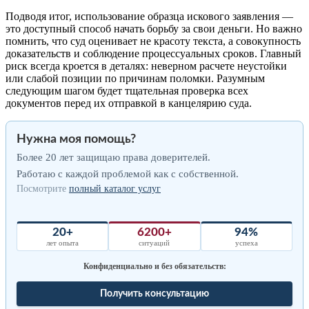
Подводя итог, использование образца искового заявления —
это доступный способ начать борьбу за свои деньги. Но важно
помнить, что суд оценивает не красоту текста, а совокупность
доказательств и соблюдение процессуальных сроков. Главный
риск всегда кроется в деталях: неверном расчете неустойки
или слабой позиции по причинам поломки. Разумным
следующим шагом будет тщательная проверка всех
документов перед их отправкой в канцелярию суда.
Нужна моя помощь?
Более 20 лет защищаю права доверителей.
Работаю с каждой проблемой как с собственной.
Посмотрите
полный каталог услуг
20+
6200+
94%
лет опыта
ситуаций
успеха
Конфиденциально и без обязательств:
Получить консультацию