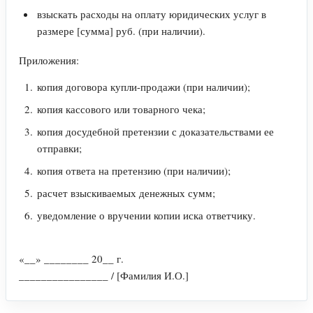
взыскать расходы на оплату юридических услуг в
размере [сумма] руб. (при наличии).
Приложения:
копия договора купли-продажи (при наличии);
копия кассового или товарного чека;
копия досудебной претензии с доказательствами ее
отправки;
копия ответа на претензию (при наличии);
расчет взыскиваемых денежных сумм;
уведомление о вручении копии иска ответчику.
«__» ________ 20__ г.
________________ / [Фамилия И.О.]