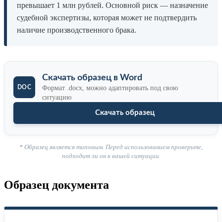
превышает 1 млн рублей. Основной риск — назначение
судебной экспертизы, которая может не подтвердить
наличие производственного брака.
Скачать образец в Word
Формат .docx, можно адаптировать под свою
ситуацию
Скачать образец
* Образец является типовым. Перед использованием проверьте,
подходит ли он к вашей ситуации.
Образец документа