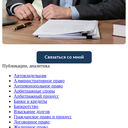
Связаться со мной
Публикации, аналитика
Автовладельцам
Административное право
Антимонопольное право
Арбитражные споры
Арбитражный процесс
Банки и кредиты
Банкротство
Взыскание долгов
Гражданское право и процесс
Договорное право
Жилищное право