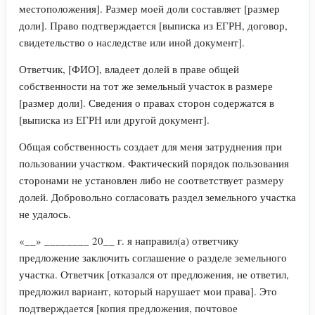
местоположения]. Размер моей доли составляет [размер
доли]. Право подтверждается [выписка из ЕГРН, договор,
свидетельство о наследстве или иной документ].
Ответчик, [ФИО], владеет долей в праве общей
собственности на тот же земельный участок в размере
[размер доли]. Сведения о правах сторон содержатся в
[выписка из ЕГРН или другой документ].
Общая собственность создает для меня затруднения при
пользовании участком. Фактический порядок пользования
сторонами не установлен либо не соответствует размеру
долей. Добровольно согласовать раздел земельного участка
не удалось.
«__» ________ 20__ г. я направил(а) ответчику
предложение заключить соглашение о разделе земельного
участка. Ответчик [отказался от предложения, не ответил,
предложил вариант, который нарушает мои права]. Это
подтверждается [копия предложения, почтовое