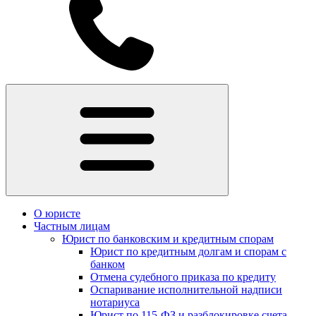
О юристе
Частным лицам
Юрист по банковским и кредитным спорам
Юрист по кредитным долгам и спорам с
банком
Отмена судебного приказа по кредиту
Оспаривание исполнительной надписи
нотариуса
Юрист по 115-ФЗ и разблокировке счета