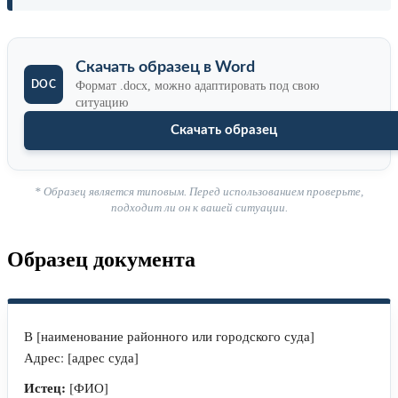
Скачать образец в Word
Формат .docx, можно адаптировать под свою
ситуацию
Скачать образец
* Образец является типовым. Перед использованием проверьте,
подходит ли он к вашей ситуации.
Образец документа
В [наименование районного или городского суда]
Адрес: [адрес суда]
Истец:
[ФИО]