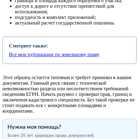
границы и площадь каждого образуемого участка;
доступ к дороге и отсутствие препятствий для
использования;
подсудность и комплект приложений;
актуальный расчет государственной пошлины.
Смотрите также:
Все мои публикации по земельному праву
Этот образец остается типовым и требует привязки к вашим
документам. Главный риск связан с технической
невозможностью раздела или несоответствием требований
сведениям ЕГРН. Начать разумно с проверки прав, границ и
заключения кадастрового специалиста. Без такой проверки не
стоит подавать иск с конкретными площадями и
координатами.
Нужна моя помощь?
Более 20 лет защищаю права доверителей.