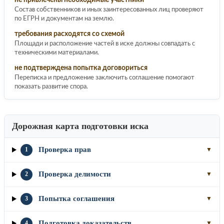
Состав собственников и иных заинтересованных лиц проверяют
по ЕГРН и документам на землю.
требования расходятся со схемой
Площади и расположение частей в иске должны совпадать с
техническими материалами.
не подтверждена попытка договориться
Переписка и предложение заключить соглашение помогают
показать развитие спора.
Дорожная карта подготовки иска
Проверка прав
1
▼
Проверка делимости
2
▼
Попытка соглашения
3
▼
Подготовка доказательств
4
▼