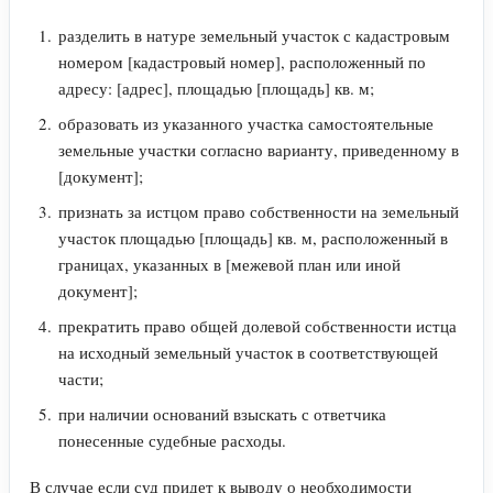
разделить в натуре земельный участок с кадастровым
номером [кадастровый номер], расположенный по
адресу: [адрес], площадью [площадь] кв. м;
образовать из указанного участка самостоятельные
земельные участки согласно варианту, приведенному в
[документ];
признать за истцом право собственности на земельный
участок площадью [площадь] кв. м, расположенный в
границах, указанных в [межевой план или иной
документ];
прекратить право общей долевой собственности истца
на исходный земельный участок в соответствующей
части;
при наличии оснований взыскать с ответчика
понесенные судебные расходы.
В случае если суд придет к выводу о необходимости