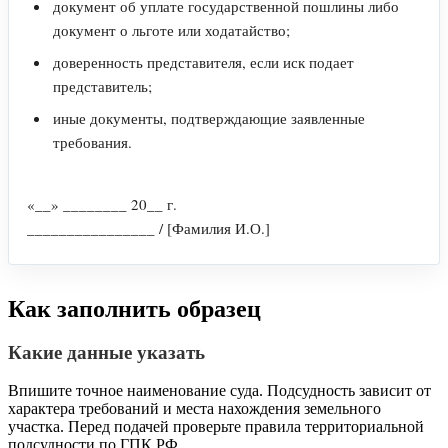
документ об уплате государственной пошлины либо
документ о льготе или ходатайство;
доверенность представителя, если иск подает
представитель;
иные документы, подтверждающие заявленные
требования.
«__» ________ 20__ г.
________________ / [Фамилия И.О.]
Как заполнить образец
Какие данные указать
Впишите точное наименование суда. Подсудность зависит от
характера требований и места нахождения земельного
участка. Перед подачей проверьте правила территориальной
подсудности по ГПК РФ.