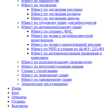
Юрист по банкротству
Юрист по договорам
Юрист по договорам поставки
Юрист по договорам подряда
Юрист по договорам аренды
Юрист по трудовому праву для работодателя
Юрист по антимонопольному праву
Юрист по спорам с ФАС
Юрист по делам о недобросовестной
конкуренции
Юрист по делам о ненадлежащей рекламе
Юрист по РНП и спорам по 44-ФЗ / 223-ФЗ
Юрист по антимонопольным проверкам и
комплаенс
Юрист по исполнительному производству
Юрист по интеллектуальным правам
Споры с госорганами
Юрист по земельному праву
Юрист по таможенному праву
Абонентское обслуживание
Цены
Блог
Образцы
Отзывы
Контакты