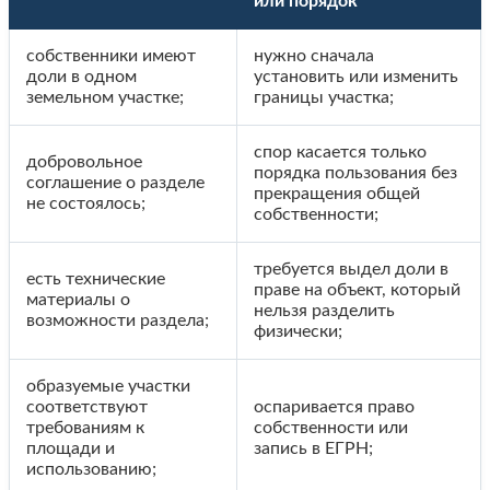
или порядок
собственники имеют
нужно сначала
доли в одном
установить или изменить
земельном участке;
границы участка;
спор касается только
добровольное
порядка пользования без
соглашение о разделе
прекращения общей
не состоялось;
собственности;
требуется выдел доли в
есть технические
праве на объект, который
материалы о
нельзя разделить
возможности раздела;
физически;
образуемые участки
соответствуют
оспаривается право
требованиям к
собственности или
площади и
запись в ЕГРН;
использованию;