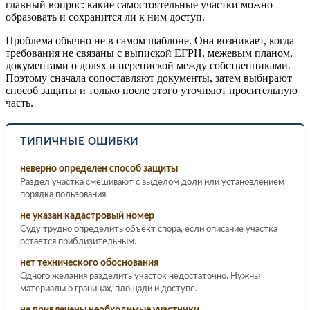
главный вопрос: какие самостоятельные участки можно
образовать и сохранится ли к ним доступ.
Проблема обычно не в самом шаблоне. Она возникает, когда
требования не связаны с выпиской ЕГРН, межевым планом,
документами о долях и перепиской между собственниками.
Поэтому сначала сопоставляют документы, затем выбирают
способ защиты и только после этого уточняют просительную
часть.
ТИПИЧНЫЕ ОШИБКИ
неверно определен способ защиты
Раздел участка смешивают с выделом доли или установлением
порядка пользования.
не указан кадастровый номер
Суду трудно определить объект спора, если описание участка
остается приблизительным.
нет технического обоснования
Одного желания разделить участок недостаточно. Нужны
материалы о границах, площади и доступе.
не привлечены необходимые участники