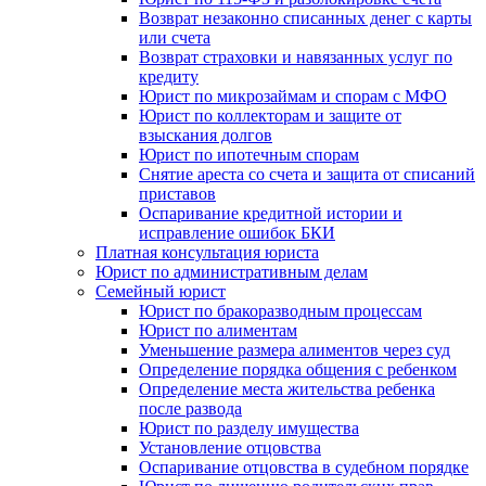
Возврат незаконно списанных денег с карты
или счета
Возврат страховки и навязанных услуг по
кредиту
Юрист по микрозаймам и спорам с МФО
Юрист по коллекторам и защите от
взыскания долгов
Юрист по ипотечным спорам
Снятие ареста со счета и защита от списаний
приставов
Оспаривание кредитной истории и
исправление ошибок БКИ
Платная консультация юриста
Юрист по административным делам
Семейный юрист
Юрист по бракоразводным процессам
Юрист по алиментам
Уменьшение размера алиментов через суд
Определение порядка общения с ребенком
Определение места жительства ребенка
после развода
Юрист по разделу имущества
Установление отцовства
Оспаривание отцовства в судебном порядке