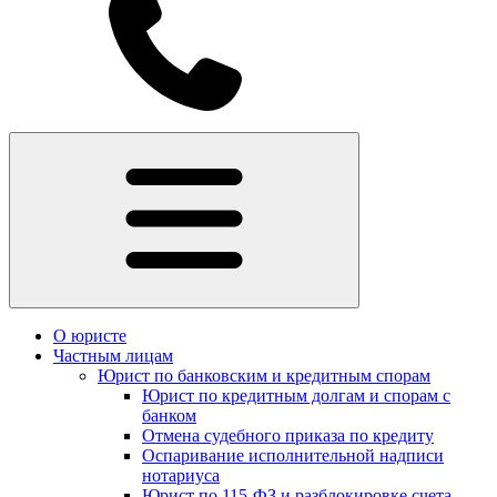
О юристе
Частным лицам
Юрист по банковским и кредитным спорам
Юрист по кредитным долгам и спорам с
банком
Отмена судебного приказа по кредиту
Оспаривание исполнительной надписи
нотариуса
Юрист по 115-ФЗ и разблокировке счета