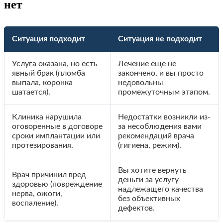
нет
Ситуация подходит
Ситуация не подходит
Услуга оказана, но есть
Лечение еще не
явный брак (пломба
закончено, и вы просто
выпала, коронка
недовольны
шатается).
промежуточным этапом.
Клиника нарушила
Недостатки возникли из-
оговоренные в договоре
за несоблюдения вами
сроки имплантации или
рекомендаций врача
протезирования.
(гигиена, режим).
Вы хотите вернуть
Врач причинил вред
деньги за услугу
здоровью (повреждение
надлежащего качества
нерва, ожоги,
без объективных
воспаление).
дефектов.