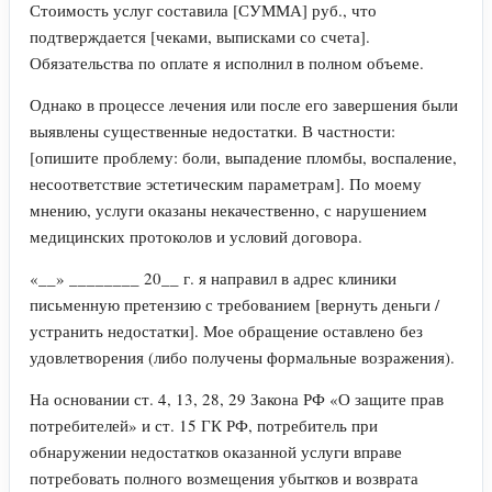
Стоимость услуг составила [СУММА] руб., что
подтверждается [чеками, выписками со счета].
Обязательства по оплате я исполнил в полном объеме.
Однако в процессе лечения или после его завершения были
выявлены существенные недостатки. В частности:
[опишите проблему: боли, выпадение пломбы, воспаление,
несоответствие эстетическим параметрам]. По моему
мнению, услуги оказаны некачественно, с нарушением
медицинских протоколов и условий договора.
«__» ________ 20__ г. я направил в адрес клиники
письменную претензию с требованием [вернуть деньги /
устранить недостатки]. Мое обращение оставлено без
удовлетворения (либо получены формальные возражения).
На основании ст. 4, 13, 28, 29 Закона РФ «О защите прав
потребителей» и ст. 15 ГК РФ, потребитель при
обнаружении недостатков оказанной услуги вправе
потребовать полного возмещения убытков и возврата