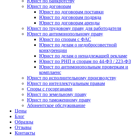
Юрист по банкротству
Юрист по договорам
Юрист по договорам поставки
Юрист по договорам подряда
Юрист по договорам аренды
Юрист по трудовому праву для работодателя
Юрист по антимонопольному праву
Юрист по спорам с ФАС
Юрист по делам о недобросовестной
конкуренции
Юрист по делам о ненадлежащей рекламе
Юрист по РНП и спорам по 44-ФЗ / 223-ФЗ
Юрист по антимонопольным проверкам и
комплаенс
Юрист по исполнительному производству
Юрист по интеллектуальным правам
Споры с госорганами
Юрист по земельному праву
Юрист по таможенному праву
Абонентское обслуживание
Цены
Блог
Образцы
Отзывы
Контакты