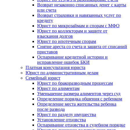
Возврат незаконно списанных денег с карты
или счета
Возврат страховки и навязанных услуг по
кредиту
Юрист по микрозаймам и спорам с МФО
Юрист по коллекторам и защите от
взыскания долгов
Юрист по ипотечным спорам
Снятие ареста со счета и защита от списаний
приставов
Оспаривание кредитной истории и
исправление ошибок БКИ
Платная консультация юриста
Юрист по административным делам
Семейный юрист
Юрист по бракоразводным процессам
Юрист по алиментам
Уменьшение размера алиментов через суд
Определение порядка общения с ребенком
Определение места жительства ребенка
после развода
Юрист по разделу имущества
Установление отцовства
Оспаривание отцовства в судебном порядке