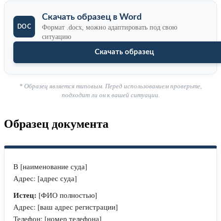
Скачать образец в Word
Формат .docx, можно адаптировать под свою
ситуацию
Скачать образец
* Образец является типовым. Перед использованием проверьте,
подходит ли он к вашей ситуации.
Образец документа
В [наименование суда]
Адрес: [адрес суда]
Истец:
[ФИО полностью]
Адрес: [ваш адрес регистрации]
Телефон: [номер телефона]