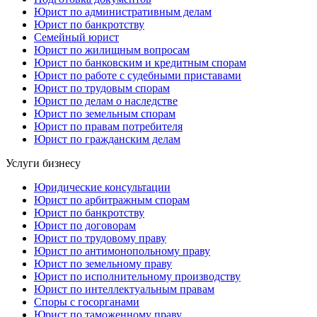
Юрист по административным делам
Юрист по банкротству
Семейный юрист
Юрист по жилищным вопросам
Юрист по банковским и кредитным спорам
Юрист по работе с судебными приставами
Юрист по трудовым спорам
Юрист по делам о наследстве
Юрист по земельным спорам
Юрист по правам потребителя
Юрист по гражданским делам
Услуги бизнесу
Юридические консультации
Юрист по арбитражным спорам
Юрист по банкротству
Юрист по договорам
Юрист по трудовому праву
Юрист по антимонопольному праву
Юрист по земельному праву
Юрист по исполнительному производству
Юрист по интеллектуальным правам
Споры с госорганами
Юрист по таможенному праву