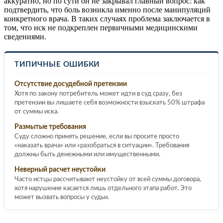
аккуратно, но по сути он не закрывал главный вопрос: как
подтвердить, что боль возникла именно после манипуляций
конкретного врача. В таких случаях проблема заключается в
том, что иск не подкреплен первичными медицинскими
сведениями.
ТИПИЧНЫЕ ОШИБКИ
Отсутствие досудебной претензии
Хотя по закону потребитель может идти в суд сразу, без
претензии вы лишаете себя возможности взыскать 50% штрафа
от суммы иска.
Размытые требования
Суду сложно принять решение, если вы просите просто
«наказать врача» или «разобраться в ситуации». Требования
должны быть денежными или имущественными.
Неверный расчет неустойки
Часто истцы рассчитывают неустойку от всей суммы договора,
хотя нарушение касается лишь отдельного этапа работ. Это
может вызвать вопросы у судьи.