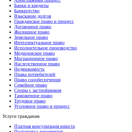
Арбитражный процесс
Банки и кредиты
Банкротство
Взыскание долгов
Гражданское право и процесс
Договорное право
Жилищное право
Земельное право
Интеллектуальное право
Исполнительное производство
Медицинское право
Миграционное право
Наследственное право
Недвижимость
Права потребителей
Право соцобеспечения
Семейное право
Споры с застройщиком
Таможенное право
Трудовое право
Уголовное право и процесс
Услуги гражданам
Платная консультация юриста
Подготовка документов