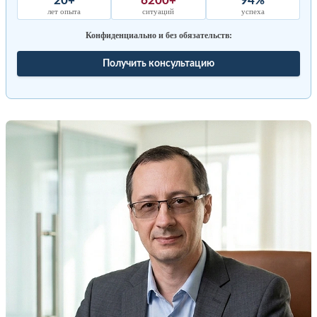
20+
6200+
94%
лет опыта
ситуаций
успеха
Конфиденциально и без обязательств:
Получить консультацию