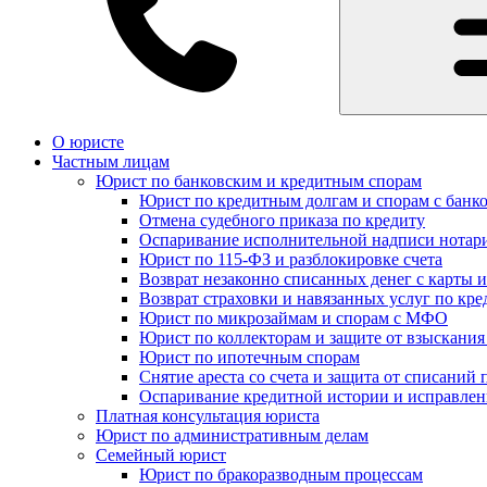
О юристе
Частным лицам
Юрист по банковским и кредитным спорам
Юрист по кредитным долгам и спорам с банк
Отмена судебного приказа по кредиту
Оспаривание исполнительной надписи нотар
Юрист по 115-ФЗ и разблокировке счета
Возврат незаконно списанных денег с карты и
Возврат страховки и навязанных услуг по кре
Юрист по микрозаймам и спорам с МФО
Юрист по коллекторам и защите от взыскания
Юрист по ипотечным спорам
Снятие ареста со счета и защита от списаний 
Оспаривание кредитной истории и исправле
Платная консультация юриста
Юрист по административным делам
Семейный юрист
Юрист по бракоразводным процессам