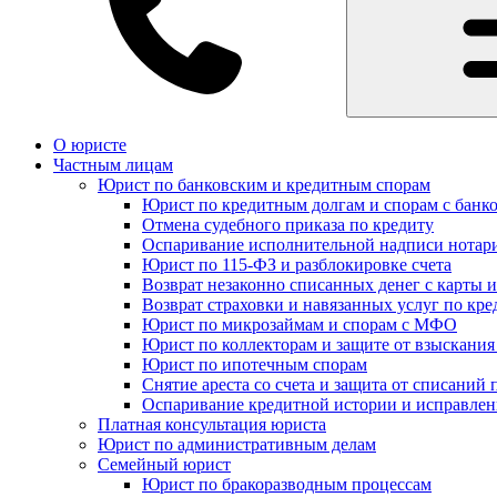
О юристе
Частным лицам
Юрист по банковским и кредитным спорам
Юрист по кредитным долгам и спорам с банк
Отмена судебного приказа по кредиту
Оспаривание исполнительной надписи нотар
Юрист по 115-ФЗ и разблокировке счета
Возврат незаконно списанных денег с карты и
Возврат страховки и навязанных услуг по кре
Юрист по микрозаймам и спорам с МФО
Юрист по коллекторам и защите от взыскания
Юрист по ипотечным спорам
Снятие ареста со счета и защита от списаний 
Оспаривание кредитной истории и исправле
Платная консультация юриста
Юрист по административным делам
Семейный юрист
Юрист по бракоразводным процессам