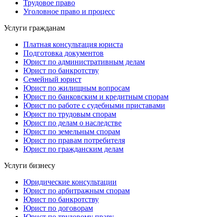
Трудовое право
Уголовное право и процесс
Услуги гражданам
Платная консультация юриста
Подготовка документов
Юрист по административным делам
Юрист по банкротству
Семейный юрист
Юрист по жилищным вопросам
Юрист по банковским и кредитным спорам
Юрист по работе с судебными приставами
Юрист по трудовым спорам
Юрист по делам о наследстве
Юрист по земельным спорам
Юрист по правам потребителя
Юрист по гражданским делам
Услуги бизнесу
Юридические консультации
Юрист по арбитражным спорам
Юрист по банкротству
Юрист по договорам
Юрист по трудовому праву