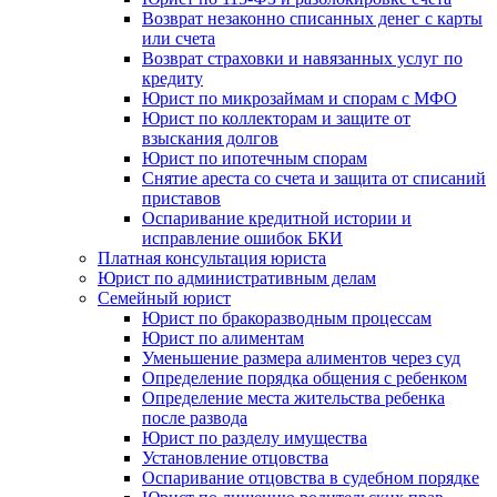
Возврат незаконно списанных денег с карты
или счета
Возврат страховки и навязанных услуг по
кредиту
Юрист по микрозаймам и спорам с МФО
Юрист по коллекторам и защите от
взыскания долгов
Юрист по ипотечным спорам
Снятие ареста со счета и защита от списаний
приставов
Оспаривание кредитной истории и
исправление ошибок БКИ
Платная консультация юриста
Юрист по административным делам
Семейный юрист
Юрист по бракоразводным процессам
Юрист по алиментам
Уменьшение размера алиментов через суд
Определение порядка общения с ребенком
Определение места жительства ребенка
после развода
Юрист по разделу имущества
Установление отцовства
Оспаривание отцовства в судебном порядке