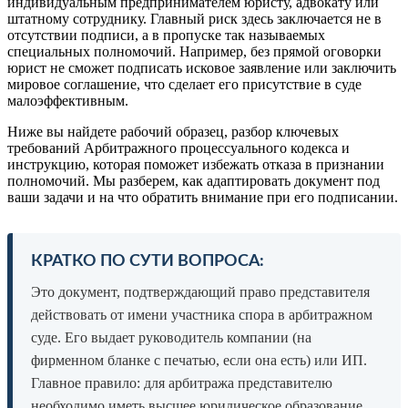
индивидуальным предпринимателем юристу, адвокату или
штатному сотруднику. Главный риск здесь заключается не в
отсутствии подписи, а в пропуске так называемых
специальных полномочий. Например, без прямой оговорки
юрист не сможет подписать исковое заявление или заключить
мировое соглашение, что сделает его присутствие в суде
малоэффективным.
Ниже вы найдете рабочий образец, разбор ключевых
требований Арбитражного процессуального кодекса и
инструкцию, которая поможет избежать отказа в признании
полномочий. Мы разберем, как адаптировать документ под
ваши задачи и на что обратить внимание при его подписании.
КРАТКО ПО СУТИ ВОПРОСА:
Это документ, подтверждающий право представителя
действовать от имени участника спора в арбитражном
суде. Его выдает руководитель компании (на
фирменном бланке с печатью, если она есть) или ИП.
Главное правило: для арбитража представителю
необходимо иметь высшее юридическое образование