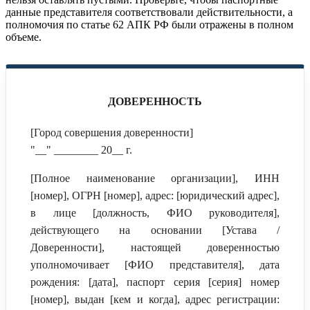
данные представителя соответствовали действительности, а
полномочия по статье 62 АПК РФ были отражены в полном
объеме.
ДОВЕРЕННОСТЬ
[Город совершения доверенности]
"__" ________ 20__ г.
[Полное наименование организации], ИНН
[номер], ОГРН [номер], адрес: [юридический адрес],
в лице [должность, ФИО руководителя],
действующего на основании [Устава /
Доверенности], настоящей доверенностью
уполномочивает [ФИО представителя], дата
рождения: [дата], паспорт серия [серия] номер
[номер], выдан [кем и когда], адрес регистрации: