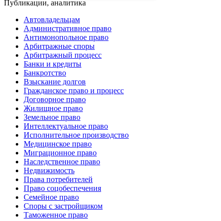
Публикации, аналитика
Автовладельцам
Административное право
Антимонопольное право
Арбитражные споры
Арбитражный процесс
Банки и кредиты
Банкротство
Взыскание долгов
Гражданское право и процесс
Договорное право
Жилищное право
Земельное право
Интеллектуальное право
Исполнительное производство
Медицинское право
Миграционное право
Наследственное право
Недвижимость
Права потребителей
Право соцобеспечения
Семейное право
Споры с застройщиком
Таможенное право