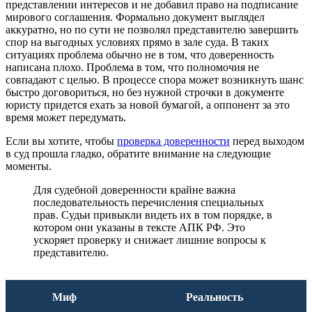
представлении интересов и не добавил право на подписание
мирового соглашения. Формально документ выглядел
аккуратно, но по сути не позволял представителю завершить
спор на выгодных условиях прямо в зале суда. В таких
ситуациях проблема обычно не в том, что доверенность
написана плохо. Проблема в том, что полномочия не
совпадают с целью. В процессе спора может возникнуть шанс
быстро договориться, но без нужной строчки в документе
юристу придется ехать за новой бумагой, а оппонент за это
время может передумать.
Если вы хотите, чтобы
проверка доверенности
перед выходом
в суд прошла гладко, обратите внимание на следующие
моменты.
Для судебной доверенности крайне важна
последовательность перечисления специальных
прав. Судьи привыкли видеть их в том порядке, в
котором они указаны в тексте АПК РФ. Это
ускоряет проверку и снижает лишние вопросы к
представителю.
Миф
Реальность