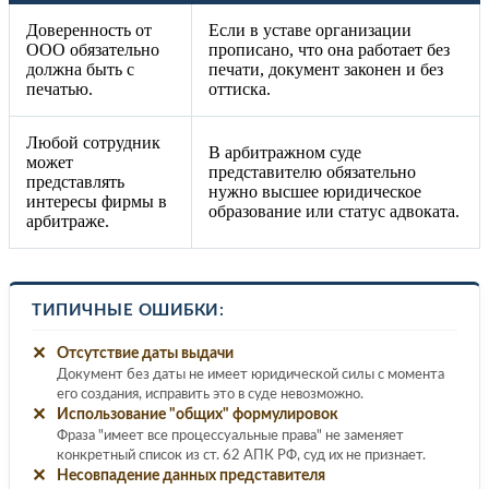
Доверенность от
Если в уставе организации
ООО обязательно
прописано, что она работает без
должна быть с
печати, документ законен и без
печатью.
оттиска.
Любой сотрудник
В арбитражном суде
может
представителю обязательно
представлять
нужно высшее юридическое
интересы фирмы в
образование или статус адвоката.
арбитраже.
ТИПИЧНЫЕ ОШИБКИ:
✕
Отсутствие даты выдачи
Документ без даты не имеет юридической силы с момента
его создания, исправить это в суде невозможно.
✕
Использование "общих" формулировок
Фраза "имеет все процессуальные права" не заменяет
конкретный список из ст. 62 АПК РФ, суд их не признает.
✕
Несовпадение данных представителя