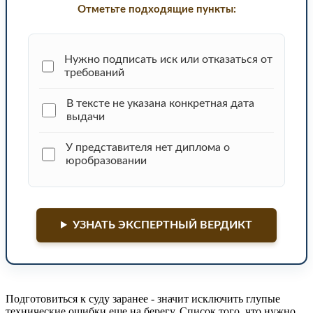
Отметьте подходящие пункты:
Нужно подписать иск или отказаться от
требований
В тексте не указана конкретная дата
выдачи
У представителя нет диплома о
юробразовании
УЗНАТЬ ЭКСПЕРТНЫЙ ВЕРДИКТ
Подготовиться к суду заранее - значит исключить глупые
технические ошибки еще на берегу. Список того, что нужно