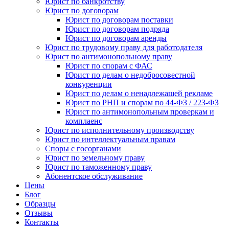
Юрист по банкротству
Юрист по договорам
Юрист по договорам поставки
Юрист по договорам подряда
Юрист по договорам аренды
Юрист по трудовому праву для работодателя
Юрист по антимонопольному праву
Юрист по спорам с ФАС
Юрист по делам о недобросовестной
конкуренции
Юрист по делам о ненадлежащей рекламе
Юрист по РНП и спорам по 44-ФЗ / 223-ФЗ
Юрист по антимонопольным проверкам и
комплаенс
Юрист по исполнительному производству
Юрист по интеллектуальным правам
Споры с госорганами
Юрист по земельному праву
Юрист по таможенному праву
Абонентское обслуживание
Цены
Блог
Образцы
Отзывы
Контакты