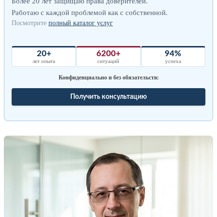
Более 20 лет защищаю права доверителей.
Работаю с каждой проблемой как с собственной.
Посмотрите
полный каталог услуг
20+
6200+
94%
лет опыта
ситуаций
успеха
Конфиденциально и без обязательств:
Получить консультацию