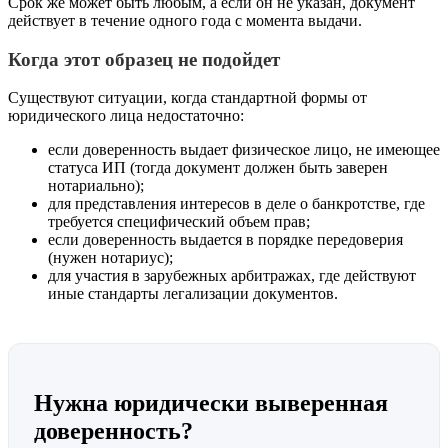
Срок же может быть любым, а если он не указан, документ
действует в течение одного года с момента выдачи.
Когда этот образец не подойдет
Существуют ситуации, когда стандартной формы от
юридического лица недостаточно:
если доверенность выдает физическое лицо, не имеющее
статуса ИП (тогда документ должен быть заверен
нотариально);
для представления интересов в деле о банкротстве, где
требуется специфический объем прав;
если доверенность выдается в порядке передоверия
(нужен нотариус);
для участия в зарубежных арбитражах, где действуют
иные стандарты легализации документов.
Нужна юридически выверенная
доверенность?