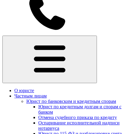
О юристе
Частным лицам
Юрист по банковским и кредитным спорам
Юрист по кредитным долгам и спорам с
банком
Отмена судебного приказа по кредиту
Оспаривание исполнительной надписи
нотариуса
Юрист по 115-ФЗ и разблокировке счета