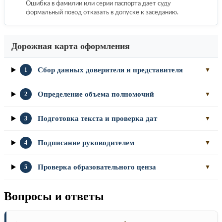
Ошибка в фамилии или серии паспорта дает суду
формальный повод отказать в допуске к заседанию.
Дорожная карта оформления
Сбор данных доверителя и представителя
1
▼
Определение объема полномочий
2
▼
Подготовка текста и проверка дат
3
▼
Подписание руководителем
4
▼
Проверка образовательного ценза
5
▼
Вопросы и ответы