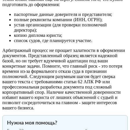
подготовить до оформления:
паспортные данные доверителя и представителя;
полные реквизиты компании (ИНН, ОГРН);
устав организации (для проверки полномочий
директора);
копию диплома юриста;
список судов, где планируется участие.
Арбитражный процесс не прощает халатности в оформлении
документов. Представленный образец является надежной
базой, но он требует вдумчивой адаптации под ваши
конкретные задачи. Помните, что главный риск - это потеря
времени из-за формального отказа суда в признании
полномочий. Следующим разумным шагом будет сверка
вашего текста с требованиями статьи 62 АПК РФ или
профессиональная разработка документа под сложный
корпоративный спор. Наличие качественной доверенности
избавит вашего юриста от лишних объяснений с судьей и
позволит сосредоточиться на главном - защите интересов
вашего бизнеса.
Нужна моя помощь?