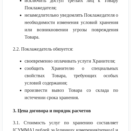
исключить доступ третьих лиц к Товару
Поклажедателя;
незамедлительно уведомлять Поклажедателя о
необходимости изменения условий хранения
или возникновении угрозы повреждения
Товара.
2.2. Поклажедатель обязуется:
своевременно оплачивать услуги Хранителя;
сообщить Хранителю о специальных
свойствах Товара, требующих особых
условий содержания;
произвести вывоз Товара со склада по
истечении срока хранения.
3. Цена договора и порядок расчетов
3.1. Стоимость услуг по хранению составляет
[СУММА] рублей за [единицу измерения/период] и