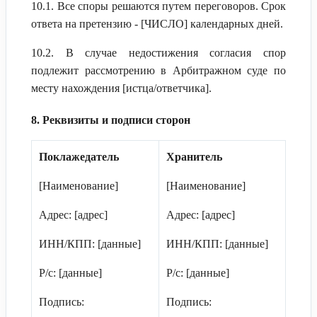
10.1. Все споры решаются путем переговоров. Срок
ответа на претензию - [ЧИСЛО] календарных дней.
10.2. В случае недостижения согласия спор
подлежит рассмотрению в Арбитражном суде по
месту нахождения [истца/ответчика].
8. Реквизиты и подписи сторон
Поклажедатель
Хранитель
[Наименование]
[Наименование]
Адрес: [адрес]
Адрес: [адрес]
ИНН/КПП: [данные]
ИНН/КПП: [данные]
Р/с: [данные]
Р/с: [данные]
Подпись:
Подпись: