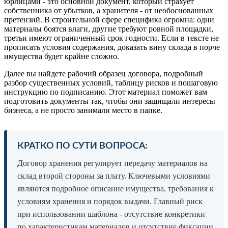
юрлицами - это основной документ, который страхует
собственника от убытков, а хранителя - от необоснованных
претензий. В строительной сфере специфика огромна: одни
материалы боятся влаги, другие требуют ровной площадки,
третьи имеют ограниченный срок годности. Если в тексте не
прописать условия содержания, доказать вину склада в порче
имущества будет крайне сложно.
Далее вы найдете рабочий образец договора, подробный
разбор существенных условий, таблицу рисков и пошаговую
инструкцию по подписанию. Этот материал поможет вам
подготовить документы так, чтобы они защищали интересы
бизнеса, а не просто занимали место в папке.
КРАТКО ПО СУТИ ВОПРОСА:
Договор хранения регулирует передачу материалов на
склад второй стороны за плату. Ключевыми условиями
являются подробное описание имущества, требования к
условиям хранения и порядок выдачи. Главный риск
при использовании шаблона - отсутствие конкретики
по характеристикам материалов и отсутствие фиксации