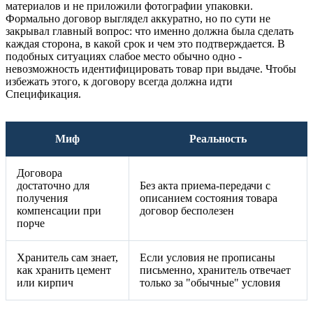
материалов и не приложили фотографии упаковки.
Формально договор выглядел аккуратно, но по сути не
закрывал главный вопрос: что именно должна была сделать
каждая сторона, в какой срок и чем это подтверждается. В
подобных ситуациях слабое место обычно одно -
невозможность идентифицировать товар при выдаче. Чтобы
избежать этого, к договору всегда должна идти
Спецификация.
Миф
Реальность
Договора
достаточно для
Без акта приема-передачи с
получения
описанием состояния товара
компенсации при
договор бесполезен
порче
Хранитель сам знает,
Если условия не прописаны
как хранить цемент
письменно, хранитель отвечает
или кирпич
только за "обычные" условия