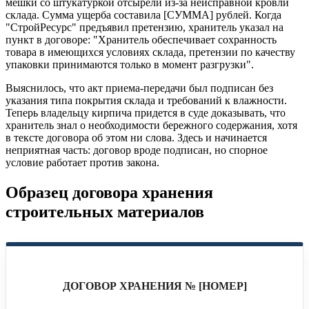
мешки со штукатуркой отсырели из-за неисправной кровли
склада. Сумма ущерба составила [СУММА] рублей. Когда
"СтройРесурс" предъявил претензию, хранитель указал на
пункт в договоре: "Хранитель обеспечивает сохранность
товара в имеющихся условиях склада, претензии по качеству
упаковки принимаются только в момент разгрузки".
Выяснилось, что акт приема-передачи был подписан без
указания типа покрытия склада и требований к влажности.
Теперь владельцу кирпича придется в суде доказывать, что
хранитель знал о необходимости бережного содержания, хотя
в тексте договора об этом ни слова. Здесь и начинается
неприятная часть: договор вроде подписан, но спорное
условие работает против закона.
Образец договора хранения
строительных материалов
ДОГОВОР ХРАНЕНИЯ № [НОМЕР]