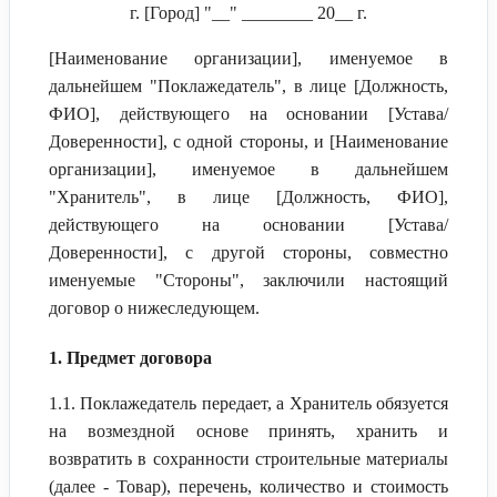
г. [Город] "__" ________ 20__ г.
[Наименование организации], именуемое в
дальнейшем "Поклажедатель", в лице [Должность,
ФИО], действующего на основании [Устава/
Доверенности], с одной стороны, и [Наименование
организации], именуемое в дальнейшем
"Хранитель", в лице [Должность, ФИО],
действующего на основании [Устава/
Доверенности], с другой стороны, совместно
именуемые "Стороны", заключили настоящий
договор о нижеследующем.
1. Предмет договора
1.1. Поклажедатель передает, а Хранитель обязуется
на возмездной основе принять, хранить и
возвратить в сохранности строительные материалы
(далее - Товар), перечень, количество и стоимость