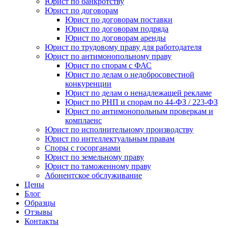
Юрист по банкротству
Юрист по договорам
Юрист по договорам поставки
Юрист по договорам подряда
Юрист по договорам аренды
Юрист по трудовому праву для работодателя
Юрист по антимонопольному праву
Юрист по спорам с ФАС
Юрист по делам о недобросовестной
конкуренции
Юрист по делам о ненадлежащей рекламе
Юрист по РНП и спорам по 44-ФЗ / 223-ФЗ
Юрист по антимонопольным проверкам и
комплаенс
Юрист по исполнительному производству
Юрист по интеллектуальным правам
Споры с госорганами
Юрист по земельному праву
Юрист по таможенному праву
Абонентское обслуживание
Цены
Блог
Образцы
Отзывы
Контакты