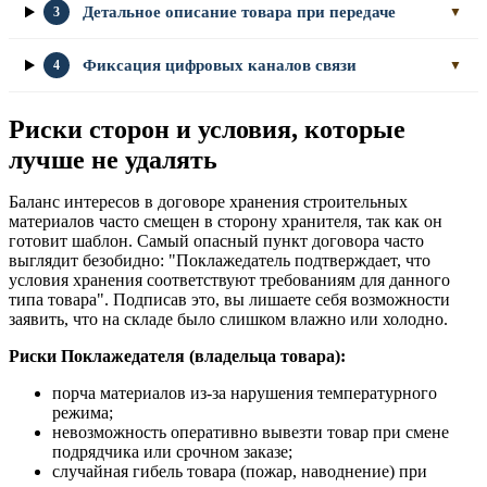
Детальное описание товара при передаче
3
▼
Фиксация цифровых каналов связи
4
▼
Риски сторон и условия, которые
лучше не удалять
Баланс интересов в договоре хранения строительных
материалов часто смещен в сторону хранителя, так как он
готовит шаблон. Самый опасный пункт договора часто
выглядит безобидно: "Поклажедатель подтверждает, что
условия хранения соответствуют требованиям для данного
типа товара". Подписав это, вы лишаете себя возможности
заявить, что на складе было слишком влажно или холодно.
Риски Поклажедателя (владельца товара):
порча материалов из-за нарушения температурного
режима;
невозможность оперативно вывезти товар при смене
подрядчика или срочном заказе;
случайная гибель товара (пожар, наводнение) при