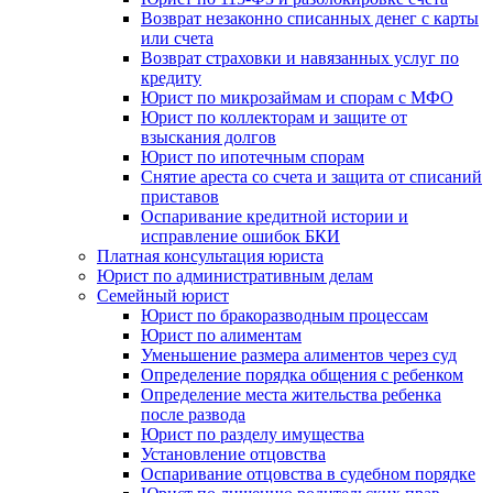
Возврат незаконно списанных денег с карты
или счета
Возврат страховки и навязанных услуг по
кредиту
Юрист по микрозаймам и спорам с МФО
Юрист по коллекторам и защите от
взыскания долгов
Юрист по ипотечным спорам
Снятие ареста со счета и защита от списаний
приставов
Оспаривание кредитной истории и
исправление ошибок БКИ
Платная консультация юриста
Юрист по административным делам
Семейный юрист
Юрист по бракоразводным процессам
Юрист по алиментам
Уменьшение размера алиментов через суд
Определение порядка общения с ребенком
Определение места жительства ребенка
после развода
Юрист по разделу имущества
Установление отцовства
Оспаривание отцовства в судебном порядке