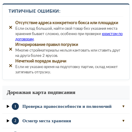
ТИПИЧНЫЕ ОШИБКИ:
Отсутствие адреса конкретного бокса или площадки
✕
Если склад большой, найти свой товар без указания места
хранения бывает сложно, особенно при проверке
юристом по
договорам
.
Игнорирование правил погрузки
✕
Многие стройматериалы нельзя кантовать или ставить друг
на друга более 2 ярусов.
Нечеткий порядок выдачи
✕
Если не указано время на подготовку партии, склад может
затягивать отгрузку.
Дорожная карта подписания
Проверка правоспособности и полномочий
1
▼
Осмотр места хранения
2
▼