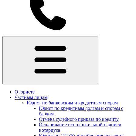
О юристе
Частным лицам
Юрист по банковским и кредитным спорам
Юрист по кредитным долгам и спорам с
банком
Отмена судебного приказа по кредиту
Оспаривание исполнительной надписи
нотариуса
Юрист по 115-ФЗ и разблокировке счета