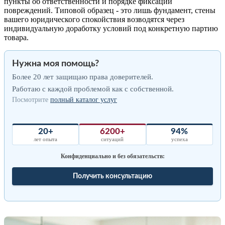
пункты об ответственности и порядке фиксации
повреждений. Типовой образец - это лишь фундамент, стены
вашего юридического спокойствия возводятся через
индивидуальную доработку условий под конкретную партию
товара.
Нужна моя помощь?
Более 20 лет защищаю права доверителей.
Работаю с каждой проблемой как с собственной.
Посмотрите
полный каталог услуг
20+
6200+
94%
лет опыта
ситуаций
успеха
Конфиденциально и без обязательств:
Получить консультацию