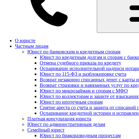
О юристе
Частным лицам
Юрист по банковским и кредитным спорам
Юрист по кредитным долгам и спорам с банк
Отмена судебного приказа по кредиту
Оспаривание исполнительной надписи нотар
Юрист по 115-ФЗ и разблокировке счета
Возврат незаконно списанных денег с карты и
Возврат страховки и навязанных услуг по кре
Юрист по микрозаймам и спорам с МФО
Юрист по коллекторам и защите от взыскания
Юрист по ипотечным спорам
Снятие ареста со счета и защита от списаний 
Оспаривание кредитной истории и исправле
Платная консультация юриста
Юрист по административным делам
Семейный юрист
Юрист по бракоразводным процессам