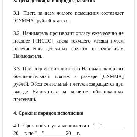
3. Цена договора и порядок расчетов
3.1. Плата за наем жилого помещения составляет
[СУММА] рублей в месяц.
3.2. Наниматель производит оплату ежемесячно не
позднее [ЧИСЛО] числа текущего месяца путем
перечисления денежных средств по реквизитам
Наймодателя.
3.3. При подписании договора Наниматель вносит
обеспечительный платеж в размере [СУММА]
рублей. Обеспечительный платеж возвращается при
выезде Нанимателя за вычетом обоснованных
претензий.
4. Сроки и порядок исполнения
4.1. Срок найма устанавливается с "__" ________
20__ г. по "__" ________ 20__ г.