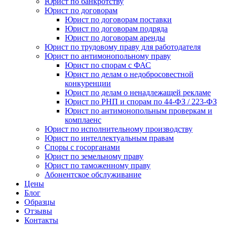
Юрист по банкротству
Юрист по договорам
Юрист по договорам поставки
Юрист по договорам подряда
Юрист по договорам аренды
Юрист по трудовому праву для работодателя
Юрист по антимонопольному праву
Юрист по спорам с ФАС
Юрист по делам о недобросовестной
конкуренции
Юрист по делам о ненадлежащей рекламе
Юрист по РНП и спорам по 44-ФЗ / 223-ФЗ
Юрист по антимонопольным проверкам и
комплаенс
Юрист по исполнительному производству
Юрист по интеллектуальным правам
Споры с госорганами
Юрист по земельному праву
Юрист по таможенному праву
Абонентское обслуживание
Цены
Блог
Образцы
Отзывы
Контакты