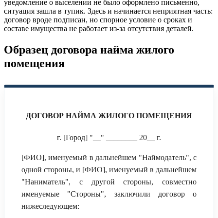
уведомление о выселении не было оформлено письменно,
ситуация зашла в тупик. Здесь и начинается неприятная часть:
договор вроде подписан, но спорное условие о сроках и
составе имущества не работает из-за отсутствия деталей.
Образец договора найма жилого
помещения
ДОГОВОР НАЙМА ЖИЛОГО ПОМЕЩЕНИЯ
г. [Город] "__" ________ 20__ г.
[ФИО], именуемый в дальнейшем "Наймодатель", с
одной стороны, и [ФИО], именуемый в дальнейшем
"Наниматель", с другой стороны, совместно
именуемые "Стороны", заключили договор о
нижеследующем: