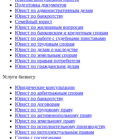
Подготовка документов
Юрист по административным делам
Юрист по банкротству
Семейный юрист
Юрист по жилищным вопросам
Юрист по банковским и кредитным спорам
Юрист по работе с судебными приставами
Юрист по трудовым спорам
Юрист по делам о наследстве
Юрист по земельным спорам
Юрист по правам потребителя
Юрист по гражданским делам
Услуги бизнесу
Юридические консультации
Юрист по арбитражным спорам
Юрист по банкротству
Юрист по договорам
Юрист по трудовому праву
Юрист по антимонопольному праву
Юрист по земельному праву
Юрист по исполнительному производству
Юрист по интеллектуальным правам
Споры с госорганами