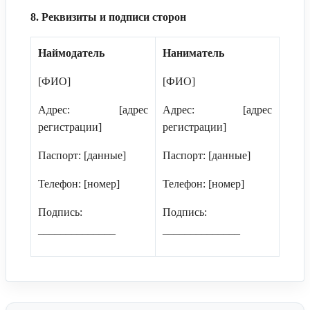
8. Реквизиты и подписи сторон
Наймодатель
Наниматель
[ФИО]
[ФИО]
Адрес: [адрес
Адрес: [адрес
регистрации]
регистрации]
Паспорт: [данные]
Паспорт: [данные]
Телефон: [номер]
Телефон: [номер]
Подпись:
Подпись:
______________
______________