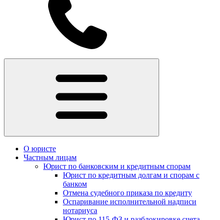
О юристе
Частным лицам
Юрист по банковским и кредитным спорам
Юрист по кредитным долгам и спорам с
банком
Отмена судебного приказа по кредиту
Оспаривание исполнительной надписи
нотариуса
Юрист по 115-ФЗ и разблокировке счета