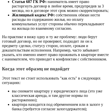
Статья 687 ГК РФ:
наниматель имеет право
расторгнуть договор в любое время, предупредив за 3
месяца, но в договоре этот срок можно скорректировать;
Жилищный кодекс РФ:
собственник обязан нести
расходы по содержанию жилья, но оплату
коммунальных услуг стороны обычно перекладывают
на жильца по взаимному согласию.
На практике я вижу одну и ту же проблему: люди берут
готовый договор, но не проверяют, подходит ли он к
предмету сделки, статусу сторон, оплате, срокам и
доказательствам исполнения. Например, часто забывают
указать, кто именно имеет право проживать в квартире вместе
с нанимателем, что приводит к конфликтам с собственником.
Когда этот образец не подойдет
Этот текст не стоит использовать "как есть" в следующих
ситуациях:
вы снимаете квартиру у юридического лица (это уже
классическая аренда, и там другие нормы по
расторжению);
квартира находится под обременением или в залоге у
банка (требуется согласие залогодержателя);