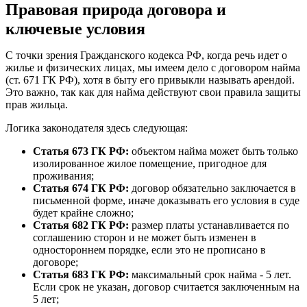
Правовая природа договора и
ключевые условия
С точки зрения Гражданского кодекса РФ, когда речь идет о
жилье и физических лицах, мы имеем дело с договором найма
(ст. 671 ГК РФ), хотя в быту его привыкли называть арендой.
Это важно, так как для найма действуют свои правила защиты
прав жильца.
Логика законодателя здесь следующая:
Статья 673 ГК РФ:
объектом найма может быть только
изолированное жилое помещение, пригодное для
проживания;
Статья 674 ГК РФ:
договор обязательно заключается в
письменной форме, иначе доказывать его условия в суде
будет крайне сложно;
Статья 682 ГК РФ:
размер платы устанавливается по
соглашению сторон и не может быть изменен в
одностороннем порядке, если это не прописано в
договоре;
Статья 683 ГК РФ:
максимальный срок найма - 5 лет.
Если срок не указан, договор считается заключенным на
5 лет;