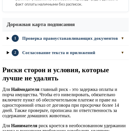
факт оплаты наличными без расписок.
Дорожная карта подписания
Проверка правоустанавливающих документов
1
▼
Согласование текста и приложений
2
▼
Риски сторон и условия, которые
лучше не удалять
Для
Наймодателя
главный риск - это задержка оплаты и
порча имущества. Чтобы его нивелировать, обязательно
включите пункт об обеспечительном платеже и праве на
односторонний отказ от договора при просрочке более 14
дней. Также проверьте, прописана ли ответственность за
содержание домашних животных.
Для
Нанимателя
риск кроется в необоснованном удержании
залога и внезапном требовании освободить квартиру.