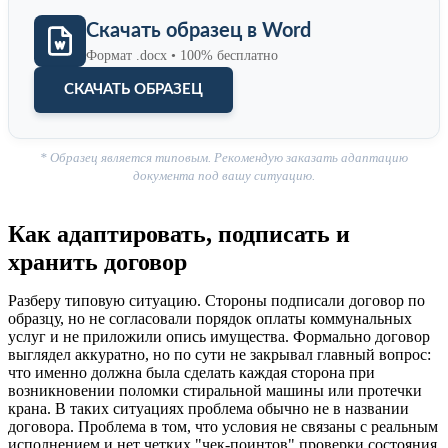
Скачать образец в Word
Формат .docx • 100% бесплатно
СКАЧАТЬ ОБРАЗЕЦ
* Образец является типовым. Рекомендую заказать адаптацию
документа под вашу ситуацию.
Как адаптировать, подписать и
хранить договор
Разберу типовую ситуацию. Стороны подписали договор по
образцу, но не согласовали порядок оплаты коммунальных
услуг и не приложили опись имущества. Формально договор
выглядел аккуратно, но по сути не закрывал главный вопрос:
что именно должна была сделать каждая сторона при
возникновении поломки стиральной машины или протечки
крана. В таких ситуациях проблема обычно не в названии
договора. Проблема в том, что условия не связаны с реальным
исполнением и нет четких "чек-поинтов" проверки состояния