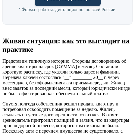
* Формат работы: дистанционно, по всей России.
Живая ситуация: как это выглядит на
практике
Представим типичную историю. Стороны договорились об
аренде квартиры на срок [СУММА] в месяц. Составили
короткую расписку, где указали только адрес и фамилии.
Передача ключей состоялась "__" ________ 20__ г. через
мессенджер, без оформления акта приема-передачи. Жилец
внес задаток за последний месяц, который юридически нигде
не был зафиксирован как обеспечительный платеж.
Спустя полгода собственник решил продать квартиру и
потребовал освободить помещение за неделю. Жилец,
ссылаясь на устные договоренности, отказался. В ответ
арендодатель пригрозил полицией и заявил, что из квартиры
пропал дорогой пылесос, которого там никогда не было.
Поскольку акта с перечнем имущества не существовало, а