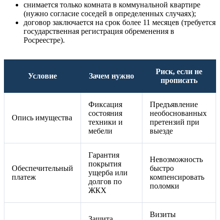
снимается только комната в коммунальной квартире
(нужно согласие соседей в определенных случаях);
договор заключается на срок более 11 месяцев (требуется
государственная регистрация обременения в
Росреестре).
Риск, если не
Условие
Зачем нужно
прописать
Фиксация
Предъявление
состояния
необоснованных
Опись имущества
техники и
претензий при
мебели
выезде
Гарантия
Невозможность
покрытия
Обеспечительный
быстро
ущерба или
платеж
компенсировать
долгов по
поломки
ЖКХ
Визиты
Защита