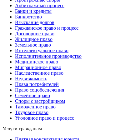
Арбитражный процесс
Банки и кредиты
Банкротство
Взыскание долгов
Гражданское право и процесс
Договорное право
Жилищное право
Земельное право
Интеллектуальное право
Исполнительное производство
Медицинское право
Миграционное право
Наследственное право
Недвижимость
Права потребителей
Право соцобеспечения
Семейное право
Споры с застройщиком
Таможенное право
Трудовое право
Уголовное право и процесс
Услуги гражданам
Платная консультация юриста