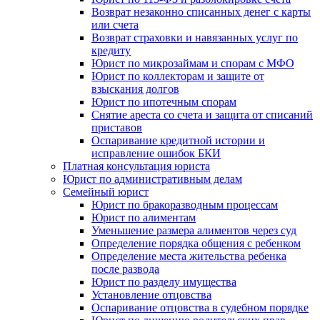
Возврат незаконно списанных денег с карты
или счета
Возврат страховки и навязанных услуг по
кредиту
Юрист по микрозаймам и спорам с МФО
Юрист по коллекторам и защите от
взыскания долгов
Юрист по ипотечным спорам
Снятие ареста со счета и защита от списаний
приставов
Оспаривание кредитной истории и
исправление ошибок БКИ
Платная консультация юриста
Юрист по административным делам
Семейный юрист
Юрист по бракоразводным процессам
Юрист по алиментам
Уменьшение размера алиментов через суд
Определение порядка общения с ребенком
Определение места жительства ребенка
после развода
Юрист по разделу имущества
Установление отцовства
Оспаривание отцовства в судебном порядке