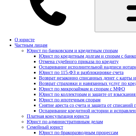
О юристе
Частным лицам
Юрист по банковским и кредитным спорам
Юрист по кредитным долгам и спорам с банк
Отмена судебного приказа по кредиту
Оспаривание исполнительной надписи нотар
Юрист по 115-ФЗ и разблокировке счета
Возврат незаконно списанных денег с карты и
Возврат страховки и навязанных услуг по кре
Юрист по микрозаймам и спорам с МФО
Юрист по коллекторам и защите от взыскания
Юрист по ипотечным спорам
Снятие ареста со счета и защита от списаний 
Оспаривание кредитной истории и исправле
Платная консультация юриста
Юрист по административным делам
Семейный юрист
Юрист по бракоразводным процессам