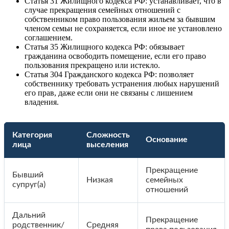
Статья 31 Жилищного кодекса РФ: устанавливает, что в
случае прекращения семейных отношений с
собственником право пользования жильем за бывшим
членом семьи не сохраняется, если иное не установлено
соглашением.
Статья 35 Жилищного кодекса РФ: обязывает
гражданина освободить помещение, если его право
пользования прекращено или истекло.
Статья 304 Гражданского кодекса РФ: позволяет
собственнику требовать устранения любых нарушений
его прав, даже если они не связаны с лишением
владения.
Категория
Сложность
Основание
лица
выселения
Прекращение
Бывший
Низкая
семейных
супруг(а)
отношений
Дальний
Прекращение
родственник/
Средняя