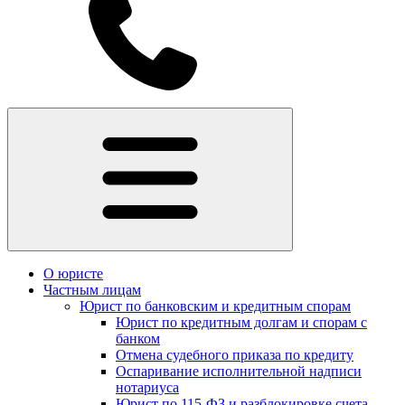
О юристе
Частным лицам
Юрист по банковским и кредитным спорам
Юрист по кредитным долгам и спорам с
банком
Отмена судебного приказа по кредиту
Оспаривание исполнительной надписи
нотариуса
Юрист по 115-ФЗ и разблокировке счета