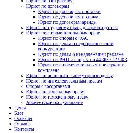
Юрист по банкротству
Юрист по договорам
Юрист по договорам поставки
Юрист по договорам подряда
Юрист по договорам аренды
Юрист по трудовому праву для работодателя
Юрист по антимонопольному праву
Юрист по спорам с ФАС
Юрист по делам о недобросовестной
конкуренции
Юрист по делам о ненадлежащей рекламе
Юрист по РНП и спорам по 44-ФЗ / 223-ФЗ
Юрист по антимонопольным проверкам и
комплаенс
Юрист по исполнительному производству
Юрист по интеллектуальным правам
Споры с госорганами
Юрист по земельному праву
Юрист по таможенному праву
Абонентское обслуживание
Цены
Блог
Образцы
Отзывы
Контакты