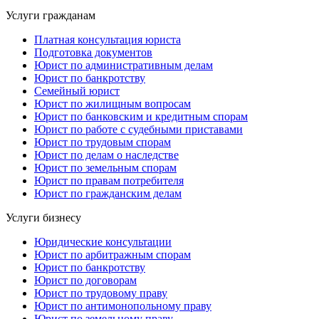
Услуги гражданам
Платная консультация юриста
Подготовка документов
Юрист по административным делам
Юрист по банкротству
Семейный юрист
Юрист по жилищным вопросам
Юрист по банковским и кредитным спорам
Юрист по работе с судебными приставами
Юрист по трудовым спорам
Юрист по делам о наследстве
Юрист по земельным спорам
Юрист по правам потребителя
Юрист по гражданским делам
Услуги бизнесу
Юридические консультации
Юрист по арбитражным спорам
Юрист по банкротству
Юрист по договорам
Юрист по трудовому праву
Юрист по антимонопольному праву
Юрист по земельному праву