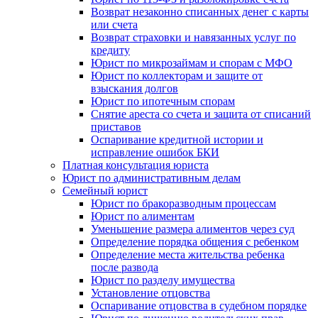
Возврат незаконно списанных денег с карты
или счета
Возврат страховки и навязанных услуг по
кредиту
Юрист по микрозаймам и спорам с МФО
Юрист по коллекторам и защите от
взыскания долгов
Юрист по ипотечным спорам
Снятие ареста со счета и защита от списаний
приставов
Оспаривание кредитной истории и
исправление ошибок БКИ
Платная консультация юриста
Юрист по административным делам
Семейный юрист
Юрист по бракоразводным процессам
Юрист по алиментам
Уменьшение размера алиментов через суд
Определение порядка общения с ребенком
Определение места жительства ребенка
после развода
Юрист по разделу имущества
Установление отцовства
Оспаривание отцовства в судебном порядке