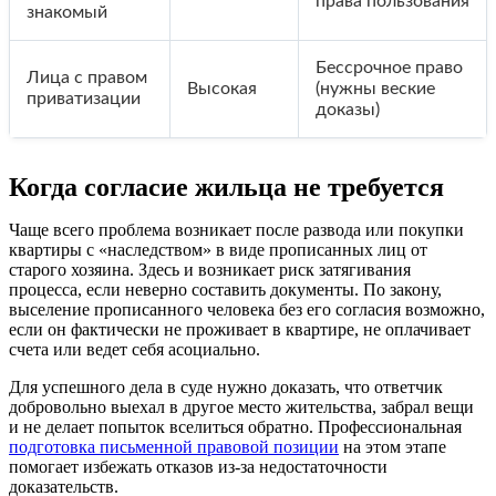
права пользования
знакомый
Бессрочное право
Лица с правом
Высокая
(нужны веские
приватизации
доказы)
Когда согласие жильца не требуется
Чаще всего проблема возникает после развода или покупки
квартиры с «наследством» в виде прописанных лиц от
старого хозяина. Здесь и возникает риск затягивания
процесса, если неверно составить документы. По закону,
выселение прописанного человека без его согласия возможно,
если он фактически не проживает в квартире, не оплачивает
счета или ведет себя асоциально.
Для успешного дела в суде нужно доказать, что ответчик
добровольно выехал в другое место жительства, забрал вещи
и не делает попыток вселиться обратно. Профессиональная
подготовка письменной правовой позиции
на этом этапе
помогает избежать отказов из-за недостаточности
доказательств.