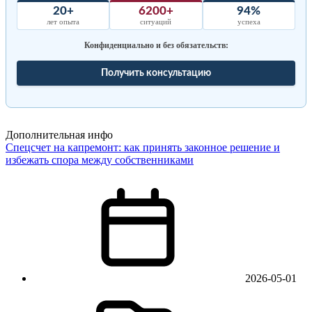
20+
6200+
94%
лет опыта
ситуаций
успеха
Конфиденциально и без обязательств:
Получить консультацию
Дополнительная инфо
Спецсчет на капремонт: как принять законное решение и
избежать спора между собственниками
2026-05-01