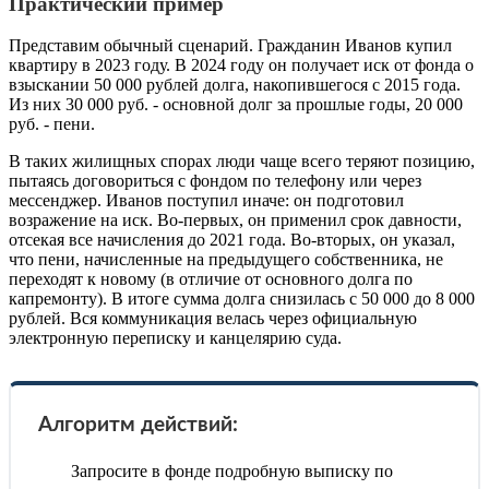
Практический пример
Представим обычный сценарий. Гражданин Иванов купил
квартиру в 2023 году. В 2024 году он получает иск от фонда о
взыскании 50 000 рублей долга, накопившегося с 2015 года.
Из них 30 000 руб. - основной долг за прошлые годы, 20 000
руб. - пени.
В таких жилищных спорах люди чаще всего теряют позицию,
пытаясь договориться с фондом по телефону или через
мессенджер. Иванов поступил иначе: он подготовил
возражение на иск. Во-первых, он применил срок давности,
отсекая все начисления до 2021 года. Во-вторых, он указал,
что пени, начисленные на предыдущего собственника, не
переходят к новому (в отличие от основного долга по
капремонту). В итоге сумма долга снизилась с 50 000 до 8 000
рублей. Вся коммуникация велась через официальную
электронную переписку и канцелярию суда.
Алгоритм действий:
Запросите в фонде подробную выписку по