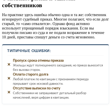
собственников
На практике здесь ошибка обычно одна и та же: собственник
игнорирует судебный приказ. Многие полагают, что если долг
старый, то «само отвалится». Однако фонд активно
использует упрощенный порядок взыскания. Если вы
получили письмо из суда и не подали возражение в течение
10 дней, приставы спишут деньги со счета мгновенно.
ТИПИЧНЫЕ ОШИБКИ:
Пропуск срока отмены приказа
✕
Жильцы ждут полноценного заседания, но приказ выносится
без вызова сторон.
Оплата старого долга
✕
Любой платеж по квитанции с признанием периода
прерывает срок исковой давности.
Отсутствие выписки по счету
✕
Собственники не запрашивают детальный разбор
начислений, веря цифрам в квитанции.