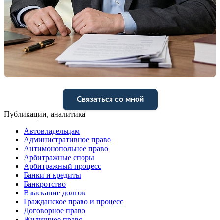
Связаться со мной
Публикации, аналитика
Автовладельцам
Административное право
Антимонопольное право
Арбитражные споры
Арбитражный процесс
Банки и кредиты
Банкротство
Взыскание долгов
Гражданское право и процесс
Договорное право
Жилищное право