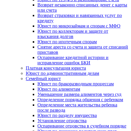
Возврат незаконно списанных денег с карты
или счета
Возврат страховки и навязанных услуг по
кредиту
Юрист по микрозаймам и спорам с МФО
Юрист по коллекторам и защите от
взыскания долгов
Юрист по ипотечным спорам
Снятие ареста со счета и защита от списаний
приставов
Оспаривание кредитной истории и
исправление ошибок БКИ
Платная консультация юриста
Юрист по административным делам
Семейный юрист
Юрист по бракоразводным процессам
Юрист по алиментам
Уменьшение размера алиментов через суд
Определение порядка общения с ребенком
Определение места жительства ребенка
после развода
Юрист по разделу имущества
Установление отцовства
Оспаривание отцовства в судебном порядке