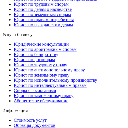
Юрист по трудовым спорам
Юрист по делам о наследстве
Юрист по земельным спорам
Юрист по правам потребителя
Юрист по гражданским делам
Услуги бизнесу
Юридические консультации
Юрист по арбитражным спорам
Юрист по банкротству
Юрист по договорам
Юрист по трудовому праву
Юрист по антимонопольному праву
Юрист по земельному праву
Юрист по исполнительному производству
Юрист по интеллектуальным правам
Споры с госорганами
Юрист по таможенному праву
Абонентское обслуживание
Информация
Стоимость услуг
Образцы документов