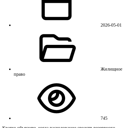
2026-05-01
Жилищное
право
745
Кратко объясняю, когда расходование средств резервного