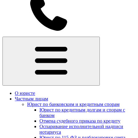
О юристе
Частным лицам
Юрист по банковским и кредитным спорам
Юрист по кредитным долгам и спорам с
банком
Отмена судебного приказа по кредиту
Оспаривание исполнительной надписи
нотариуса
Юрист по 115-ФЗ и разблокировке счета