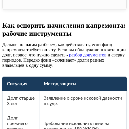
Как оспорить начисления капремонта:
рабочие инструменты
Дальше по шагам разберем, как действовать, если фонд
капремонта требует оплату. Если вы обнаружили в квитанции
долг, первое, что нужно сделать -
разбор документов
и сверку
периодов. Нередко фонд «склеивает» долги разных
владельцев в одну сумму.
Ситуация
Метод защиты
Долг старше
Заявление о сроке исковой давности
3 лет
в суде.
Долг
прежнего
Требование исключить пени на
хозяина
основании ст. 158 ЖК РФ.