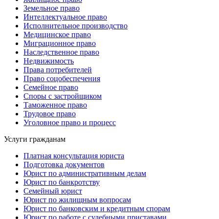
Земельное право
Интеллектуальное право
Исполнительное производство
Медицинское право
Миграционное право
Наследственное право
Недвижимость
Права потребителей
Право соцобеспечения
Семейное право
Споры с застройщиком
Таможенное право
Трудовое право
Уголовное право и процесс
Услуги гражданам
Платная консультация юриста
Подготовка документов
Юрист по административным делам
Юрист по банкротству
Семейный юрист
Юрист по жилищным вопросам
Юрист по банковским и кредитным спорам
Юрист по работе с судебными приставами