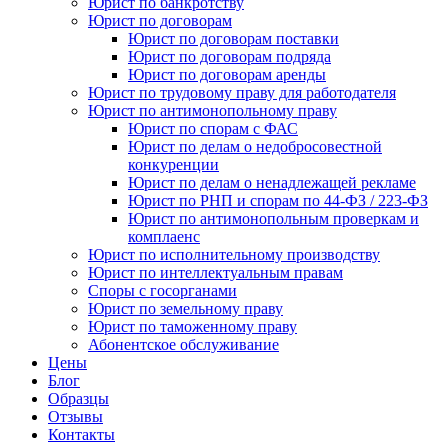
Юрист по банкротству
Юрист по договорам
Юрист по договорам поставки
Юрист по договорам подряда
Юрист по договорам аренды
Юрист по трудовому праву для работодателя
Юрист по антимонопольному праву
Юрист по спорам с ФАС
Юрист по делам о недобросовестной
конкуренции
Юрист по делам о ненадлежащей рекламе
Юрист по РНП и спорам по 44-ФЗ / 223-ФЗ
Юрист по антимонопольным проверкам и
комплаенс
Юрист по исполнительному производству
Юрист по интеллектуальным правам
Споры с госорганами
Юрист по земельному праву
Юрист по таможенному праву
Абонентское обслуживание
Цены
Блог
Образцы
Отзывы
Контакты