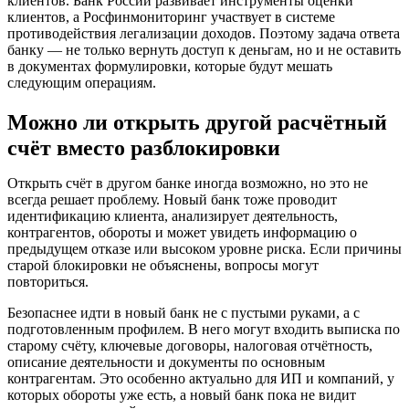
клиентов. Банк России развивает инструменты оценки
клиентов, а Росфинмониторинг участвует в системе
противодействия легализации доходов. Поэтому задача ответа
банку — не только вернуть доступ к деньгам, но и не оставить
в документах формулировки, которые будут мешать
следующим операциям.
Можно ли открыть другой расчётный
счёт вместо разблокировки
Открыть счёт в другом банке иногда возможно, но это не
всегда решает проблему. Новый банк тоже проводит
идентификацию клиента, анализирует деятельность,
контрагентов, обороты и может увидеть информацию о
предыдущем отказе или высоком уровне риска. Если причины
старой блокировки не объяснены, вопросы могут
повториться.
Безопаснее идти в новый банк не с пустыми руками, а с
подготовленным профилем. В него могут входить выписка по
старому счёту, ключевые договоры, налоговая отчётность,
описание деятельности и документы по основным
контрагентам. Это особенно актуально для ИП и компаний, у
которых обороты уже есть, а новый банк пока не видит