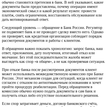
обычно становится претензия в банк. В ней указывают, какие
документы были предоставлены, почему операции имеют
экономический смысл и какой результат нужен: провести
платёж, снять ограничения, восстановить обслуживание или
дать мотивированный ответ.
Следующий уровень — обращение в Банк России. Регулятор
не подменяет банк и не проводит сделку вместо него. Однако
он проверяет, как кредитная организация соблюдает порядок
рассмотрения документов и работы с клиентом.
В обращении важно показать хронологию: запрос банка, ваш
ответ, приложения, дату получения, итоговый отказ или
молчание. Без этой последовательности жалоба может
выглядеть как спор «в общем», а не как проверяемая ситуация.
При отказе банка после рассмотрения документов клиент
может использовать межведомственную комиссию при Банке
России. Этот механизм создан для ситуаций, когда клиент не
согласен с отказом по антиотмывочным основаниям и хочет
пройти процедуру реабилитации. Перед обращением в
комиссию обычно нужно подать документы в сам банк и
получить отказ либо отсутствие положительного решения.
Если спор затрагивает деньги, договор банковского счёта,