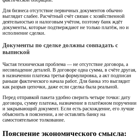
Для бизнеса отсутствие первичных документов обычно
выглядит слабее. Расчётный счёт связан с хозяйственной
деятельностью и налоговым учётом, поэтому банк ждёт
документы, которые подтверждают не только платёж, но и
исполнение сделки.
Документы по сделке должны совпадать с
выпиской
Частая техническая проблема — не отсутствие договора, а
несовпадение деталей. В договоре одна сумма, в счёте другая,
в назначении платежа третья формулировка, а акт подписан
раньше фактического начала работ. Для банка это выглядит
как разрыв цепочки, даже если сделка была реальной.
Перед отправкой пакета удобно сверить четыре точки: дату
договора, сумму платежа, назначение в платёжном поручении
и закрывающий документ. Если есть расхождение, его лучше
объяснить в пояснении, а не оставлять банку на
самостоятельное толкование.
Пояснение экономического смысла: