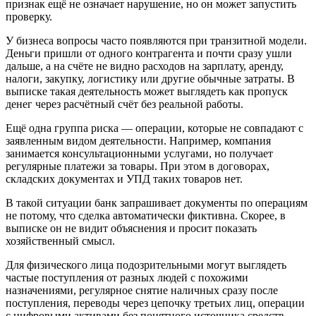
признак ещё не означает нарушение, но он может запустить
проверку.
У бизнеса вопросы часто появляются при транзитной модели.
Деньги пришли от одного контрагента и почти сразу ушли
дальше, а на счёте не видно расходов на зарплату, аренду,
налоги, закупку, логистику или другие обычные затраты. В
выписке такая деятельность может выглядеть как пропуск
денег через расчётный счёт без реальной работы.
Ещё одна группа риска — операции, которые не совпадают с
заявленным видом деятельности. Например, компания
занимается консультационными услугами, но получает
регулярные платежи за товары. При этом в договорах,
складских документах и УПД таких товаров нет.
В такой ситуации банк запрашивает документы по операциям
не потому, что сделка автоматически фиктивна. Скорее, в
выписке он не видит объяснения и просит показать
хозяйственный смысл.
Для физического лица подозрительными могут выглядеть
частые поступления от разных людей с похожими
назначениями, регулярное снятие наличных сразу после
поступления, переводы через цепочку третьих лиц, операции
с цифровыми активами без понятного источника средств.