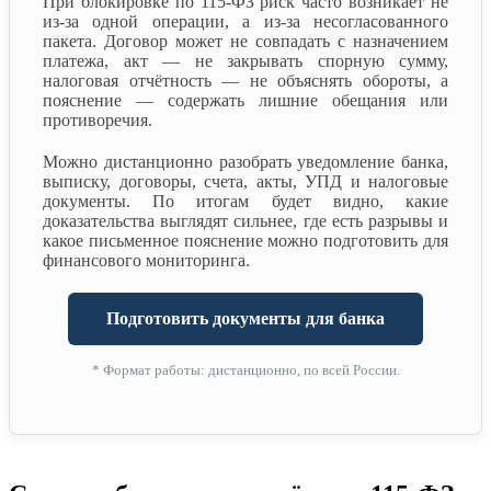
При блокировке по 115-ФЗ риск часто возникает не
из-за одной операции, а из-за несогласованного
пакета. Договор может не совпадать с назначением
платежа, акт — не закрывать спорную сумму,
налоговая отчётность — не объяснять обороты, а
пояснение — содержать лишние обещания или
противоречия.
Можно дистанционно разобрать уведомление банка,
выписку, договоры, счета, акты, УПД и налоговые
документы. По итогам будет видно, какие
доказательства выглядят сильнее, где есть разрывы и
какое письменное пояснение можно подготовить для
финансового мониторинга.
Подготовить документы для банка
* Формат работы: дистанционно, по всей России.