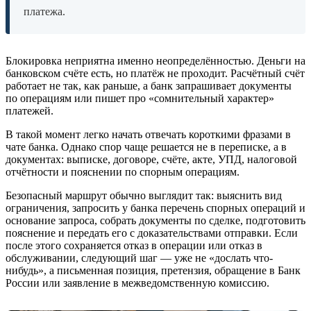
платежа.
Блокировка неприятна именно неопределённостью. Деньги на
банковском счёте есть, но платёж не проходит. Расчётный счёт
работает не так, как раньше, а банк запрашивает документы
по операциям или пишет про «сомнительный характер»
платежей.
В такой момент легко начать отвечать короткими фразами в
чате банка. Однако спор чаще решается не в переписке, а в
документах: выписке, договоре, счёте, акте, УПД, налоговой
отчётности и пояснении по спорным операциям.
Безопасный маршрут обычно выглядит так: выяснить вид
ограничения, запросить у банка перечень спорных операций и
основание запроса, собрать документы по сделке, подготовить
пояснение и передать его с доказательствами отправки. Если
после этого сохраняется отказ в операции или отказ в
обслуживании, следующий шаг — уже не «дослать что-
нибудь», а письменная позиция, претензия, обращение в Банк
России или заявление в межведомственную комиссию.