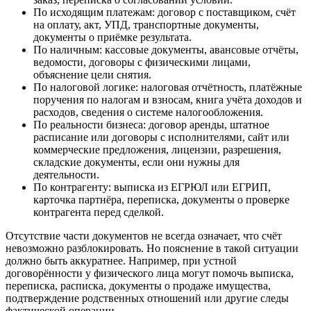
По исходящим платежам: договор с поставщиком, счёт
на оплату, акт, УПД, транспортные документы,
документы о приёмке результата.
По наличным: кассовые документы, авансовые отчёты,
ведомости, договоры с физическими лицами,
объяснение цели снятия.
По налоговой логике: налоговая отчётность, платёжные
поручения по налогам и взносам, книга учёта доходов и
расходов, сведения о системе налогообложения.
По реальности бизнеса: договор аренды, штатное
расписание или договоры с исполнителями, сайт или
коммерческие предложения, лицензии, разрешения,
складские документы, если они нужны для
деятельности.
По контрагенту: выписка из ЕГРЮЛ или ЕГРИП,
карточка партнёра, переписка, документы о проверке
контрагента перед сделкой.
Отсутствие части документов не всегда означает, что счёт
невозможно разблокировать. Но пояснение в такой ситуации
должно быть аккуратнее. Например, при устной
договорённости у физического лица могут помочь выписка,
переписка, расписка, документы о продаже имущества,
подтверждение родственных отношений или другие следы
фактической операции.