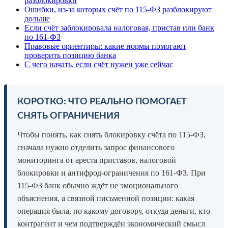
разблокировки
Ошибки, из-за которых счёт по 115-ФЗ разблокируют
дольше
Если счёт заблокировала налоговая, пристав или банк
по 161-ФЗ
Правовые ориентиры: какие нормы помогают
проверить позицию банка
С чего начать, если счёт нужен уже сейчас
КОРОТКО: ЧТО РЕАЛЬНО ПОМОГАЕТ
СНЯТЬ ОГРАНИЧЕНИЯ
Чтобы понять, как снять блокировку счёта по 115-ФЗ,
сначала нужно отделить запрос финансового
мониторинга от ареста приставов, налоговой
блокировки и антифрод-ограничения по 161-ФЗ. При
115-ФЗ банк обычно ждёт не эмоционального
объяснения, а связной письменной позиции: какая
операция была, по какому договору, откуда деньги, кто
контрагент и чем подтверждён экономический смысл