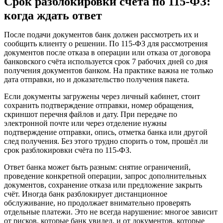
Срок разблокировки счёта по 115-ФЗ:
когда ждать ответ
После подачи документов банк должен рассмотреть их и
сообщить клиенту о решении. По 115-ФЗ для рассмотрения
документов после отказа в операции или отказа от договора
банковского счёта используется срок 7 рабочих дней со дня
получения документов банком. На практике важна не только
дата отправки, но и доказательство получения пакета.
Если документы загружены через личный кабинет, стоит
сохранить подтверждение отправки, номер обращения,
скриншот перечня файлов и дату. При передаче по
электронной почте или через отделение нужны
подтверждение отправки, опись, отметка банка или другой
след получения. Без этого трудно спорить о том, прошёл ли
срок разблокировки счёта по 115-ФЗ.
Ответ банка может быть разным: снятие ограничений,
проведение конкретной операции, запрос дополнительных
документов, сохранение отказа или предложение закрыть
счёт. Иногда банк разблокирует дистанционное
обслуживание, но продолжает внимательно проверять
отдельные платежи. Это не всегда нарушение: многое зависит
от рисков, которые банк увидел, и от документов, которые