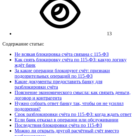
13
Содержание статьи:
Не всякая блокировка счёта связана с 115-ФЗ
Как снять блокировку счёта по 115-ФЗ: какую логику
ждёт банк
За какие операции блокируют счёт: признаки
подозрительных операций по 115-ФЗ
Какие документы предоставить банку для
разблокировки счёта
Пояснение экономического смысла: как связать деньги,
договор и контрагента
Нужно собрать ответ банку так, чтобы он не усилил
подозрения?
Срок разблокировки счёта по 115-ФЗ: когда ждать ответ
Если банк отказал в операции или обслуживании
Последствия блокировки счёта по 115-ФЗ
Можно ли открыть другой расчётный счёт вместо