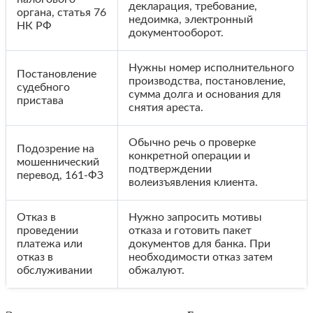
декларация, требование,
органа, статья 76
недоимка, электронный
НК РФ
документооборот.
Нужны номер исполнительного
Постановление
производства, постановление,
судебного
сумма долга и основания для
пристава
снятия ареста.
Обычно речь о проверке
Подозрение на
конкретной операции и
мошеннический
подтверждении
перевод, 161-ФЗ
волеизъявления клиента.
Отказ в
Нужно запросить мотивы
проведении
отказа и готовить пакет
платежа или
документов для банка. При
отказ в
необходимости отказ затем
обслуживании
обжалуют.