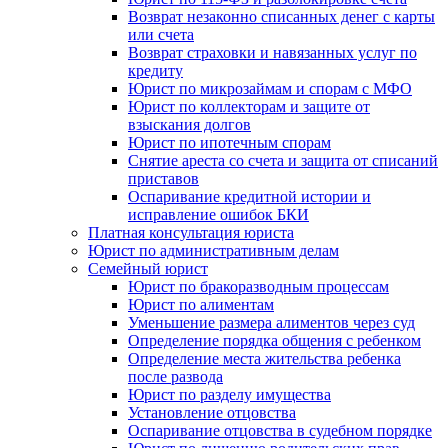
Возврат незаконно списанных денег с карты
или счета
Возврат страховки и навязанных услуг по
кредиту
Юрист по микрозаймам и спорам с МФО
Юрист по коллекторам и защите от
взыскания долгов
Юрист по ипотечным спорам
Снятие ареста со счета и защита от списаний
приставов
Оспаривание кредитной истории и
исправление ошибок БКИ
Платная консультация юриста
Юрист по административным делам
Семейный юрист
Юрист по бракоразводным процессам
Юрист по алиментам
Уменьшение размера алиментов через суд
Определение порядка общения с ребенком
Определение места жительства ребенка
после развода
Юрист по разделу имущества
Установление отцовства
Оспаривание отцовства в судебном порядке