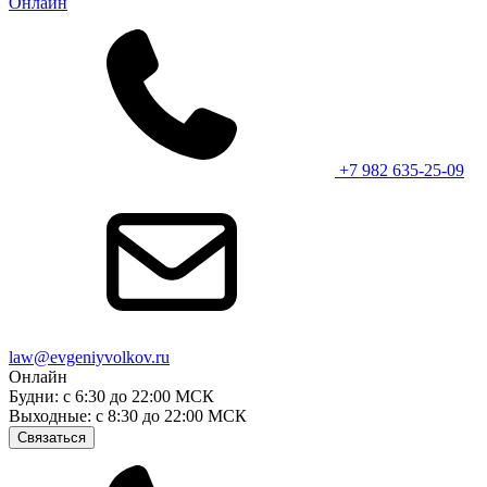
Онлайн
+7 982 635-25-09
law@evgeniyvolkov.ru
Онлайн
Будни: с 6:30 до 22:00 МСК
Выходные: с 8:30 до 22:00 МСК
Связаться