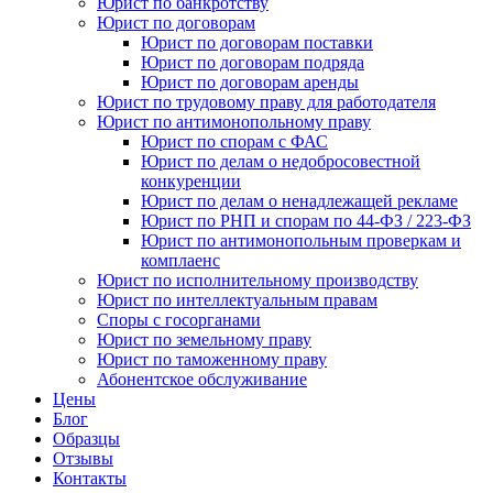
Юрист по банкротству
Юрист по договорам
Юрист по договорам поставки
Юрист по договорам подряда
Юрист по договорам аренды
Юрист по трудовому праву для работодателя
Юрист по антимонопольному праву
Юрист по спорам с ФАС
Юрист по делам о недобросовестной
конкуренции
Юрист по делам о ненадлежащей рекламе
Юрист по РНП и спорам по 44-ФЗ / 223-ФЗ
Юрист по антимонопольным проверкам и
комплаенс
Юрист по исполнительному производству
Юрист по интеллектуальным правам
Споры с госорганами
Юрист по земельному праву
Юрист по таможенному праву
Абонентское обслуживание
Цены
Блог
Образцы
Отзывы
Контакты