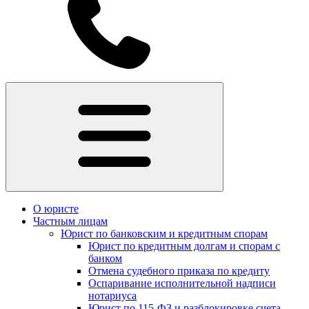
О юристе
Частным лицам
Юрист по банковским и кредитным спорам
Юрист по кредитным долгам и спорам с
банком
Отмена судебного приказа по кредиту
Оспаривание исполнительной надписи
нотариуса
Юрист по 115-ФЗ и разблокировке счета