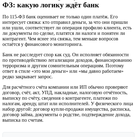
ФЗ: какую логику ждёт банк
По 115-ФЗ банк оценивает не только один платёж. Его
интересует связка: кто отправил деньги, за что они пришли
или ушли, соответствует ли операция профилю клиента, есть
ли документы по сделке, платятся ли налоги и понятен ли
контрагент. Чем яснее эта связка, тем меньше вопросов
остаётся у финансового мониторинга.
Банк не расследует спор как суд. Он исполняет обязанности
по противодействию легализации доходов, финансированию
терроризма и другим сомнительным операциям. Поэтому
ответ в стиле «это мои деньги» или «мы давно работаем»
редко закрывает запрос.
Для расчётного счёта компании или ИП обычно проверяют
договор, счёт, акт, УПД, накладные, налоговую отчётность,
выписку по счёту, сведения о контрагенте, платежи по
налогам, аренду, штат или исполнителей. У физического лица
набор другой: договор купли-продажи имущества, расписка,
договор займа, документы о родстве, подтверждение дохода,
выписка по счетам.