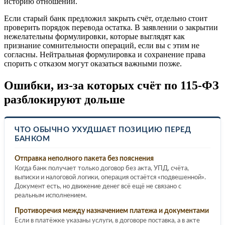
историю отношений.
Если старый банк предложил закрыть счёт, отдельно стоит
проверить порядок перевода остатка. В заявлении о закрытии
нежелательны формулировки, которые выглядят как
признание сомнительности операций, если вы с этим не
согласны. Нейтральная формулировка и сохранение права
спорить с отказом могут оказаться важными позже.
Ошибки, из-за которых счёт по 115-ФЗ
разблокируют дольше
ЧТО ОБЫЧНО УХУДШАЕТ ПОЗИЦИЮ ПЕРЕД
БАНКОМ
Отправка неполного пакета без пояснения
Когда банк получает только договор без акта, УПД, счёта,
выписки и налоговой логики, операция остаётся «подвешенной».
Документ есть, но движение денег всё ещё не связано с
реальным исполнением.
Противоречия между назначением платежа и документами
Если в платёжке указаны услуги, в договоре поставка, а в акте