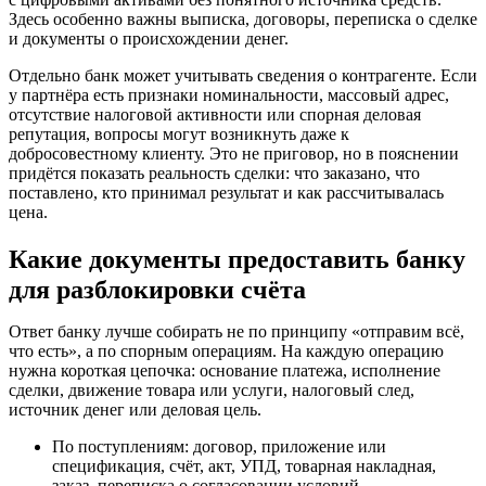
Здесь особенно важны выписка, договоры, переписка о сделке
и документы о происхождении денег.
Отдельно банк может учитывать сведения о контрагенте. Если
у партнёра есть признаки номинальности, массовый адрес,
отсутствие налоговой активности или спорная деловая
репутация, вопросы могут возникнуть даже к
добросовестному клиенту. Это не приговор, но в пояснении
придётся показать реальность сделки: что заказано, что
поставлено, кто принимал результат и как рассчитывалась
цена.
Какие документы предоставить банку
для разблокировки счёта
Ответ банку лучше собирать не по принципу «отправим всё,
что есть», а по спорным операциям. На каждую операцию
нужна короткая цепочка: основание платежа, исполнение
сделки, движение товара или услуги, налоговый след,
источник денег или деловая цель.
По поступлениям: договор, приложение или
спецификация, счёт, акт, УПД, товарная накладная,
заказ, переписка о согласовании условий.