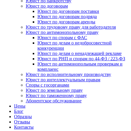
Юрист по банкротству
Юрист по договорам
Юрист по договорам поставки
Юрист по договорам подряда
Юрист по договорам аренды
Юрист по трудовому праву для работодателя
Юрист по антимонопольному праву
Юрист по спорам с ФАС
Юрист по делам о недобросовестной
конкуренции
Юрист по делам о ненадлежащей рекламе
Юрист по РНП и спорам по 44-ФЗ / 223-ФЗ
Юрист по антимонопольным проверкам и
комплаенс
Юрист по исполнительному производству
Юрист по интеллектуальным правам
Споры с госорганами
Юрист по земельному праву
Юрист по таможенному праву
Абонентское обслуживание
Цены
Блог
Образцы
Отзывы
Контакты