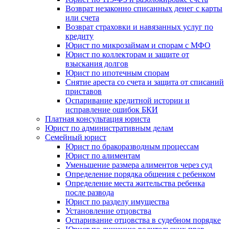
Возврат незаконно списанных денег с карты
или счета
Возврат страховки и навязанных услуг по
кредиту
Юрист по микрозаймам и спорам с МФО
Юрист по коллекторам и защите от
взыскания долгов
Юрист по ипотечным спорам
Снятие ареста со счета и защита от списаний
приставов
Оспаривание кредитной истории и
исправление ошибок БКИ
Платная консультация юриста
Юрист по административным делам
Семейный юрист
Юрист по бракоразводным процессам
Юрист по алиментам
Уменьшение размера алиментов через суд
Определение порядка общения с ребенком
Определение места жительства ребенка
после развода
Юрист по разделу имущества
Установление отцовства
Оспаривание отцовства в судебном порядке