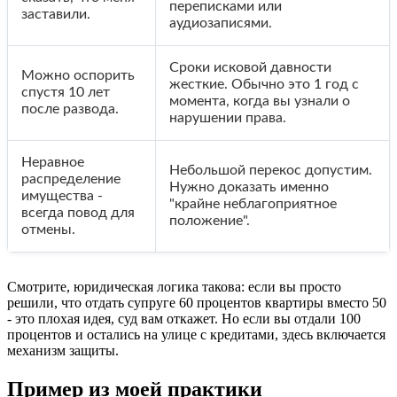
переписками или
заставили.
аудиозаписями.
Сроки исковой давности
Можно оспорить
жесткие. Обычно это 1 год с
спустя 10 лет
момента, когда вы узнали о
после развода.
нарушении права.
Неравное
Небольшой перекос допустим.
распределение
Нужно доказать именно
имущества -
"крайне неблагоприятное
всегда повод для
положение".
отмены.
Смотрите, юридическая логика такова: если вы просто
решили, что отдать супруге 60 процентов квартиры вместо 50
- это плохая идея, суд вам откажет. Но если вы отдали 100
процентов и остались на улице с кредитами, здесь включается
механизм защиты.
Пример из моей практики