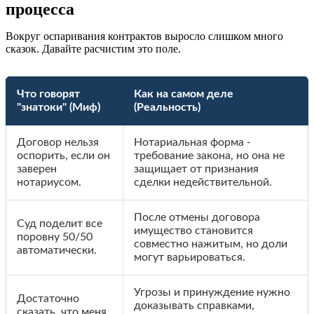
процесса
Вокруг оспаривания контрактов выросло слишком много
сказок. Давайте расчистим это поле.
Что говорят
Как на самом деле
"знатоки" (Миф)
(Реальность)
Договор нельзя
Нотариальная форма -
оспорить, если он
требование закона, но она не
заверен
защищает от признания
нотариусом.
сделки недействительной.
После отмены договора
Суд поделит все
имущество становится
поровну 50/50
совместно нажитым, но доли
автоматически.
могут варьироваться.
Угрозы и принуждение нужно
Достаточно
доказывать справками,
сказать, что меня