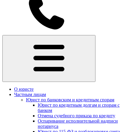
О юристе
Частным лицам
Юрист по банковским и кредитным спорам
Юрист по кредитным долгам и спорам с
банком
Отмена судебного приказа по кредиту
Оспаривание исполнительной надписи
нотариуса
Юрист по 115-ФЗ и разблокировке счета