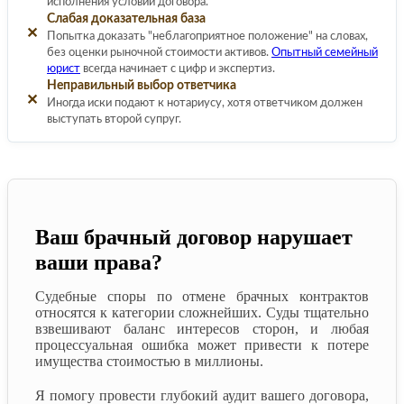
исполнения условий договора.
Слабая доказательная база
✕
Попытка доказать "неблагоприятное положение" на словах,
без оценки рыночной стоимости активов.
Опытный семейный
юрист
всегда начинает с цифр и экспертиз.
Неправильный выбор ответчика
✕
Иногда иски подают к нотариусу, хотя ответчиком должен
выступать второй супруг.
Ваш брачный договор нарушает
ваши права?
Судебные споры по отмене брачных контрактов
относятся к категории сложнейших. Суды тщательно
взвешивают баланс интересов сторон, и любая
процессуальная ошибка может привести к потере
имущества стоимостью в миллионы.
Я помогу провести глубокий аудит вашего договора,