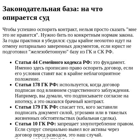
Законодательная база: на что
опирается суд
Чтобы успешно оспорить контракт, нельзя просто сказать "мне
это не нравится". Нужно бить по конкретным нормам закона.
За годы практики я убедился: суды крайне неохотно идут на
отмену нотариально заверенных документов, если юрист не
подготовил "железобетонную" базу из ГК и СК РФ.
Статья 44 Семейного кодекса РФ:
это фундамент.
Именно здесь прописано право оспорить договор, если
его условия ставят вас в крайне неблагоприятное
положение.
Статья 178 ГК РФ:
используется, когда договор
подписан под влиянием существенного заблуждения.
Например, вы думали, что подписываете согласие на
ипотеку, а это оказался брачный контракт.
Статья 179 ГК РФ:
спасает тех, кого заставили
подписать документ силой, угрозами или в тяжелых
жизненных обстоятельствах (кабальная сделка).
Статья 10 ГК РФ:
запрещает злоупотребление правом.
Если супруг специально вывел все активы через
договор перед разводом, это наш случай.