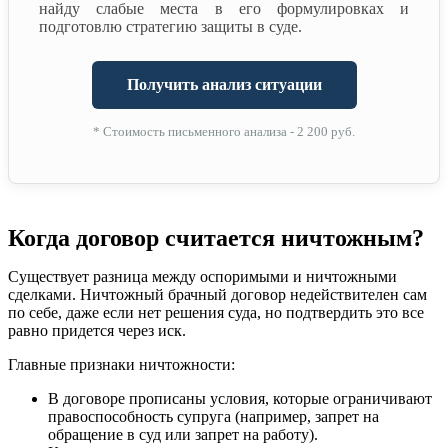
найду слабые места в его формулировках и
подготовлю стратегию защиты в суде.
Получить анализ ситуации
* Стоимость письменного анализа - 2 200 руб.
Когда договор считается ничтожным?
Существует разница между оспоримыми и ничтожными
сделками. Ничтожный брачный договор недействителен сам
по себе, даже если нет решения суда, но подтвердить это все
равно придется через иск.
Главные признаки ничтожности:
В договоре прописаны условия, которые ограничивают
правоспособность супруга (например, запрет на
обращение в суд или запрет на работу).