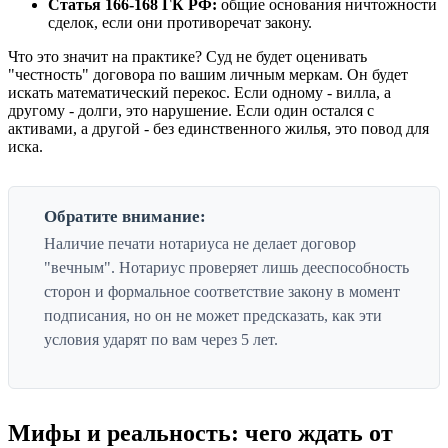
Статья 166-168 ГК РФ:
общие основания ничтожности
сделок, если они противоречат закону.
Что это значит на практике? Суд не будет оценивать
"честность" договора по вашим личным меркам. Он будет
искать математический перекос. Если одному - вилла, а
другому - долги, это нарушение. Если один остался с
активами, а другой - без единственного жилья, это повод для
иска.
Обратите внимание:
Наличие печати нотариуса не делает договор
"вечным". Нотариус проверяет лишь дееспособность
сторон и формальное соответствие закону в момент
подписания, но он не может предсказать, как эти
условия ударят по вам через 5 лет.
Мифы и реальность: чего ждать от