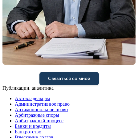
Связаться со мной
Публикации, аналитика
Автовладельцам
Административное право
Антимонопольное право
Арбитражные споры
Арбитражный процесс
Банки и кредиты
Банкротство
Взыскание долгов