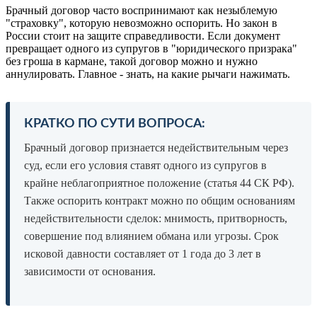
Брачный договор часто воспринимают как незыблемую
"страховку", которую невозможно оспорить. Но закон в
России стоит на защите справедливости. Если документ
превращает одного из супругов в "юридического призрака"
без гроша в кармане, такой договор можно и нужно
аннулировать. Главное - знать, на какие рычаги нажимать.
КРАТКО ПО СУТИ ВОПРОСА:
Брачный договор признается недействительным через
суд, если его условия ставят одного из супругов в
крайне неблагоприятное положение (статья 44 СК РФ).
Также оспорить контракт можно по общим основаниям
недействительности сделок: мнимость, притворность,
совершение под влиянием обмана или угрозы. Срок
исковой давности составляет от 1 года до 3 лет в
зависимости от основания.