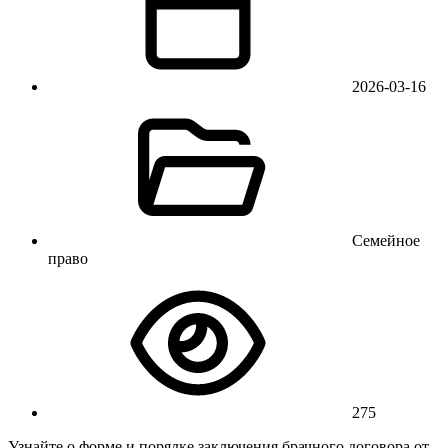
2026-03-16
Семейное
право
275
Узнайте о форме и порядке заключения брачного договора от