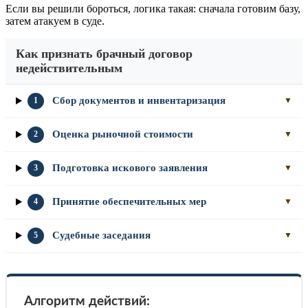
Если вы решили бороться, логика такая: сначала готовим базу,
затем атакуем в суде.
Как признать брачный договор
недействительным
Сбор документов и инвентаризация
1
▼
Оценка рыночной стоимости
2
▼
Подготовка искового заявления
3
▼
Принятие обеспечительных мер
4
▼
Судебные заседания
5
▼
Алгоритм действий: