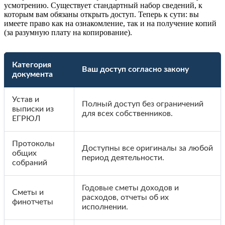
усмотрению. Существует стандартный набор сведений, к
которым вам обязаны открыть доступ. Теперь к сути: вы
имеете право как на ознакомление, так и на получение копий
(за разумную плату на копирование).
Категория
Ваш доступ согласно закону
документа
Устав и
Полный доступ без ограничений
выписки из
для всех собственников.
ЕГРЮЛ
Протоколы
Доступны все оригиналы за любой
общих
период деятельности.
собраний
Годовые сметы доходов и
Сметы и
расходов, отчеты об их
финотчеты
исполнении.