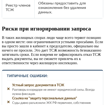
Обязаны предоставить для
Реестр членов
ознакомления без удаления
ТСЖ
данных.
Риски при игнорировании запроса
В таких жилищных спорах люди чаще всего теряют позицию
в одном месте: они ограничиваются устными просьбами. Если
вы просто зашли в кабинет к председателю, официально вы
ничего не просили. Это дает ТСЖ возможность безнаказанно
затягивать сроки. Если вовремя не зафиксировать отказ ТСЖ
выдать документы, вы не сможете привлечь их к
ответственности через жилищную инспекцию.
ТИПИЧНЫЕ ОШИБКИ:
Устный запрос документов в ТСЖ
✕
Разговоры в коридоре не имеют юридической силы. Всегда
нужна фиксация.
Ссылка на "защиту персональных данных"
✕
Суды давно разъяснили: ЖК РФ первичнее, собственник