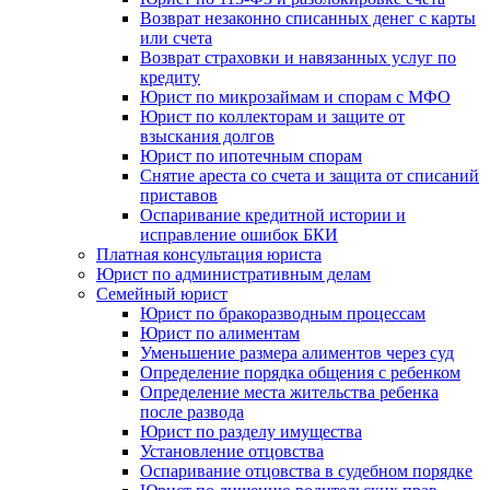
Возврат незаконно списанных денег с карты
или счета
Возврат страховки и навязанных услуг по
кредиту
Юрист по микрозаймам и спорам с МФО
Юрист по коллекторам и защите от
взыскания долгов
Юрист по ипотечным спорам
Снятие ареста со счета и защита от списаний
приставов
Оспаривание кредитной истории и
исправление ошибок БКИ
Платная консультация юриста
Юрист по административным делам
Семейный юрист
Юрист по бракоразводным процессам
Юрист по алиментам
Уменьшение размера алиментов через суд
Определение порядка общения с ребенком
Определение места жительства ребенка
после развода
Юрист по разделу имущества
Установление отцовства
Оспаривание отцовства в судебном порядке