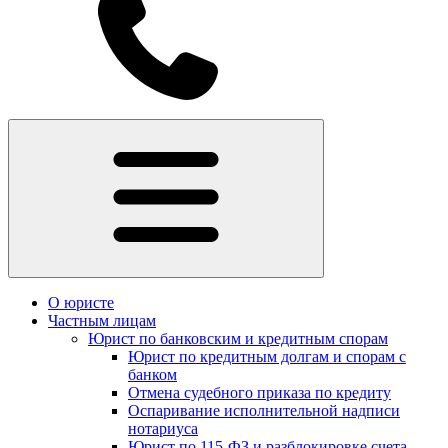
О юристе
Частным лицам
Юрист по банковским и кредитным спорам
Юрист по кредитным долгам и спорам с
банком
Отмена судебного приказа по кредиту
Оспаривание исполнительной надписи
нотариуса
Юрист по 115-ФЗ и разблокировке счета