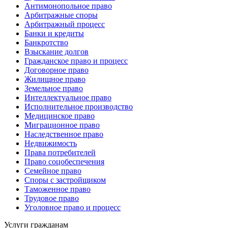
Антимонопольное право
Арбитражные споры
Арбитражный процесс
Банки и кредиты
Банкротство
Взыскание долгов
Гражданское право и процесс
Договорное право
Жилищное право
Земельное право
Интеллектуальное право
Исполнительное производство
Медицинское право
Миграционное право
Наследственное право
Недвижимость
Права потребителей
Право соцобеспечения
Семейное право
Споры с застройщиком
Таможенное право
Трудовое право
Уголовное право и процесс
Услуги гражданам