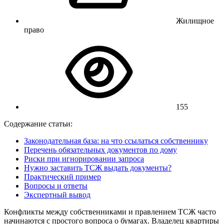
Жилищное
право
155
Содержание статьи:
Законодательная база: на что ссылаться собственнику
Перечень обязательных документов по дому
Риски при игнорировании запроса
Нужно заставить ТСЖ выдать документы?
Практический пример
Вопросы и ответы
Экспертный вывод
Конфликты между собственниками и правлением ТСЖ часто
начинаются с простого вопроса о бумагах. Владелец квартиры