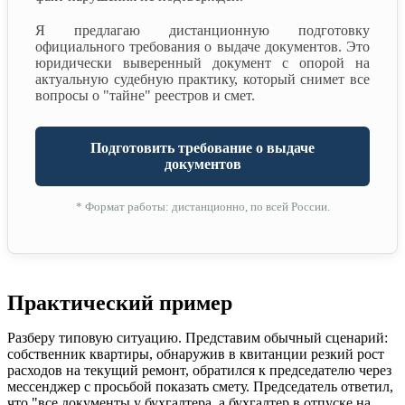
Я предлагаю дистанционную подготовку
официального требования о выдаче документов. Это
юридически выверенный документ с опорой на
актуальную судебную практику, который снимет все
вопросы о "тайне" реестров и смет.
Подготовить требование о выдаче
документов
* Формат работы: дистанционно, по всей России.
Практический пример
Разберу типовую ситуацию. Представим обычный сценарий:
собственник квартиры, обнаружив в квитанции резкий рост
расходов на текущий ремонт, обратился к председателю через
мессенджер с просьбой показать смету. Председатель ответил,
что "все документы у бухгалтера, а бухгалтер в отпуске на