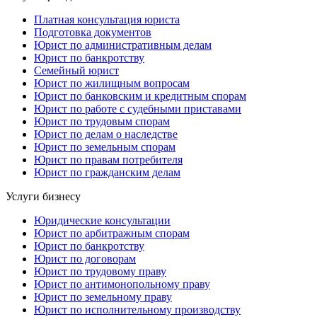
Платная консультация юриста
Подготовка документов
Юрист по административным делам
Юрист по банкротству
Семейный юрист
Юрист по жилищным вопросам
Юрист по банковским и кредитным спорам
Юрист по работе с судебными приставами
Юрист по трудовым спорам
Юрист по делам о наследстве
Юрист по земельным спорам
Юрист по правам потребителя
Юрист по гражданским делам
Услуги бизнесу
Юридические консультации
Юрист по арбитражным спорам
Юрист по банкротству
Юрист по договорам
Юрист по трудовому праву
Юрист по антимонопольному праву
Юрист по земельному праву
Юрист по исполнительному производству