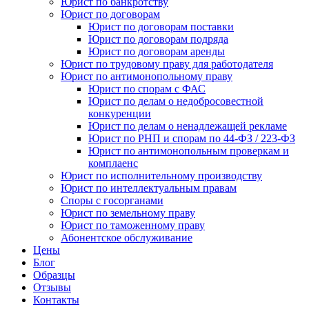
Юрист по банкротству
Юрист по договорам
Юрист по договорам поставки
Юрист по договорам подряда
Юрист по договорам аренды
Юрист по трудовому праву для работодателя
Юрист по антимонопольному праву
Юрист по спорам с ФАС
Юрист по делам о недобросовестной
конкуренции
Юрист по делам о ненадлежащей рекламе
Юрист по РНП и спорам по 44-ФЗ / 223-ФЗ
Юрист по антимонопольным проверкам и
комплаенс
Юрист по исполнительному производству
Юрист по интеллектуальным правам
Споры с госорганами
Юрист по земельному праву
Юрист по таможенному праву
Абонентское обслуживание
Цены
Блог
Образцы
Отзывы
Контакты