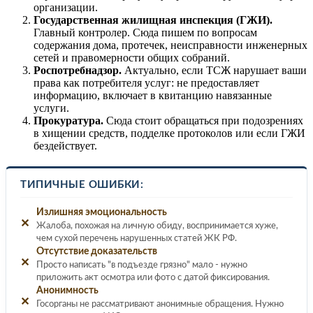
организации.
Государственная жилищная инспекция (ГЖИ).
Главный контролер. Сюда пишем по вопросам
содержания дома, протечек, неисправности инженерных
сетей и правомерности общих собраний.
Роспотребнадзор.
Актуально, если ТСЖ нарушает ваши
права как потребителя услуг: не предоставляет
информацию, включает в квитанцию навязанные
услуги.
Прокуратура.
Сюда стоит обращаться при подозрениях
в хищении средств, подделке протоколов или если ГЖИ
бездействует.
ТИПИЧНЫЕ ОШИБКИ:
Излишняя эмоциональность
✕
Жалоба, похожая на личную обиду, воспринимается хуже,
чем сухой перечень нарушенных статей ЖК РФ.
Отсутствие доказательств
✕
Просто написать "в подъезде грязно" мало - нужно
приложить акт осмотра или фото с датой фиксирования.
Анонимность
✕
Госорганы не рассматривают анонимные обращения. Нужно