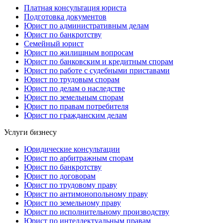
Платная консультация юриста
Подготовка документов
Юрист по административным делам
Юрист по банкротству
Семейный юрист
Юрист по жилищным вопросам
Юрист по банковским и кредитным спорам
Юрист по работе с судебными приставами
Юрист по трудовым спорам
Юрист по делам о наследстве
Юрист по земельным спорам
Юрист по правам потребителя
Юрист по гражданским делам
Услуги бизнесу
Юридические консультации
Юрист по арбитражным спорам
Юрист по банкротству
Юрист по договорам
Юрист по трудовому праву
Юрист по антимонопольному праву
Юрист по земельному праву
Юрист по исполнительному производству
Юрист по интеллектуальным правам