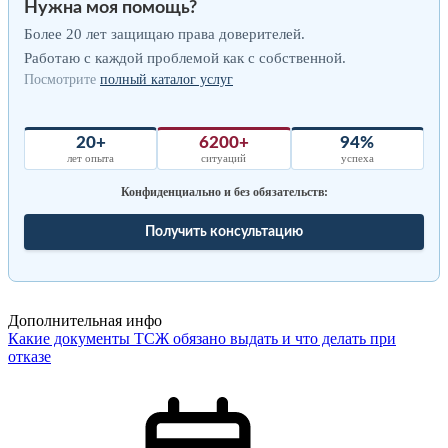
Нужна моя помощь?
Более 20 лет защищаю права доверителей.
Работаю с каждой проблемой как с собственной.
Посмотрите
полный каталог услуг
20+
6200+
94%
лет опыта
ситуаций
успеха
Конфиденциально и без обязательств:
Получить консультацию
Дополнительная инфо
Какие документы ТСЖ обязано выдать и что делать при
отказе