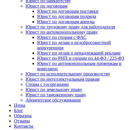
Юрист по банкротству
Юрист по договорам
Юрист по договорам поставки
Юрист по договорам подряда
Юрист по договорам аренды
Юрист по трудовому праву для работодателя
Юрист по антимонопольному праву
Юрист по спорам с ФАС
Юрист по делам о недобросовестной
конкуренции
Юрист по делам о ненадлежащей рекламе
Юрист по РНП и спорам по 44-ФЗ / 223-ФЗ
Юрист по антимонопольным проверкам и
комплаенс
Юрист по исполнительному производству
Юрист по интеллектуальным правам
Споры с госорганами
Юрист по земельному праву
Юрист по таможенному праву
Абонентское обслуживание
Цены
Блог
Образцы
Отзывы
Контакты