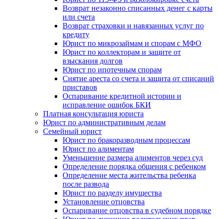
Возврат незаконно списанных денег с карты
или счета
Возврат страховки и навязанных услуг по
кредиту
Юрист по микрозаймам и спорам с МФО
Юрист по коллекторам и защите от
взыскания долгов
Юрист по ипотечным спорам
Снятие ареста со счета и защита от списаний
приставов
Оспаривание кредитной истории и
исправление ошибок БКИ
Платная консультация юриста
Юрист по административным делам
Семейный юрист
Юрист по бракоразводным процессам
Юрист по алиментам
Уменьшение размера алиментов через суд
Определение порядка общения с ребенком
Определение места жительства ребенка
после развода
Юрист по разделу имущества
Установление отцовства
Оспаривание отцовства в судебном порядке