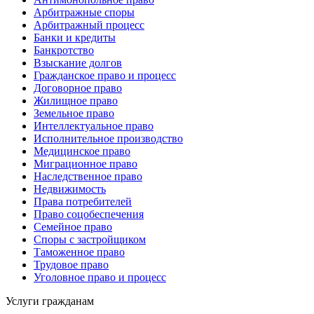
Арбитражные споры
Арбитражный процесс
Банки и кредиты
Банкротство
Взыскание долгов
Гражданское право и процесс
Договорное право
Жилищное право
Земельное право
Интеллектуальное право
Исполнительное производство
Медицинское право
Миграционное право
Наследственное право
Недвижимость
Права потребителей
Право соцобеспечения
Семейное право
Споры с застройщиком
Таможенное право
Трудовое право
Уголовное право и процесс
Услуги гражданам