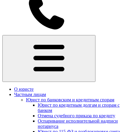
О юристе
Частным лицам
Юрист по банковским и кредитным спорам
Юрист по кредитным долгам и спорам с
банком
Отмена судебного приказа по кредиту
Оспаривание исполнительной надписи
нотариуса
Юрист по 115-ФЗ и разблокировке счета