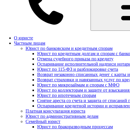
О юристе
Частным лицам
Юрист по банковским и кредитным спорам
Юрист по кредитным долгам и спорам с банк
Отмена судебного приказа по кредиту
Оспаривание исполнительной надписи нотар
Юрист по 115-ФЗ и разблокировке счета
Возврат незаконно списанных денег с карты и
Возврат страховки и навязанных услуг по кре
Юрист по микрозаймам и спорам с МФО
Юрист по коллекторам и защите от взыскания
Юрист по ипотечным спорам
Снятие ареста со счета и защита от списаний 
Оспаривание кредитной истории и исправле
Платная консультация юриста
Юрист по административным делам
Семейный юрист
Юрист по бракоразводным процессам