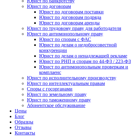
Юрист по банкротству
Юрист по договорам
Юрист по договорам поставки
Юрист по договорам подряда
Юрист по договорам аренды
Юрист по трудовому праву для работодателя
Юрист по антимонопольному праву
Юрист по спорам с ФАС
Юрист по делам о недобросовестной
конкуренции
Юрист по делам о ненадлежащей рекламе
Юрист по РНП и спорам по 44-ФЗ / 223-ФЗ
Юрист по антимонопольным проверкам и
комплаенс
Юрист по исполнительному производству
Юрист по интеллектуальным правам
Споры с госорганами
Юрист по земельному праву
Юрист по таможенному праву
Абонентское обслуживание
Цены
Блог
Образцы
Отзывы
Контакты