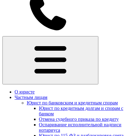
О юристе
Частным лицам
Юрист по банковским и кредитным спорам
Юрист по кредитным долгам и спорам с
банком
Отмена судебного приказа по кредиту
Оспаривание исполнительной надписи
нотариуса
Юрист по 115-ФЗ и разблокировке счета