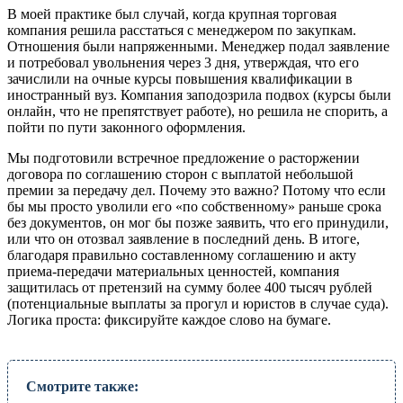
В моей практике был случай, когда крупная торговая
компания решила расстаться с менеджером по закупкам.
Отношения были напряженными. Менеджер подал заявление
и потребовал увольнения через 3 дня, утверждая, что его
зачислили на очные курсы повышения квалификации в
иностранный вуз. Компания заподозрила подвох (курсы были
онлайн, что не препятствует работе), но решила не спорить, а
пойти по пути законного оформления.
Мы подготовили встречное предложение о расторжении
договора по соглашению сторон с выплатой небольшой
премии за передачу дел. Почему это важно? Потому что если
бы мы просто уволили его «по собственному» раньше срока
без документов, он мог бы позже заявить, что его принудили,
или что он отозвал заявление в последний день. В итоге,
благодаря правильно составленному соглашению и акту
приема-передачи материальных ценностей, компания
защитилась от претензий на сумму более 400 тысяч рублей
(потенциальные выплаты за прогул и юристов в случае суда).
Логика проста: фиксируйте каждое слово на бумаге.
Смотрите также: