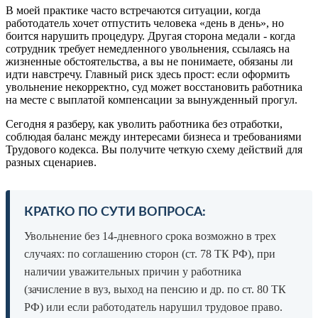
В моей практике часто встречаются ситуации, когда
работодатель хочет отпустить человека «день в день», но
боится нарушить процедуру. Другая сторона медали - когда
сотрудник требует немедленного увольнения, ссылаясь на
жизненные обстоятельства, а вы не понимаете, обязаны ли
идти навстречу. Главный риск здесь прост: если оформить
увольнение некорректно, суд может восстановить работника
на месте с выплатой компенсации за вынужденный прогул.
Сегодня я разберу, как уволить работника без отработки,
соблюдая баланс между интересами бизнеса и требованиями
Трудового кодекса. Вы получите четкую схему действий для
разных сценариев.
КРАТКО ПО СУТИ ВОПРОСА:
Увольнение без 14-дневного срока возможно в трех
случаях: по соглашению сторон (ст. 78 ТК РФ), при
наличии уважительных причин у работника
(зачисление в вуз, выход на пенсию и др. по ст. 80 ТК
РФ) или если работодатель нарушил трудовое право.