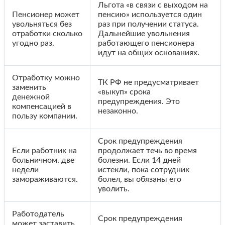
Льгота «в связи с выходом на
Пенсионер может
пенсию» используется один
увольняться без
раз при получении статуса.
отработки сколько
Дальнейшие увольнения
угодно раз.
работающего пенсионера
идут на общих основаниях.
Отработку можно
ТК РФ не предусматривает
заменить
«выкуп» срока
денежной
предупреждения. Это
компенсацией в
незаконно.
пользу компании.
Срок предупреждения
Если работник на
продолжает течь во время
больничном, две
болезни. Если 14 дней
недели
истекли, пока сотрудник
замораживаются.
болел, вы обязаны его
уволить.
Работодатель
Срок предупреждения
может заставить