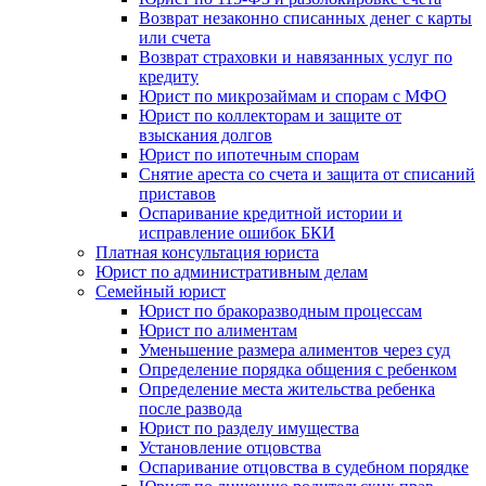
Возврат незаконно списанных денег с карты
или счета
Возврат страховки и навязанных услуг по
кредиту
Юрист по микрозаймам и спорам с МФО
Юрист по коллекторам и защите от
взыскания долгов
Юрист по ипотечным спорам
Снятие ареста со счета и защита от списаний
приставов
Оспаривание кредитной истории и
исправление ошибок БКИ
Платная консультация юриста
Юрист по административным делам
Семейный юрист
Юрист по бракоразводным процессам
Юрист по алиментам
Уменьшение размера алиментов через суд
Определение порядка общения с ребенком
Определение места жительства ребенка
после развода
Юрист по разделу имущества
Установление отцовства
Оспаривание отцовства в судебном порядке