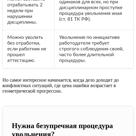
одинаков для всех, но при
отрабатывать 2
дисциплинарном проступке
недели при
процедура увольнения иная
нарушении
(ст. 81 ТК РФ).
дисциплины.
Можно уволить
Увольнение по инициативе
без отработки,
работодателя требует
если работник не
строгого соблюдения своей,
прошел
часто более длительной
аттестацию.
процедуры.
Но самое интересное начинается, когда дело доходит до
конфликтных ситуаций, где цена ошибки возрастает в
геометрической прогрессии.
Нужна безупречная процедура
увольнения?