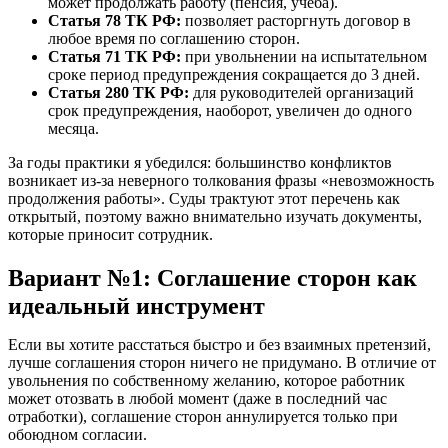
может продолжать работу (пенсия, учеба).
Статья 78 ТК РФ:
позволяет расторгнуть договор в
любое время по соглашению сторон.
Статья 71 ТК РФ:
при увольнении на испытательном
сроке период предупреждения сокращается до 3 дней.
Статья 280 ТК РФ:
для руководителей организаций
срок предупреждения, наоборот, увеличен до одного
месяца.
За годы практики я убедился: большинство конфликтов
возникает из-за неверного толкования фразы «невозможность
продолжения работы». Суды трактуют этот перечень как
открытый, поэтому важно внимательно изучать документы,
которые приносит сотрудник.
Вариант №1: Соглашение сторон как
идеальный инструмент
Если вы хотите расстаться быстро и без взаимных претензий,
лучше соглашения сторон ничего не придумано. В отличие от
увольнения по собственному желанию, которое работник
может отозвать в любой момент (даже в последний час
отработки), соглашение сторон аннулируется только при
обоюдном согласии.