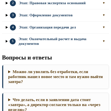
Этап: Правовая экспертиза оснований
2
▼
Этап: Оформление документов
3
▼
Этап: Организация передачи дел
4
▼
Этап: Окончательный расчет и выдача
5
▼
документов
Вопросы и ответы
Можно ли уволить без отработки, если
работник нашел новое место и там нужно выйти
завтра?
Что делать, если в заявлении дата стоит
«завтра», а директор согласен только на «через
неделю»?