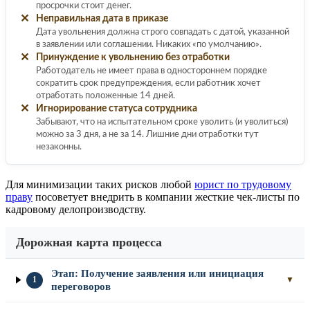
просрочки стоит денег.
✕
Неправильная дата в приказе
Дата увольнения должна строго совпадать с датой, указанной
в заявлении или соглашении. Никаких «по умолчанию».
✕
Принуждение к увольнению без отработки
Работодатель не имеет права в одностороннем порядке
сократить срок предупреждения, если работник хочет
отработать положенные 14 дней.
✕
Игнорирование статуса сотрудника
Забывают, что на испытательном сроке уволить (и уволиться)
можно за 3 дня, а не за 14. Лишние дни отработки тут
незаконны.
Для минимизации таких рисков любой
юрист по трудовому
праву
посоветует внедрить в компании жесткие чек-листы по
кадровому делопроизводству.
Дорожная карта процесса
Этап: Получение заявления или инициация
1
▼
переговоров