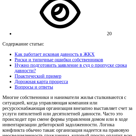
20
Содержание статьи:
Как работает исковая давность в ЖКХ
Риски и типичные ошибки собственников
Нужно подготовить заявление в суд о пропуске срока
давности?
Практический пример
Дорожная карта процесса
Вопросы и ответы
Многие собственники и наниматели жилья сталкиваются с
ситуацией, когда управляющая компания или
ресурсоснабжающая организация внезапно выставляет счет за
услуги пятилетней или десятилетней давности. Часто это
происходит при смене формы управления домом или в ходе
инвентаризации дебиторской задолженности. Логика
конфликта обычно такая: организация надеется на правовую
неосведомленность гражданина, который просто оплатит всю