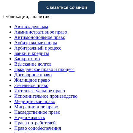
Связаться со мной
Публикации, аналитика
Автовладельцам
Административное право
Антимонопольное право
Арбитражные споры
Арбитражный процесс
Банки и кредиты
Банкротство
Взыскание долгов
Гражданское право и процесс
Договорное право
Жилищное право
Земельное право
Интеллектуальное право
Исполнительное производство
Медицинское право
Миграционное право
Наследственное право
Недвижимость
Права потребителей
Право соцобеспечения