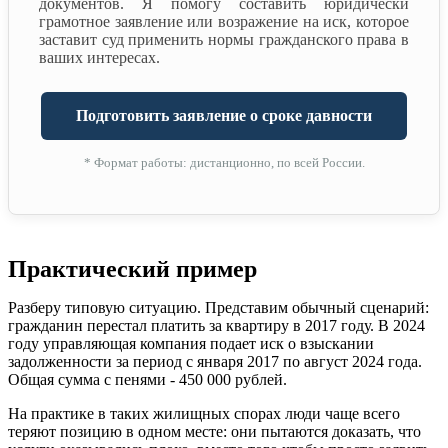
документов. Я помогу составить юридически
грамотное заявление или возражение на иск, которое
заставит суд применить нормы гражданского права в
ваших интересах.
Подготовить заявление о сроке давности
* Формат работы: дистанционно, по всей России.
Практический пример
Разберу типовую ситуацию. Представим обычный сценарий:
гражданин перестал платить за квартиру в 2017 году. В 2024
году управляющая компания подает иск о взыскании
задолженности за период с января 2017 по август 2024 года.
Общая сумма с пенями - 450 000 рублей.
На практике в таких жилищных спорах люди чаще всего
теряют позицию в одном месте: они пытаются доказать, что