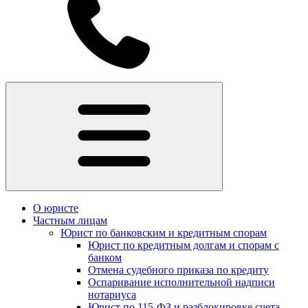
О юристе
Частным лицам
Юрист по банковским и кредитным спорам
Юрист по кредитным долгам и спорам с
банком
Отмена судебного приказа по кредиту
Оспаривание исполнительной надписи
нотариуса
Юрист по 115-ФЗ и разблокировке счета