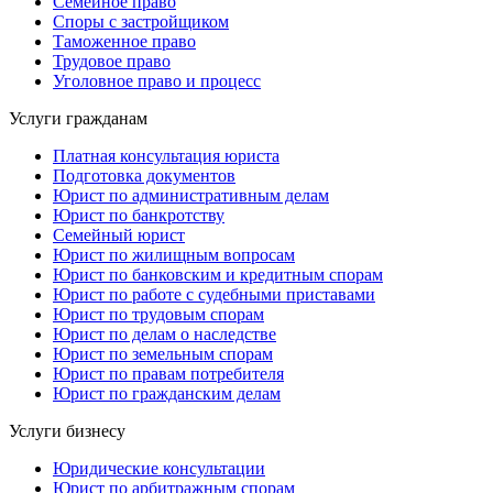
Семейное право
Споры с застройщиком
Таможенное право
Трудовое право
Уголовное право и процесс
Услуги гражданам
Платная консультация юриста
Подготовка документов
Юрист по административным делам
Юрист по банкротству
Семейный юрист
Юрист по жилищным вопросам
Юрист по банковским и кредитным спорам
Юрист по работе с судебными приставами
Юрист по трудовым спорам
Юрист по делам о наследстве
Юрист по земельным спорам
Юрист по правам потребителя
Юрист по гражданским делам
Услуги бизнесу
Юридические консультации
Юрист по арбитражным спорам