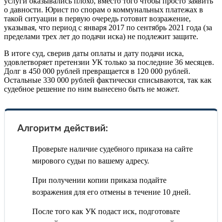
услуги оказывались плохо, вместо того чтобы просто заявить
о давности. Юрист по спорам о коммунальных платежах в
такой ситуации в первую очередь готовит возражение,
указывая, что период с января 2017 по сентябрь 2021 года (за
пределами трех лет до подачи иска) не подлежит защите.
В итоге суд, сверив даты оплаты и дату подачи иска,
удовлетворяет претензии УК только за последние 36 месяцев.
Долг в 450 000 рублей превращается в 120 000 рублей.
Остальные 330 000 рублей фактически списываются, так как
судебное решение по ним вынесено быть не может.
Алгоритм действий:
Проверьте наличие судебного приказа на сайте
мирового судьи по вашему адресу.
При получении копии приказа подайте
возражения для его отмены в течение 10 дней.
После того как УК подаст иск, подготовьте