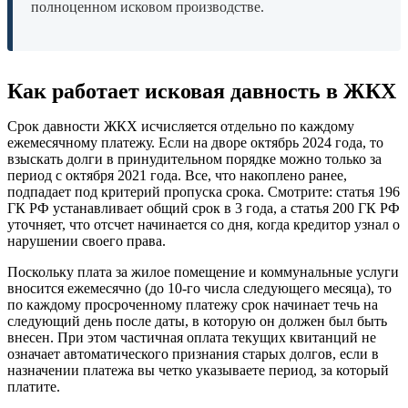
полноценном исковом производстве.
Как работает исковая давность в ЖКХ
Срок давности ЖКХ исчисляется отдельно по каждому
ежемесячному платежу. Если на дворе октябрь 2024 года, то
взыскать долги в принудительном порядке можно только за
период с октября 2021 года. Все, что накоплено ранее,
подпадает под критерий пропуска срока. Смотрите: статья 196
ГК РФ устанавливает общий срок в 3 года, а статья 200 ГК РФ
уточняет, что отсчет начинается со дня, когда кредитор узнал о
нарушении своего права.
Поскольку плата за жилое помещение и коммунальные услуги
вносится ежемесячно (до 10-го числа следующего месяца), то
по каждому просроченному платежу срок начинает течь на
следующий день после даты, в которую он должен был быть
внесен. При этом частичная оплата текущих квитанций не
означает автоматического признания старых долгов, если в
назначении платежа вы четко указываете период, за который
платите.