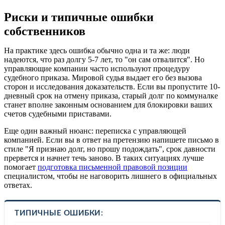
Риски и типичные ошибки
собственников
На практике здесь ошибка обычно одна и та же: люди
надеются, что раз долгу 5-7 лет, то "он сам отвалится". Но
управляющие компании часто используют процедуру
судебного приказа. Мировой судья выдает его без вызова
сторон и исследования доказательств. Если вы пропустите 10-
дневный срок на отмену приказа, старый долг по коммуналке
станет вполне законным основанием для блокировки ваших
счетов судебными приставами.
Еще один важный нюанс: переписка с управляющей
компанией. Если вы в ответ на претензию напишете письмо в
стиле "Я признаю долг, но прошу подождать", срок давности
прервется и начнет течь заново. В таких ситуациях лучше
помогает
подготовка письменной правовой позиции
специалистом, чтобы не наговорить лишнего в официальных
ответах.
ТИПИЧНЫЕ ОШИБКИ: