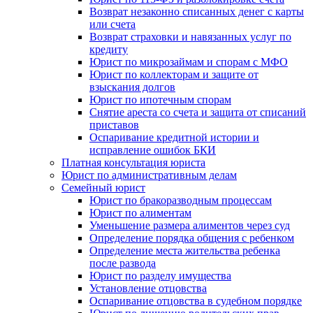
Возврат незаконно списанных денег с карты
или счета
Возврат страховки и навязанных услуг по
кредиту
Юрист по микрозаймам и спорам с МФО
Юрист по коллекторам и защите от
взыскания долгов
Юрист по ипотечным спорам
Снятие ареста со счета и защита от списаний
приставов
Оспаривание кредитной истории и
исправление ошибок БКИ
Платная консультация юриста
Юрист по административным делам
Семейный юрист
Юрист по бракоразводным процессам
Юрист по алиментам
Уменьшение размера алиментов через суд
Определение порядка общения с ребенком
Определение места жительства ребенка
после развода
Юрист по разделу имущества
Установление отцовства
Оспаривание отцовства в судебном порядке