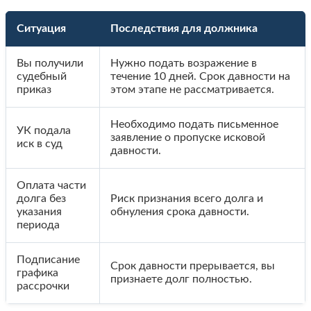
Ситуация
Последствия для должника
Вы получили
Нужно подать возражение в
судебный
течение 10 дней. Срок давности на
приказ
этом этапе не рассматривается.
Необходимо подать письменное
УК подала
заявление о пропуске исковой
иск в суд
давности.
Оплата части
долга без
Риск признания всего долга и
указания
обнуления срока давности.
периода
Подписание
Срок давности прерывается, вы
графика
признаете долг полностью.
рассрочки