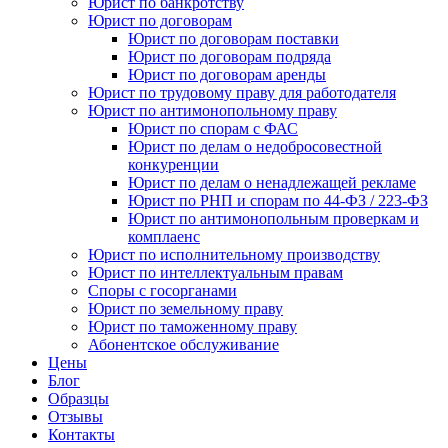
Юрист по банкротству
Юрист по договорам
Юрист по договорам поставки
Юрист по договорам подряда
Юрист по договорам аренды
Юрист по трудовому праву для работодателя
Юрист по антимонопольному праву
Юрист по спорам с ФАС
Юрист по делам о недобросовестной
конкуренции
Юрист по делам о ненадлежащей рекламе
Юрист по РНП и спорам по 44-ФЗ / 223-ФЗ
Юрист по антимонопольным проверкам и
комплаенс
Юрист по исполнительному производству
Юрист по интеллектуальным правам
Споры с госорганами
Юрист по земельному праву
Юрист по таможенному праву
Абонентское обслуживание
Цены
Блог
Образцы
Отзывы
Контакты