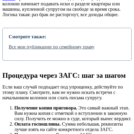
колонии начинает подавать иски о разделе квартиры или
машины, купленной супругом на свободе за время срока.
Логика такая: раз брак не расторгнут, все доходы общие.
Смотрите также:
Все мои публикации по семейному праву
Процедура через ЗАГС: шаг за шагом
Если ваш случай подпадает под упрощенку, действуйте по
этому плану. Смотрите, вам не нужно искать встречи с
начальником колонии или слать письма супругу.
Получение копии приговора.
Это самый важный этап.
Вам нужна копия с отметкой о вступлении в законную
силу. Получить ее можно в суде, который вынес вердикт.
Оплата госпошлины.
Сумма небольшая, реквизиты
лучше взять на сайте конкретного отдела ЗАГС.