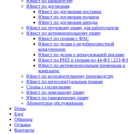
Юрист по банкротству
Юрист по договорам
Юрист по договорам поставки
Юрист по договорам подряда
Юрист по договорам аренды
Юрист по трудовому праву для работодателя
Юрист по антимонопольному праву
Юрист по спорам с ФАС
Юрист по делам о недобросовестной
конкуренции
Юрист по делам о ненадлежащей рекламе
Юрист по РНП и спорам по 44-ФЗ / 223-ФЗ
Юрист по антимонопольным проверкам и
комплаенс
Юрист по исполнительному производству
Юрист по интеллектуальным правам
Споры с госорганами
Юрист по земельному праву
Юрист по таможенному праву
Абонентское обслуживание
Цены
Блог
Образцы
Отзывы
Контакты