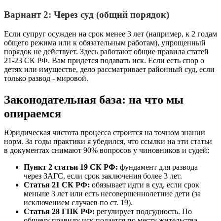
Вариант 2: Через суд (общий порядок)
Если супруг осужден на срок менее 3 лет (например, к 2 годам
общего режима или к обязательным работам), упрощенный
порядок не действует. Здесь работают общие правила статей
21-23 СК РФ. Вам придется подавать иск. Если есть спор о
детях или имуществе, дело рассматривает районный суд, если
только развод - мировой.
Законодательная база: на что мы
опираемся
Юридическая чистота процесса строится на точном знании
норм. За годы практики я убедился, что ссылки на эти статьи
в документах снимают 90% вопросов у чиновников и судей:
Пункт 2 статьи 19 СК РФ:
фундамент для развода
через ЗАГС, если срок заключения более 3 лет.
Статья 21 СК РФ:
обязывает идти в суд, если срок
меньше 3 лет или есть несовершеннолетние дети (за
исключением случаев по ст. 19).
Статья 28 ГПК РФ:
регулирует подсудность. По
общему правилу иск подается по месту жительства