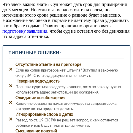
Что здесь важно знать? Суд может дать срок для примирения
до 3 месяцев. Но если вы твердо стоите на своем, по
истечении этого срока решение о разводе будет вынесено.
Нахождение человека в тюрьме не дает ему права удерживать
вас в браке годами. Главное правильно организовать
подготовку заявления
, чтобы суд не оставил его без движения
из-за адреса ответчика.
ТИПИЧНЫЕ ОШИБКИ:
Отсутствие отметки на приговоре
✕
Если на копии приговора нет штампа "Вступил в законную
силу", ЗАГС или суд документы не примут.
Неверная подсудность
✕
Попытка судиться по адресу колонии, хотя по закону нужно
использовать адрес регистрации до осуждения.
Ожидание освобождения
✕
Копление совместно нажитого имущества за время срока,
которое потом придется делить.
Игнорирование спора о детях
✕
Развод по ст. 19 СК РФ не решает вопрос, с кем останется
ребенок и как будут платиться алименты.
Смешивание понятий