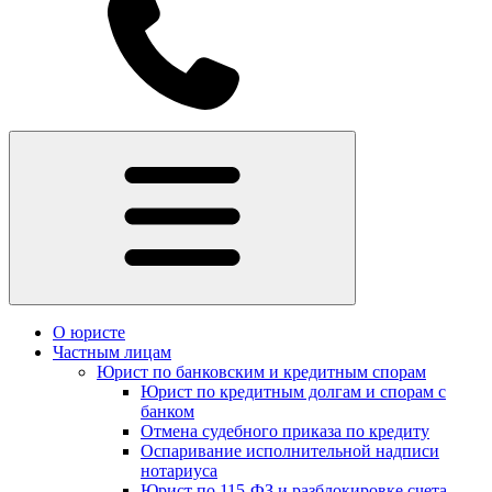
О юристе
Частным лицам
Юрист по банковским и кредитным спорам
Юрист по кредитным долгам и спорам с
банком
Отмена судебного приказа по кредиту
Оспаривание исполнительной надписи
нотариуса
Юрист по 115-ФЗ и разблокировке счета