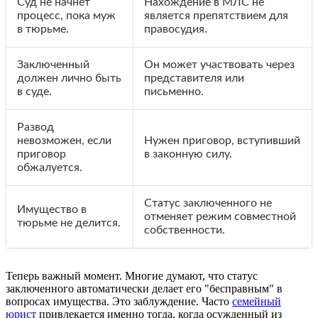
Суд не начнет
Нахождение в МЛС не
процесс, пока муж
является препятствием для
в тюрьме.
правосудия.
Заключенный
Он может участвовать через
должен лично быть
представителя или
в суде.
письменно.
Развод
невозможен, если
Нужен приговор, вступивший
приговор
в законную силу.
обжалуется.
Статус заключенного не
Имущество в
отменяет режим совместной
тюрьме не делится.
собственности.
Теперь важный момент. Многие думают, что статус
заключенного автоматически делает его "бесправным" в
вопросах имущества. Это заблуждение. Часто
семейный
юрист
привлекается именно тогда, когда осужденный из