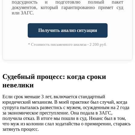
подсудность и подготовлю полный пакет
документов, который гарантированно примет суд
или ЗАГС.
Получить анализ ситуации
* Стоимость письменного анализа - 2 200 руб.
Судебный процесс: когда сроки
невелики
Если срок меньше 3 лет, включается стандартный
юридический механизм. В моей практике был случай, когда
супруга пыталась развестись с мужем, осужденным на 2 года
за экономическое преступление. Она подала в ЗАГС,
получила отказ. В итоге мы пошли в суд. Нюанс был в том,
что муж из колонии слал ходатайства о примирении, стараясь
затянуть процесс.