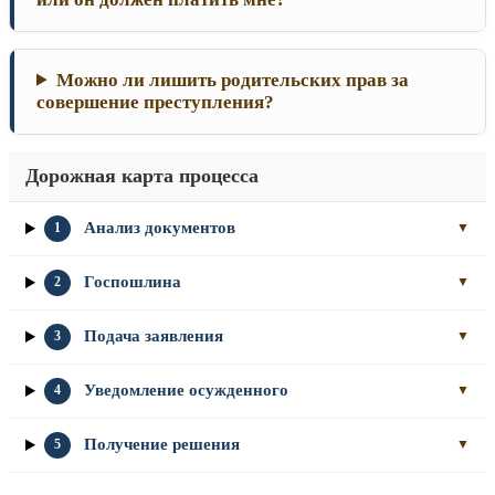
Можно ли лишить родительских прав за
совершение преступления?
Дорожная карта процесса
Анализ документов
1
▼
Госпошлина
2
▼
Подача заявления
3
▼
Уведомление осужденного
4
▼
Получение решения
5
▼