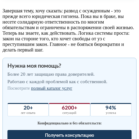
Завершая тему, хочу сказать: развод с осужденным - это
прежде всего юридическая гигиена. Пока вы в браке, вы
несете солидарную ответственность по многим
обязательствам и ограничены в распоряжении своей жизнью.
Теперь вы знаете, как действовать. Логика системы проста:
закон на стороне того, кто хочет свободы от уз с
преступившим закон. Главное - не бояться бюрократии и
делать первый шаг.
Нужна моя помощь?
Более 20 лет защищаю права доверителей.
Работаю с каждой проблемой как с собственной.
Посмотрите
полный каталог услуг
20+
6200+
94%
лет опыта
ситуаций
успеха
Конфиденциально и без обязательств:
Получить консультацию