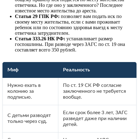
ответчика. Но где оно у заключенного? Последнее
известное место жительства до ареста.
Статья 29 ГПК РФ:
позволяет вам подать иск по
своему месту жительства, если с вами проживает
ребенок или по состоянию здоровья выезд к месту
ответчика затруднителен.
Статья 333.26 НК РФ:
устанавливает размер
госпошлины. При разводе через ЗАГС по ст. 19 она
составляет всего 350 рублей.
Миф
Реальность
Нужно ехать в
По ст. 19 СК РФ согласие
колонию за
заключенного не требуется
подписью.
вообще.
Если срок более 3 лет, ЗАГС
С детьми разводят
разведет даже при наличии
только через суд.
детей.