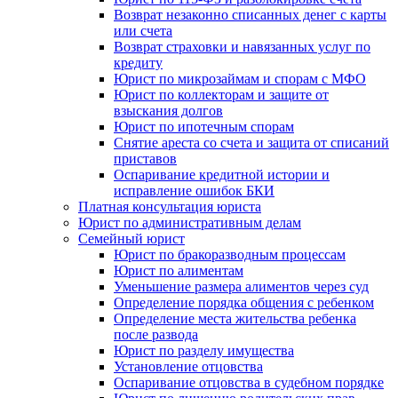
Возврат незаконно списанных денег с карты
или счета
Возврат страховки и навязанных услуг по
кредиту
Юрист по микрозаймам и спорам с МФО
Юрист по коллекторам и защите от
взыскания долгов
Юрист по ипотечным спорам
Снятие ареста со счета и защита от списаний
приставов
Оспаривание кредитной истории и
исправление ошибок БКИ
Платная консультация юриста
Юрист по административным делам
Семейный юрист
Юрист по бракоразводным процессам
Юрист по алиментам
Уменьшение размера алиментов через суд
Определение порядка общения с ребенком
Определение места жительства ребенка
после развода
Юрист по разделу имущества
Установление отцовства
Оспаривание отцовства в судебном порядке