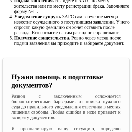
Подача заявления.
Вы идете в ЗАГС по месту
жительства или по месту регистрации брака. Заполняете
форму №11.
Уведомление супруга.
ЗАГС сам в течение месяца
известит осужденного о поступившем заявлении. У него
спросят, какую фамилию он хочет оставить после
развода. Его согласие на сам развод не спрашивают.
Получение свидетельства.
Ровно через месяц после
подачи заявления вы приходите и забираете документ.
Нужна помощь в подготовке
документов?
Развод с заключенным осложняется
бюрократическими барьерами: от поиска нужного
суда до правильного уведомления ответчика в местах
лишения свободы. Любая ошибка в иске приведет к
возврату документов.
Я проанализирую вашу ситуацию, определю