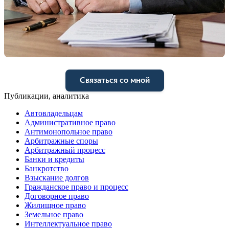
Связаться со мной
Публикации, аналитика
Автовладельцам
Административное право
Антимонопольное право
Арбитражные споры
Арбитражный процесс
Банки и кредиты
Банкротство
Взыскание долгов
Гражданское право и процесс
Договорное право
Жилищное право
Земельное право
Интеллектуальное право