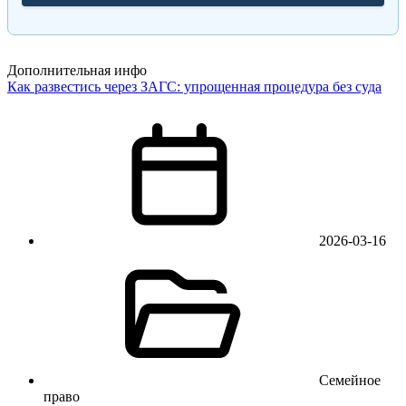
Дополнительная инфо
Как развестись через ЗАГС: упрощенная процедура без суда
2026-03-16
Семейное
право