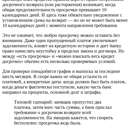
досрочного возврата (или расторжения) возникает, когда
общая продолжительность просрочки превышает 10
календарных дней. И здесь тоже обязательно уведомление с
установлением срока на возврат — но он не может быть менее
10 календарных дней с момента направления требования.
Это не означает, что любую просрочку можно оставить без
внимания. Даже один пропущенный платеж увеличивает
задолженность, влияет на кредитную историю и дает банку
право начислять неустойку в пределах закона и договора. Но
между «есть просрочка» и «можно взыскать весь кредит
досрочно» обычно есть несколько проверяемых условий.
Для проверки понадобятся график и выписка за последние
шесть месяцев. В споре важна не общая усталость от
платежей, а конкретные даты: когда должен был быть платеж,
когда деньги фактически поступили, какую часть банк
направил на проценты, основной долг и штрафы.
Типовой сценарий: заемщик пропустил два
платежа, затем внес часть суммы, а банк прислал
требование о досрочном возврате всей
задолженности. На эмоциях кажется, что спорить
бесполезно: просрочка ведь была.