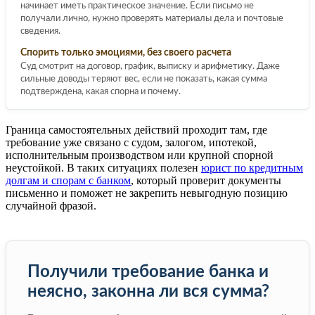
начинает иметь практическое значение. Если письмо не
получали лично, нужно проверять материалы дела и почтовые
сведения.
Спорить только эмоциями, без своего расчета
Суд смотрит на договор, график, выписку и арифметику. Даже
сильные доводы теряют вес, если не показать, какая сумма
подтверждена, какая спорна и почему.
Граница самостоятельных действий проходит там, где
требование уже связано с судом, залогом, ипотекой,
исполнительным производством или крупной спорной
неустойкой. В таких ситуациях полезен
юрист по кредитным
долгам и спорам с банком
, который проверит документы
письменно и поможет не закрепить невыгодную позицию
случайной фразой.
Получили требование банка и
неясно, законна ли вся сумма?