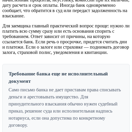
дату расчета и срок оплаты. Иногда банк одновременно
сообщает, что обратится в суд или передаст задолженность на
взыскание.
Для заемщика главный практический вопрос проще: нужно ли
платить всю сумму сразу или есть основания спорить с
требованием. Ответ зависит от причины, на которую
ссылается банк. Если речь о просрочке, придется считать дни
и платежи. Если о залоге или страховке — поднимать договор
залога, страховой полис, уведомления и квитанции.
Требование банка еще не исполнительный
документ
Само письмо банка не дает приставам права списывать
деньги и арестовывать имущество. Для
принудительного взыскания обычно нужен судебный
приказ, решение суда или исполнительная надпись
нотариуса, если она допустима по конкретному
договору.