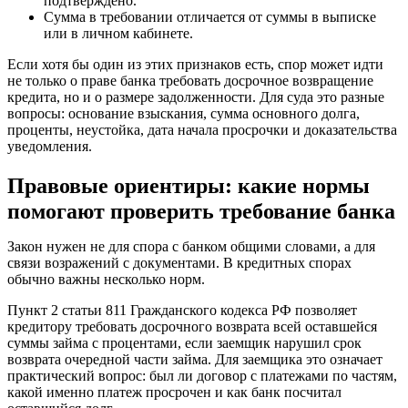
подтверждено.
Сумма в требовании отличается от суммы в выписке
или в личном кабинете.
Если хотя бы один из этих признаков есть, спор может идти
не только о праве банка требовать досрочное возвращение
кредита, но и о размере задолженности. Для суда это разные
вопросы: основание взыскания, сумма основного долга,
проценты, неустойка, дата начала просрочки и доказательства
уведомления.
Правовые ориентиры: какие нормы
помогают проверить требование банка
Закон нужен не для спора с банком общими словами, а для
связи возражений с документами. В кредитных спорах
обычно важны несколько норм.
Пункт 2 статьи 811 Гражданского кодекса РФ позволяет
кредитору требовать досрочного возврата всей оставшейся
суммы займа с процентами, если заемщик нарушил срок
возврата очередной части займа. Для заемщика это означает
практический вопрос: был ли договор с платежами по частям,
какой именно платеж просрочен и как банк посчитал