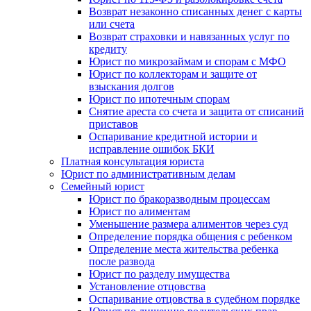
Возврат незаконно списанных денег с карты
или счета
Возврат страховки и навязанных услуг по
кредиту
Юрист по микрозаймам и спорам с МФО
Юрист по коллекторам и защите от
взыскания долгов
Юрист по ипотечным спорам
Снятие ареста со счета и защита от списаний
приставов
Оспаривание кредитной истории и
исправление ошибок БКИ
Платная консультация юриста
Юрист по административным делам
Семейный юрист
Юрист по бракоразводным процессам
Юрист по алиментам
Уменьшение размера алиментов через суд
Определение порядка общения с ребенком
Определение места жительства ребенка
после развода
Юрист по разделу имущества
Установление отцовства
Оспаривание отцовства в судебном порядке