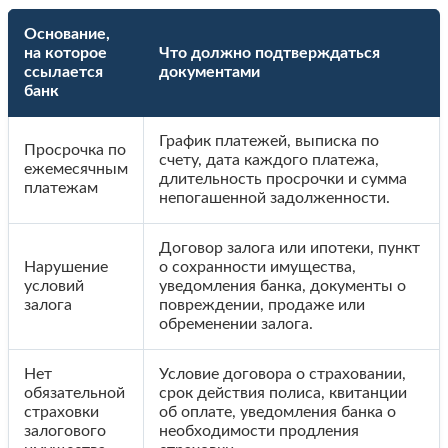
Основание,
на которое
Что должно подтверждаться
ссылается
документами
банк
График платежей, выписка по
Просрочка по
счету, дата каждого платежа,
ежемесячным
длительность просрочки и сумма
платежам
непогашенной задолженности.
Договор залога или ипотеки, пункт
Нарушение
о сохранности имущества,
условий
уведомления банка, документы о
залога
повреждении, продаже или
обременении залога.
Нет
Условие договора о страховании,
обязательной
срок действия полиса, квитанции
страховки
об оплате, уведомления банка о
залогового
необходимости продления