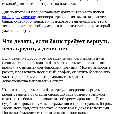
исковой давности по отдельным платежам.
Для подготовки процессуальных документов часто нужен
разбор документов
: договора, требования, выписки, расчета
банка, судебного приказа или искового заявления. Без этого
легко спорить не с той суммой или пропустить срок, который
уже начал идти.
Что делать, если банк требует вернуть
весь кредит, а денег нет
Если денег на досрочное погашение нет, безопасный путь
начинается не с обещаний банку «закрыть все в ближайшее
время», а с письменной фиксации позиции. Можно запросить
расчет, предложить посильный график, оплатить бесспорную
часть просрочки, если это реально, и сохранить
доказательства направления ответа.
Что именно делать, если банк требует досрочно вернуть
кредит, зависит от стадии спора. До суда обычно возможны
ответ на требование и заявление об урегулировании. После
судебного приказа нужны возражения в процессуальный срок.
После иска придется работать с расчетом и доказательствами.
После возбуждения исполнительного производства