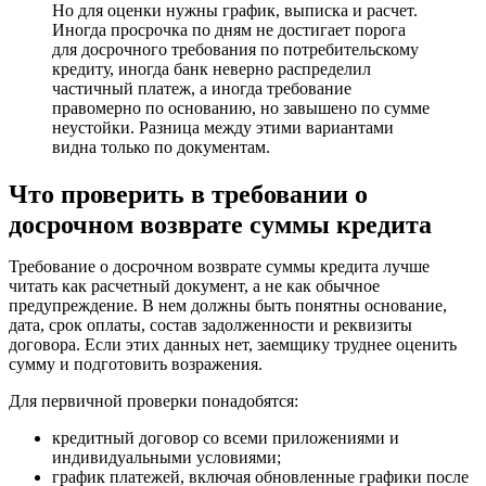
Но для оценки нужны график, выписка и расчет.
Иногда просрочка по дням не достигает порога
для досрочного требования по потребительскому
кредиту, иногда банк неверно распределил
частичный платеж, а иногда требование
правомерно по основанию, но завышено по сумме
неустойки. Разница между этими вариантами
видна только по документам.
Что проверить в требовании о
досрочном возврате суммы кредита
Требование о досрочном возврате суммы кредита лучше
читать как расчетный документ, а не как обычное
предупреждение. В нем должны быть понятны основание,
дата, срок оплаты, состав задолженности и реквизиты
договора. Если этих данных нет, заемщику труднее оценить
сумму и подготовить возражения.
Для первичной проверки понадобятся:
кредитный договор со всеми приложениями и
индивидуальными условиями;
график платежей, включая обновленные графики после