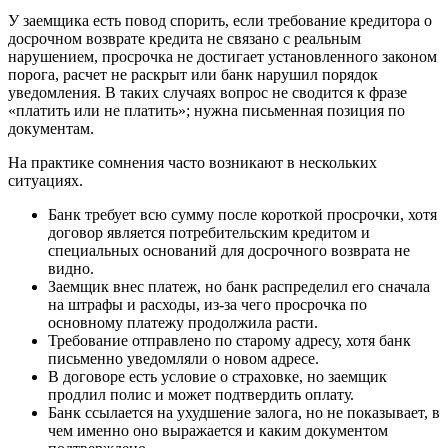
У заемщика есть повод спорить, если требование кредитора о
досрочном возврате кредита не связано с реальным
нарушением, просрочка не достигает установленного законом
порога, расчет не раскрыт или банк нарушил порядок
уведомления. В таких случаях вопрос не сводится к фразе
«платить или не платить»; нужна письменная позиция по
документам.
На практике сомнения часто возникают в нескольких
ситуациях.
Банк требует всю сумму после короткой просрочки, хотя
договор является потребительским кредитом и
специальных оснований для досрочного возврата не
видно.
Заемщик внес платеж, но банк распределил его сначала
на штрафы и расходы, из-за чего просрочка по
основному платежу продолжила расти.
Требование отправлено по старому адресу, хотя банк
письменно уведомляли о новом адресе.
В договоре есть условие о страховке, но заемщик
продлил полис и может подтвердить оплату.
Банк ссылается на ухудшение залога, но не показывает, в
чем именно оно выражается и каким документом