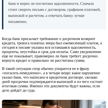
банк и верно ли посчитана задолженность. Сначала
стоит сверить письмо с договором, графиком платежей,
выпиской и расчетом, а отвечать банку лучше
письменно.
Когда банк присылает требование о досрочном возврате
кредита, тревога понятна: вчера был ежемесячный платеж, а
сегодня в письме указана вся оставшаяся задолженность,
проценты, неустойка и срок для оплаты. Само уведомление
еще не показывает, правомерно ли банк требует досрочно
вернуть кредит и правильно ли рассчитана сумма.
В такой ситуации спор обычно упирается не в фразу
«погасить немедленно», а в четыре вещи: какое нарушение
указал банк, что написано в кредитном договоре, сколько
дней просрочки подтверждается выпиской и из чего состоит
итоговая сумма. Именно эти документы будут важны, если
дело дойдет до суда.