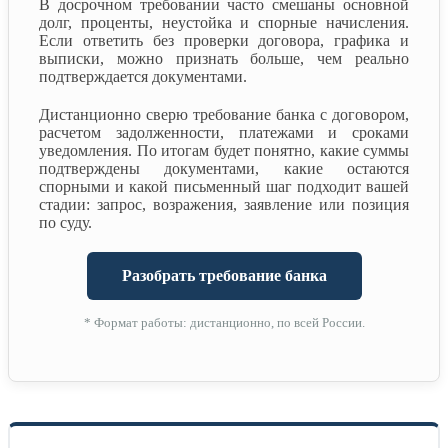
В досрочном требовании часто смешаны основной
долг, проценты, неустойка и спорные начисления.
Если ответить без проверки договора, графика и
выписки, можно признать больше, чем реально
подтверждается документами.
Дистанционно сверю требование банка с договором,
расчетом задолженности, платежами и сроками
уведомления. По итогам будет понятно, какие суммы
подтверждены документами, какие остаются
спорными и какой письменный шаг подходит вашей
стадии: запрос, возражения, заявление или позиция
по суду.
Разобрать требование банка
* Формат работы: дистанционно, по всей России.