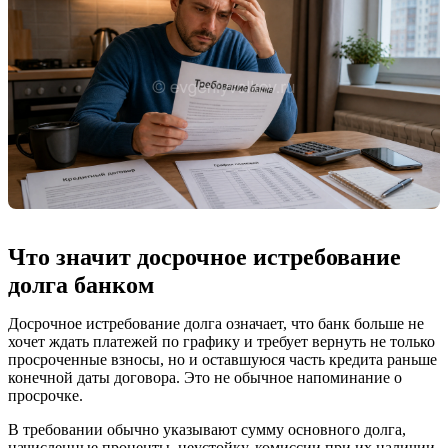
Что значит досрочное истребование
долга банком
Досрочное истребование долга означает, что банк больше не
хочет ждать платежей по графику и требует вернуть не только
просроченные взносы, но и оставшуюся часть кредита раньше
конечной даты договора. Это не обычное напоминание о
просрочке.
В требовании обычно указывают сумму основного долга,
начисленные проценты, неустойку, комиссии при их наличии,