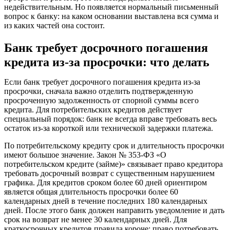
недействительным. Но появляется нормальный письменный
вопрос к банку: на каком основании выставлена вся сумма и
из каких частей она состоит.
Банк требует досрочного погашения
кредита из-за просрочки: что делать
Если банк требует досрочного погашения кредита из-за
просрочки, сначала важно отделить подтвержденную
просроченную задолженность от спорной суммы всего
кредита. Для потребительских кредитов действует
специальный порядок: банк не всегда вправе требовать весь
остаток из-за короткой или технической задержки платежа.
По потребительскому кредиту срок и длительность просрочки
имеют большое значение. Закон № 353-ФЗ «О
потребительском кредите (займе)» связывает право кредитора
требовать досрочный возврат с существенным нарушением
графика. Для кредитов сроком более 60 дней ориентиром
является общая длительность просрочки более 60
календарных дней в течение последних 180 календарных
дней. После этого банк должен направить уведомление и дать
срок на возврат не менее 30 календарных дней. Для
краткосрочных кредитов правила короче: право потребовать