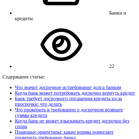
Банки и
кредиты
22
Содержание статьи:
Что значит досрочное истребование долга банком
Когда банк может потребовать досрочно вернуть кредит
Банк требует досрочного погашения кредита из-за
просрочки: что делать
Что проверить в требовании о досрочном возврате
суммы кредита
Когда банк не может взыскивать кредит досрочно без
спора
Правовые ориентиры: какие нормы помогают
проверить требование банка