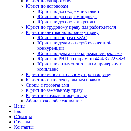
Юрист по банкротству
Юрист по договорам
Юрист по договорам поставки
Юрист по договорам подряда
Юрист по договорам аренды
Юрист по трудовому праву для работодателя
Юрист по антимонопольному праву
Юрист по спорам с ФАС
Юрист по делам о недобросовестной
конкуренции
Юрист по делам о ненадлежащей рекламе
Юрист по РНП и спорам по 44-ФЗ / 223-ФЗ
Юрист по антимонопольным проверкам и
комплаенс
Юрист по исполнительному производству
Юрист по интеллектуальным правам
Споры с госорганами
Юрист по земельному праву
Юрист по таможенному праву
Абонентское обслуживание
Цены
Блог
Образцы
Отзывы
Контакты