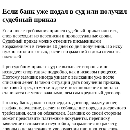
Если банк уже подал в суд или получил
судебный приказ
Если после требования пришел судебный приказ или иск,
спор переходит из переписки в процессуальные сроки.
Судебный приказ можно отменить письменными
возражениями в течение 10 дней со дня получения. По иску
нужно готовить отзыв, расчет возражений и доказательства
платежей.
При судебном приказе суд не вызывает стороны и не
исследует спор так же подробно, как в исковом процессе.
Поэтому заемщик иногда узнает о взыскании уже после
списания денег. В такой ситуации дата получения приказа,
почтовый трек, отметки в деле и постановление пристава
становятся не менее важными, чем сам кредитный договор.
По иску банк должен подтвердить договор, выдачу денег,
график, нарушение, расчет и соблюдение порядка досрочного
требования, если он обязателен. Заемщик со своей стороны
может представить платежные документы, переписку,
заявление о снижении неустойки, возражения по расчету,
доводы о ненадлежащем уведомлении или пропуске срока