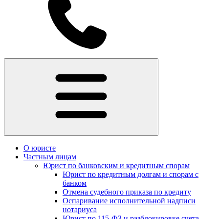
О юристе
Частным лицам
Юрист по банковским и кредитным спорам
Юрист по кредитным долгам и спорам с
банком
Отмена судебного приказа по кредиту
Оспаривание исполнительной надписи
нотариуса
Юрист по 115-ФЗ и разблокировке счета