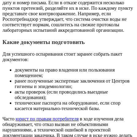
дату и номер письма. Если в отказе содержится несколько
пунктов претензий, разделяйте их в иске. По каждому пункту
представьте свое контрвозражение. Например, если
Роспотребнадзор утверждает, что система очистки воды не
соответствует нормам, сошлитесь на свежие протоколы
лабораторных испытаний аккредитованной организации.
Какие документы подготовить
Для успешного оспаривания стоит заранее собрать пакет
документов:
документы на право владения или пользования
помещением;
ранее полученные экспертные заключения от Центров
гигиены и эпидемиологии;
акты проверок (если проводились выездные
обследования);
технические паспорта на оборудование, если спор
касается материально-технической базы.
Часто
юрист по правам потребителя
в ходе изучения дела
обнаруживает, что отказ вызван не объективными
нарушениями, а технической ошибкой в проектной
документации заказчика. В таком случае в иске нужно делать