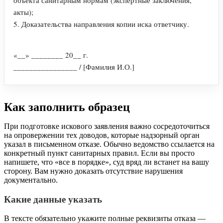
акты);
5. Доказательства направления копии иска ответчику.
«__» ________ 20__ г.
________________ / [Фамилия И.О.]
Как заполнить образец
При подготовке искового заявления важно сосредоточиться
на опровержении тех доводов, которые надзорный орган
указал в письменном отказе. Обычно ведомство ссылается на
конкретный пункт санитарных правил. Если вы просто
напишете, что «все в порядке», суд вряд ли встанет на вашу
сторону. Вам нужно доказать отсутствие нарушения
документально.
Какие данные указать
В тексте обязательно укажите полные реквизиты отказа —