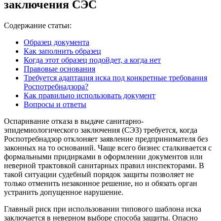
заключения СЭС
Содержание статьи:
Образец документа
Как заполнить образец
Когда этот образец подойдет, а когда нет
Правовые основания
Требуется адаптация иска под конкретные требования
Роспотребнадзора?
Как правильно использовать документ
Вопросы и ответы
Оспаривание отказа в выдаче санитарно-
эпидемиологического заключения (СЭЗ) требуется, когда
Роспотребнадзор отклоняет заявление предпринимателя без
законных на то оснований. Чаще всего бизнес сталкивается с
формальными придирками в оформлении документов или
неверной трактовкой санитарных правил инспекторами. В
такой ситуации судебный порядок защиты позволяет не
только отменить незаконное решение, но и обязать орган
устранить допущенное нарушение.
Главный риск при использовании типового шаблона иска
заключается в неверном выборе способа защиты. Опасно