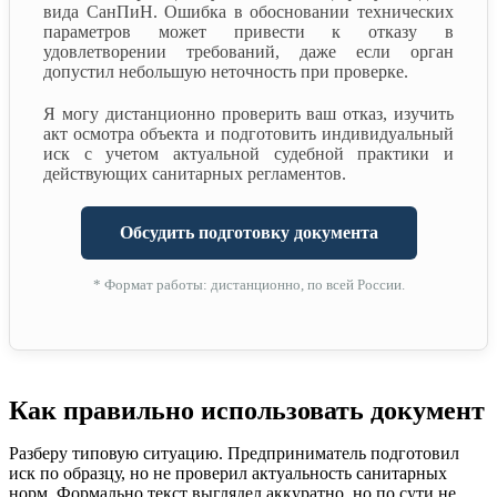
вида СанПиН. Ошибка в обосновании технических
параметров может привести к отказу в
удовлетворении требований, даже если орган
допустил небольшую неточность при проверке.
Я могу дистанционно проверить ваш отказ, изучить
акт осмотра объекта и подготовить индивидуальный
иск с учетом актуальной судебной практики и
действующих санитарных регламентов.
Обсудить подготовку документа
* Формат работы: дистанционно, по всей России.
Как правильно использовать документ
Разберу типовую ситуацию. Предприниматель подготовил
иск по образцу, но не проверил актуальность санитарных
норм. Формально текст выглядел аккуратно, но по сути не