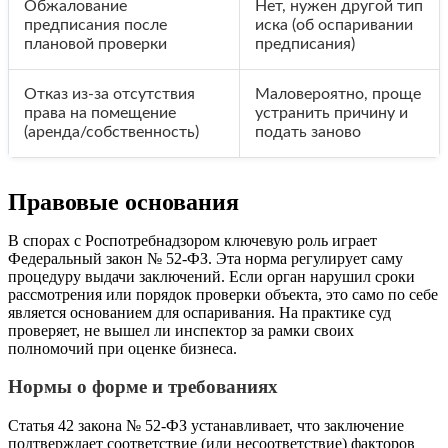
Обжалование
Нет, нужен другой тип
предписания после
иска (об оспаривании
плановой проверки
предписания)
Отказ из-за отсутствия
Маловероятно, проще
права на помещение
устранить причину и
(аренда/собственность)
подать заново
Правовые основания
В спорах с Роспотребнадзором ключевую роль играет
Федеральный закон № 52-ФЗ. Эта норма регулирует саму
процедуру выдачи заключений. Если орган нарушил сроки
рассмотрения или порядок проверки объекта, это само по себе
является основанием для оспаривания. На практике суд
проверяет, не вышел ли инспектор за рамки своих
полномочий при оценке бизнеса.
Нормы о форме и требованиях
Статья 42 закона № 52-ФЗ устанавливает, что заключение
подтверждает соответствие (или несоответствие) факторов