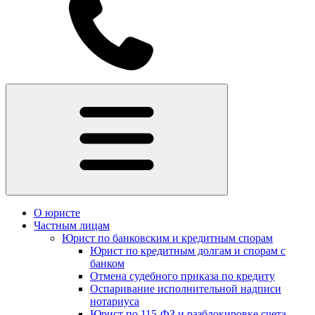
О юристе
Частным лицам
Юрист по банковским и кредитным спорам
Юрист по кредитным долгам и спорам с
банком
Отмена судебного приказа по кредиту
Оспаривание исполнительной надписи
нотариуса
Юрист по 115-ФЗ и разблокировке счета