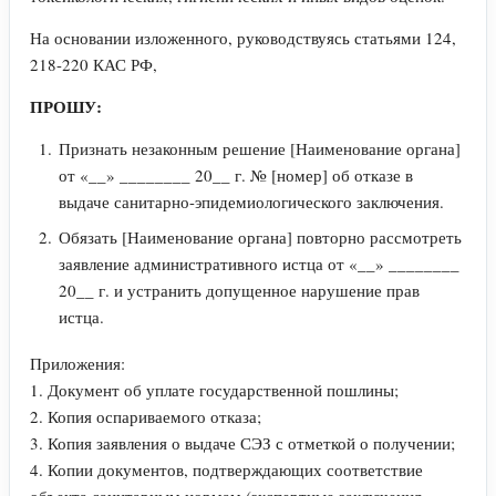
На основании изложенного, руководствуясь статьями 124,
218-220 КАС РФ,
ПРОШУ:
Признать незаконным решение [Наименование органа]
от «__» ________ 20__ г. № [номер] об отказе в
выдаче санитарно-эпидемиологического заключения.
Обязать [Наименование органа] повторно рассмотреть
заявление административного истца от «__» ________
20__ г. и устранить допущенное нарушение прав
истца.
Приложения:
1. Документ об уплате государственной пошлины;
2. Копия оспариваемого отказа;
3. Копия заявления о выдаче СЭЗ с отметкой о получении;
4. Копии документов, подтверждающих соответствие
объекта санитарным нормам (экспертные заключения,