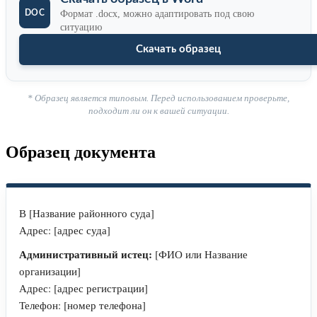
Формат .docx, можно адаптировать под свою
ситуацию
Скачать образец
* Образец является типовым. Перед использованием проверьте,
подходит ли он к вашей ситуации.
Образец документа
В [Название районного суда]
Адрес: [адрес суда]
Административный истец:
[ФИО или Название
организации]
Адрес: [адрес регистрации]
Телефон: [номер телефона]