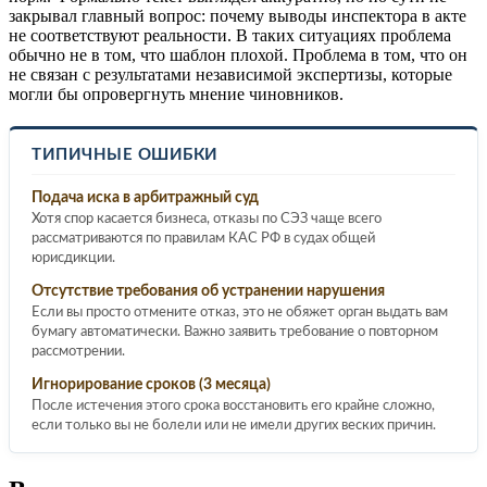
закрывал главный вопрос: почему выводы инспектора в акте
не соответствуют реальности. В таких ситуациях проблема
обычно не в том, что шаблон плохой. Проблема в том, что он
не связан с результатами независимой экспертизы, которые
могли бы опровергнуть мнение чиновников.
ТИПИЧНЫЕ ОШИБКИ
Подача иска в арбитражный суд
Хотя спор касается бизнеса, отказы по СЭЗ чаще всего
рассматриваются по правилам КАС РФ в судах общей
юрисдикции.
Отсутствие требования об устранении нарушения
Если вы просто отмените отказ, это не обяжет орган выдать вам
бумагу автоматически. Важно заявить требование о повторном
рассмотрении.
Игнорирование сроков (3 месяца)
После истечения этого срока восстановить его крайне сложно,
если только вы не болели или не имели других веских причин.