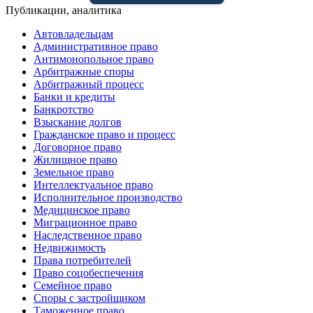
Публикации, аналитика
Автовладельцам
Административное право
Антимонопольное право
Арбитражные споры
Арбитражный процесс
Банки и кредиты
Банкротство
Взыскание долгов
Гражданское право и процесс
Договорное право
Жилищное право
Земельное право
Интеллектуальное право
Исполнительное производство
Медицинское право
Миграционное право
Наследственное право
Недвижимость
Права потребителей
Право соцобеспечения
Семейное право
Споры с застройщиком
Таможенное право