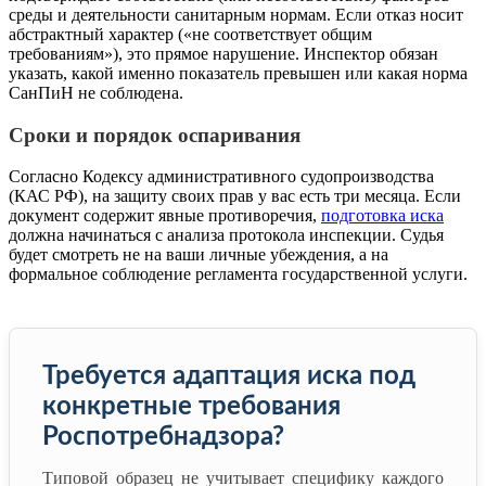
среды и деятельности санитарным нормам. Если отказ носит
абстрактный характер («не соответствует общим
требованиям»), это прямое нарушение. Инспектор обязан
указать, какой именно показатель превышен или какая норма
СанПиН не соблюдена.
Сроки и порядок оспаривания
Согласно Кодексу административного судопроизводства
(КАС РФ), на защиту своих прав у вас есть три месяца. Если
документ содержит явные противоречия,
подготовка иска
должна начинаться с анализа протокола инспекции. Судья
будет смотреть не на ваши личные убеждения, а на
формальное соблюдение регламента государственной услуги.
Требуется адаптация иска под
конкретные требования
Роспотребнадзора?
Типовой образец не учитывает специфику каждого