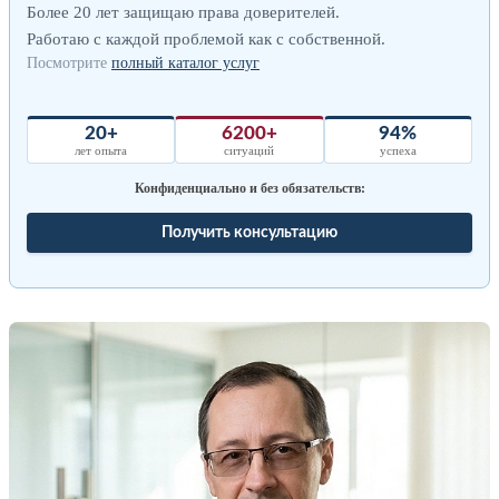
Более 20 лет защищаю права доверителей.
Работаю с каждой проблемой как с собственной.
Посмотрите
полный каталог услуг
20+
6200+
94%
лет опыта
ситуаций
успеха
Конфиденциально и без обязательств:
Получить консультацию