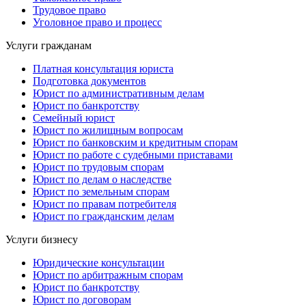
Трудовое право
Уголовное право и процесс
Услуги гражданам
Платная консультация юриста
Подготовка документов
Юрист по административным делам
Юрист по банкротству
Семейный юрист
Юрист по жилищным вопросам
Юрист по банковским и кредитным спорам
Юрист по работе с судебными приставами
Юрист по трудовым спорам
Юрист по делам о наследстве
Юрист по земельным спорам
Юрист по правам потребителя
Юрист по гражданским делам
Услуги бизнесу
Юридические консультации
Юрист по арбитражным спорам
Юрист по банкротству
Юрист по договорам