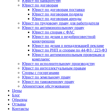
Юрист по банкротству
Юрист по договорам
Юрист по договорам поставки
Юрист по договорам подряда
Юрист по договорам аренды
Юрист по трудовому праву для работодателя
Юрист по антимонопольному праву
Юрист по спорам с ФАС
Юрист по делам о недобросовестной
конкуренции
Юрист по делам о ненадлежащей рекламе
Юрист по РНП и спорам по 44-ФЗ / 223-ФЗ
Юрист по антимонопольным проверкам и
комплаенс
Юрист по исполнительному производству
Юрист по интеллектуальным правам
Споры с госорганами
Юрист по земельному праву
Юрист по таможенному праву
Абонентское обслуживание
Цены
Блог
Образцы
Отзывы
Контакты