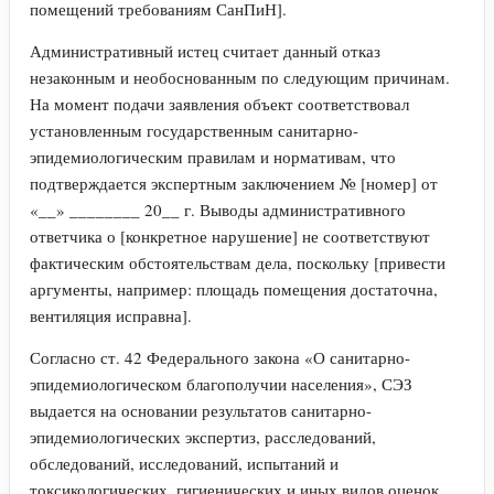
помещений требованиям СанПиН].
Административный истец считает данный отказ
незаконным и необоснованным по следующим причинам.
На момент подачи заявления объект соответствовал
установленным государственным санитарно-
эпидемиологическим правилам и нормативам, что
подтверждается экспертным заключением № [номер] от
«__» ________ 20__ г. Выводы административного
ответчика о [конкретное нарушение] не соответствуют
фактическим обстоятельствам дела, поскольку [привести
аргументы, например: площадь помещения достаточна,
вентиляция исправна].
Согласно ст. 42 Федерального закона «О санитарно-
эпидемиологическом благополучии населения», СЭЗ
выдается на основании результатов санитарно-
эпидемиологических экспертиз, расследований,
обследований, исследований, испытаний и
токсикологических, гигиенических и иных видов оценок.