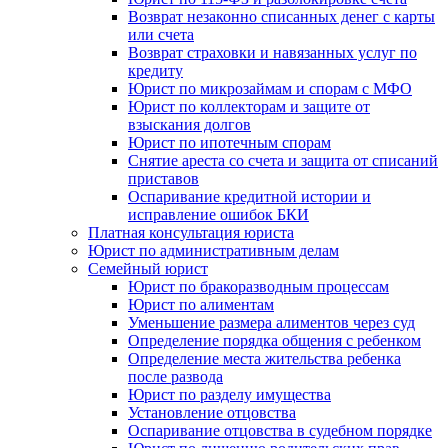
Возврат незаконно списанных денег с карты
или счета
Возврат страховки и навязанных услуг по
кредиту
Юрист по микрозаймам и спорам с МФО
Юрист по коллекторам и защите от
взыскания долгов
Юрист по ипотечным спорам
Снятие ареста со счета и защита от списаний
приставов
Оспаривание кредитной истории и
исправление ошибок БКИ
Платная консультация юриста
Юрист по административным делам
Семейный юрист
Юрист по бракоразводным процессам
Юрист по алиментам
Уменьшение размера алиментов через суд
Определение порядка общения с ребенком
Определение места жительства ребенка
после развода
Юрист по разделу имущества
Установление отцовства
Оспаривание отцовства в судебном порядке