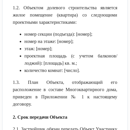
1.2. Объектом долевого строительства является
жилое помещение (квартира) со следующими
проектными характеристиками:
номер секции (подъезда): [номер];
номер на этаже: [номер];
этаж: [номер];
проектная площадь (с учетом балконов/
лоджий): [площадь] кв. м.;
количество комнат: [число].
1.3. План Объекта, отображающий его
расположение в составе Многоквартирного дома,
приведен в Приложении № 1 к настоящему
договору.
2. Срок передачи Объекта
2.1. Застройщик обязан передать Объект Участнику