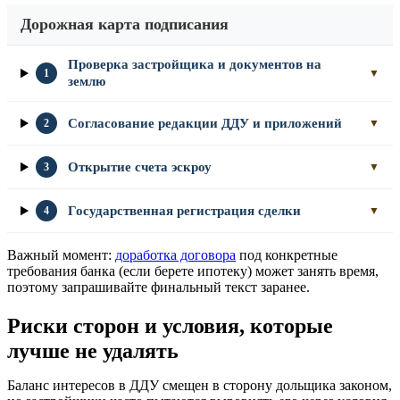
Дорожная карта подписания
Проверка застройщика и документов на
1
▼
землю
Согласование редакции ДДУ и приложений
2
▼
Открытие счета эскроу
3
▼
Государственная регистрация сделки
4
▼
Важный момент:
доработка договора
под конкретные
требования банка (если берете ипотеку) может занять время,
поэтому запрашивайте финальный текст заранее.
Риски сторон и условия, которые
лучше не удалять
Баланс интересов в ДДУ смещен в сторону дольщика законом,