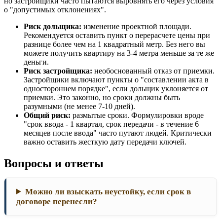
но застройщики часто пытаются выровнять его через условия
о "допустимых отклонениях".
Риск дольщика:
изменение проектной площади.
Рекомендуется оставить пункт о перерасчете цены при
разнице более чем на 1 квадратный метр. Без него вы
можете получить квартиру на 3-4 метра меньше за те же
деньги.
Риск застройщика:
необоснованный отказ от приемки.
Застройщики включают пункты о "составлении акта в
одностороннем порядке", если дольщик уклоняется от
приемки. Это законно, но сроки должны быть
разумными (не менее 7-10 дней).
Общий риск:
размытые сроки. Формулировки вроде
"срок ввода - 1 квартал, срок передачи - в течение 6
месяцев после ввода" часто путают людей. Критически
важно оставить жесткую дату передачи ключей.
Вопросы и ответы
Можно ли взыскать неустойку, если срок в
договоре перенесли?