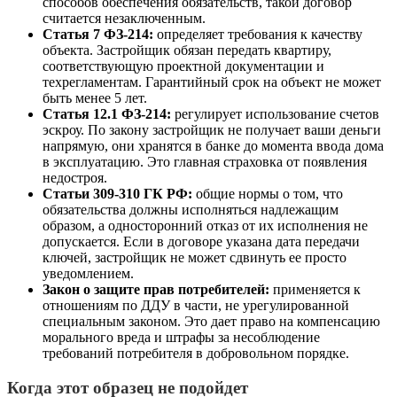
способов обеспечения обязательств, такой договор
считается незаключенным.
Статья 7 ФЗ-214:
определяет требования к качеству
объекта. Застройщик обязан передать квартиру,
соответствующую проектной документации и
техрегламентам. Гарантийный срок на объект не может
быть менее 5 лет.
Статья 12.1 ФЗ-214:
регулирует использование счетов
эскроу. По закону застройщик не получает ваши деньги
напрямую, они хранятся в банке до момента ввода дома
в эксплуатацию. Это главная страховка от появления
недостроя.
Статьи 309-310 ГК РФ:
общие нормы о том, что
обязательства должны исполняться надлежащим
образом, а односторонний отказ от их исполнения не
допускается. Если в договоре указана дата передачи
ключей, застройщик не может сдвинуть ее просто
уведомлением.
Закон о защите прав потребителей:
применяется к
отношениям по ДДУ в части, не урегулированной
специальным законом. Это дает право на компенсацию
морального вреда и штрафы за несоблюдение
требований потребителя в добровольном порядке.
Когда этот образец не подойдет