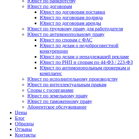
Юрист по банкротству
Юрист по договорам
Юрист по договорам поставки
Юрист по договорам подряда
Юрист по договорам аренды
Юрист по трудовому праву для работодателя
Юрист по антимонопольному праву
Юрист по спорам с ФАС
Юрист по делам о недобросовестной
конкуренции
Юрист по делам о ненадлежащей рекламе
Юрист по РНП и спорам по 44-ФЗ / 223-ФЗ
Юрист по антимонопольным проверкам и
комплаенс
Юрист по исполнительному производству
Юрист по интеллектуальным правам
Споры с госорганами
Юрист по земельному праву
Юрист по таможенному праву
Абонентское обслуживание
Цены
Блог
Образцы
Отзывы
Контакты