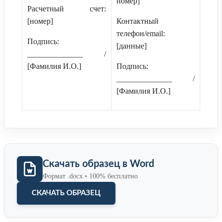
номер]
Расчетный счет:
[номер]
Контактный
телефон/email:
Подпись:
[данные]
______________ /
[Фамилия И.О.]
Подпись:
______________ /
[Фамилия И.О.]
Скачать образец в Word
Формат .docx • 100% бесплатно
СКАЧАТЬ ОБРАЗЕЦ