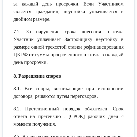
за каждый день просрочки. Если Участником
является гражданин, неустойка уплачивается в
двойном размере.
7.2. За нарушение срока внесения платежа
Участник уплачивает Застройщику неустойку в
размере одной трехсотой ставки рефинансирования
ЦБ РФ от суммы просроченного платежа за каждый
день просрочки.
8. Разрешение споров
8.1. Все споры, возникающие при исполнении
договора, решаются путем переговоров.
8.2. Претензионный порядок обязателен. Срок
ответа на претензию - [СРОК] рабочих дней с
момента получения.
8.3. В случае невозможности урегулирования спора