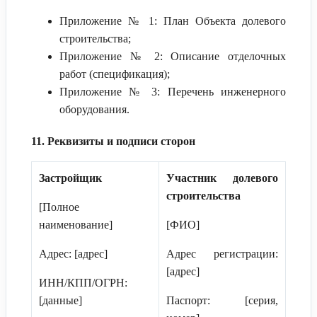
Приложение № 1: План Объекта долевого
строительства;
Приложение № 2: Описание отделочных
работ (спецификация);
Приложение № 3: Перечень инженерного
оборудования.
11. Реквизиты и подписи сторон
Застройщик
Участник долевого
строительства
[Полное
наименование]
[ФИО]
Адрес: [адрес]
Адрес регистрации:
[адрес]
ИНН/КПП/ОГРН:
[данные]
Паспорт: [серия,