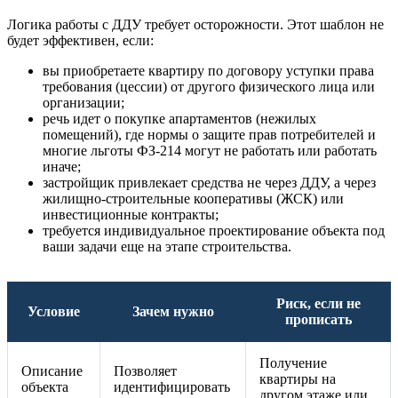
Логика работы с ДДУ требует осторожности. Этот шаблон не
будет эффективен, если:
вы приобретаете квартиру по договору уступки права
требования (цессии) от другого физического лица или
организации;
речь идет о покупке апартаментов (нежилых
помещений), где нормы о защите прав потребителей и
многие льготы ФЗ-214 могут не работать или работать
иначе;
застройщик привлекает средства не через ДДУ, а через
жилищно-строительные кооперативы (ЖСК) или
инвестиционные контракты;
требуется индивидуальное проектирование объекта под
ваши задачи еще на этапе строительства.
Риск, если не
Условие
Зачем нужно
прописать
Получение
Описание
Позволяет
квартиры на
объекта
идентифицировать
другом этаже или