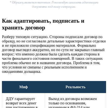
* Образец является типовым. Рекомендую заказать адаптацию
документа под вашу ситуацию.
Как адаптировать, подписать и
хранить договор
Разберу типовую ситуацию. Стороны подписали договор по
образцу, но не согласовали детальные характеристики отделки
и не приложили спецификацию материалов. Формально
договор выглядел аккуратно, но по сути не закрывал главный
вопрос: что именно должна была сделать каждая сторона в
части финального состояния помещений. В таких ситуациях
проблема обычно не в названии договора. Проблема в том,
что условия не связаны с реальным исполнением и
ожиданиями дольщика.
Миф
Реальность
ДДУ гарантирует
Выход из договора возможен
возврат всех денег
только по основаниям,
при расторжении в
указанным в ФЗ-214 или