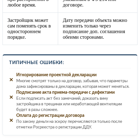
любое время.
договоре.
Застройщик может
Дату передачи объекта можно
сам поменять срок в
изменить только через
одностороннем
подписание доп. соглашения
порядке.
обеими сторонами.
ТИПИЧНЫЕ ОШИБКИ:
Игнорирование проектной декларации
✕
Многие смотрят только на договор, забывая, что параметры
дома зафиксированы в декларации, которая может меняться.
Подписание акта приема-передачи с дефектами
✕
Если подписать акт без замечаний, доказать вину
застройщика в трещинах или неработающей вентиляции
будет в разы сложнее.
Оплата до регистрации договора
✕
По закону деньги на эскроу перечисляются только после
отметки Росреестра о регистрации ДДУ.