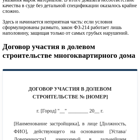
качества в суде без детальной спецификации оказалось крайне
сложно.
Здесь и начинается неприятная часть: если условия
сформулированы размыто, закон ФЗ-214 работает лишь
наполовину, защищая только от самых грубых нарушений.
Договор участия в долевом
строительстве многоквартирного дома
ДОГОВОР УЧАСТИЯ В ДОЛЕВОМ
СТРОИТЕЛЬСТВЕ № [НОМЕР]
г. [Город] "__" ________ 20__ г.
[Наименование застройщика], в лице [Должность,
ФИО], действующего на основании [Устава/
Доверенности], именуемый в дальнейшем