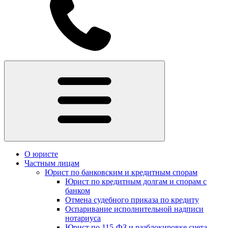
О юристе
Частным лицам
Юрист по банковским и кредитным спорам
Юрист по кредитным долгам и спорам с
банком
Отмена судебного приказа по кредиту
Оспаривание исполнительной надписи
нотариуса
Юрист по 115-ФЗ и разблокировке счета