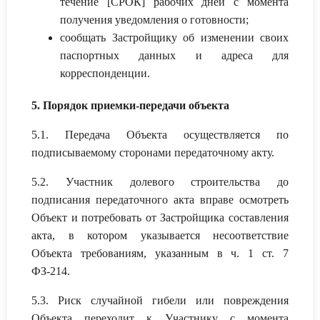
течение [СРОК] рабочих дней с момента
получения уведомления о готовности;
сообщать Застройщику об изменении своих
паспортных данных и адреса для
корреспонденции.
5. Порядок приемки-передачи объекта
5.1. Передача Объекта осуществляется по
подписываемому сторонами передаточному акту.
5.2. Участник долевого строительства до
подписания передаточного акта вправе осмотреть
Объект и потребовать от Застройщика составления
акта, в котором указывается несоответствие
Объекта требованиям, указанным в ч. 1 ст. 7
ФЗ-214.
5.3. Риск случайной гибели или повреждения
Объекта переходит к Участнику с момента