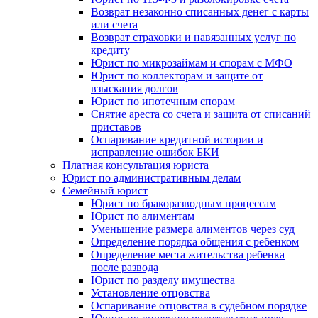
Возврат незаконно списанных денег с карты
или счета
Возврат страховки и навязанных услуг по
кредиту
Юрист по микрозаймам и спорам с МФО
Юрист по коллекторам и защите от
взыскания долгов
Юрист по ипотечным спорам
Снятие ареста со счета и защита от списаний
приставов
Оспаривание кредитной истории и
исправление ошибок БКИ
Платная консультация юриста
Юрист по административным делам
Семейный юрист
Юрист по бракоразводным процессам
Юрист по алиментам
Уменьшение размера алиментов через суд
Определение порядка общения с ребенком
Определение места жительства ребенка
после развода
Юрист по разделу имущества
Установление отцовства
Оспаривание отцовства в судебном порядке