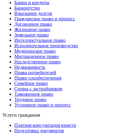
Банки и кредиты
Банкротство
Взыскание долгов
Гражданское право и процесс
Договорное право
Жилищное право
Земельное право
Интеллектуальное право
Исполнительное производство
Медицинское право
Миграционное право
Наследственное право
Недвижимость
Права потребителей
Право соцобеспечения
Семейное право
Споры с застройщиком
Таможенное право
Трудовое право
Уголовное право и процесс
Услуги гражданам
Платная консультация юриста
Подготовка документов