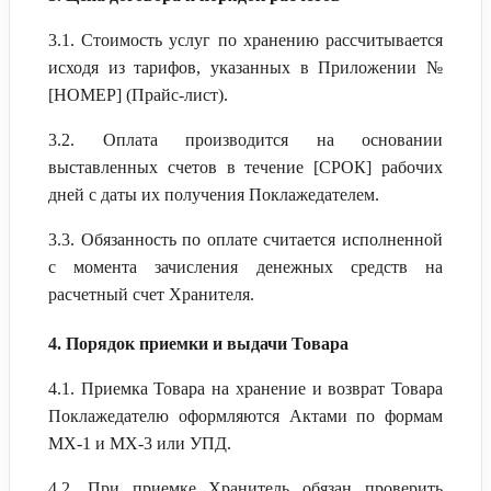
3.1. Стоимость услуг по хранению рассчитывается
исходя из тарифов, указанных в Приложении №
[НОМЕР] (Прайс-лист).
3.2. Оплата производится на основании
выставленных счетов в течение [СРОК] рабочих
дней с даты их получения Поклажедателем.
3.3. Обязанность по оплате считается исполненной
с момента зачисления денежных средств на
расчетный счет Хранителя.
4. Порядок приемки и выдачи Товара
4.1. Приемка Товара на хранение и возврат Товара
Поклажедателю оформляются Актами по формам
МХ-1 и МХ-3 или УПД.
4.2. При приемке Хранитель обязан проверить