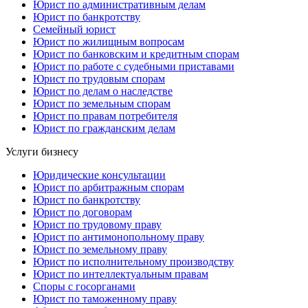
Юрист по административным делам
Юрист по банкротству
Семейный юрист
Юрист по жилищным вопросам
Юрист по банковским и кредитным спорам
Юрист по работе с судебными приставами
Юрист по трудовым спорам
Юрист по делам о наследстве
Юрист по земельным спорам
Юрист по правам потребителя
Юрист по гражданским делам
Услуги бизнесу
Юридические консультации
Юрист по арбитражным спорам
Юрист по банкротству
Юрист по договорам
Юрист по трудовому праву
Юрист по антимонопольному праву
Юрист по земельному праву
Юрист по исполнительному производству
Юрист по интеллектуальным правам
Споры с госорганами
Юрист по таможенному праву