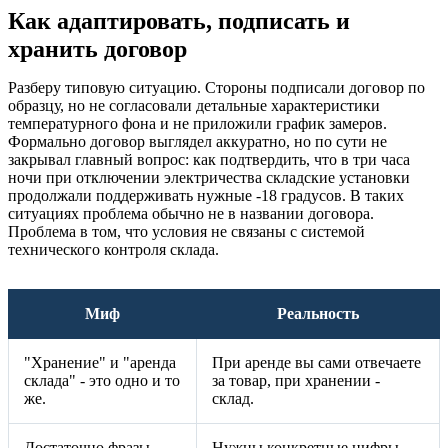
Как адаптировать, подписать и
хранить договор
Разберу типовую ситуацию. Стороны подписали договор по
образцу, но не согласовали детальные характеристики
температурного фона и не приложили график замеров.
Формально договор выглядел аккуратно, но по сути не
закрывал главный вопрос: как подтвердить, что в три часа
ночи при отключении электричества складские установки
продолжали поддерживать нужные -18 градусов. В таких
ситуациях проблема обычно не в названии договора.
Проблема в том, что условия не связаны с системой
технического контроля склада.
Миф
Реальность
"Хранение" и "аренда
При аренде вы сами отвечаете
склада" - это одно и то
за товар, при хранении -
же.
склад.
Достаточно фразы
Нужны конкретные цифры