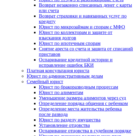
Возврат незаконно списанных денег с карты
или счета
Возврат страховки и навязанных услуг по
кредиту
Юрист по микрозаймам и спорам с МФО
Юрист по коллекторам и защите от
взыскания долгов
Юрист по ипотечным спорам
Снятие ареста со счета и защита от списаний
приставов
Оспаривание кредитной истории и
исправление ошибок БКИ
Платная консультация юриста
Юрист по административным делам
Семейный юрист
Юрист по бракоразводным процессам
Юрист по алиментам
Уменьшение размера алиментов через суд
Определение порядка общения с ребенком
Определение места жительства ребенка
после развода
Юрист по разделу имущества
Установление отцовства
Оспаривание отцовства в судебном порядке