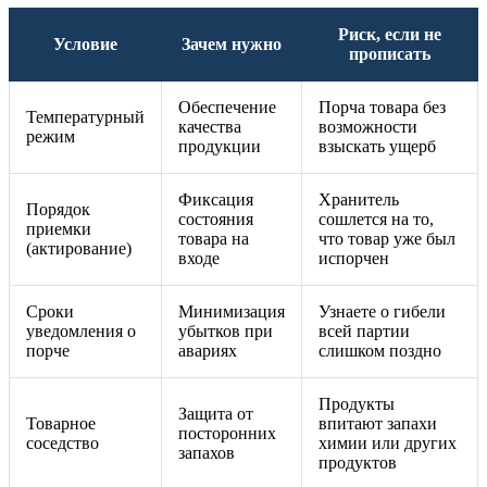
Риск, если не
Условие
Зачем нужно
прописать
Обеспечение
Порча товара без
Температурный
качества
возможности
режим
продукции
взыскать ущерб
Фиксация
Хранитель
Порядок
состояния
сошлется на то,
приемки
товара на
что товар уже был
(актирование)
входе
испорчен
Сроки
Минимизация
Узнаете о гибели
уведомления о
убытков при
всей партии
порче
авариях
слишком поздно
Продукты
Защита от
Товарное
впитают запахи
посторонних
соседство
химии или других
запахов
продуктов