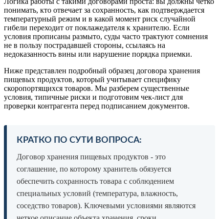
Логика работы с такими договорами проста: вы должны четко
понимать, кто отвечает за сохранность, как подтверждается
температурный режим и в какой момент риск случайной
гибели переходит от поклажедателя к хранителю. Если
условия прописаны размыто, суды часто трактуют сомнения
не в пользу пострадавшей стороны, ссылаясь на
недоказанность вины или нарушение порядка приемки.
Ниже представлен подробный образец договора хранения
пищевых продуктов, который учитывает специфику
скоропортящихся товаров. Мы разберем существенные
условия, типичные риски и подготовим чек-лист для
проверки контрагента перед подписанием документов.
КРАТКО ПО СУТИ ВОПРОСА:
Договор хранения пищевых продуктов - это
соглашение, по которому хранитель обязуется
обеспечить сохранность товара с соблюдением
специальных условий (температура, влажность,
соседство товаров). Ключевыми условиями являются
четкое описание объекта хранения, сроки,