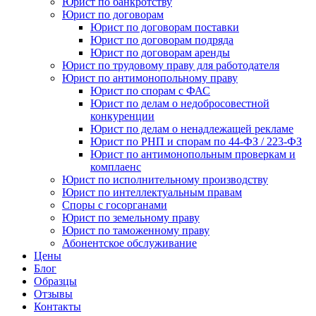
Юрист по банкротству
Юрист по договорам
Юрист по договорам поставки
Юрист по договорам подряда
Юрист по договорам аренды
Юрист по трудовому праву для работодателя
Юрист по антимонопольному праву
Юрист по спорам с ФАС
Юрист по делам о недобросовестной
конкуренции
Юрист по делам о ненадлежащей рекламе
Юрист по РНП и спорам по 44-ФЗ / 223-ФЗ
Юрист по антимонопольным проверкам и
комплаенс
Юрист по исполнительному производству
Юрист по интеллектуальным правам
Споры с госорганами
Юрист по земельному праву
Юрист по таможенному праву
Абонентское обслуживание
Цены
Блог
Образцы
Отзывы
Контакты