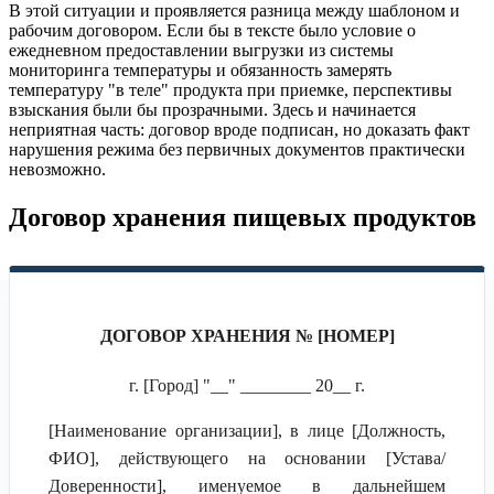
В этой ситуации и проявляется разница между шаблоном и
рабочим договором. Если бы в тексте было условие о
ежедневном предоставлении выгрузки из системы
мониторинга температуры и обязанность замерять
температуру "в теле" продукта при приемке, перспективы
взыскания были бы прозрачными. Здесь и начинается
неприятная часть: договор вроде подписан, но доказать факт
нарушения режима без первичных документов практически
невозможно.
Договор хранения пищевых продуктов
ДОГОВОР ХРАНЕНИЯ № [НОМЕР]
г. [Город] "__" ________ 20__ г.
[Наименование организации], в лице [Должность,
ФИО], действующего на основании [Устава/
Доверенности], именуемое в дальнейшем