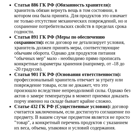
Статья 886 ГК РФ (Обязанность хранителя):
хранитель обязан вернуть вещь в том состоянии, в
котором она была принята. Для продуктов это означает
не только отсутствие механических повреждений, но и
сохранение потребительских свойств в пределах срока
годности.
Статья 891 ГК РФ (Меры по обеспечению
сохранности):
если договор не детализирует условия,
хранитель должен принять меры, соответствующие
обычаям оборота. Однако для продуктов питания
"обычных мер" мало - необходимо прямо прописать
конкретные параметры хранения (например, от -18 до
-20 градусов).
Статья 901 ГК РФ (Основания ответственности):
профессиональный хранитель отвечает за утрату или
повреждение товара, если не докажет, что это
произошло вследствие непреодолимой силы. Однако без
актов о замере температуры в момент приемки доказать
порчу именно на складе бывает крайне сложно.
Статье 432 ГК РФ (Существенные условия):
договор
считается заключенным, если достигнуто соглашение по
предмету. В вашем случае предметом является не просто
"товар", а конкретный перечень продуктов с указанием
их веса, объема, упаковки и условий содержания.