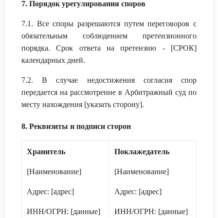
7. Порядок урегулирования споров
7.1. Все споры разрешаются путем переговоров с
обязательным соблюдением претензионного
порядка. Срок ответа на претензию - [СРОК]
календарных дней.
7.2. В случае недостижения согласия спор
передается на рассмотрение в Арбитражный суд по
месту нахождения [указать сторону].
8. Реквизиты и подписи сторон
Хранитель
Поклажедатель
[Наименование]
[Наименование]
Адрес: [адрес]
Адрес: [адрес]
ИНН/ОГРН: [данные]
ИНН/ОГРН: [данные]