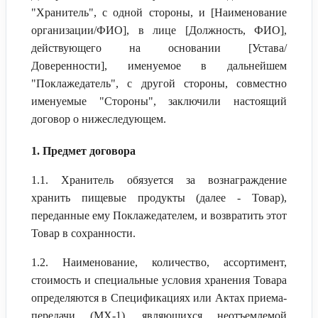
"Хранитель", с одной стороны, и [Наименование
организации/ФИО], в лице [Должность, ФИО],
действующего на основании [Устава/
Доверенности], именуемое в дальнейшем
"Поклажедатель", с другой стороны, совместно
именуемые "Стороны", заключили настоящий
договор о нижеследующем.
1. Предмет договора
1.1. Хранитель обязуется за вознаграждение
хранить пищевые продукты (далее - Товар),
переданные ему Поклажедателем, и возвратить этот
Товар в сохранности.
1.2. Наименование, количество, ассортимент,
стоимость и специальные условия хранения Товара
определяются в Спецификациях или Актах приема-
передачи (МХ-1), являющихся неотъемлемой