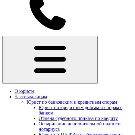
О юристе
Частным лицам
Юрист по банковским и кредитным спорам
Юрист по кредитным долгам и спорам с
банком
Отмена судебного приказа по кредиту
Оспаривание исполнительной надписи
нотариуса
Юрист по 115-ФЗ и разблокировке счета