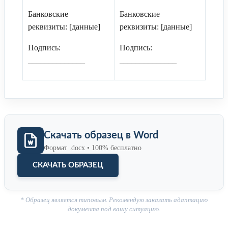
Банковские
Банковские
реквизиты: [данные]
реквизиты: [данные]
Подпись:
Подпись:
______________
______________
Скачать образец в Word
Формат .docx • 100% бесплатно
СКАЧАТЬ ОБРАЗЕЦ
* Образец является типовым. Рекомендую заказать адаптацию
документа под вашу ситуацию.