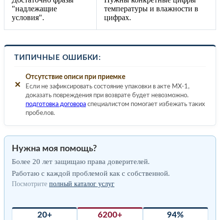
"надлежащие
температуры и влажности в
условия".
цифрах.
ТИПИЧНЫЕ ОШИБКИ:
Отсутствие описи при приемке
✕
Если не зафиксировать состояние упаковки в акте МХ-1,
доказать повреждения при возврате будет невозможно.
подготовка договора
специалистом помогает избежать таких
пробелов.
Нужна моя помощь?
Более 20 лет защищаю права доверителей.
Работаю с каждой проблемой как с собственной.
Посмотрите
полный каталог услуг
20+
6200+
94%