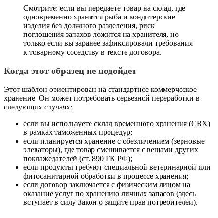
Смотрите: если вы передаете товар на склад, где
одновременно хранятся рыба и кондитерские
изделия без должного разделения, риск
поглощения запахов ложится на хранителя, но
только если вы заранее зафиксировали требования
к товарному соседству в тексте договора.
Когда этот образец не подойдет
Этот шаблон ориентирован на стандартное коммерческое
хранение. Он может потребовать серьезной переработки в
следующих случаях:
если вы используете склад временного хранения (СВХ)
в рамках таможенных процедур;
если планируется хранение с обезличением (зерновые
элеваторы), где товар смешивается с вещами других
поклажедателей (ст. 890 ГК РФ);
если продукты требуют специальной ветеринарной или
фитосанитарной обработки в процессе хранения;
если договор заключается с физическим лицом на
оказание услуг по хранению личных запасов (здесь
вступает в силу Закон о защите прав потребителей).