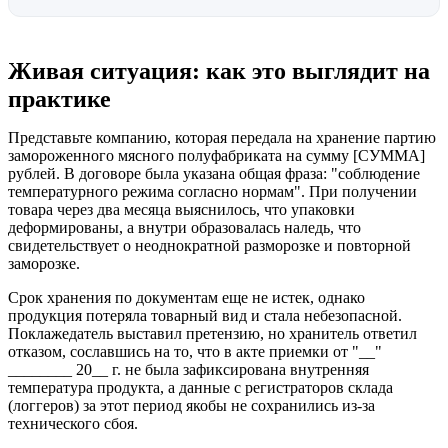
Живая ситуация: как это выглядит на
практике
Представьте компанию, которая передала на хранение партию
замороженного мясного полуфабриката на сумму [СУММА]
рублей. В договоре была указана общая фраза: "соблюдение
температурного режима согласно нормам". При получении
товара через два месяца выяснилось, что упаковки
деформированы, а внутри образовалась наледь, что
свидетельствует о неоднократной разморозке и повторной
заморозке.
Срок хранения по документам еще не истек, однако
продукция потеряла товарный вид и стала небезопасной.
Поклажедатель выставил претензию, но хранитель ответил
отказом, сославшись на то, что в акте приемки от "__"
________ 20__ г. не была зафиксирована внутренняя
температура продукта, а данные с регистраторов склада
(логгеров) за этот период якобы не сохранились из-за
технического сбоя.