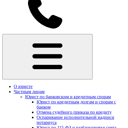
О юристе
Частным лицам
Юрист по банковским и кредитным спорам
Юрист по кредитным долгам и спорам с
банком
Отмена судебного приказа по кредиту
Оспаривание исполнительной надписи
нотариуса
Юрист по 115-ФЗ и разблокировке счета