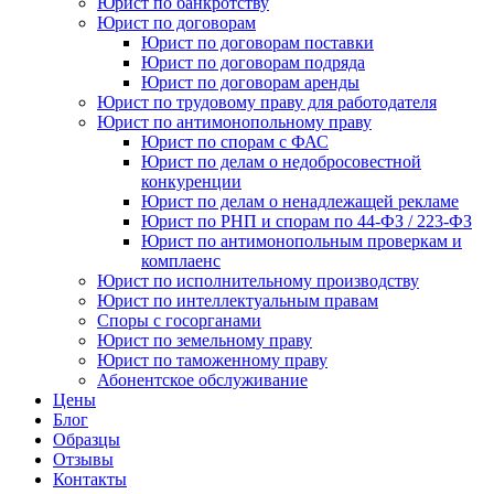
Юрист по банкротству
Юрист по договорам
Юрист по договорам поставки
Юрист по договорам подряда
Юрист по договорам аренды
Юрист по трудовому праву для работодателя
Юрист по антимонопольному праву
Юрист по спорам с ФАС
Юрист по делам о недобросовестной
конкуренции
Юрист по делам о ненадлежащей рекламе
Юрист по РНП и спорам по 44-ФЗ / 223-ФЗ
Юрист по антимонопольным проверкам и
комплаенс
Юрист по исполнительному производству
Юрист по интеллектуальным правам
Споры с госорганами
Юрист по земельному праву
Юрист по таможенному праву
Абонентское обслуживание
Цены
Блог
Образцы
Отзывы
Контакты