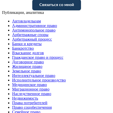
Связаться со мной
Публикации, аналитика
Автовладельцам
Административное право
Антимонопольное право
Арбитражные споры
Арбитражный процесс
Банки и кредиты
Банкротство
Взыскание долгов
Гражданское право и процесс
Договорное право
Жилищное право
Земельное право
Интеллектуальное право
Исполнительное производство
Медицинское право
Миграционное право
Наследственное право
Недвижимость
Права потребителей
Право соцобеспечения
Семейное право