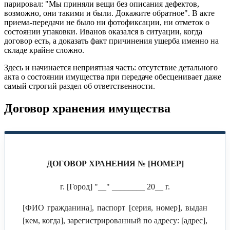
парировал: "Мы приняли вещи без описания дефектов,
возможно, они такими и были. Докажите обратное". В акте
приема-передачи не было ни фотофиксации, ни отметок о
состоянии упаковки. Иванов оказался в ситуации, когда
договор есть, а доказать факт причинения ущерба именно на
складе крайне сложно.
Здесь и начинается неприятная часть: отсутствие детального
акта о состоянии имущества при передаче обесценивает даже
самый строгий раздел об ответственности.
Договор хранения имущества
ДОГОВОР ХРАНЕНИЯ № [НОМЕР]
г. [Город] "__" ________ 20__ г.
[ФИО гражданина], паспорт [серия, номер], выдан
[кем, когда], зарегистрированный по адресу: [адрес],