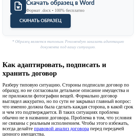
Скачать образец в Word
Формат .docx • 100% бесплатно
СКАЧАТЬ ОБРАЗЕЦ
* Образец является типовым. Рекомендую заказать адаптацию
документа под вашу ситуацию.
Как адаптировать, подписать и
хранить договор
Разберу типовую ситуацию. Стороны подписали договор по
образцу, но не согласовали детальное описание имущества и
не приложили фотографии вещей. Формально договор
выглядел аккуратно, но по сути не закрывал главный вопрос:
что именно должна была сделать каждая сторона, в какой срок
и чем это подтверждается. В таких ситуациях проблема
обычно не в названии договора. Проблема в том, что условия
не связаны с реальным исполнением. Чтобы этого избежать,
всегда делайте
правовой анализ договора
перед передачей
ценного имущества.