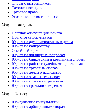
Споры с застройщиком
Таможенное право
Трудовое право
Уголовное право и процесс
Услуги гражданам
Платная консультация юриста
Подготовка документов
Юрист по административным делам
Юрист по банкротству
Семейный юрист
Юрист по жилищным вопросам
Юрист по банковским и кредитным спорам
Юрист по работе с судебными приставами
Юрист по трудовым спорам
Юрист по делам о наследстве
Юрист по земельным спорам
Юрист по правам потребителя
Юрист по гражданским делам
Услуги бизнесу
Юридические консультации
Юрист по арбитражным спорам