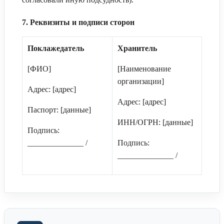
7. Реквизиты и подписи сторон
Поклажедатель
Хранитель
[ФИО]
[Наименование
организации]
Адрес: [адрес]
Адрес: [адрес]
Паспорт: [данные]
ИНН/ОГРН: [данные]
Подпись:
______________ /
Подпись:
______________ /