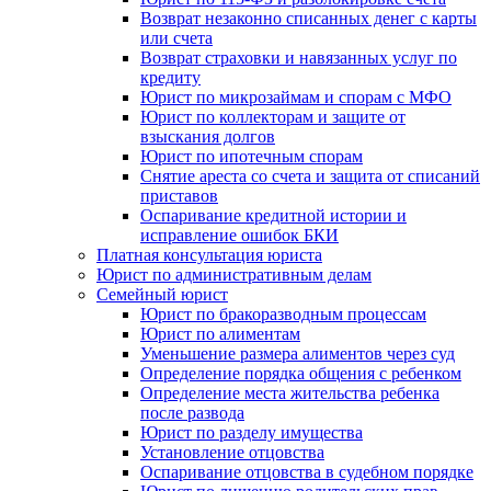
Возврат незаконно списанных денег с карты
или счета
Возврат страховки и навязанных услуг по
кредиту
Юрист по микрозаймам и спорам с МФО
Юрист по коллекторам и защите от
взыскания долгов
Юрист по ипотечным спорам
Снятие ареста со счета и защита от списаний
приставов
Оспаривание кредитной истории и
исправление ошибок БКИ
Платная консультация юриста
Юрист по административным делам
Семейный юрист
Юрист по бракоразводным процессам
Юрист по алиментам
Уменьшение размера алиментов через суд
Определение порядка общения с ребенком
Определение места жительства ребенка
после развода
Юрист по разделу имущества
Установление отцовства
Оспаривание отцовства в судебном порядке