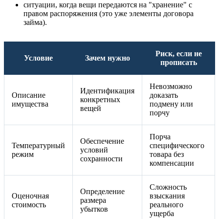
ситуации, когда вещи передаются на "хранение" с
правом распоряжения (это уже элементы договора
займа).
Риск, если не
Условие
Зачем нужно
прописать
Невозможно
Идентификация
Описание
доказать
конкретных
имущества
подмену или
вещей
порчу
Порча
Обеспечение
Температурный
специфического
условий
режим
товара без
сохранности
компенсации
Сложность
Определение
Оценочная
взыскания
размера
стоимость
реального
убытков
ущерба