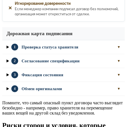
Игнорирование доверенности
✕
Если менеджер компании подписал договор без полномочий,
организация может откреститься от сделки.
Дорожная карта подписания
Проверка статуса хранителя
1
▼
Согласование спецификации
2
▼
Фиксация состояния
3
▼
Обмен оригиналами
4
▼
Помните, что самый опасный пункт договора часто выглядит
безобидно - например, право хранителя на перемещение
ваших вещей на другой склад без уведомления.
Риски сторон и условия, которые