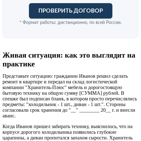
ПРОВЕРИТЬ ДОГОВОР
* Формат работы: дистанционно, по всей России.
Живая ситуация: как это выглядит на
практике
Представьте ситуацию: гражданин Иванов решил сделать
ремонт в квартире и передал на склад логистической
компании "Хранитель-Плюс" мебель и дорогостоящую
бытовую технику на общую сумму [СУММА] рублей. В
спешке был подписан бланк, в котором просто перечислялись
предметы: "холодильник - 1 шт., диван - 1 шт.". Стороны
согласовали срок хранения до "__" ________ 20__ г. и внесли
аванс.
Когда Иванов пришел забирать технику, выяснилось, что на
корпусе дорогого холодильника появились глубокие
царапины, а диван пропитался запахом сырости. Хранитель