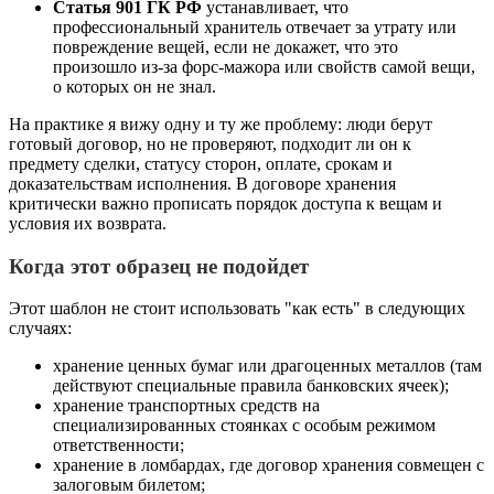
Статья 901 ГК РФ
устанавливает, что
профессиональный хранитель отвечает за утрату или
повреждение вещей, если не докажет, что это
произошло из-за форс-мажора или свойств самой вещи,
о которых он не знал.
На практике я вижу одну и ту же проблему: люди берут
готовый договор, но не проверяют, подходит ли он к
предмету сделки, статусу сторон, оплате, срокам и
доказательствам исполнения. В договоре хранения
критически важно прописать порядок доступа к вещам и
условия их возврата.
Когда этот образец не подойдет
Этот шаблон не стоит использовать "как есть" в следующих
случаях:
хранение ценных бумаг или драгоценных металлов (там
действуют специальные правила банковских ячеек);
хранение транспортных средств на
специализированных стоянках с особым режимом
ответственности;
хранение в ломбардах, где договор хранения совмещен с
залоговым билетом;