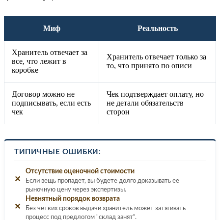
Миф
Реальность
Хранитель отвечает за
Хранитель отвечает только за
все, что лежит в
то, что принято по описи
коробке
Договор можно не
Чек подтверждает оплату, но
подписывать, если есть
не детали обязательств
чек
сторон
ТИПИЧНЫЕ ОШИБКИ:
Отсутствие оценочной стоимости
✕
Если вещь пропадет, вы будете долго доказывать ее
рыночную цену через экспертизы.
Невнятный порядок возврата
✕
Без четких сроков выдачи хранитель может затягивать
процесс под предлогом "склад занят".