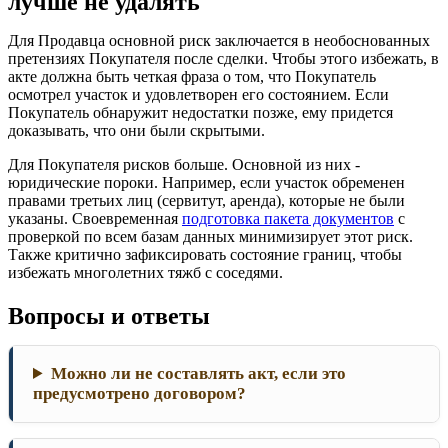
лучше не удалять
Для Продавца основной риск заключается в необоснованных
претензиях Покупателя после сделки. Чтобы этого избежать, в
акте должна быть четкая фраза о том, что Покупатель
осмотрел участок и удовлетворен его состоянием. Если
Покупатель обнаружит недостатки позже, ему придется
доказывать, что они были скрытыми.
Для Покупателя рисков больше. Основной из них -
юридические пороки. Например, если участок обременен
правами третьих лиц (сервитут, аренда), которые не были
указаны. Своевременная
подготовка пакета документов
с
проверкой по всем базам данных минимизирует этот риск.
Также критично зафиксировать состояние границ, чтобы
избежать многолетних тяжб с соседями.
Вопросы и ответы
Можно ли не составлять акт, если это
предусмотрено договором?