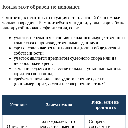
Когда этот образец не подойдет
Смотрите, в некоторых ситуациях стандартный бланк может
только навредить. Вам потребуется индивидуальная доработка
или другой порядок оформления, если:
участок передается в составе сложного имущественного
комплекса с производственными зданиями;
сделка совершается в отношении доли в общедолевой
собственности;
участок является предметом судебного спора или на
него наложен арест;
земля передается в качестве вклада в уставный капитал
юридического лица;
требуется нотариальное удостоверение сделки
(например, при участии несовершеннолетних).
Риск, если не
Условие
Зачем нужно
прописать
Подтверждает, что
Споры с
Описание
передается именно
соседями и