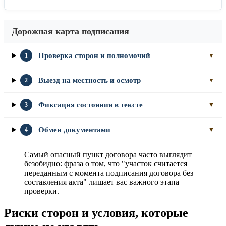
Дорожная карта подписания
Проверка сторон и полномочий
1
▼
Выезд на местность и осмотр
2
▼
Фиксация состояния в тексте
3
▼
Обмен документами
4
▼
Самый опасный пункт договора часто выглядит
безобидно: фраза о том, что "участок считается
переданным с момента подписания договора без
составления акта" лишает вас важного этапа
проверки.
Риски сторон и условия, которые