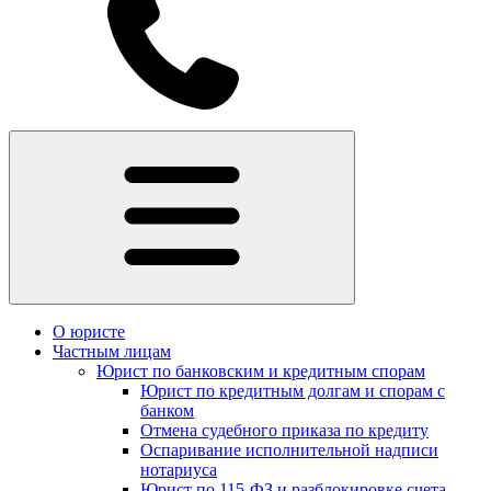
О юристе
Частным лицам
Юрист по банковским и кредитным спорам
Юрист по кредитным долгам и спорам с
банком
Отмена судебного приказа по кредиту
Оспаривание исполнительной надписи
нотариуса
Юрист по 115-ФЗ и разблокировке счета