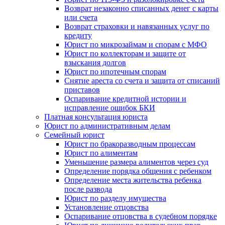
Возврат незаконно списанных денег с карты
или счета
Возврат страховки и навязанных услуг по
кредиту
Юрист по микрозаймам и спорам с МФО
Юрист по коллекторам и защите от
взыскания долгов
Юрист по ипотечным спорам
Снятие ареста со счета и защита от списаний
приставов
Оспаривание кредитной истории и
исправление ошибок БКИ
Платная консультация юриста
Юрист по административным делам
Семейный юрист
Юрист по бракоразводным процессам
Юрист по алиментам
Уменьшение размера алиментов через суд
Определение порядка общения с ребенком
Определение места жительства ребенка
после развода
Юрист по разделу имущества
Установление отцовства
Оспаривание отцовства в судебном порядке