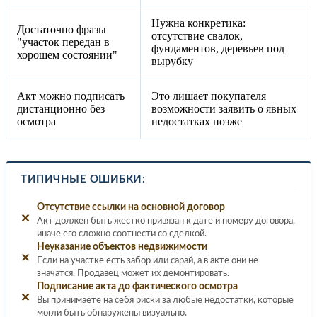
Нужна конкретика:
Достаточно фразы
отсутствие свалок,
"участок передан в
фундаментов, деревьев под
хорошем состоянии"
вырубку
Акт можно подписать
Это лишает покупателя
дистанционно без
возможности заявить о явных
осмотра
недостатках позже
ТИПИЧНЫЕ ОШИБКИ:
Отсутствие ссылки на основной договор
✕
Акт должен быть жестко привязан к дате и номеру договора,
иначе его сложно соотнести со сделкой.
Неуказание объектов недвижимости
✕
Если на участке есть забор или сарай, а в акте они не
значатся, Продавец может их демонтировать.
Подписание акта до фактического осмотра
✕
Вы принимаете на себя риски за любые недостатки, которые
могли быть обнаружены визуально.