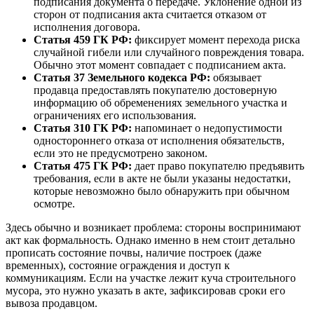
подписания документа о передаче. Уклонение одной из
сторон от подписания акта считается отказом от
исполнения договора.
Статья 459 ГК РФ:
фиксирует момент перехода риска
случайной гибели или случайного повреждения товара.
Обычно этот момент совпадает с подписанием акта.
Статья 37 Земельного кодекса РФ:
обязывает
продавца предоставлять покупателю достоверную
информацию об обременениях земельного участка и
ограничениях его использования.
Статья 310 ГК РФ:
напоминает о недопустимости
одностороннего отказа от исполнения обязательств,
если это не предусмотрено законом.
Статья 475 ГК РФ:
дает право покупателю предъявить
требования, если в акте не были указаны недостатки,
которые невозможно было обнаружить при обычном
осмотре.
Здесь обычно и возникает проблема: стороны воспринимают
акт как формальность. Однако именно в нем стоит детально
прописать состояние почвы, наличие построек (даже
временных), состояние ограждения и доступ к
коммуникациям. Если на участке лежит куча строительного
мусора, это нужно указать в акте, зафиксировав сроки его
вывоза продавцом.