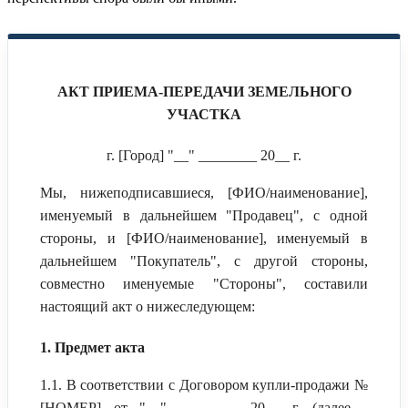
АКТ ПРИЕМА-ПЕРЕДАЧИ ЗЕМЕЛЬНОГО
УЧАСТКА
г. [Город] "__" ________ 20__ г.
Мы, нижеподписавшиеся, [ФИО/наименование],
именуемый в дальнейшем "Продавец", с одной
стороны, и [ФИО/наименование], именуемый в
дальнейшем "Покупатель", с другой стороны,
совместно именуемые "Стороны", составили
настоящий акт о нижеследующем:
1. Предмет акта
1.1. В соответствии с Договором купли-продажи №
[НОМЕР] от "__" ________ 20__ г. (далее -