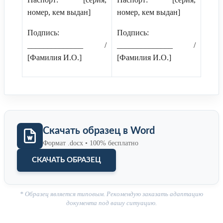
номер, кем выдан]
номер, кем выдан]
Подпись:
Подпись:
______________ /
______________ /
[Фамилия И.О.]
[Фамилия И.О.]
Скачать образец в Word
Формат .docx • 100% бесплатно
СКАЧАТЬ ОБРАЗЕЦ
* Образец является типовым. Рекомендую заказать адаптацию
документа под вашу ситуацию.