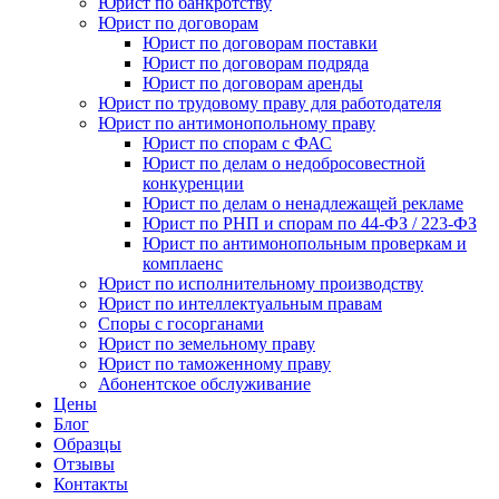
Юрист по банкротству
Юрист по договорам
Юрист по договорам поставки
Юрист по договорам подряда
Юрист по договорам аренды
Юрист по трудовому праву для работодателя
Юрист по антимонопольному праву
Юрист по спорам с ФАС
Юрист по делам о недобросовестной
конкуренции
Юрист по делам о ненадлежащей рекламе
Юрист по РНП и спорам по 44-ФЗ / 223-ФЗ
Юрист по антимонопольным проверкам и
комплаенс
Юрист по исполнительному производству
Юрист по интеллектуальным правам
Споры с госорганами
Юрист по земельному праву
Юрист по таможенному праву
Абонентское обслуживание
Цены
Блог
Образцы
Отзывы
Контакты