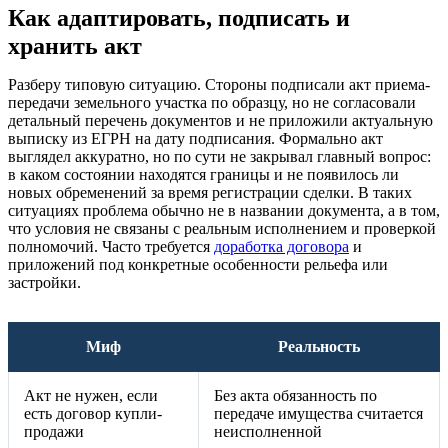
Как адаптировать, подписать и
хранить акт
Разберу типовую ситуацию. Стороны подписали акт приема-
передачи земельного участка по образцу, но не согласовали
детальный перечень документов и не приложили актуальную
выписку из ЕГРН на дату подписания. Формально акт
выглядел аккуратно, но по сути не закрывал главный вопрос:
в каком состоянии находятся границы и не появилось ли
новых обременений за время регистрации сделки. В таких
ситуациях проблема обычно не в названии документа, а в том,
что условия не связаны с реальным исполнением и проверкой
полномочий. Часто требуется
доработка договора
и
приложений под конкретные особенности рельефа или
застройки.
Миф
Реальность
Акт не нужен, если
Без акта обязанность по
есть договор купли-
передаче имущества считается
продажи
неисполненной