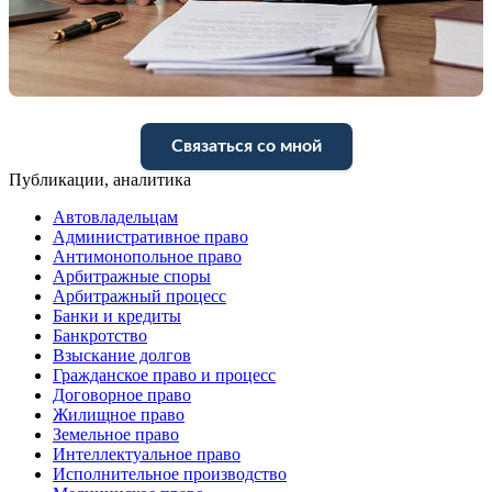
Связаться со мной
Публикации, аналитика
Автовладельцам
Административное право
Антимонопольное право
Арбитражные споры
Арбитражный процесс
Банки и кредиты
Банкротство
Взыскание долгов
Гражданское право и процесс
Договорное право
Жилищное право
Земельное право
Интеллектуальное право
Исполнительное производство